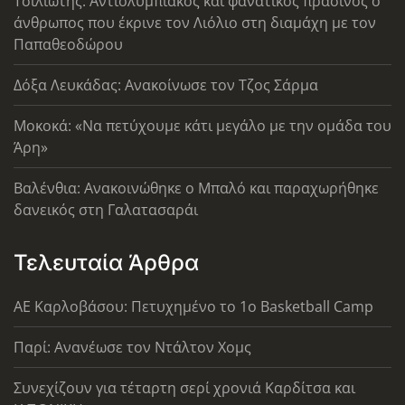
Τσιλιώτης: Αντιολυμπιακός και φανατικός πράσινος ο
άνθρωπος που έκρινε τον Λιόλιο στη διαμάχη με τον
Παπαθεοδώρου
Δόξα Λευκάδας: Ανακοίνωσε τον Τζος Σάρμα
Μοκοκά: «Να πετύχουμε κάτι μεγάλο με την ομάδα του
Άρη»
Βαλένθια: Ανακοινώθηκε ο Μπαλό και παραχωρήθηκε
δανεικός στη Γαλατασαράι
Τελευταία Άρθρα
ΑΕ Καρλοβάσου: Πετυχημένο το 1ο Basketball Camp
Παρί: Ανανέωσε τον Ντάλτον Χομς
Συνεχίζουν για τέταρτη σερί χρονιά Καρδίτσα και