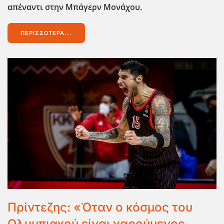
απέναντι στην
Μπάγερν Μονάχου
.
ΠΕΡΙΣΣΌΤΕΡΑ...
Πρίντεζης: «Όταν ο κόσμος του
Ολυμπιακού είναι χαρούμενος,