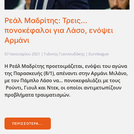
Ρεάλ Μαδρίτης: Τρεις…
πονοκέφαλοι για Λάσο, ενόψει
Αρμάνι
07 Ιανουαρίου 2021
| Γιάννης Γιαννουδάκης |
Euroleague
Η Ρεάλ Μαδρίτης προετοιμάζεται, ενόψει του αγώνα
της Παρασκευής (8/1), απέναντι στην Αρμάνι Μιλάνο,
με τον Πάμπλο Λάσο να… πονοκεφαλιάζει με τους
Ρούντι, Γιουλ και Ντεκ, οι οποίοι αντιμετωπίζουν
προβλήματα τραυματισμών.
ΠΕΡΙΣΣΌΤΕΡΑ...