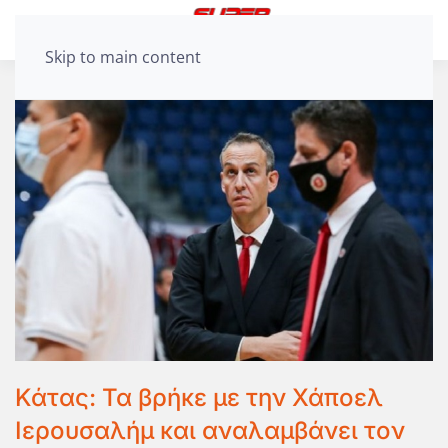
Skip to main content
Κάτας: Τα βρήκε με την Χάποελ
Ιερουσαλήμ και αναλαμβάνει τον