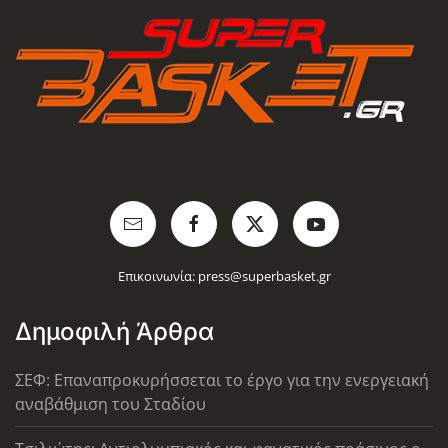
Επικοινωνία:
press@superbasket.gr
Δημοφιλή Άρθρα
ΣΕΦ: Επαναπροκυρήσσεται το έργο για την ενεργειακή
αναβάθμιση του Σταδίου