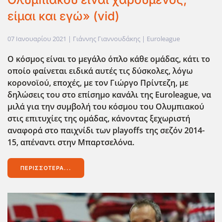
είμαι και εγώ» (vid)
07 Ιανουαρίου 2021
| Γιάννης Γιαννουδάκης |
Euroleague
Ο κόσμος είναι το μεγάλο όπλο κάθε ομάδας, κάτι το
οποίο φαίνεται ειδικά αυτές τις δύσκολες, λόγω
κορονοϊού, εποχές, με τον Γιώργο Πρίντεζη, με
δηλώσεις του στο επίσημο κανάλι της Euroleague,
να
μιλά για την συμβολή του κόσμου του Ολυμπιακού
στις επιτυχίες της ομάδας, κάνοντας ξεχωριστή
αναφορά στο παιχνίδι των playoffs
της σεζόν 2014-
15, απέναντι στην Μπαρτσελόνα.
ΠΕΡΙΣΣΌΤΕΡΑ...