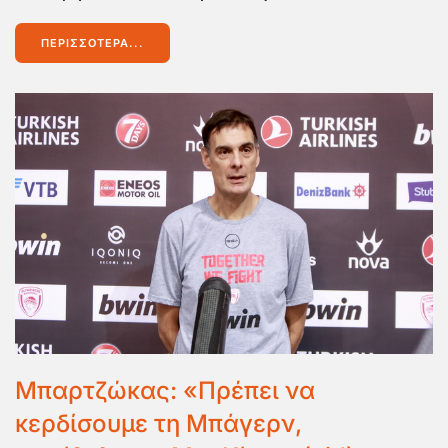
ΠΕΡΙΣΣΌΤΕΡΑ...
Μπαρτζώκας: «Πρέπει να
κερδίσουμε τη Μπάγερν,