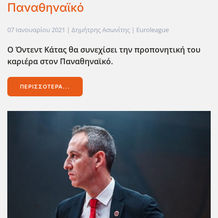
Παναθηναϊκό
07 Ιανουαρίου 2021
| Δημήτρης Ασωνίτης |
Euroleague
Ο Όντεντ Κάτας θα συνεχίσει την προπονητική του
καριέρα στον Παναθηναϊκό.
ΠΕΡΙΣΣΌΤΕΡΑ...