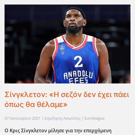
Σίνγκλετον: «Η σεζόν δεν έχει πάει
όπως θα θέλαμε»
07 Ιανουαρίου 2021
| Δημήτρης Ασωνίτης |
Euroleague
Ο Κρις Σίνγκλετον μίλησε για την επερχόμενη