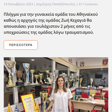
14 Οκτωβρίου 2023
| Δημήτρης Παπαδόπουλος |
Α1 Γυναικών
Πλήγμα για την γυναικεία ομάδα του Αθηναϊκού
καθώς η αρχηγός της ομάδας Ζωή Κεχαγιά θα
απουσιάσει για τουλάχιστον 2 μήνες από τις
υποχρεώσεις της ομάδας λόγω τραυματισμού.
ΠΕΡΙΣΣΌΤΕΡΑ