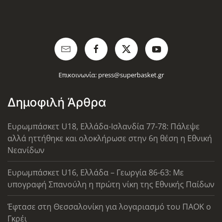
Επικοινωνία:
press@superbasket.gr
Δημοφιλή Άρθρα
Ευρωμπάσκετ U18, Ελλάδα-Ισλανδία 77-78: Πάλεψε
αλλά ηττήθηκε και ολοκλήρωσε στην 6η θέση η Εθνική
Νεανίδων
Ευρωμπάσκετ U16, Ελλάδα – Γεωργία 86-63: Με
υπογραφή Σπανούλη η πρώτη νίκη της Εθνικής Παίδων
Έφτασε στη Θεσσαλονίκη για λογαριασμό του ΠΑΟΚ ο
Γκρέι