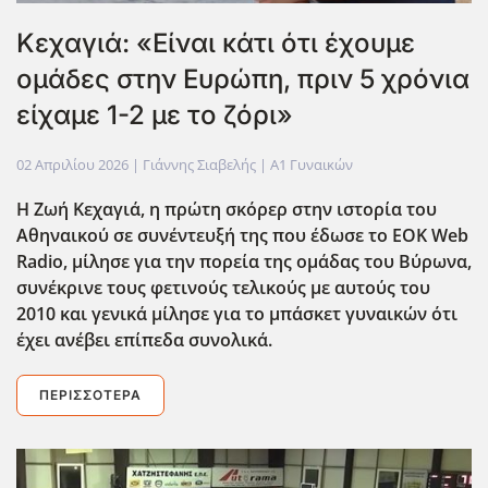
Κεχαγιά: «Είναι κάτι ότι έχουμε
ομάδες στην Ευρώπη, πριν 5 χρόνια
είχαμε 1-2 με το ζόρι»
02 Απριλίου 2026
| Γιάννης Σιαβελής |
Α1 Γυναικών
Η Ζωή Κεχαγιά, η πρώτη σκόρερ στην ιστορία του
Αθηναικού σε συνέντευξή της που έδωσε το EOK Web
Radio, μίλησε για την πορεία της ομάδας του Βύρωνα,
συνέκρινε τους φετινούς τελικούς με αυτούς του
2010 και γενικά μίλησε για το μπάσκετ γυναικών ότι
έχει ανέβει επίπεδα συνολικά.
ΠΕΡΙΣΣΌΤΕΡΑ