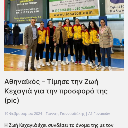
Αθηναϊκός – Τίμησε την Ζωή
Κεχαγιά για την προσφορά της
(pic)
19 Φεβρουαρίου 2024
| Γιάννης Γιαννουδάκης |
Α1 Γυναικών
Η Ζωή Κεχαγιά έχει συνδέσει το όνομα της με τον