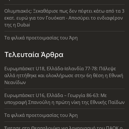
Ολυμπιακός: Ξεκαθάρισε πως δεν πέφτει κάτω από τα 3
εκατ. ευρώ για τον Γουόκαπ - Αποσύρει το ενδιαφέρον
της η Dubai
Τα φιλικά προετοιμασίας του Άρη
Τελευταία Άρθρα
Ευρωμπάσκετ U18, Ελλάδα-Ισλανδία 77-78: Πάλεψε
αλλά ηττήθηκε και ολοκλήρωσε στην 6η θέση η Εθνική
Νεανίδων
Ευρωμπάσκετ U16, Ελλάδα – Γεωργία 86-63: Με
υπογραφή Σπανούλη η πρώτη νίκη της Εθνικής Παίδων
Τα φιλικά προετοιμασίας του Άρη
Έφτασε στη Θεσσαλονίκη για λογαριασμό του ΠΑΟΚ ο