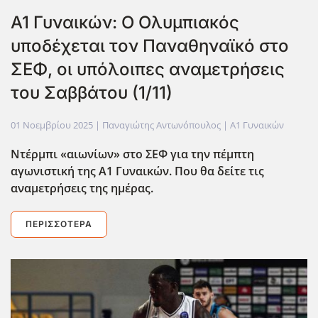
A1 Γυναικών: Ο Ολυμπιακός
υποδέχεται τον Παναθηναϊκό στο
ΣΕΦ, οι υπόλοιπες αναμετρήσεις
του Σαββάτου (1/11)
01 Νοεμβρίου 2025
| Παναγιώτης Αντωνόπουλος |
Α1 Γυναικών
Ντέρμπι «αιωνίων» στο ΣΕΦ για την πέμπτη
αγωνιστική της Α1 Γυναικών. Που θα δείτε τις
αναμετρήσεις της ημέρας.
ΠΕΡΙΣΣΌΤΕΡΑ