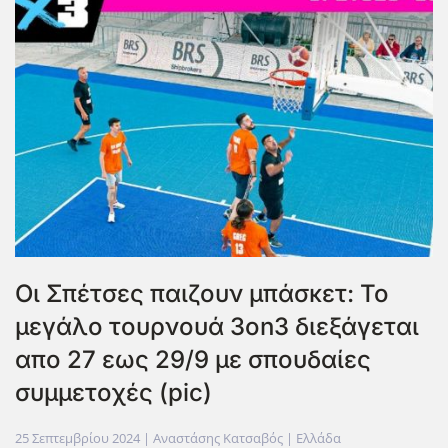
Οι Σπέτσες παιζουν μπάσκετ: Το
μεγάλο τουρνουά 3on3 διεξάγεται
απο 27 εως 29/9 με σπουδαίες
συμμετοχές (pic)
25 Σεπτεμβρίου 2024
| Αναστάσης Κατσαβός |
Ελλάδα