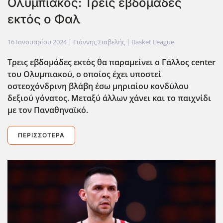
Ολυμπιακός: Τρεις εβδομάδες
εκτός ο Φαλ
16 Ιανουαρίου 2024
| Γιάννης Σιαβελής |
Basket League
Τρεις εβδομάδες εκτός θα παραμείνει ο Γάλλος center
του Ολυμπιακού, ο οποίος έχει υποστεί
οστεοχόνδρινη βλάβη έσω μηριαίου κονδύλου
δεξιού γόνατος. Μεταξύ άλλων χάνει και το παιχνίδι
με τον Παναθηναϊκό.
ΠΕΡΙΣΣΌΤΕΡΑ