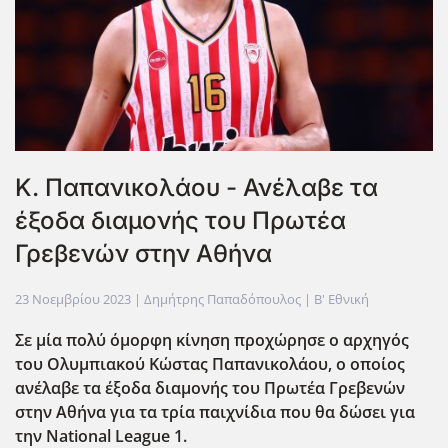
Κ. Παπανικολάου - Ανέλαβε τα
έξοδα διαμονής του Πρωτέα
Γρεβενών στην Αθήνα
23 Νοεμβρίου 2023
| Δημήτρης Παπαδόπουλος |
Β' Εθνική
Σε μία πολύ όμορφη κίνηση προχώρησε ο αρχηγός
του Ολυμπιακού Κώστας Παπανικολάου, ο οποίος
ανέλαβε τα έξοδα διαμονής του Πρωτέα Γρεβενών
στην Αθήνα για τα τρία παιχνίδια που θα δώσει για
την National League 1.