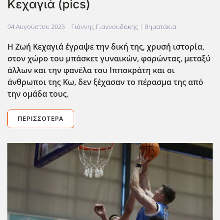
Κεχαγιά (pics)
04 Αυγούστου 2025
| Γιάννης Γιαννουδάκης |
Βηματάκια
Η Ζωή Κεχαγιά έγραψε την δική της, χρυσή ιστορία,
στον χώρο του μπάσκετ γυναικών, φορώντας, μεταξύ
άλλων και την φανέλα του Ιπποκράτη και οι
άνθρωποι της Κω, δεν ξέχασαν το πέρασμα της από
την ομάδα τους.
ΠΕΡΙΣΣΌΤΕΡΑ