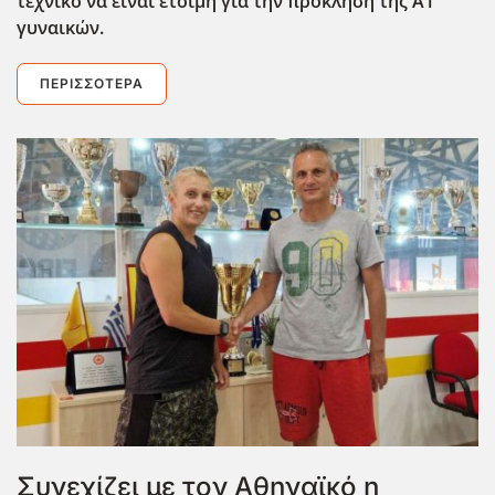
τεχνικό να είναι έτοιμη για την πρόκληση της Α1
γυναικών.
ΠΕΡΙΣΣΌΤΕΡΑ
Συνεχίζει με τον Αθηναϊκό η