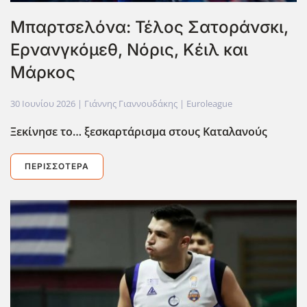
Μπαρτσελόνα: Τέλος Σατοράνσκι,
Ερνανγκόμεθ, Νόρις, Κέιλ και
Μάρκος
30 Ιουνίου 2026
| Γιάννης Γιαννουδάκης |
Euroleague
Ξεκίνησε το… ξεσκαρτάρισμα στους Καταλανούς
ΠΕΡΙΣΣΌΤΕΡΑ