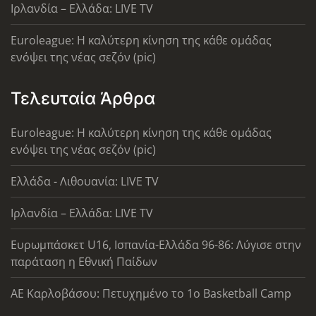
Ιρλανδία – Ελλάδα: LIVE TV
Euroleague: Η καλύτερη κίνηση της κάθε ομάδας
ενόψει της νέας σεζόν (pic)
Τελευταία Άρθρα
Euroleague: Η καλύτερη κίνηση της κάθε ομάδας
ενόψει της νέας σεζόν (pic)
Ελλάδα - Λιθουανία: LIVE TV
Ιρλανδία – Ελλάδα: LIVE TV
Ευρωμπάσκετ U16, Ισπανία-Ελλάδα 96-86: Λύγισε στην
παράταση η Εθνική Παίδων
ΑΕ Καρλοβάσου: Πετυχημένο το 1ο Basketball Camp