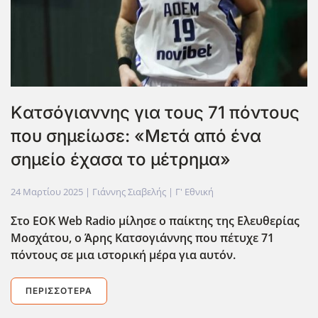
Kατσόγιαννης για τους 71 πόντους
που σημείωσε: «Μετά από ένα
σημείο έχασα το μέτρημα»
24 Μαρτίου 2025
| Γιάννης Σιαβελής |
Γ' Εθνική
Στο ΕΟΚ Web Radio μίλησε ο παίκτης της Ελευθερίας
Μοσχάτου, ο Άρης Κατσογιάννης που πέτυχε 71
πόντους σε μια ιστορική μέρα για αυτόν.
ΠΕΡΙΣΣΌΤΕΡΑ