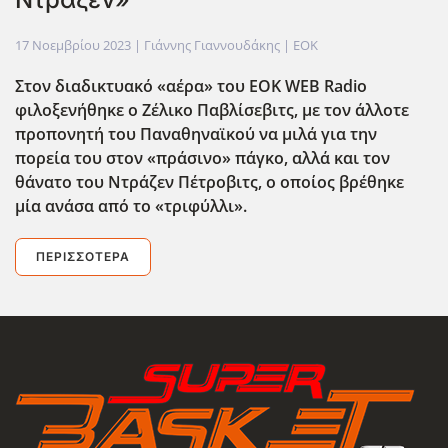
17 Νοεμβρίου 2023
| Γιάννης Γιαννουδάκης |
EOK
Στον διαδικτυακό «αέρα» του EOK
WEB
Radio
φιλοξενήθηκε ο Ζέλικο Παβλίσεβιτς, με τον άλλοτε
προπονητή του Παναθηναϊκού να μιλά για την
πορεία του στον «πράσινο» πάγκο, αλλά και τον
θάνατο του Ντράζεν Πέτροβιτς, ο οποίος βρέθηκε
μία ανάσα από το «τριφύλλι».
ΠΕΡΙΣΣΌΤΕΡΑ