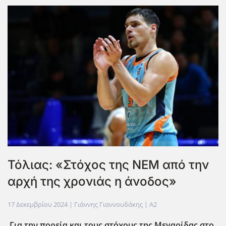
Τόλιας: «Στόχος της ΝΕΜ από την
αρχή της χρονιάς η άνοδος»
17 Δεκεμβρίου 2024
| Γιάννης Γιαννουδάκης |
A2
Για την πορεία και τους στόχους της Μεγαρίδας στο