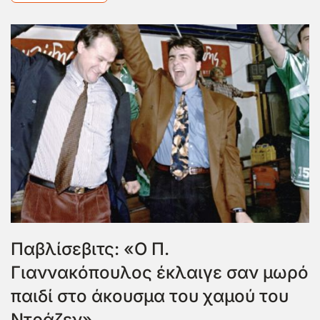
Παβλίσεβιτς: «Ο Π.
Γιαννακόπουλος έκλαιγε σαν μωρό
παιδί στο άκουσμα του χαμού του
Ντράζεν»