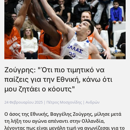
Ζούγρης: "Ότι πιο τιμητικό να
παίζεις για την Εθνική, κάνω ότι
μου ζητάει ο κόουτς"
24 Φεβρουαρίου 2025
| Πέτρος Μοσχονίδης |
Ανδρών
O άσος της Εθνικής, Βαγγέλης Ζούγρης, μίλησε μετά
τη λήξη του αγώνα απέναντι στην Ολλανδία,
λέγοντας πως είναι μεγάλη τιμή να αγωνίζεσαι για το