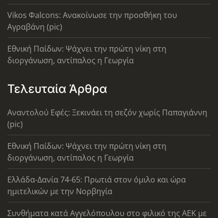
Vikos Φalcons: Ανακοίνωσε την προσθήκη του
Αγραβάνη (pic)
Εθνική Παίδων: Ψάχνει την πρώτη νίκη στη
διοργάνωση, αντίπαλος η Γεωργία
Τελευταία Άρθρα
Αναντολού Εφές: Ξεκινάει τη σεζόν χωρίς Παπαγιάννη
(pic)
Εθνική Παίδων: Ψάχνει την πρώτη νίκη στη
διοργάνωση, αντίπαλος η Γεωργία
Ελλάδα-Δανία 74-65: Πρωτιά στον όμιλο και ώρα
ημιτελικών με την Νορβηγία
Συνθήματα κατά Αγγελόπουλου στο φιλικό της ΑΕΚ με