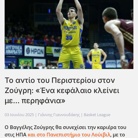
Το αντίο του Περιστερίου στον
Ζούγρη: «Ένα κεφάλαιο κλείνει
με… περηφάνια»
03 Ιουνίου 2025
| Γιάννης Γιαννουδάκης |
Basket League
Ο Βαγγέλης Ζούγρης θα συνεχίσει την καριέρα του
στις ΗΠΑ
και στο Πανεπιστήμιο του Λούιβιλ
, με το