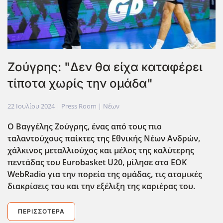
Ζούγρης: "Δεν θα είχα καταφέρει
τίποτα χωρίς την ομάδα"
22 Ιουλίου 2024
| Press Room |
Νέων
Ο Βαγγέλης Ζούγρης, ένας από τους πιο
ταλαντούχους παίκτες της Εθνικής Νέων Ανδρών,
χάλκινος μεταλλιούχος και μέλος της καλύτερης
πεντάδας του Eurobasket U20, μίλησε στο EOK
WebRadio για την πορεία της ομάδας, τις ατομικές
διακρίσεις του και την εξέλιξη της καριέρας του.
ΠΕΡΙΣΣΌΤΕΡΑ