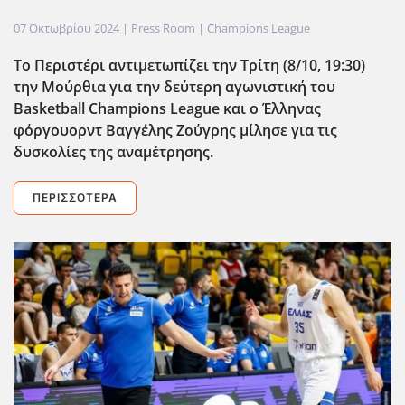
07 Οκτωβρίου 2024
| Press Room |
Champions League
Το Περιστέρι αντιμετωπίζει την Τρίτη (8/10, 19:30)
την Μούρθια για την δεύτερη αγωνιστική του
Basketball Champions League και ο Έλληνας
φόργουορντ Βαγγέλης Ζούγρης μίλησε για τις
δυσκολίες της αναμέτρησης.
ΠΕΡΙΣΣΌΤΕΡΑ