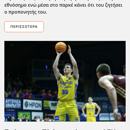
εθνόσημο ενώ μέσα στο παρκέ κάνει ότι του ζητήσει
ο προπονητής του.
ΠΕΡΙΣΣΌΤΕΡΑ