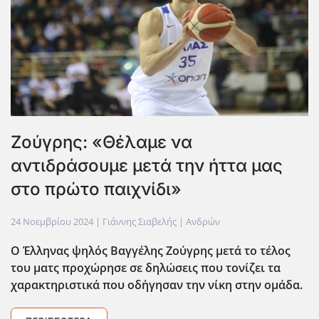
Zoύγρης: «Θέλαμε να
αντιδράσουμε μετά την ήττα μας
στο πρώτο παιχνίδι»
24 Νοεμβρίου 2024
| Γιάννης Σιαβελής |
Ανδρών
Ο Έλληνας ψηλός Βαγγέλης Ζούγρης μετά το τέλος
του ματς προχώρησε σε δηλώσεις που τονίζει τα
χαρακτηριστικά που οδ΄ηγησαν την νίκη στην ομάδα.