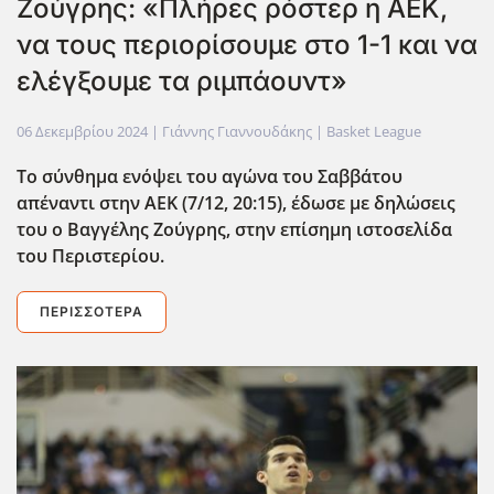
Ζούγρης: «Πλήρες ρόστερ η ΑΕΚ,
να τους περιορίσουμε στο 1-1 και να
ελέγξουμε τα ριμπάουντ»
06 Δεκεμβρίου 2024
| Γιάννης Γιαννουδάκης |
Basket League
Το σύνθημα ενόψει του αγώνα του Σαββάτου
απέναντι στην ΑΕΚ (7/12, 20:15), έδωσε με δηλώσεις
του ο Βαγγέλης Ζούγρης, στην επίσημη ιστοσελίδα
του Περιστερίου.
ΠΕΡΙΣΣΌΤΕΡΑ