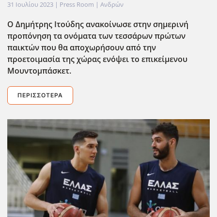
31 Ιουλίου 2023
| Press Room |
Ανδρών
Ο Δημήτρης Ιτούδης ανακοίνωσε στην σημερινή
προπόνηση τα ονόματα των τεσσάρων πρώτων
παικτών που θα αποχωρήσουν από την
προετοιμασία της χώρας ενόψει το επικείμενου
Μουντομπάσκετ.
ΠΕΡΙΣΣΌΤΕΡΑ