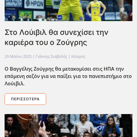
Στο Λούιβιλ θα συνεχίσει την
καριέρα του ο Ζούγρης
29 Μαΐου 2025
| Γιάννης Σιαβελής |
Κόσμος
Ο Βαγγέλης Ζούγρης θα μετακομίσει στις ΗΠΑ την
επόμενη σεζόν για να παίξει για το πανεπιστήμιο στο
Λούιβιλ.
ΠΕΡΙΣΣΌΤΕΡΑ