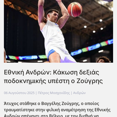
Εθνική Ανδρών: Κάκωση δεξιάς
ποδοκνημικής υπέστη ο Ζούγρης
06 Αυγούστου 2025
| Πέτρος Μοσχονίδης |
Ανδρών
Άτυχος στάθηκε ο Βαγγέλης Ζούγρης, ο οποίος
τραυματίστηκε στην φιλική αναμέτρηση της Εθνικής
Ανδρών απέναντι στο Βέλγιο, με τον διεθνή να