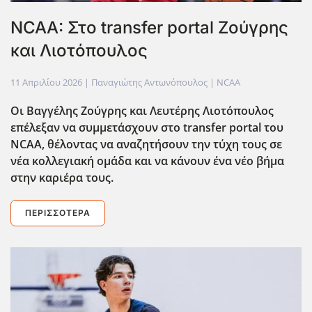
NCAA: Στο transfer portal Ζούγρης
και Λιοτόπουλος
11 Απριλίου 2026
| Παναγιώτης Αντωνόπουλος |
NCAA
Οι Βαγγέλης Ζούγρης και Λευτέρης Λιοτόπουλος
επέλεξαν να συμμετάσχουν στο transfer portal του
NCAA, θέλοντας να αναζητήσουν την τύχη τους σε
νέα κολλεγιακή ομάδα και να κάνουν ένα νέο βήμα
στην καριέρα τους.
ΠΕΡΙΣΣΌΤΕΡΑ