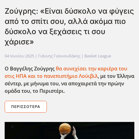
Ζούγρης: «Είναι δύσκολο να φύγεις
από το σπίτι σου, αλλά ακόμα πιο
δύσκολο να ξεχάσεις τι σου
χάρισε»
04 Ιουνίου 2025
| Γιάννης Γιαννουδάκης |
Basket League
Ο Βαγγέλης Ζούγρης
θα συνεχίσει την καριέρα του
στις ΗΠΑ και το πανεπιστήμιο Λούιβιλ
, με τον Έλληνα
σέντερ, με μήνυμα του, να αποχαιρετά την πρώην
ομάδα του, το Περιστέρι.
ΠΕΡΙΣΣΌΤΕΡΑ