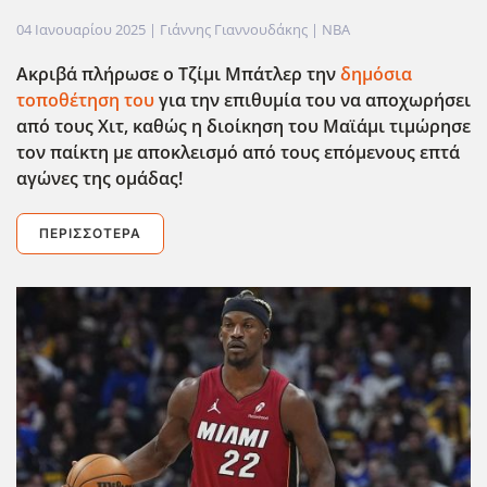
04 Ιανουαρίου 2025
| Γιάννης Γιαννουδάκης |
NBA
Ακριβά πλήρωσε ο Τζίμι Μπάτλερ την
δημόσια
τοποθέτηση του
για την επιθυμία του να αποχωρήσει
από τους Χιτ, καθώς η διοίκηση του Μαϊάμι τιμώρησε
τον παίκτη με αποκλεισμό από τους επόμενους επτά
αγώνες της ομάδας!
ΠΕΡΙΣΣΌΤΕΡΑ