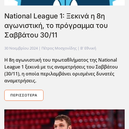
National League 1: Ξεκινά η 8η
αγωνιστική, το πρόγραμμα του
Σαββάτου 30/11
30 Νοεμβρίου 2024
| Πέτρος Μοσχονίδης |
Β' Εθνική
Η 8η αγωνιστική του πρωταθλήματος της National
League 1 ξεκινά με τις αναμετρήσεις του Σαββάτου
(30/11), η οποία περιλαμβάνει ορισμένες δυνατές
αναμετρήσεις.
ΠΕΡΙΣΣΌΤΕΡΑ