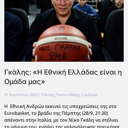
Γκάλης: «Η Εθνική Ελλάδας είναι η
Ομάδα μας»
27 Αυγούστου 2025
| Γιάννης Γιαννουδάκης |
Ανδρών
Η Εθνική Ανδρών εκκινεί τις υποχρεώσεις της στο
Eurobasket
, το βράδυ της Πέμπτης (28/9, 21:30)
απέναντι στην Ιταλία, με τον Νίκο Γκάλη να στέλνει
το μήνυμα του, ενόψει της γαλανόλευκης πρεμιέρας.