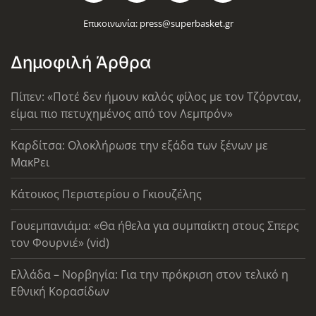
Επικοινωνία:
press@superbasket.gr
Δημοφιλή Άρθρα
Πίπεν: «Ποτέ δεν ήμουν καλός φίλος με τον Τζόρνταν,
είμαι πιο πετυχημένος από τον Λεμπρόν»
Καρδίτσα: Ολοκλήρωσε την εξάδα των ξένων με
ΜακΡει
Κάτοικος Περιστερίου ο Γκιουζέλης
Γουεμπανιάμα: «Θα ήθελα για συμπαίκτη στους Σπερς
τον Φουρνιέ» (vid)
Ελλάδα – Νορβηγία: Για την πρόκριση στον τελικό η
Εθνική Κορασίδων