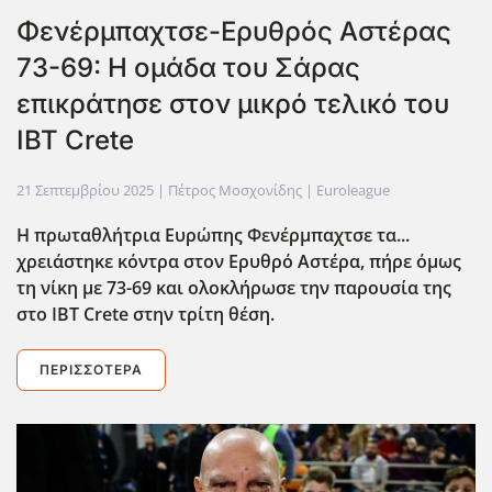
Φενέρμπαχτσε-Ερυθρός Αστέρας
73-69: Η ομάδα του Σάρας
επικράτησε στον μικρό τελικό του
IBT Crete
21 Σεπτεμβρίου 2025
| Πέτρος Μοσχονίδης |
Euroleague
Η πρωταθλήτρια Ευρώπης Φενέρμπαχτσε τα...
χρειάστηκε κόντρα στον Ερυθρό Αστέρα, πήρε όμως
τη νίκη με 73-69 και ολοκλήρωσε την παρουσία της
στο IBT Crete στην τρίτη θέση.
ΠΕΡΙΣΣΌΤΕΡΑ