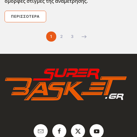
όμορφες στιγμές της αναμέτρησης.
ΠΕΡΙΣΣΌΤΕΡΑ
1
2
3