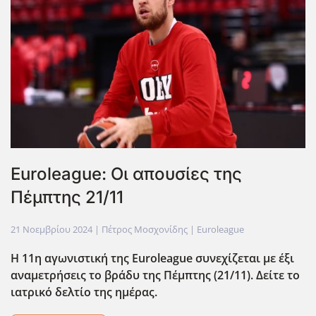
Euroleague: Οι απουσίες της
Πέμπτης 21/11
21 Νοεμβρίου 2024
| Πέτρος Μοσχονίδης |
Euroleague
Η 11η αγωνιστική της Euroleague συνεχίζεται με έξι
αναμετρήσεις το βράδυ της Πέμπτης (21/11). Δείτε το
ιατρικό δελτίο της ημέρας.