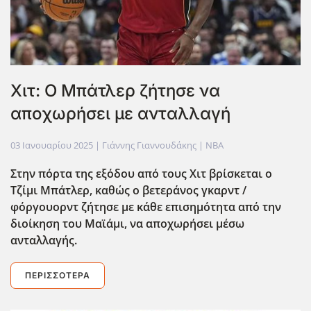
Χιτ: Ο Μπάτλερ ζήτησε να
αποχωρήσει με ανταλλαγή
03 Ιανουαρίου 2025
| Γιάννης Γιαννουδάκης |
NBA
Στην πόρτα της εξόδου από τους Χιτ βρίσκεται ο
Τζίμι Μπάτλερ, καθώς ο βετεράνος γκαρντ /
φόργουορντ ζήτησε με κάθε επισημότητα από την
διοίκηση του Μαϊάμι, να αποχωρήσει μέσω
ανταλλαγής.
ΠΕΡΙΣΣΌΤΕΡΑ