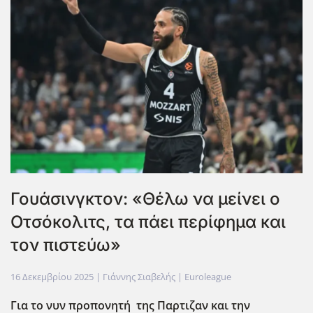
Γουάσινγκτον: «Θέλω να μείνει ο
Οτσόκολιτς, τα πάει περίφημα και
τον πιστεύω»
16 Δεκεμβρίου 2025
| Γιάννης Σιαβελής |
Euroleague
Για το νυν προπονητή της Παρτιζαν και την