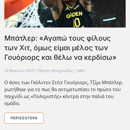
Μπάτλερ: «Αγαπώ τους φίλους
των Χιτ, όμως είμαι μέλος των
Γουόριορς και θέλω να κερδίσω»
24 Μαρτίου 2025
| Πέτρος Μοσχονίδης |
NBA
Ο άσος των Γκόλντεν Στέιτ Γουόριορς, Τζίμι Μπάτλερ,
ρωτήθηκε για το πως θα αντιμετωπίσει το πρώτο του
παιχνίδι ως «Πολεμιστής» κόντρα στην παλιά του
ομάδα.
ΠΕΡΙΣΣΌΤΕΡΑ