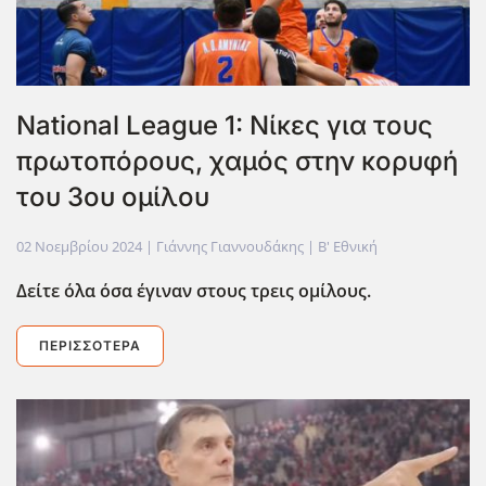
National League 1: Νίκες για τους
πρωτοπόρους, χαμός στην κορυφή
του 3ου ομίλου
02 Νοεμβρίου 2024
| Γιάννης Γιαννουδάκης |
Β' Εθνική
Δείτε όλα όσα έγιναν στους τρεις ομίλους.
ΠΕΡΙΣΣΌΤΕΡΑ