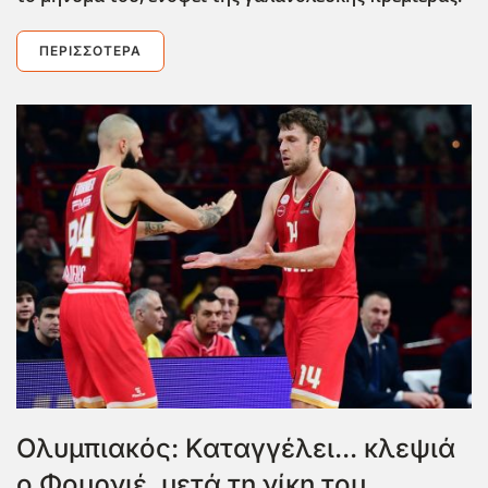
ΠΕΡΙΣΣΌΤΕΡΑ
Ολυμπιακός: Καταγγέλει... κλεψιά
ο Φουρνιέ, μετά τη νίκη του