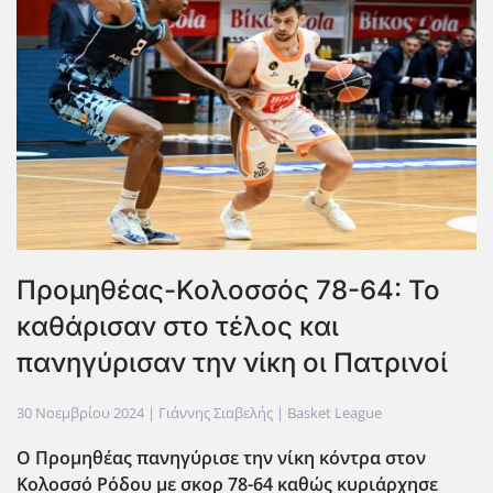
Προμηθέας-Κολοσσός 78-64: Το
καθάρισαν στο τέλος και
πανηγύρισαν την νίκη οι Πατρινοί
30 Νοεμβρίου 2024
| Γιάννης Σιαβελής |
Basket League
Ο Προμηθέας πανηγύρισε την νίκη κόντρα στον
Κολοσσό Ρόδου με σκορ 78-64 καθώς κυριάρχησε