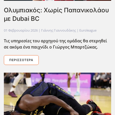
Ολυμπιακός: Χωρίς Παπανικολάου
με Dubai BC
01 Φεβρουαρίου 2026
| Γιάννης Γιαννουδάκης |
Euroleague
Τις υπηρεσίες του αρχηγού της ομάδας θα στερηθεί
σε ακόμα ένα παιχνίδι ο Γιώργος Μπαρτζώκας.
ΠΕΡΙΣΣΌΤΕΡΑ