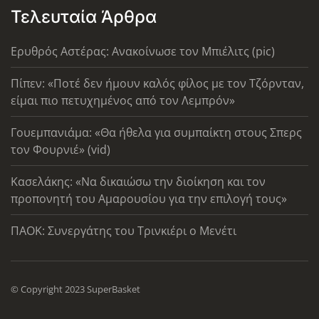
Τελευταία Άρθρα
Ερυθρός Αστέρας: Ανακοίνωσε τον Μπιέλιτς (pic)
Πίπεν: «Ποτέ δεν ήμουν καλός φίλος με τον Τζόρνταν,
είμαι πιο πετυχημένος από τον Λεμπρόν»
Γουεμπανιάμα: «Θα ήθελα για συμπαίκτη στους Σπερς
τον Φουρνιέ» (vid)
Κασελάκης: «Να δικαιώσω την διοίκηση και τον
προπονητή του Αμαρουσίου για την επιλογή τους»
ΠΑΟΚ: Συνεργάτης του Τρινκιέρι ο Μενέτι
© Copyright 2023 SuperBasket