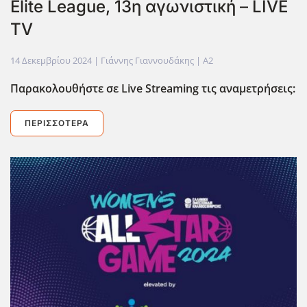
Elite League, 13η αγωνιστική – LIVE
TV
14 Δεκεμβρίου 2024
| Γιάννης Γιαννουδάκης |
A2
Παρακολουθήστε σε Live
Streaming
τις αναμετρήσεις:
ΠΕΡΙΣΣΌΤΕΡΑ