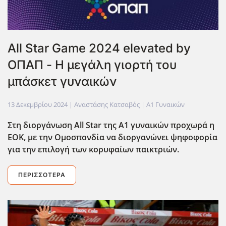
All Star Game 2024 elevated by
ΟΠΑΠ - Η μεγάλη γιορτή του
μπάσκετ γυναικών
13 Δεκεμβρίου 2024
| Αναστάσης Κατσαβός |
Α1 Γυναικών
Στη διοργάνωση All Star της Α1 γυναικών προχωρά η
ΕΟΚ, με την Ομοσπονδία να διοργανώνει ψηφοφορία
για την επιλογή των κορυφαίων παικτριών.
ΠΕΡΙΣΣΌΤΕΡΑ