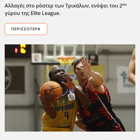
ου
Αλλαγές στο ρόστερ των Τρικάλων, ενόψει του 2
γύρου της Elite
League
.
ΠΕΡΙΣΣΌΤΕΡΑ