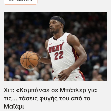
Χιτ: «Καμπάνα» σε Μπάτλερ για
τις… τάσεις φυγής του από το
Μαϊάμι