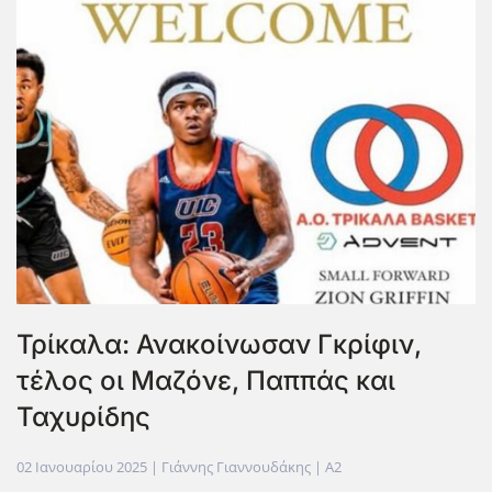
Τρίκαλα: Ανακοίνωσαν Γκρίφιν,
τέλος οι Μαζόνε, Παππάς και
Ταχυρίδης
02 Ιανουαρίου 2025
| Γιάννης Γιαννουδάκης |
A2