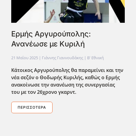
Ερμής Αργυρούπολης:
Ανανέωσε με Κυριλή
21 Μαΐου 2025
| Γιάννης Γιαννουδάκης |
Β' Εθνική
Κάτοικος Αργυρούπολης θα παραμείνει και την
νέα σεζόν ο Θοδωρής Κυριλής, καθώς ο Ερμής
ανακοίνωσε την ανανέωση της συνεργασίας
του με τον 26χρονο γκαρντ.
ΠΕΡΙΣΣΌΤΕΡΑ