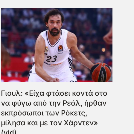
Γιουλ: «Είχα φτάσει κοντά στο
να φύγω από την Ρεάλ, ήρθαν
εκπρόσωποι των Ρόκετς,
μίλησα και με τον Χάρντεν»
(vid)