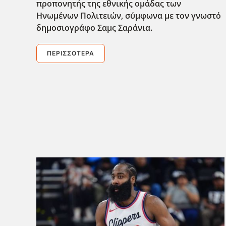
προπονητής της εθνικής ομάδας των
Ηνωμένων Πολιτειών, σύμφωνα με τον γνωστό
δημοσιογράφο Σαμς Σαράνια.
ΠΕΡΙΣΣΌΤΕΡΑ