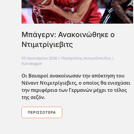
Μπάγερν: Ανακοινώθηκε ο
Ντιμιτρίγιεβιτς
05 Ιανουαρίου 2026
| Παναγιώτης Αντωνόπουλος |
Euroleague
Οι Βαυαροί ανακοίνωσαν την απόκτηση του
Νέναντ Ντιμιτρίγιεβιτς, ο οποίος θα ενισχύσει
την περιφέρεια των Γερμανών μέχρι το τέλος
της σεζόν.
ΠΕΡΙΣΣΌΤΕΡΑ