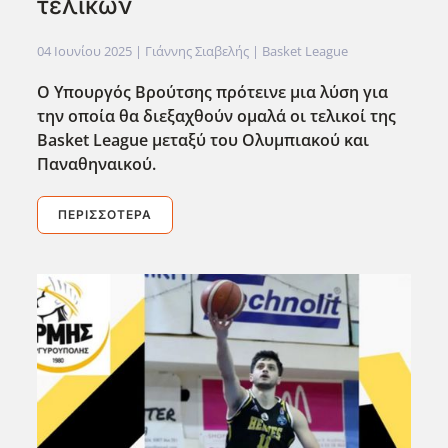
τελικών
04 Ιουνίου 2025
| Γιάννης Σιαβελής |
Basket League
Ο Υπουργός Βρούτσης πρότεινε μια λύση για
την οποία θα διεξαχθούν ομαλά οι τελικοί της
Basket League μεταξύ του Ολυμπιακού και
Παναθηναικού.
ΠΕΡΙΣΣΌΤΕΡΑ