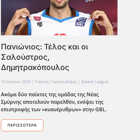
Πανιώνιος: Τέλος και οι
Σαλούστρος,
Δημητρακόπουλος
15 Ιουνίου 2025
| Γιάννης Γιαννουδάκης |
Basket League
Ακόμα δύο παίκτες της ομάδας της Νέας
Σμύρνης αποτελούν παρελθόν, ενόψει της
επιστροφής των «κυανέρυθρων» στην GBL
.
ΠΕΡΙΣΣΌΤΕΡΑ