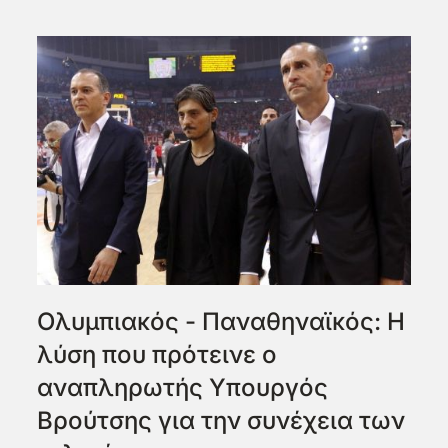
Oλυμπιακός - Παναθηναϊκός: Η
λύση που πρότεινε ο
αναπληρωτής Υπουργός
Βρούτσης για την συνέχεια των