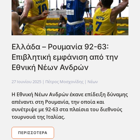
Ελλάδα – Ρουμανία 92-63:
Επιβλητική εμφάνιση από την
Εθνική Νέων Ανδρών
27 Ιουνίου 2025
| Πέτρος Μοσχονίδης |
Νέων
Η Εθνική Νέων Ανδρών έκανε επίδειξη δύναμης
απέναντι στη Ρουμανία, την οποία και
συνέτριψε με 92-63 στα πλαίσια του διεθνούς
τουρνουά της Ιταλίας.
ΠΕΡΙΣΣΌΤΕΡΑ