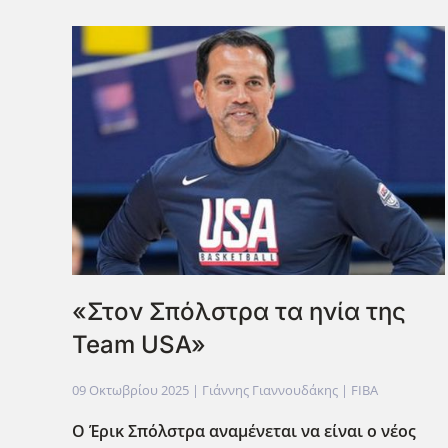
«Στον Σπόλστρα τα ηνία της
Team USA»
09 Οκτωβρίου 2025
| Γιάννης Γιαννουδάκης |
FIBA
Ο Έρικ Σπόλστρα αναμένεται να είναι ο νέος