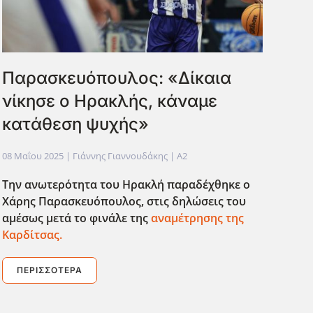
Παρασκευόπουλος: «Δίκαια
νίκησε ο Ηρακλής, κάναμε
κατάθεση ψυχής»
08 Μαΐου 2025
| Γιάννης Γιαννουδάκης |
A2
Την ανωτερότητα του Ηρακλή παραδέχθηκε ο
Χάρης Παρασκευόπουλος, στις δηλώσεις του
αμέσως μετά το φινάλε της
αναμέτρησης της
Καρδίτσας.
ΠΕΡΙΣΣΌΤΕΡΑ