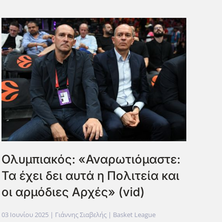
Ολυμπιακός: «Αναρωτιόμαστε:
Τα έχει δει αυτά η Πολιτεία και
οι αρμόδιες Αρχές» (vid)
03 Ιουνίου 2025
| Γιάννης Σιαβελής |
Basket League