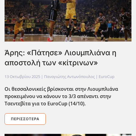
Άρης: «Πάτησε» Λιουμπλιάνα η
αποστολή των «κίτρινων»
13 Οκτωβρίου 2025
| Παναγιώτης Αντωνόπουλος |
EuroCup
Οι θεσσαλονικείς βρίσκονται στην Λιουμπλιάνα
προκειμένου να κάνουν το 3/3 απέναντι στην
Τσεντεβίτα για το EuroCup (14/10).
ΠΕΡΙΣΣΌΤΕΡΑ