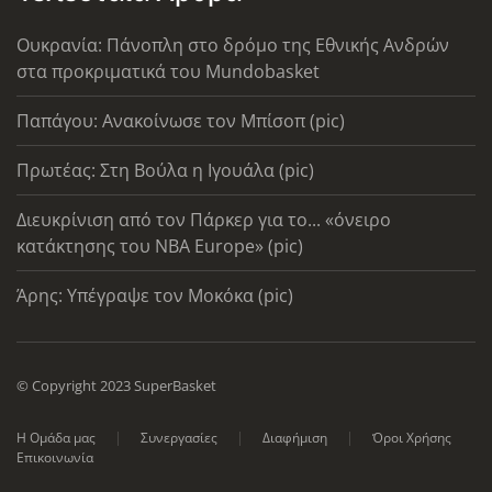
Ουκρανία: Πάνοπλη στο δρόμο της Εθνικής Ανδρών
στα προκριματικά του Mundobasket
Παπάγου: Ανακοίνωσε τον Μπίσοπ (pic)
Πρωτέας: Στη Βούλα η Ιγουάλα (pic)
Διευκρίνιση από τον Πάρκερ για το... «όνειρο
κατάκτησης του ΝΒΑ Europe» (pic)
Άρης: Υπέγραψε τον Μοκόκα (pic)
© Copyright 2023 SuperBasket
Η Ομάδα μας
Συνεργασίες
Διαφήμιση
Όροι Χρήσης
Επικοινωνία