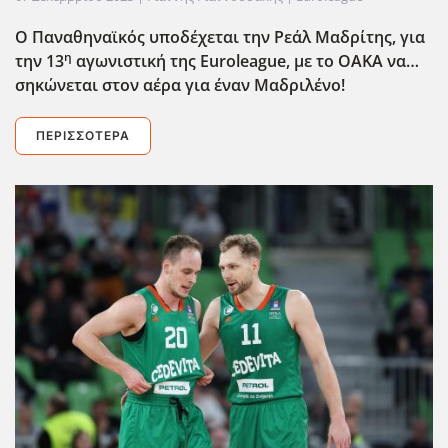
Ο Παναθηναϊκός υποδέχεται την Ρεάλ Μαδρίτης, για
η
την 13
αγωνιστική της Euroleague
, με το ΟΑΚΑ να…
σηκώνεται στον αέρα για έναν Μαδριλένο!
ΠΕΡΙΣΣΌΤΕΡΑ