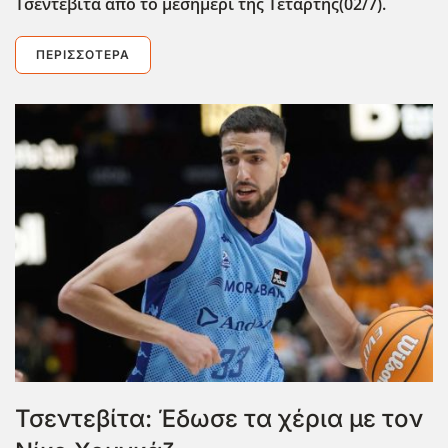
Τσεντεβίτα από το μεσημέρι της Τετάρτης(02/7).
ΠΕΡΙΣΣΌΤΕΡΑ
Τσεντεβίτα: Έδωσε τα χέρια με τον