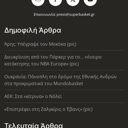
Επικοινωνία:
press@superbasket.gr
Δημοφιλή Άρθρα
Άρης: Υπέγραψε τον Μοκόκα (pic)
Διευκρίνιση από τον Πάρκερ για το... «όνειρο
κατάκτησης του ΝΒΑ Europe» (pic)
Ουκρανία: Πάνοπλη στο δρόμο της Εθνικής Ανδρών
στα προκριματικά του Mundobasket
AEK: Στα «κίτρινα» ο Νόλεϊ
«Επιστρέφει στη Ζαλγκίρις ο Έβανς» (pic)
Τελευταία Άρθρα