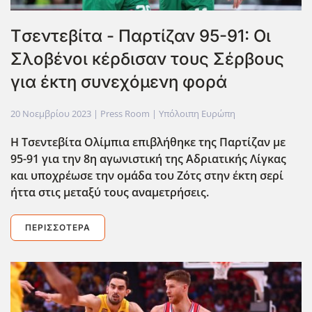
Tσεντεβίτα - Παρτίζαν 95-91: Οι
Σλοβένοι κέρδισαν τους Σέρβους
για έκτη συνεχόμενη φορά
20 Νοεμβρίου 2023
| Press Room |
Υπόλοιπη Ευρώπη
Η Τσεντεβίτα Ολίμπια επιβλήθηκε της Παρτίζαν με
95-91 για την 8η αγωνιστική της Αδριατικής Λίγκας
και υποχρέωσε την ομάδα του Ζότς στην έκτη σερί
ήττα στις μεταξύ τους αναμετρήσεις.
ΠΕΡΙΣΣΌΤΕΡΑ