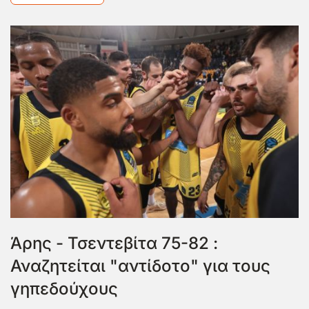
Άρης - Τσεντεβίτα 75-82 :
Αναζητείται "αντίδοτο" για τους
γηπεδούχους