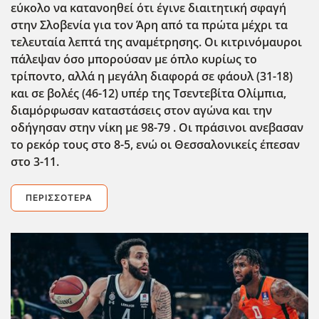
εύκολο να κατανοηθεί ότι έγινε διαιτητική σφαγή
στην Σλοβενία για τον Άρη από τα πρώτα μέχρι τα
τελευταία λεπτά της αναμέτρησης. Οι κιτρινόμαυροι
πάλεψαν όσο μπορούσαν με όπλο κυρίως το
τρίποντο, αλλά η μεγάλη διαφορά σε φάουλ (31-18)
και σε βολές (46-12) υπέρ της Τσεντεβίτα Ολίμπια,
διαμόρφωσαν καταστάσεις στον αγώνα και την
οδήγησαν στην νίκη με 98-79 . Οι πράσινοι ανεβασαν
το ρεκόρ τους στο 8-5, ενώ οι Θεσσαλονικείς έπεσαν
στο 3-11.
ΠΕΡΙΣΣΌΤΕΡΑ