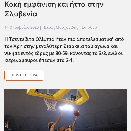
Κακή εμφάνιση και ήττα στην
Σλοβενία
14 Οκτωβρίου 2025
| Πέτρος Μοσχονίδης |
EuroCup
Η Τσεντεβίτα Ολίμπια ήταν πιο αποτελεσματική από
τον Άρη στην μεγαλύτερη διάρκεια του αγώνα και
νίκησε εντός έδρας με 80-59, κάνοντας το 3/3, ενώ οι
κιτρινόμαυροι έπεσαν στο 2-1.
ΠΕΡΙΣΣΌΤΕΡΑ