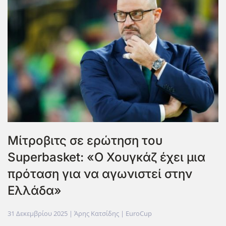
Μίτροβιτς σε ερώτηση του
Superbasket: «Ο Χουγκάζ έχει μια
πρόταση για να αγωνιστεί στην
Ελλάδα»
31 Δεκεμβρίου 2025
| Άρης Κατσίδης |
EuroCup