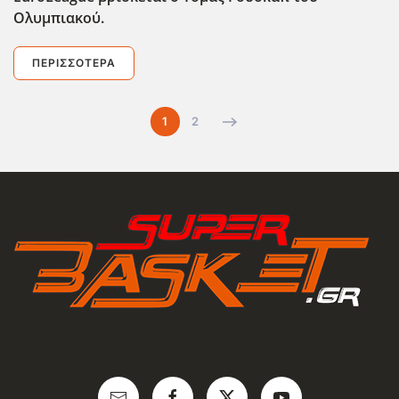
Ολυμπιακού.
ΠΕΡΙΣΣΌΤΕΡΑ
1
2