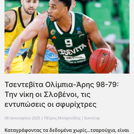
Τσεντεβίτα Ολίμπια-Άρης 98-79:
Την νίκη οι Σλοβένοι, τις
εντυπώσεις οι σφυρίχτρες
08 Ιανουαρίου 2025
| Πέτρος Μοσχονίδης |
EuroCup
Καταγράφοντας τα δεδομένα χωρίς...τσαρούχια, είναι