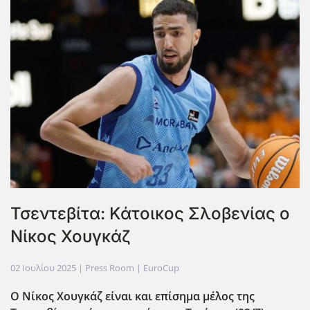
Τσεντεβίτα: Κάτοικος Σλοβενίας ο
Νίκος Χουγκάζ
02 Ιουλίου 2025
| Press Room |
EuroCup
Ο Νίκος Χουγκάζ είναι και επίσημα μέλος της