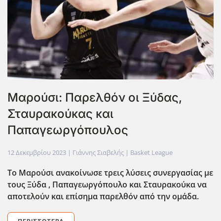
Μαρούσι: Παρελθόν οι Ξύδας,
Σταυρακούκας και
Παπαγεωργόπουλος
12 Δεκεμβρίου 2023
| Γιάννης Σιαβελής |
Basket League
Το Μαρούσι ανακοίνωσε τρεις λύσεις συνεργασίας με
τους Ξύδα , Παπαγεωργόπουλο και Σταυρακούκα να
αποτελούν και επίσημα παρελθόν από την ομάδα.