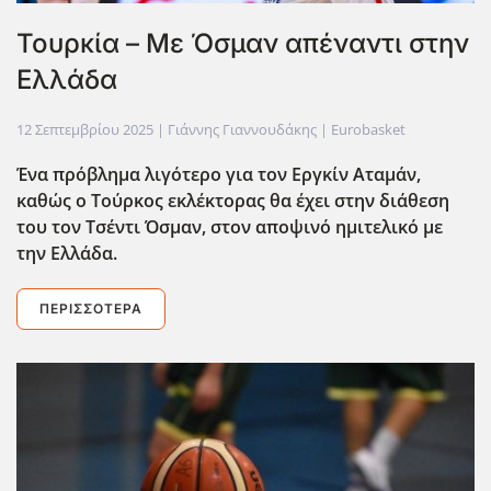
Τουρκία – Με Όσμαν απέναντι στην
Ελλάδα
12 Σεπτεμβρίου 2025
| Γιάννης Γιαννουδάκης |
Eurobasket
Ένα πρόβλημα λιγότερο για τον Εργκίν Αταμάν,
καθώς ο Τούρκος εκλέκτορας θα έχει στην διάθεση
του τον Τσέντι Όσμαν, στον αποψινό ημιτελικό με
την Ελλάδα.
ΠΕΡΙΣΣΌΤΕΡΑ