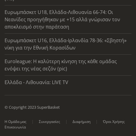
Ευρωμπάσκετ U18, Ελλάδα-Λιθουανία 66-74: Οι
Νεανίδες προηγήθηκαν με +15 αλλά γνώρισαν τον
αποκλεισμό στην παράταση
Ευρωμπάσκετ U16, Ελλάδα-Ιρλανδία 78-36: «Σβηστή»
νίκη για την Εθνική Κορασίδων
Euroleague: Η καλύτερη κίνηση της κάθε ομάδας
ενόψει της νέας σεζόν (pic)
Ελλάδα - Λιθουανία: LIVE TV
© Copyright 2023 SuperBasket
Η Ομάδα μας
Συνεργασίες
Διαφήμιση
Όροι Χρήσης
Επικοινωνία