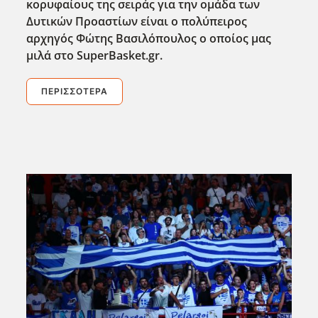
κορυφαίους της σειράς για την ομάδα των
Δυτικών Προαστίων είναι ο πολύπειρος
αρχηγός Φώτης Βασιλόπουλος ο οποίος μας
μιλά στο SuperBasket.gr.
ΠΕΡΙΣΣΌΤΕΡΑ