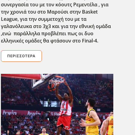
συνεργασία του με τον κόουτς Ρεμεντέλα , για
την χρονιά του στο Μαρούσι στην Basket
League, για την συμμετοχή του με τα
γαλανόλευκα στο 3χ3 και για την εθνική ομάδα
,ενώ παράλληλα προβλέπει πως οι δυο
ελληνικές ομάδες θα φτάσουν στο Final-4.
ΠΕΡΙΣΣΌΤΕΡΑ