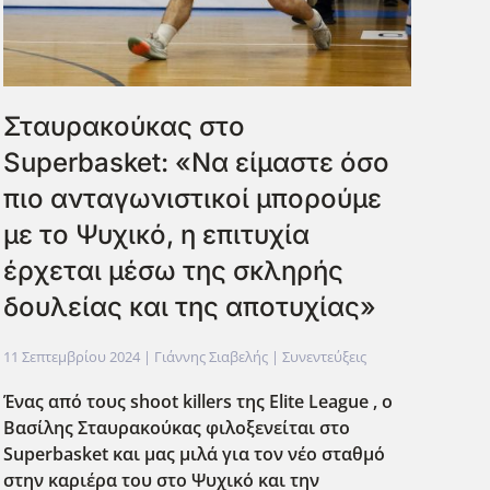
Σταυρακούκας στο
Superbasket: «Να είμαστε όσο
πιο ανταγωνιστικοί μπορούμε
με το Ψυχικό, η επιτυχία
έρχεται μέσω της σκληρής
δουλείας και της αποτυχίας»
11 Σεπτεμβρίου 2024
| Γιάννης Σιαβελής |
Συνεντεύξεις
Ένας από τους shoot killers της Elite League , ο
Βασίλης Σταυρακούκας φιλοξενείται στο
Superbasket και μας μιλά για τον νέο σταθμό
στην καριέρα του στο Ψυχικό και την