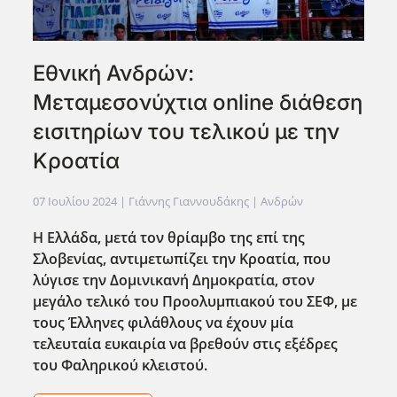
Εθνική Ανδρών:
Μεταμεσονύχτια online διάθεση
εισιτηρίων του τελικού με την
Κροατία
07 Ιουλίου 2024
| Γιάννης Γιαννουδάκης |
Ανδρών
Η Ελλάδα, μετά τον θρίαμβο της επί της
Σλοβενίας, αντιμετωπίζει την Κροατία, που
λύγισε την Δομινικανή Δημοκρατία, στον
μεγάλο τελικό του Προολυμπιακού του ΣΕΦ, με
τους Έλληνες φιλάθλους να έχουν μία
τελευταία ευκαιρία να βρεθούν στις εξέδρες
του Φαληρικού κλειστού.