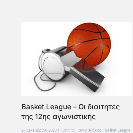
Basket League – Οι διαιτητές
της 12ης αγωνιστικής
27 Δεκεμβρίου 2023
| Γιάννης Γιαννουδάκης |
Basket League