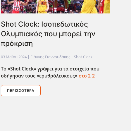
Shot Clock: Ισοπεδωτικός
Ολυμπιακός που μπορεί την
πρόκριση
03 Μαΐου 2024
| Γιάννης Γιαννουδάκης |
Shot Clock
Το «
Shot
Clock» γράφει για τα στοιχεία που
οδήγησαν τους «ερυθρόλευκους»
στο 2-2
ΠΕΡΙΣΣΌΤΕΡΑ