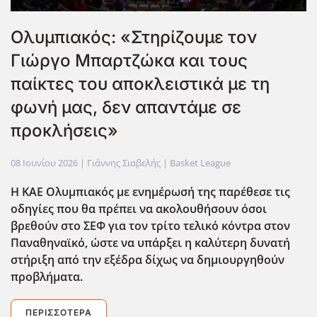
Ολυμπιακός: «Στηρίζουμε τον
Γιώργο Μπαρτζώκα και τους
παίκτες του αποκλειστικά με τη
φωνή μας, δεν απαντάμε σε
προκλήσεις»
08 Ιουνίου 2026
| Γιάννης Σιαβελής |
Basket League
Η ΚΑΕ Ολυμπιακός με ενημέρωσή της παρέθεσε τις
οδηγίες που θα πρέπει να ακολουθήσουν όσοι
βρεθούν στο ΣΕΦ για τον τρίτο τελικό κόντρα στον
Παναθηναϊκό, ώστε να υπάρξει η καλύτερη δυνατή
στήριξη από την εξέδρα δίχως να δημιουργηθούν
προβλήματα.
ΠΕΡΙΣΣΌΤΕΡΑ