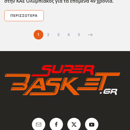
στην ΚΑΕ Ολυμπιακός για τα επόμενα 49 χρόνια.
ΠΕΡΙΣΣΌΤΕΡΑ
1
2
3
4
5