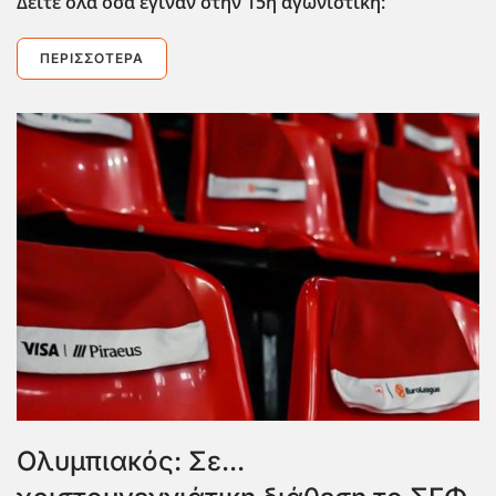
Δείτε όλα όσα έγιναν στην 15η αγωνιστική:
ΠΕΡΙΣΣΌΤΕΡΑ
Ολυμπιακός: Σε...