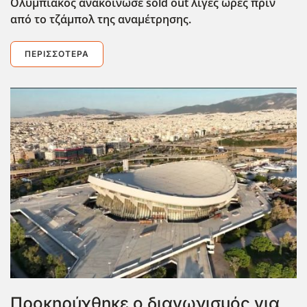
Ολυμπιακός ανακοίνωσε sold out λίγες ώρες πριν
από το τζάμπολ της αναμέτρησης.
ΠΕΡΙΣΣΌΤΕΡΑ
Προκηρύχθηκε ο διαγωνισμός για