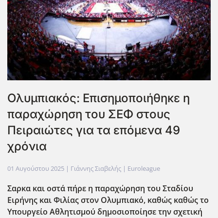
Ολυμπιακός: Επισημοποιήθηκε η
παραχώρηση του ΣΕΦ στους
Πειραιώτες για τα επόμενα 49
χρόνια
01 Αυγούστου 2025
| Γιάννης Σιαβελής |
Euroleague
Σαρκα και οστά πήρε η παραχώρηση του Σταδίου
Ειρήνης και Φιλίας στον Ολυμπιακό, καθώς καθώς το
Υπουργείο Αθλητισμού δημοσιοποίησε την σχετική