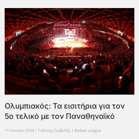
Ολυμπιακός: Τα εισιτήρια για τον
5ο τελικό με τον Παναθηναϊκό
11 Ιουνίου 2026
| Γιάννης Σιαβελής |
Basket League