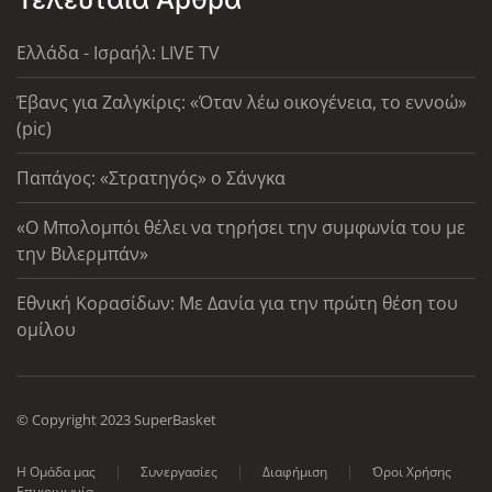
Ελλάδα - Ισραήλ: LIVE TV
Έβανς για Ζαλγκίρις: «Όταν λέω οικογένεια, το εννοώ»
(pic)
Παπάγος: «Στρατηγός» ο Σάνγκα
«Ο Μπολομπόι θέλει να τηρήσει την συμφωνία του με
την Βιλερμπάν»
Εθνική Κορασίδων: Με Δανία για την πρώτη θέση του
ομίλου
© Copyright 2023 SuperBasket
Η Ομάδα μας
Συνεργασίες
Διαφήμιση
Όροι Χρήσης
Επικοινωνία