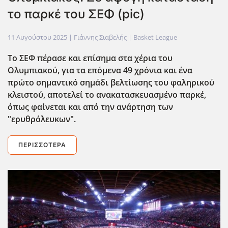
το παρκέ του ΣΕΦ (pic)
11 Αυγούστου 2025
| Γιάννης Σιαβελής |
Basket League
Το ΣΕΦ πέρασε και επίσημα στα χέρια του
Ολυμπιακού, για τα επόμενα 49 χρόνια και ένα
πρώτο σημαντικό σημάδι βελτίωσης του φαληρικού
κλειστού, αποτελεί το ανακατασκευασμένο παρκέ,
όπως φαίνεται και από την ανάρτηση των
"ερυθρόλευκων".
ΠΕΡΙΣΣΌΤΕΡΑ