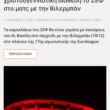
χριστουγεννιάτικη διάθεση το ΣΕΦ
στο ματς με την Βιλερμπάν
19 Δεκεμβρίου 2025
| Παναγιώτης Αντωνόπουλος |
Basket League
Τα καρεκλάκια του ΣΕΦ θα είναι γεμάτα με σκούφους
του Άι Βασίλη στο παιχνίδι με την Βιλερμπάν (19/12)
στο πλαίσιο της 17ης αγωνιστικής της Euroleague.
ΠΕΡΙΣΣΌΤΕΡΑ