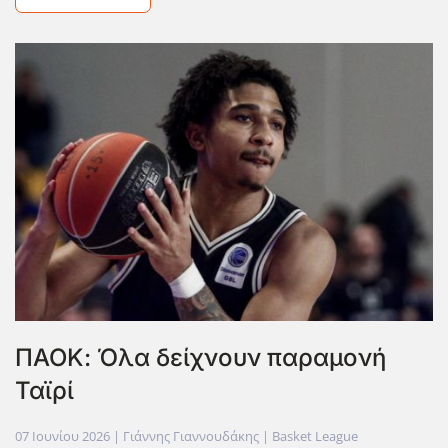
ΠΑΟΚ: Όλα δείχνουν παραμονή
Ταϊρί
07 Ιουνίου 2026
| Γιάννης Γιαννουδάκης |
Basket League