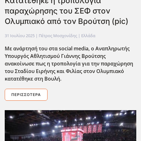
Κατατέθηκε η τροπολογία
παραχώρησης του ΣΕΦ στον
Ολυμπιακό από τον Βρούτση (pic)
31 Ιουλίου 2025
| Πέτρος Μοσχονίδης |
Ελλάδα
Με ανάρτησή του στα social media, ο Αναπληρωτής
Υπουργός Αθλητισμού Γιάννης Βρούτσης
ανακοίνωσε πως η τροπολογία για την παραχώρηση
του Σταδίου Ειρήνης και Φιλίας στον Ολυμπιακό
κατατέθηκε στη Βουλή.
ΠΕΡΙΣΣΌΤΕΡΑ