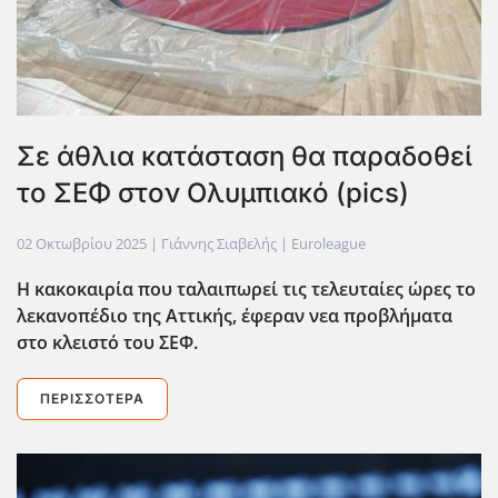
Σε άθλια κατάσταση θα παραδοθεί
το ΣΕΦ στον Ολυμπιακό (pics)
02 Οκτωβρίου 2025
| Γιάννης Σιαβελής |
Euroleague
Η κακοκαιρία που ταλαιπωρεί τις τελευταίες ώρες το
λεκανοπέδιο της Αττικής, έφεραν νεα προβλήματα
στο κλειστό του ΣΕΦ.
ΠΕΡΙΣΣΌΤΕΡΑ