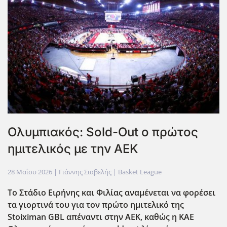
Oλυμπιακός: Sold-Out ο πρώτος
ημιτελικός με την ΑΕΚ
28 Μαΐου 2026
| Γιάννης Σιαβελής |
Basket League
Το Στάδιο Ειρήνης και Φιλίας αναμένεται να φορέσει
τα γιορτινά του για τον πρώτο ημιτελικό της
Stoiximan GBL απέναντι στην ΑΕΚ, καθώς η ΚΑΕ