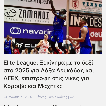
Elite League: Ξεκίνημα με το δεξί
στο 2025 για Δόξα Λευκάδας και
ΑΓΕΧ, επιστροφή στις νίκες για
Κόροιβο και Μαχητές
03 Ιανουαρίου 2026
| Γιάννης Γιαννουδάκης |
A2