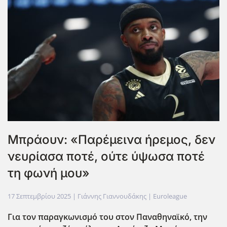
Μπράουν: «Παρέμεινα ήρεμος, δεν
νευρίασα ποτέ, ούτε ύψωσα ποτέ
τη φωνή μου»
17 Σεπτεμβρίου 2025
| Γιάννης Γιαννουδάκης |
Euroleague
Για τον παραγκωνισμό του στον Παναθηναϊκό, την