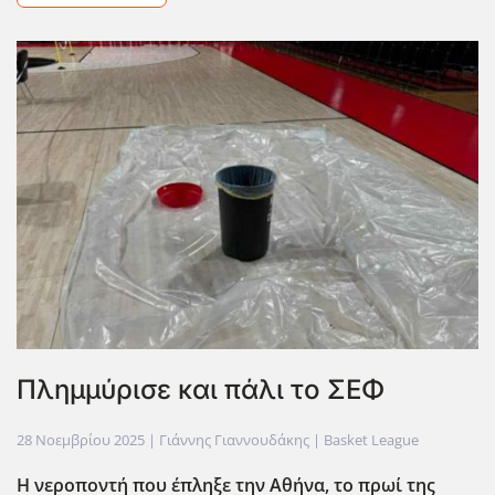
Πλημμύρισε και πάλι το ΣΕΦ
28 Νοεμβρίου 2025
| Γιάννης Γιαννουδάκης |
Basket League
Η νεροποντή που έπληξε την Αθήνα, το πρωί της