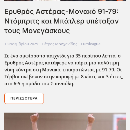
Ερυθρός Αστέρας-Μονακό 91-79:
Ντόμπριτς και Μπάτλερ υπέταξαν
τους Μονεγάσκους
13 Νοεμβρίου 2025
| Πέτρος Μοσχονίδης |
Euroleague
Σε ένα αμφίρροπο παιχνίδι για 35 περίπου λεπτά, ο
Ερυθρός Αστέρας κατάφερε να πάρει μια πολύτιμη
νίκη κόντρα στη Μονακό, επικρατώντας με 91-79. Οι
Σέρβοι ανέβηκαν στην κορυφή με 8 νίκες και 3 ήττες,
στο 6-5 η ομάδα του Σπανούλη.
ΠΕΡΙΣΣΌΤΕΡΑ