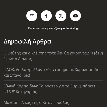
Επικοινωνία:
press@superbasket.gr
Δημοφιλή Άρθρα
Ο ψεύτης και ο κλέφτης ποτέ δεν θα χαίρονται: Τι (δεν)
έκανε ο Λιόλιος
ΠΑΟΚ: Διπλό «μελλοντικό» χτύπημα με Χαραλαμπίδη
και Σπανό (pic)
Εθνική Κορασίδων: Το ρόστερ για το Ευρωμπάσκετ
U16 B’ Κατηγορίας
Μακάμπι: Δικός της ο Κίτον Γουάλας