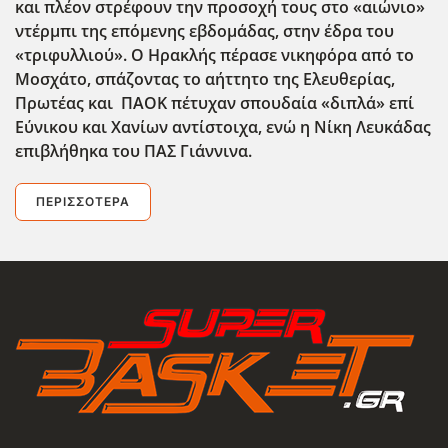
και πλέον στρέφουν την προσοχή τους στο «αιώνιο»
ντέρμπι της επόμενης εβδομάδας, στην έδρα του
«τριφυλλιού». Ο Ηρακλής πέρασε νικηφόρα από το
Μοσχάτο, σπάζοντας το αήττητο της Ελευθερίας,
Πρωτέας και ΠΑΟΚ πέτυχαν σπουδαία «διπλά» επί
Εύνικου και Χανίων αντίστοιχα, ενώ η Νίκη Λευκάδας
επιβλήθηκα του ΠΑΣ Γιάννινα.
ΠΕΡΙΣΣΌΤΕΡΑ