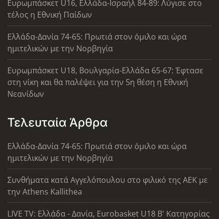
Ευρωμπάσκετ U16, Ελλάδα-Ισραήλ 84-89: Λύγισε στο
τέλος η Εθνική Παίδων
Ελλάδα-Δανία 74-65: Πρωτιά στον όμιλο και ώρα
ημιτελικών με την Νορβηγία
Ευρωμπάσκετ U18, Βουλγαρία-Ελλάδα 65-67: Έφτασε
στη νίκη και θα παλέψει για την 5η θέση η Εθνική
Νεανίδων
Τελευταία Άρθρα
Ελλάδα-Δανία 74-65: Πρωτιά στον όμιλο και ώρα
ημιτελικών με την Νορβηγία
Συνθήματα κατά Αγγελόπουλου στο φιλικό της ΑΕΚ με
την Athens Kallithea
LIVE TV: Ελλάδα - Δανία, Eurobasket U18 Β' Κατηγορίας