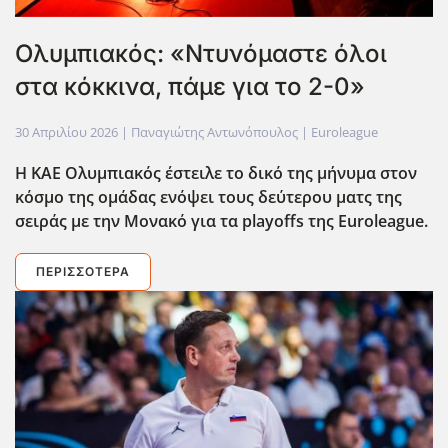
Ολυμπιακός: «Ντυνόμαστε όλοι
στα κόκκινα, πάμε για το 2-0»
30 Απριλίου 2026
| Παναγιώτης Αντωνόπουλος |
Euroleague
Η ΚΑΕ Ολυμπιακός έστειλε το δικό της μήνυμα στον
κόσμο της ομάδας ενόψει τους δεύτερου ματς της
σειράς με την Μονακό για τα playoffs της Euroleague.
ΠΕΡΙΣΣΌΤΕΡΑ