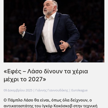
«Εφές – Λάσο δίνουν τα χέρια
μέχρι το 2027»
09 Δεκεμβρίου 2025
| Γιάννης Γιαννουδάκης |
Euroleague
Ο Πάμπλο Λάσο θα είναι, όπως όλα δείχνουν, ο
αντικαταστάτης του Ιγκόρ Κοκόσκοβ στην τεχνική