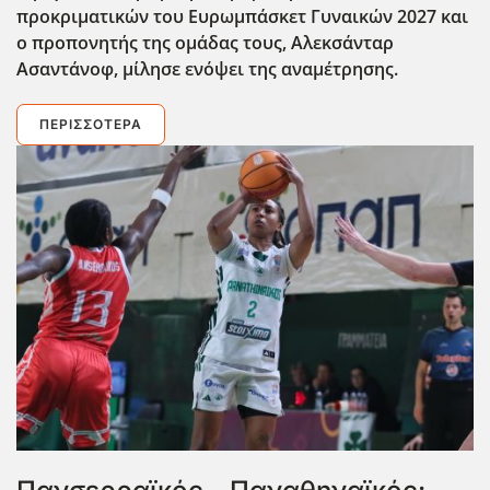
προκριματικών του Ευρωμπάσκετ Γυναικών 2027 και
ο προπονητής της ομάδας τους, Αλεκσάνταρ
Ασαντάνοφ, μίλησε ενόψει της αναμέτρησης.
ΠΕΡΙΣΣΌΤΕΡΑ