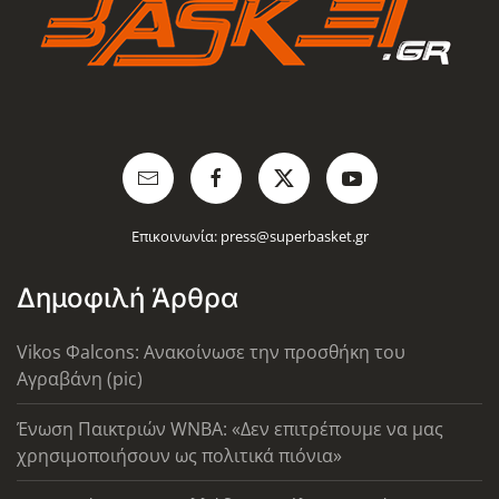
Επικοινωνία:
press@superbasket.gr
Δημοφιλή Άρθρα
Vikos Φalcons: Ανακοίνωσε την προσθήκη του
Αγραβάνη (pic)
Ένωση Παικτριών WNBA: «Δεν επιτρέπουμε να μας
χρησιμοποιήσουν ως πολιτικά πιόνια»