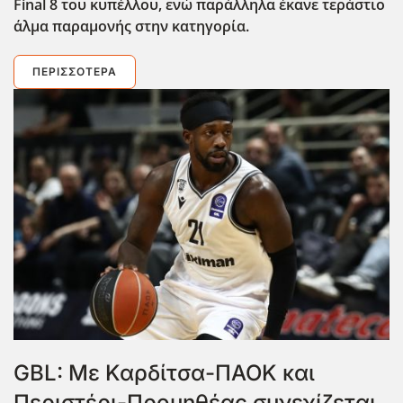
Final
8 του κυπέλλου, ενώ παράλληλα έκανε τεράστιο
άλμα παραμονής στην κατηγορία.
ΠΕΡΙΣΣΌΤΕΡΑ
GBL: Με Καρδίτσα-ΠΑΟΚ και
Περιστέρι-Προμηθέας συνεχίζεται