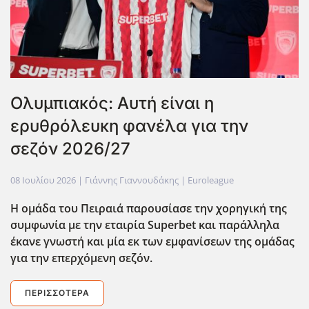
Ολυμπιακός: Αυτή είναι η
ερυθρόλευκη φανέλα για την
σεζόν 2026/27
08 Ιουλίου 2026
| Γιάννης Γιαννουδάκης |
Euroleague
Η ομάδα του Πειραιά παρουσίασε την χορηγική της
συμφωνία με την εταιρία Superbet
και παράλληλα
έκανε γνωστή και μία εκ των εμφανίσεων της ομάδας
για την επερχόμενη σεζόν.
ΠΕΡΙΣΣΌΤΕΡΑ