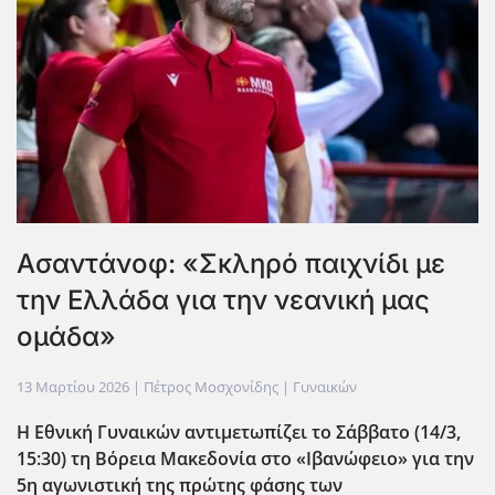
Ασαντάνοφ: «Σκληρό παιχνίδι με
την Ελλάδα για την νεανική μας
ομάδα»
13 Μαρτίου 2026
| Πέτρος Μοσχονίδης |
Γυναικών
Η Εθνική Γυναικών αντιμετωπίζει το Σάββατο (14/3,
15:30) τη Βόρεια Μακεδονία στο «Ιβανώφειο» για την
5η αγωνιστική της πρώτης φάσης των