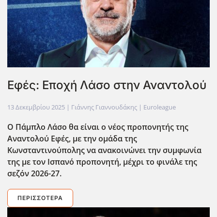
Εφές: Εποχή Λάσο στην Αναντολού
13 Δεκεμβρίου 2025
| Γιάννης Γιαννουδάκης |
Euroleague
Ο Πάμπλο Λάσο θα είναι ο νέος προπονητής της
Αναντολού Εφές, με την ομάδα της
Κωνσταντινούπολης να ανακοινώνει την συμφωνία
της με τον Ισπανό προπονητή, μέχρι το φινάλε της
σεζόν 2026-27.
ΠΕΡΙΣΣΌΤΕΡΑ