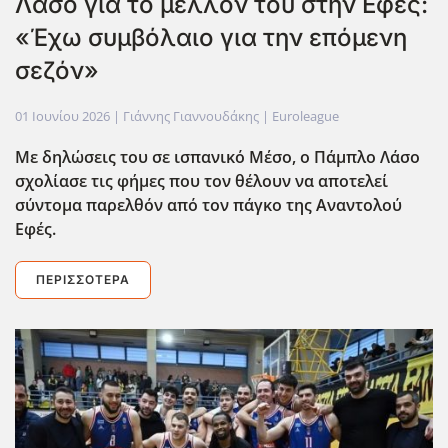
Λάσο για το μέλλον του στην Εφές:
«Έχω συμβόλαιο για την επόμενη
σεζόν»
01 Ιουνίου 2026
| Γιάννης Γιαννουδάκης |
Euroleague
Με δηλώσεις του σε ισπανικό Μέσο, ο Πάμπλο Λάσο
σχολίασε τις φήμες που τον θέλουν να αποτελεί
σύντομα παρελθόν από τον πάγκο της Αναντολού
Εφές.
ΠΕΡΙΣΣΌΤΕΡΑ