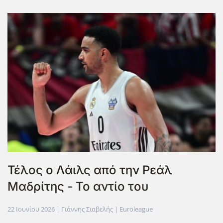
Τέλος ο Λάιλς από την Ρεάλ
Μαδρίτης - Το αντίο του
22 Ιουνίου 2026
| Γιάννης Σιαβελής |
Euroleague