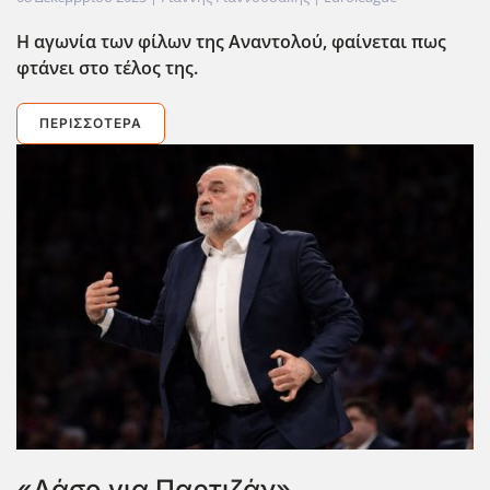
Η αγωνία των φίλων της Αναντολού, φαίνεται πως
φτάνει στο τέλος της.
ΠΕΡΙΣΣΌΤΕΡΑ
«Λάσο για Παρτιζάν»