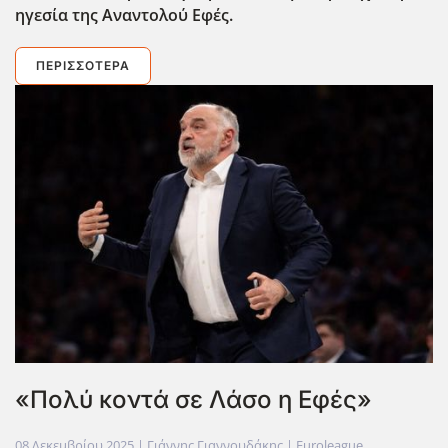
ηγεσία της Αναντολού Εφές.
ΠΕΡΙΣΣΌΤΕΡΑ
«Πολύ κοντά σε Λάσο η Εφές»
08 Δεκεμβρίου 2025
| Γιάννης Γιαννουδάκης |
Euroleague