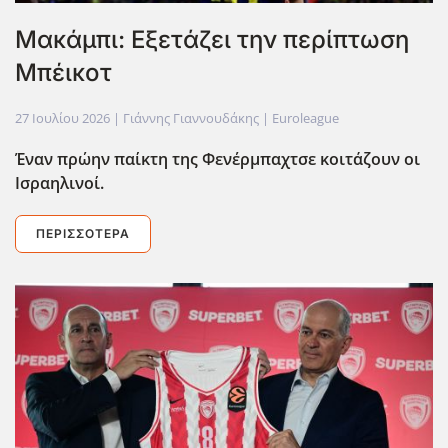
Μακάμπι: Εξετάζει την περίπτωση
Μπέικοτ
27 Ιουλίου 2026
| Γιάννης Γιαννουδάκης |
Euroleague
Έναν πρώην παίκτη της Φενέρμπαχτσε κοιτάζουν οι
Ισραηλινοί.
ΠΕΡΙΣΣΌΤΕΡΑ