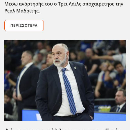
Μέσω ανάρτησής του ο Τρέι Λάιλς αποχαιρέτησε την
Ρεάλ Μαδρίτης.
ΠΕΡΙΣΣΌΤΕΡΑ