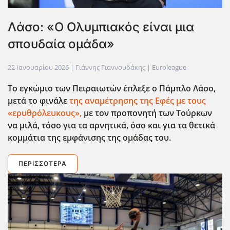
Λάσο: «Ο Ολυμπιακός είναι μια
σπουδαία ομάδα»
22 Ιανουαρίου 2026
| Γιάννης Γιαννουδάκης |
Euroleague
Το εγκώμιο των Πειραιωτών έπλεξε ο Πάμπλο Λάσο,
μετά το φινάλε
της αναμέτρησης της Εφές με τους
«ερυθρόλευκους»,
με τον προπονητή των Τούρκων
να μιλά, τόσο για τα αρνητικά, όσο και για τα θετικά
κομμάτια της εμφάνισης της ομάδας του.
ΠΕΡΙΣΣΌΤΕΡΑ