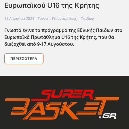
Ευρωπαϊκού U16 της Κρήτης
11 Απριλίου 2024
| Γιάννης Γιαννουδάκης |
Παίδων
Γνωστό έγινε το πρόγραμμα της Εθνικής Παίδων στο
Ευρωπαϊκό Πρωτάθλημα U
16 της Κρήτης, που θα
διεξαχθεί από 9-17 Αυγούστου.
ΠΕΡΙΣΣΌΤΕΡΑ