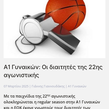
Α1 Γυναικών: Οι διαιτητές της 22ης
αγωνιστικής
07 Μαρτίου 2025
| Γιάννης Γιαννουδάκης |
Α1 Γυναικών
ης
Με τα παιχνίδια της 22
αγωνιστικής
ολοκληρώνεται η regular
season
στην Α1 Γυναικών
και η ΕΟΚ έκανε γνωστούς τους διαιτητές των