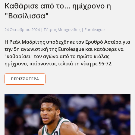
Καθάρισε από το... ημίχρονο η
"Βασίλισσα"
24 Οκτωβρίου 2024
| Πέτρος Μοσχονίδης |
Euroleague
Η Ρεάλ Μαδρίτης υποδέχθηκε τον Ερυθρό Αστέρα για
την 5η αγωνιστική της Euroleague και κατάφερε να
"καθαρίσει" τον αγώνα από το πρώτο κιόλας
ημίχρονο, παίρνοντας τελικά τη νίκη με 95-72.
ΠΕΡΙΣΣΌΤΕΡΑ