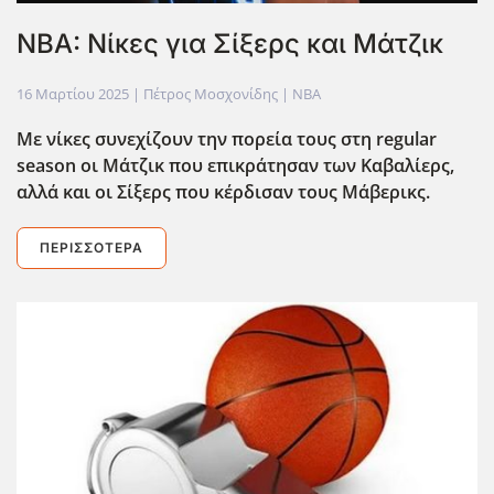
NBA: Νίκες για Σίξερς και Μάτζικ
16 Μαρτίου 2025
| Πέτρος Μοσχονίδης |
NBA
Με νίκες συνεχίζουν την πορεία τους στη regular
season οι Mάτζικ που επικράτησαν των Καβαλίερς,
αλλά και οι Σίξερς που κέρδισαν τους Μάβερικς.
ΠΕΡΙΣΣΌΤΕΡΑ