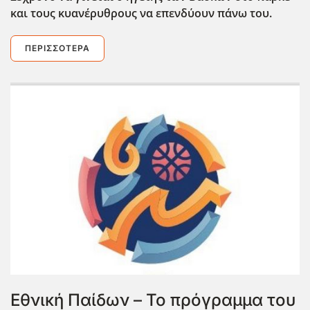
και τους κυανέρυθρους να επενδύουν πάνω του.
ΠΕΡΙΣΣΌΤΕΡΑ
Εθνική Παίδων – Το πρόγραμμα του