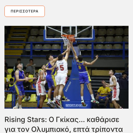
ΠΕΡΙΣΣΌΤΕΡΑ
Rising Stars: Ο Γκίκας... καθάρισε
για τον Ολυμπιακό, επτά τρίποντα