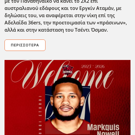
με τον Παναθηναϊκό να κάνει το 2Χ2 επί
αυστραλιανού εδάφους και τον Εργκίν Αταμάν, με
δηλώσεις του, να αναφέρεται στην νίκη επί της
Αδελαΐδα 36ers
, την προετοιμασία των «πράσινων»,
αλλά και στην κατάσταση του Τσέντι Όσμαν.
ΠΕΡΙΣΣΌΤΕΡΑ