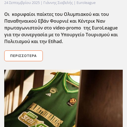
24 Σεπτεμβρίου 2025
| Γιάννης Σιαβελής |
Euroleague
Οι κορυφαίοι παίκτες του Ολυμπιακού και του
Παναθηναικού Εβάν Φουρνιέ και Κέντρικ Ναν
πρωταγωνιστούν στο video-promo της EuroLeague
για την συνεργασία με το Υπουργείο Τουρισμού και
Πολιτισμού και την Etihad.
ΠΕΡΙΣΣΌΤΕΡΑ