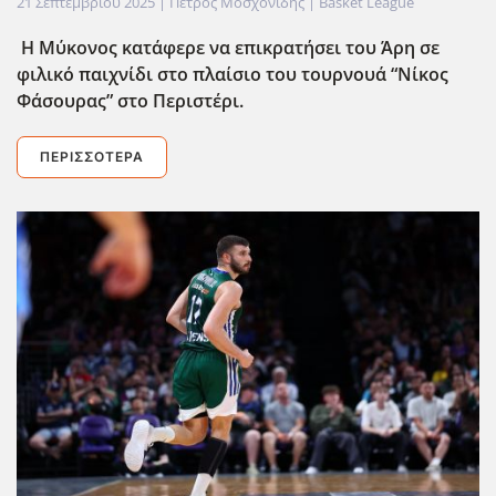
21 Σεπτεμβρίου 2025
| Πέτρος Μοσχονίδης |
Basket League
Η Μύκονος κατάφερε να επικρατήσει του Άρη σε
φιλικό παιχνίδι στο πλαίσιο του τουρνουά “Νίκος
Φάσουρας” στο Περιστέρι.
ΠΕΡΙΣΣΌΤΕΡΑ