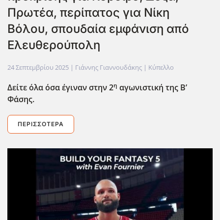
Πρωτέα, περίπατος για Νίκη
Βόλου, σπουδαία εμφάνιση από
Ελευθερούπολη
24 Σεπτεμβρίου 2025
| Γιάννης Γιαννουδάκης |
Κύπελλο
η
Δείτε όλα όσα έγιναν στην 2
αγωνιστική της Β’
Φάσης.
ΠΕΡΙΣΣΌΤΕΡΑ