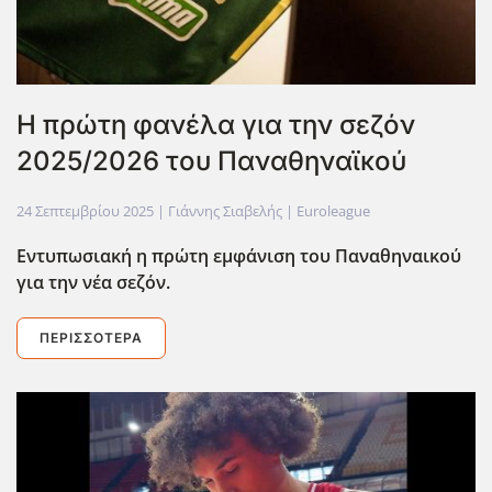
H πρώτη φανέλα για την σεζόν
2025/2026 του Παναθηναϊκού
24 Σεπτεμβρίου 2025
| Γιάννης Σιαβελής |
Euroleague
Εντυπωσιακή η πρώτη εμφάνιση του Παναθηναικού
για την νέα σεζόν.
ΠΕΡΙΣΣΌΤΕΡΑ