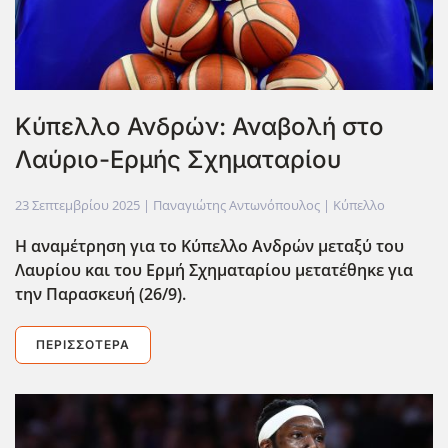
Κύπελλο Ανδρών: Αναβολή στο
Λαύριο-Ερμής Σχηματαρίου
23 Σεπτεμβρίου 2025
| Παναγιώτης Αντωνόπουλος |
Κύπελλο
Η αναμέτρηση για το Κύπελλο Ανδρών μεταξύ του
Λαυρίου και του Ερμή Σχηματαρίου μετατέθηκε για
την Παρασκευή (26/9).
ΠΕΡΙΣΣΌΤΕΡΑ