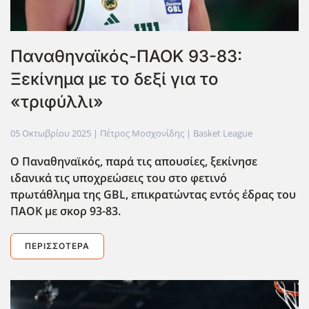
Παναθηναϊκός-ΠΑΟΚ 93-83:
Ξεκίνημα με το δεξί για το
«τριφύλλι»
05 Οκτωβρίου 2025
| Πέτρος Μοσχονίδης |
Basket League
Ο Παναθηναϊκός, παρά τις απουσίες, ξεκίνησε
ιδανικά τις υποχρεώσεις του στο φετινό
πρωτάθλημα της GBL, επικρατώντας εντός έδρας του
ΠΑΟΚ με σκορ 93-83.
ΠΕΡΙΣΣΌΤΕΡΑ