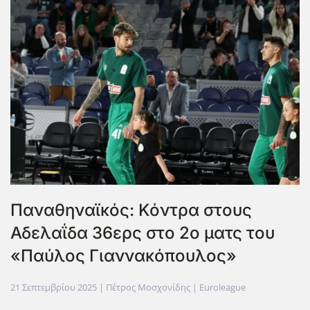
Παναθηναϊκός: Κόντρα στους
Αδελαΐδα 36ερς στο 2ο ματς του
«Παύλος Γιαννακόπουλος»
21 Σεπτεμβρίου 2025
| Πέτρος Μοσχονίδης |
Euroleague