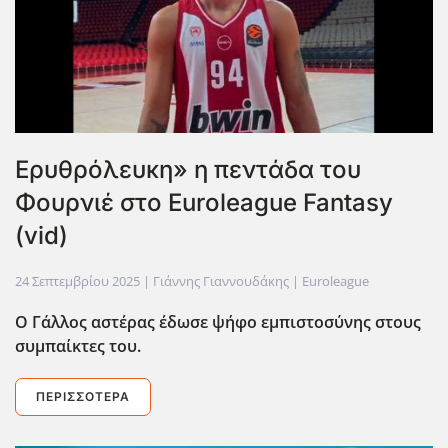
Ερυθρόλευκη» η πεντάδα του
Φουρνιέ στο Euroleague Fantasy
(vid)
24 Σεπτεμβρίου 2025
| Γιάννης Γιαννουδάκης |
Euroleague
Ο Γάλλος αστέρας έδωσε ψήφο εμπιστοσύνης στους
συμπαίκτες του.
ΠΕΡΙΣΣΌΤΕΡΑ