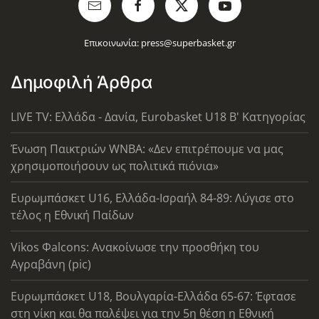
Επικοινωνία:
press@superbasket.gr
Δημοφιλή Άρθρα
LIVE TV: Ελλάδα - Δανία, Eurobasket U18 Β' Κατηγορίας
Ένωση Παικτριών WNBA: «Δεν επιτρέπουμε να μας
χρησιμοποιήσουν ως πολιτικά πιόνια»
Ευρωμπάσκετ U16, Ελλάδα-Ισραήλ 84-89: Λύγισε στο
τέλος η Εθνική Παίδων
Vikos Φalcons: Ανακοίνωσε την προσθήκη του
Αγραβάνη (pic)
Ευρωμπάσκετ U18, Βουλγαρία-Ελλάδα 65-67: Έφτασε
στη νίκη και θα παλέψει για την 5η θέση η Εθνική