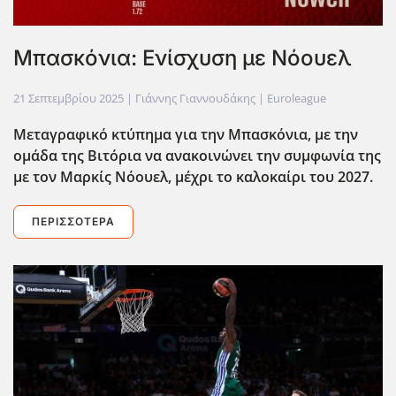
Μπασκόνια: Ενίσχυση με Νόουελ
21 Σεπτεμβρίου 2025
| Γιάννης Γιαννουδάκης |
Euroleague
Μεταγραφικό κτύπημα για την Μπασκόνια, με την
ομάδα της Βιτόρια να ανακοινώνει την συμφωνία της
με τον Μαρκίς Νόουελ, μέχρι το καλοκαίρι του 2027.
ΠΕΡΙΣΣΌΤΕΡΑ