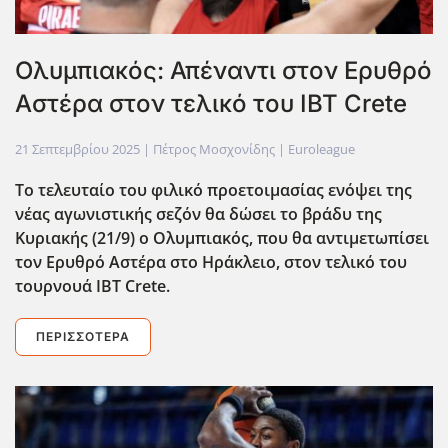
Ολυμπιακός: Απέναντι στον Ερυθρό
Αστέρα στον τελικό του IBT Crete
21 Σεπτεμβρίου 2025
| Πέτρος Μοσχονίδης |
Euroleague
Το τελευταίο του φιλικό προετοιμασίας ενόψει της
νέας αγωνιστικής σεζόν θα δώσει το βράδυ της
Κυριακής (21/9) ο Ολυμπιακός, που θα αντιμετωπίσει
τον Ερυθρό Αστέρα στο Ηράκλειο, στον τελικό του
τουρνουά ΙΒΤ Crete.
ΠΕΡΙΣΣΌΤΕΡΑ