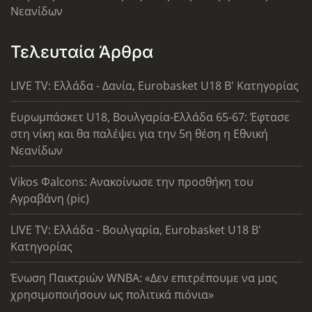
Νεανίδων
Τελευταία Άρθρα
LIVE TV: Ελλάδα - Δανία, Eurobasket U18 Β' Κατηγορίας
Ευρωμπάσκετ U18, Βουλγαρία-Ελλάδα 65-67: Έφτασε
στη νίκη και θα παλέψει για την 5η θέση η Εθνική
Νεανίδων
Vikos Φalcons: Ανακοίνωσε την προσθήκη του
Αγραβάνη (pic)
LIVE TV: Ελλάδα - Βουλγαρία, Eurobasket U18 Β'
Κατηγορίας
Ένωση Παικτριών WNBA: «Δεν επιτρέπουμε να μας
χρησιμοποιήσουν ως πολιτικά πιόνια»