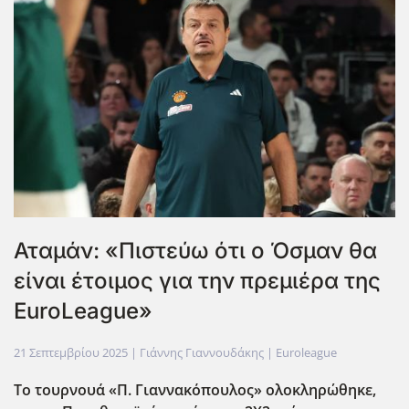
Αταμάν: «Πιστεύω ότι ο Όσμαν θα
είναι έτοιμος για την πρεμιέρα της
EuroLeague»
21 Σεπτεμβρίου 2025
| Γιάννης Γιαννουδάκης |
Euroleague
Το τουρνουά «Π. Γιαννακόπουλος» ολοκληρώθηκε,