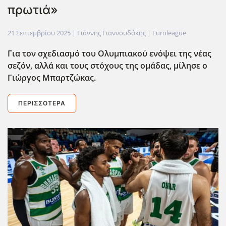
πρωτιά»
21 Σεπτεμβρίου 2025
| Γιάννης Γιαννουδάκης |
Euroleague
Για τον σχεδιασμό του Ολυμπιακού ενόψει της νέας
σεζόν, αλλά και τους στόχους της ομάδας, μίλησε ο
Γιώργος Μπαρτζώκας.
ΠΕΡΙΣΣΌΤΕΡΑ