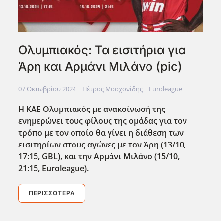
Ολυμπιακός: Τα εισιτήρια για
Άρη και Αρμάνι Μιλάνο (pic)
07 Οκτωβρίου 2024
| Πέτρος Μοσχονίδης |
Euroleague
Η ΚΑΕ Ολυμπιακός με ανακοίνωσή της
ενημερώνει τους φίλους της ομάδας για τον
τρόπο με τον οποίο θα γίνει η διάθεση των
εισιτηρίων στους αγώνες με τον Άρη (13/10,
17:15, GBL), και την Αρμάνι Μιλάνο (15/10,
21:15, Euroleague).
ΠΕΡΙΣΣΌΤΕΡΑ