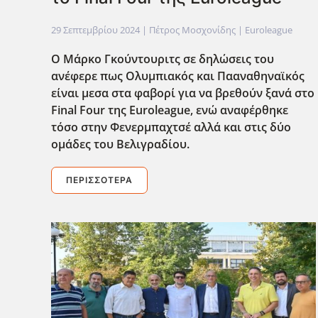
29 Σεπτεμβρίου 2024
| Πέτρος Μοσχονίδης |
Euroleague
Ο Μάρκο Γκούντουριτς σε δηλώσεις του
ανέφερε πως Ολυμπιακός και Πααναθηναϊκός
είναι μεσα στα φαβορί για να βρεθούν ξανά στο
Final Four της Euroleague, ενώ αναφέρθηκε
τόσο στην Φενερμπαχτσέ αλλά και στις δύο
ομάδες του Βελιγραδίου.
ΠΕΡΙΣΣΌΤΕΡΑ