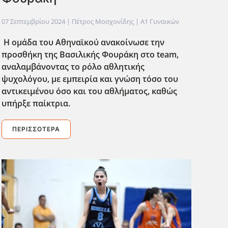
07 Σεπτεμβρίου 2024
| Πέτρος Μοσχονίδης |
Α1 Γυναικών
Η ομάδα του Αθηναϊκού ανακοίνωσε την
προσθήκη της Βασιλικής Φουράκη στο team,
αναλαμβάνοντας το ρόλο αθλητικής
ψυχολόγου, με εμπειρία και γνώση τόσο του
αντικειμένου όσο και του αθλήματος, καθώς
υπήρξε παίκτρια.
ΠΕΡΙΣΣΌΤΕΡΑ