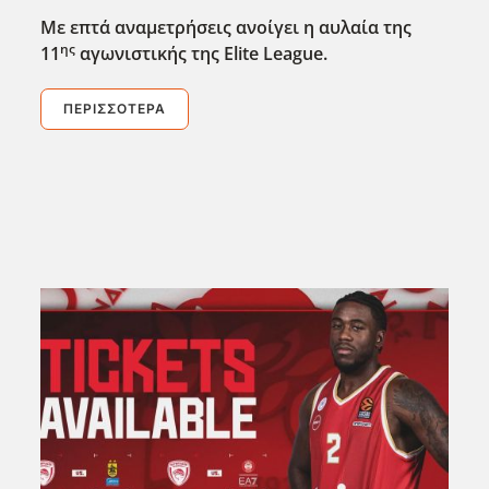
Με επτά αναμετρήσεις ανοίγει η αυλαία της
ης
11
αγωνιστικής της Elite
League
.
ΠΕΡΙΣΣΌΤΕΡΑ