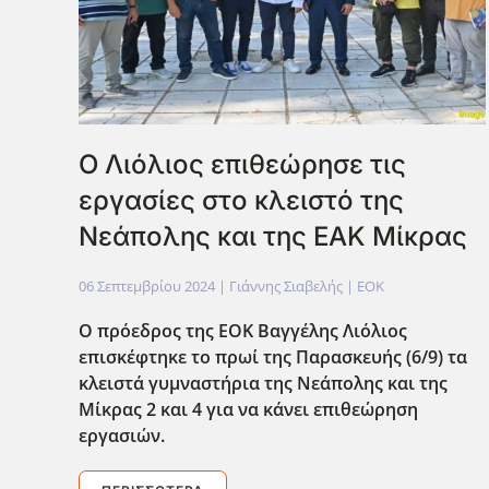
O Λιόλιος επιθεώρησε τις
εργασίες στο κλειστό της
Νεάπολης και της ΕΑΚ Μίκρας
06 Σεπτεμβρίου 2024
| Γιάννης Σιαβελής |
EOK
O πρόεδρος της ΕΟΚ Βαγγέλης Λιόλιος
επισκέφτηκε το πρωί της Παρασκευής (6/9) τα
κλειστά γυμναστήρια της Νεάπολης και της
Μίκρας 2 και 4 για να κάνει επιθεώρηση
εργασιών.