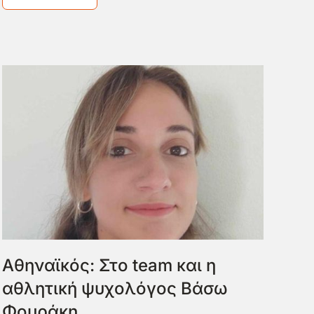
Αθηναϊκός: Στο team και η
αθλητική ψυχολόγος Βάσω
Φουράκη