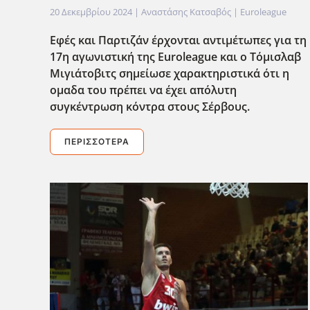
20 Δεκεμβρίου 2024
| Αναστάσης Κατσαβός |
Euroleague
Εφές και Παρτιζάν έρχονται αντιμέτωπες για τη
17η αγωνιστική της Euroleague και ο Τόμισλαβ
Μιγιάτοβιτς σημείωσε χαρακτηριστικά ότι η
ομαδα του πρέπει να έχει απόλυτη
συγκέντρωση κόντρα στους Σέρβους.
ΠΕΡΙΣΣΌΤΕΡΑ