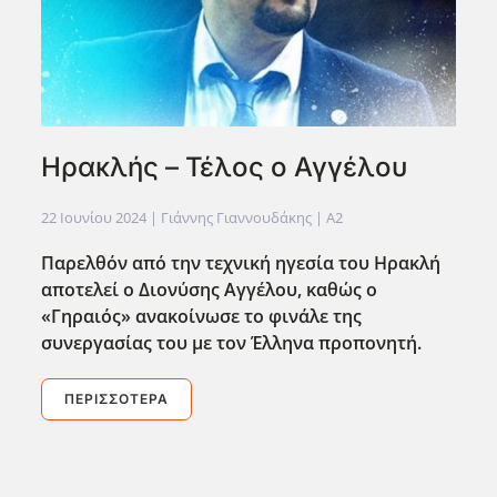
Ηρακλής – Τέλος ο Αγγέλου
22 Ιουνίου 2024
| Γιάννης Γιαννουδάκης |
A2
Παρελθόν από την τεχνική ηγεσία του Ηρακλή
αποτελεί ο Διονύσης Αγγέλου, καθώς ο
«Γηραιός» ανακοίνωσε το φινάλε της
συνεργασίας του με τον Έλληνα προπονητή.
ΠΕΡΙΣΣΌΤΕΡΑ