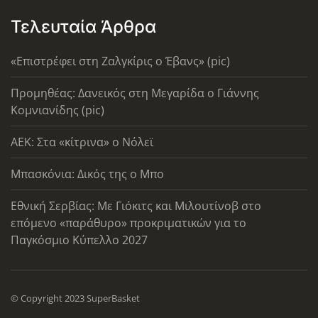
Τελευταία Άρθρα
«Επιστρέφει στη Ζαλγκίρις ο Έβανς» (pic)
Προμηθέας: Δανεικός στη Μεγαρίδα ο Γιάννης
Κομνιανίδης (pic)
AEK: Στα «κίτρινα» ο Νόλεϊ
Μπασκόνια: Δικός της ο Μπο
Εθνική Σερβίας: Με Γιόκιτς και Μιλουτίνοβ στο
επόμενο «παράθυρο» προκριματικών για το
Παγκόσμιο Κύπελλο 2027
© Copyright 2023 SuperBasket