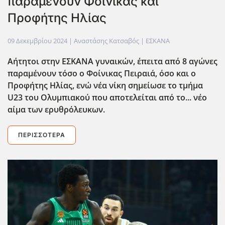
παραμένουν Φοίνικας και
Προφήτης Ηλίας
09 Δεκεμβρίου 2024
| Αναστάσης Κατσαβός |
ΕΣΚΑΝΑ
Αήτητοι στην ΕΣΚΑΝΑ γυναικών, έπειτα από 8 αγώνες
παραμένουν τόσο ο Φοίνικας Πειραιά, όσο και ο
Προφήτης Ηλίας, ενώ νέα νίκη σημείωσε το τμήμα
U23 του Ολυμπιακού που αποτελείται από το... νέο
αίμα των ερυθρόλευκων.
ΠΕΡΙΣΣΌΤΕΡΑ