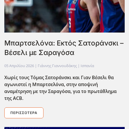
Μπαρτσελόνα: Εκτός Σατοράνσκι –
Βέσελι με Σαραγόσα
05 Απριλίου 2026
| Γιάννης Γιαννουδάκης |
Ισπανία
Χωρίς τους Τόμας Σατοράνσκι και Γιαν Βέσελι θα
αγωνιστεί η Μπαρτσελόνα, στην αποψινή
αναμέτρηση με την Σαραγόσα, για το πρωτάθλημα
της ACB
.
ΠΕΡΙΣΣΌΤΕΡΑ