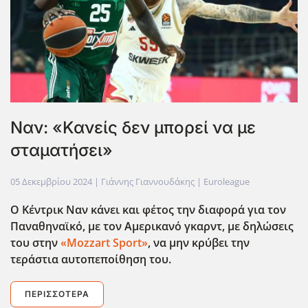
Ναν: «Κανείς δεν μπορεί να με
σταματήσει»
05 Δεκεμβρίου 2024
| Γιάννης Γιαννουδάκης |
Euroleague
Ο Κέντρικ Ναν κάνει και φέτος την διαφορά για τον
Παναθηναϊκό, με τον Αμερικανό γκαρντ, με δηλώσεις
του στην
«Mozzart Sport»
, να μην κρύβει την
τεράστια αυτοπεποίθηση του.
ΠΕΡΙΣΣΌΤΕΡΑ