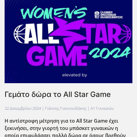
Γεμάτο δώρα το All Star Game
22 Δεκεμβρίου 2024
| Γιάννης Γιαννουδάκης |
Α1 Γυναικών
Η αντίστροφη μέτρηση για το All
Star
Game
έχει
ξεκινήσει, στην γιορτή του μπάσκετ γυναικών η
οποία επιφυλάσσει πολλά δώρα σε όσους βρεθούν