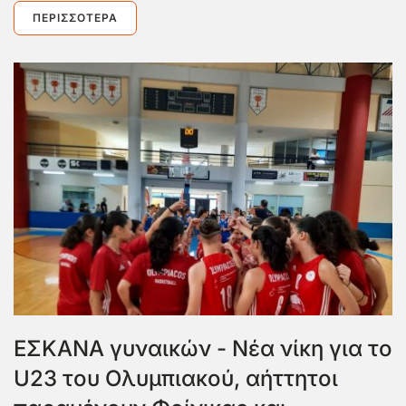
ΠΕΡΙΣΣΌΤΕΡΑ
ΕΣΚΑΝΑ γυναικών - Νέα νίκη για το
U23 του Ολυμπιακού, αήττητοι