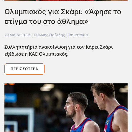
Ολυμπιακός για Σκάρι: «Άφησε το
στίγμα του στο άθλημα»
20 Μαΐου 2026
| Γιάννης Σιαβελής |
Βηματάκια
Συλληπητήρια ανακοίνωση για τον Κάρει Σκάρι
εξέδωσε η ΚΑΕ Ολυμπιακός.
ΠΕΡΙΣΣΌΤΕΡΑ