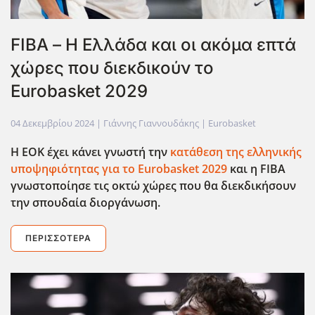
FIBA – Η Ελλάδα και οι ακόμα επτά
χώρες που διεκδικούν το
Eurobasket 2029
04 Δεκεμβρίου 2024
| Γιάννης Γιαννουδάκης |
Eurobasket
Η ΕΟΚ έχει κάνει γνωστή την
κατάθεση της ελληνικής
υποψηφιότητας για το Eurobasket
2029
και η FIBA
γνωστοποίησε τις οκτώ χώρες που θα διεκδικήσουν
την σπουδαία διοργάνωση.
ΠΕΡΙΣΣΌΤΕΡΑ