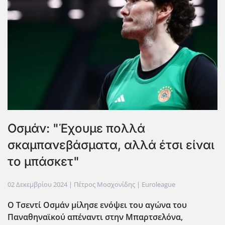
Οσμάν: "Έχουμε πολλά
σκαμπανεβάσματα, αλλά έτσι είναι
το μπάσκετ"
02 Δεκεμβρίου 2024
| Πέτρος Μοσχονίδης |
Euroleague
Ο Τσεντί Οσμάν μίλησε ενόψει του αγώνα του
Παναθηναϊκού απέναντι στην Μπαρτσελόνα,