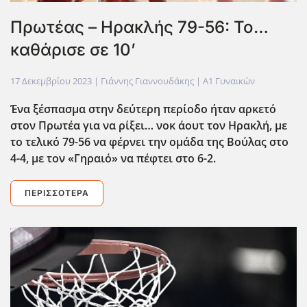
Πρωτέας – Ηρακλής 79-56: Το…
καθάρισε σε 10’
17 Δεκεμβρίου 2023
| Γιάννης Γιαννουδάκης |
Α1 Γυναικών
Ένα ξέσπασμα στην δεύτερη περίοδο ήταν αρκετό
στον Πρωτέα για να ρίξει… νοκ άουτ τον Ηρακλή, με
το τελικό 79-56 να φέρνει την ομάδα της Βούλας στο
4-4, με τον «Γηραιό» να πέφτει στο 6-2.
ΠΕΡΙΣΣΌΤΕΡΑ