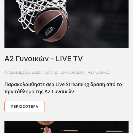
Α2 Γυναικών – LIVE TV
17 Δεκεμβρίου 2023
| Γιάννης Γιαννουδάκης |
Α2 Γυναικών
Παρακολουθήστε σερ Live
Streaming
δράση από το
πρωτάθλημα της Α2 Γυναικών
ΠΕΡΙΣΣΌΤΕΡΑ