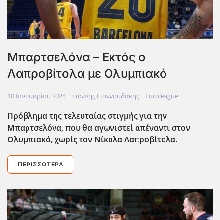
Μπαρτσελόνα – Εκτός ο
Λαπροβίτολα με Ολυμπιακό
10 Ιανουαρίου 2024
| Γιάννης Γιαννουδάκης |
Euroleague
Πρόβλημα της τελευταίας στιγμής για την
Μπαρτσελόνα, που θα αγωνιστεί απέναντι στον
Ολυμπιακό, χωρίς τον Νίκολα Λαπροβίτολα.
ΠΕΡΙΣΣΌΤΕΡΑ