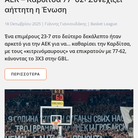
αήττητη η Ένωση
18 Οκτωβρίου 2025
| Γιάννης Γιαννουδάκης |
Basket League
Ένα επιμέρους 23-7 στο δεύτερο δεκάλεπτο ήταν
αρκετό για την ΑΕΚ για να… καθαρίσει την Καρδίτσα,
με τους «κιτρινόμαυρους» να επικρατούν με 77-62,
κάνοντας το 3Χ3 στην GBL
.
ΠΕΡΙΣΣΌΤΕΡΑ