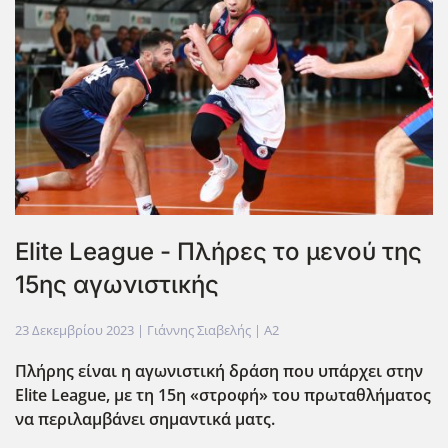
Elite League - Πλήρες το μενού της
15ης αγωνιστικής
23 Δεκεμβρίου 2023
| Γιάννης Σιαβελής |
A2
Πλήρης είναι η αγωνιστική δράση που υπάρχει στην
Elite League, με τη 15η «στροφή» του πρωταθλήματος
να περιλαμβάνει σημαντικά ματς.