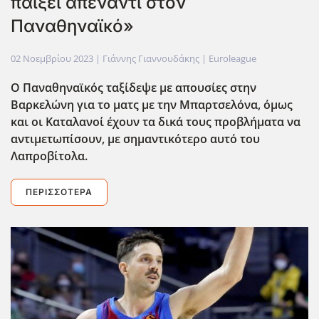
παίξει απέναντι στον
Παναθηναϊκό»
02 Νοεμβρίου 2023
| Γιάννης Γιαννουδάκης |
Euroleague
Ο Παναθηναϊκός ταξίδεψε με απουσίες στην
Βαρκελώνη για το ματς με την Μπαρτσελόνα, όμως
και οι Καταλανοί έχουν τα δικά τους προβλήματα να
αντιμετωπίσουν, με σημαντικότερο αυτό του
Λαπροβίτολα.
ΠΕΡΙΣΣΌΤΕΡΑ