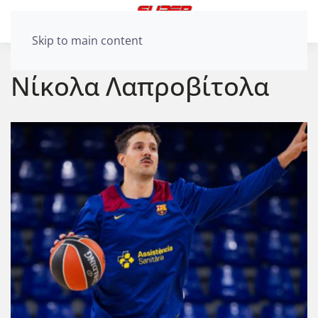
Skip to main content
Νίκολα Λαπροβίτολα