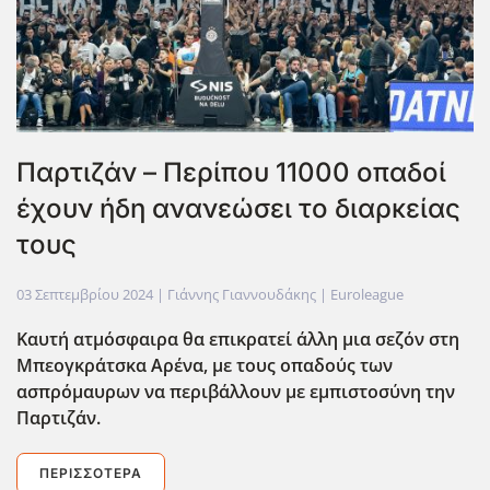
Παρτιζάν – Περίπου 11000 οπαδοί
έχουν ήδη ανανεώσει το διαρκείας
τους
03 Σεπτεμβρίου 2024
| Γιάννης Γιαννουδάκης |
Euroleague
Καυτή ατμόσφαιρα θα επικρατεί άλλη μια σεζόν στη
Μπεογκράτσκα Αρένα, με τους οπαδούς των
ασπρόμαυρων να περιβάλλουν με εμπιστοσύνη την
Παρτιζάν.
ΠΕΡΙΣΣΌΤΕΡΑ