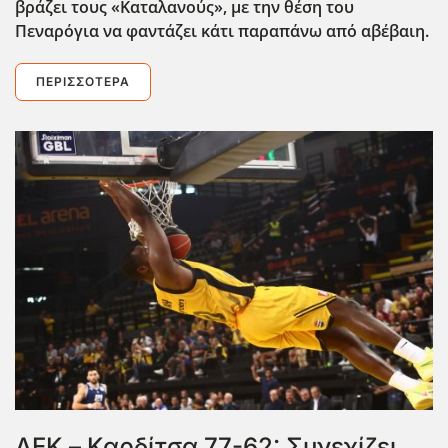
βράζει τους «Καταλανούς», με την θέση του
Πεναρόγια να φαντάζει κάτι παραπάνω από αβέβαιη.
ΠΕΡΙΣΣΌΤΕΡΑ
ΑΕΚ – Καρδίτσα 77-62: Συνεχίζει