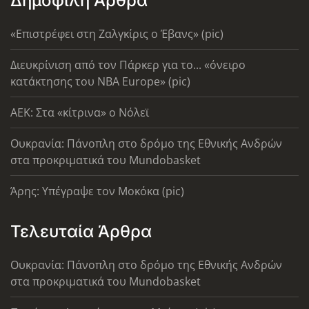
Δημοφιλή Άρθρα
«Επιστρέφει στη Ζαλγκίρις ο Έβανς» (pic)
Διευκρίνιση από τον Πάρκερ για το... «όνειρο
κατάκτησης του ΝΒΑ Europe» (pic)
AEK: Στα «κίτρινα» ο Νόλεϊ
Ουκρανία: Πάνοπλη στο δρόμο της Εθνικής Ανδρών
στα προκριματικά του Mundobasket
Άρης: Υπέγραψε τον Μοκόκα (pic)
Τελευταία Άρθρα
Ουκρανία: Πάνοπλη στο δρόμο της Εθνικής Ανδρών
στα προκριματικά του Mundobasket