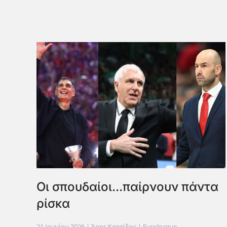
Οι σπουδαίοι...παίρνουν πάντα
ρίσκα
21 Ιουνίου 2026
| Άρης Κατσίδης |
Euroleague