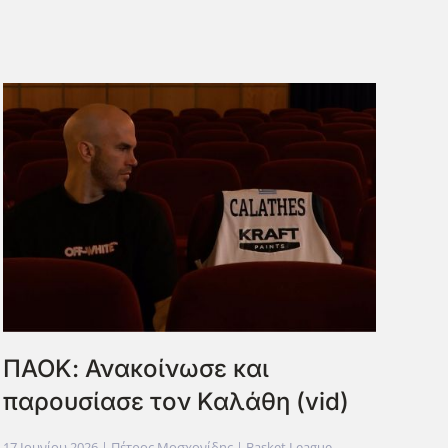
ΠΑΟΚ: Ανακοίνωσε και
παρουσίασε τον Καλάθη (vid)
17 Ιουνίου 2026
| Πέτρος Μοσχονίδης |
Basket League