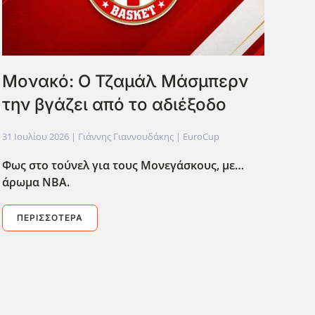
Μονακό: Ο Τζαμάλ Μάσμπερν
την βγάζει από το αδιέξοδο
31 Ιουλίου 2026
| Γιάννης Γιαννουδάκης |
EuroCup
Φως στο τούνελ για τους Μονεγάσκους, με…
άρωμα ΝΒΑ.
ΠΕΡΙΣΣΌΤΕΡΑ