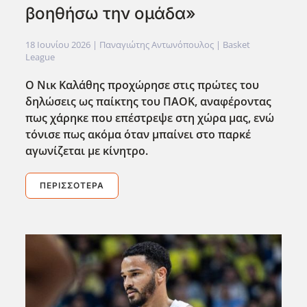
βοηθήσω την ομάδα»
18 Ιουνίου 2026
| Παναγιώτης Αντωνόπουλος |
Basket
League
Ο Νικ Καλάθης προχώρησε στις πρώτες του
δηλώσεις ως παίκτης του ΠΑΟΚ, αναφέροντας
πως χάρηκε που επέστρεψε στη χώρα μας, ενώ
τόνισε πως ακόμα όταν μπαίνει στο παρκέ
αγωνίζεται με κίνητρο.
ΠΕΡΙΣΣΌΤΕΡΑ