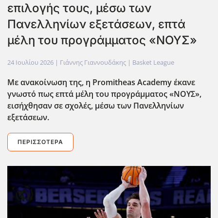
επιλογής τους, μέσω των
Πανελληνίων εξετάσεων, επτά
μέλη του προγράμματος «ΝΟΥΣ»
24 Ιουλίου 2026
| Γιάννης Γιαννουδάκης |
Basket League
Με ανακοίνωση της, η Promitheas
Academy
έκανε
γνωστό πως επτά μέλη του προγράμματος «ΝΟΥΣ»,
εισήχθησαν σε σχολές, μέσω των Πανελληνίων
εξετάσεων.
ΠΕΡΙΣΣΌΤΕΡΑ