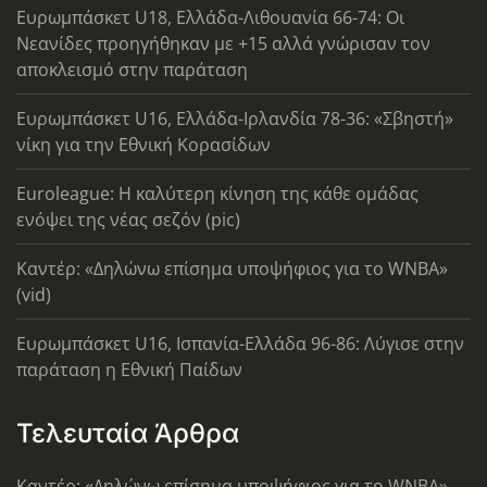
Ευρωμπάσκετ U18, Ελλάδα-Λιθουανία 66-74: Οι
Νεανίδες προηγήθηκαν με +15 αλλά γνώρισαν τον
αποκλεισμό στην παράταση
Ευρωμπάσκετ U16, Ελλάδα-Ιρλανδία 78-36: «Σβηστή»
νίκη για την Εθνική Κορασίδων
Euroleague: Η καλύτερη κίνηση της κάθε ομάδας
ενόψει της νέας σεζόν (pic)
Καντέρ: «Δηλώνω επίσημα υποψήφιος για το WNBA»
(vid)
Ευρωμπάσκετ U16, Ισπανία-Ελλάδα 96-86: Λύγισε στην
παράταση η Εθνική Παίδων
Τελευταία Άρθρα
Καντέρ: «Δηλώνω επίσημα υποψήφιος για το WNBA»