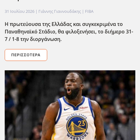
31 Ιουλίου 2026
| Γιάννης Γιαννουδάκης |
FIBA
Η πρωτεύουσα της Ελλάδας και συγκεκριμένα το
Παναθηναϊκό Στάδιο, θα φιλοξενήσει, το διήμερο 31-
7 / 1-8 την διοργάνωση.
ΠΕΡΙΣΣΌΤΕΡΑ