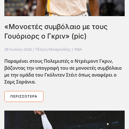
«Μονοετές συμβόλαιο με τους
Γουόριορς ο Γκριν» (pic)
28 Ιουλίου 2026
| Πέτρος Μοσχονίδης |
NBA
Παραμένει στους Πολεμιστές ο Ντρέιμοντ Γκριν,
βάζοντας την υπογραφή του σε μονοετές συμβόλαιο
με την ομάδα του Γκόλντεν Στέιτ όπως αναφέρει ο
Σαμς Σαράνια.
ΠΕΡΙΣΣΌΤΕΡΑ