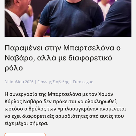
Παραμένει στην Μπαρτσελόνα ο
Ναβάρο, αλλά με διαφορετικό
ρόλο
31 Ιουλίου 2026
| Γιάννης Σιαβελής |
Euroleague
Η συνεργασία της Μπαρτσελόνα με τον Χουάν
Κάρλος Ναβάρο δεν πρόκειται να ολοκληρωθεί,
ωστόσο ο θρύλος των «μπλαουγκράνα» αναμένεται
να έχει διαφορετικές αρμοδιότητες από αυτές που
είχε μέχρι σήμερα.