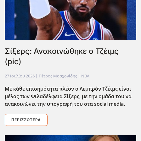
Σίξερς: Ανακοινώθηκε ο Τζέιμς
(pic)
27 Ιουλίου 2026
| Πέτρος Μοσχονίδης |
NBA
Με κάθε επισημότητα πλέον ο Λεμπρόν Τζέιμς είναι
μέλος των Φιλαδέλφεια Σίξερς, με την ομάδα του να
ανακοινώνει την υπογραφή του στα social media.
ΠΕΡΙΣΣΌΤΕΡΑ