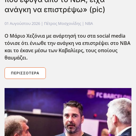
ανάγκη να επιστρέψω» (pic)
01 Αυγούστου 2026
| Πέτρος Μοσχονίδης |
NBA
Ο Μάριο Χεζόνια με ανάρτησή του στα social media
τόνισε ότι ένιωθε την ανάγκη να επιστρέψει στο ΝΒΑ
και το έκανε μέσω των Καβαλίερς, τους οποίους
θαυμάζει.
ΠΕΡΙΣΣΌΤΕΡΑ