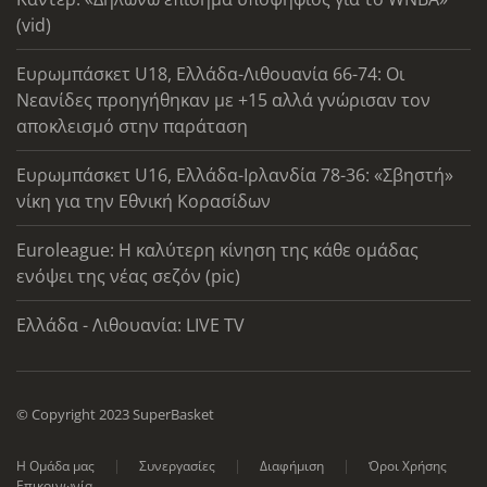
(vid)
Ευρωμπάσκετ U18, Ελλάδα-Λιθουανία 66-74: Οι
Νεανίδες προηγήθηκαν με +15 αλλά γνώρισαν τον
αποκλεισμό στην παράταση
Ευρωμπάσκετ U16, Ελλάδα-Ιρλανδία 78-36: «Σβηστή»
νίκη για την Εθνική Κορασίδων
Euroleague: Η καλύτερη κίνηση της κάθε ομάδας
ενόψει της νέας σεζόν (pic)
Ελλάδα - Λιθουανία: LIVE TV
© Copyright 2023 SuperBasket
Η Ομάδα μας
Συνεργασίες
Διαφήμιση
Όροι Χρήσης
Επικοινωνία