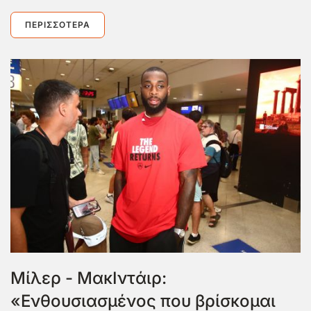
ΠΕΡΙΣΣΌΤΕΡΑ
Μίλερ - ΜακΙντάιρ:
«Ενθουσιασμένος που βρίσκομαι