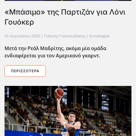
«Μπάσιμο» της Παρτιζάν για Λόνι
Γουόκερ
01 Αυγούστου 2026
| Γιάννης Γιαννουδάκης |
Euroleague
Μετά την Ρεάλ Μαδρίτης, ακόμα μία ομάδα
ενδιαφέρεται για τον Αμερικανό γκαρντ.
ΠΕΡΙΣΣΌΤΕΡΑ