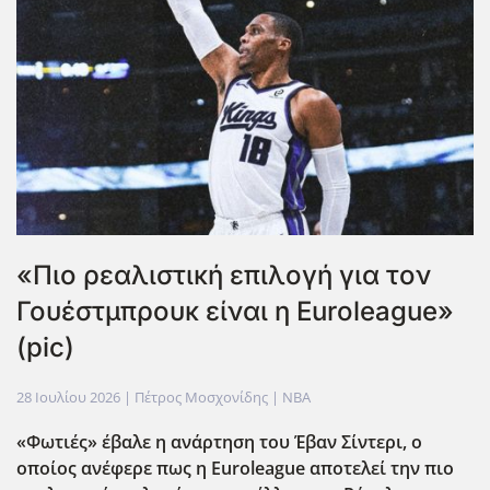
«Πιο ρεαλιστική επιλογή για τον
Γουέστμπρουκ είναι η Euroleague»
(pic)
28 Ιουλίου 2026
| Πέτρος Μοσχονίδης |
NBA
«Φωτιές» έβαλε η ανάρτηση του Έβαν Σίντερι, ο
οποίος ανέφερε πως η Euroleague αποτελεί την πιο