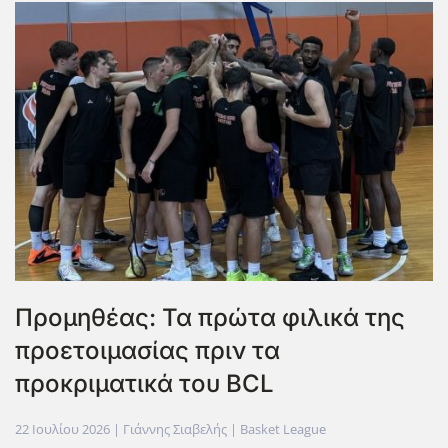
Προμηθέας: Τα πρώτα φιλικά της
προετοιμασίας πριν τα
προκριματικά του BCL
22 Ιουλίου 2026
| Γιάννης Σιαβελής |
Basket League