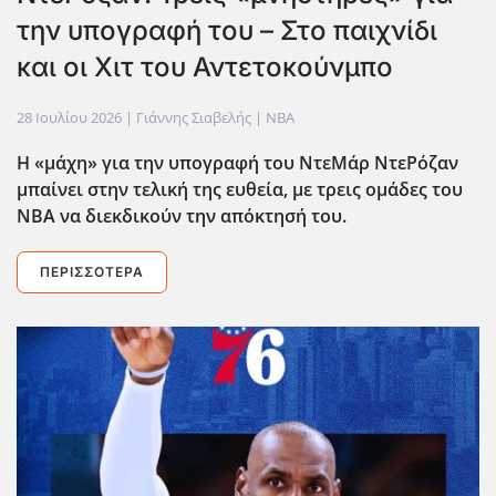
την υπογραφή του – Στο παιχνίδι
και οι Χιτ του Αντετοκούνμπο
28 Ιουλίου 2026
| Γιάννης Σιαβελής |
NBA
Η «μάχη» για την υπογραφή του ΝτεΜάρ ΝτεΡόζαν
μπαίνει στην τελική της ευθεία, με τρεις ομάδες του
ΝΒΑ να διεκδικούν την απόκτησή του.
ΠΕΡΙΣΣΌΤΕΡΑ