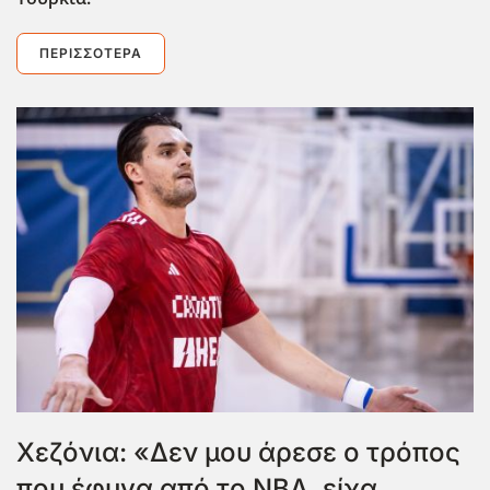
ΠΕΡΙΣΣΌΤΕΡΑ
Χεζόνια: «Δεν μου άρεσε ο τρόπος
που έφυγα από το ΝΒΑ, είχα