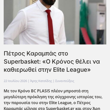
Πέτρος Καραμπάς στο
Superbasket: «Ο Κρόνος θέλει να
καθιερωθεί στην Elite League»
22 Ιουλίου 2026
| Άρης Κατσίδης |
Συνεντεύξεις
Με τον Κρόνο BC PLASIS πλέον μπροστά στη
μεγαλύτερη πρόκληση της σύγχρονης ιστορίας του,
την παρουσία του στην Elite League, ο Πέτρος
Καραμπάς μίλησε στο Superbasket.gr και στον Άρη