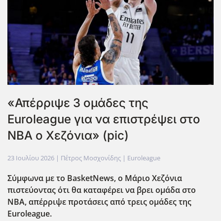
«Απέρριψε 3 ομάδες της
Euroleague για να επιστρέψει στο
ΝΒΑ ο Χεζόνια» (pic)
23 Ιουλίου 2026
| Πέτρος Μοσχονίδης |
Euroleague
Σύμφωνα με το BasketNews, ο Μάριο Χεζόνια
πιστεύοντας ότι θα καταφέρει να βρει ομάδα στο
ΝΒΑ, απέρριψε προτάσεις από τρεις ομάδες της
Euroleague.