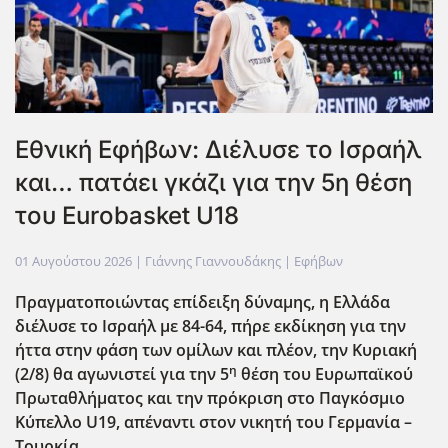
Εθνική Εφήβων: Διέλυσε το Ισραήλ
και… πατάει γκάζι για την 5η θέση
του Eurobasket U18
01 Αυγούστου 2026
| Γιάννης Γιαννουδάκης |
Εφήβων
Πραγματοποιώντας επίδειξη δύναμης, η Ελλάδα
διέλυσε το Ισραήλ με 84-64, πήρε εκδίκηση για την
ήττα στην φάση των ομίλων και πλέον, την Κυριακή
η
(2/8) θα αγωνιστεί για την 5
θέση του Ευρωπαϊκού
Πρωταθλήματος και την πρόκριση στο Παγκόσμιο
Κύπελλο U19, απέναντι στον νικητή του Γερμανία –
Τουρκία.