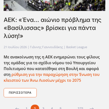
ΑΕΚ: «Ένα… αιώνιο πρόβλημα της
«Βασίλισσας» βρίσκει για πάντα
λύση!»
21 Ιουλίου 2026
| Γιάννης Γιαννουδάκης |
Basket League
Με ανακοίνωση της η ΑΕΚ ενημερώνει τους φίλους
της ομάδας για το σχέδιο νόμου τού Υπουργείου
Πολιτισμού που κατατέθηκε στη Βουλή και αφορά
στη
ρύθμιση για την παραχώρηση στην Ένωση του
κλειστού των Άνω Λιοσίων μέχρι το 2075
ΠΕΡΙΣΣΌΤΕΡΑ
1
2
3
4
5
…
271