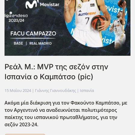
Ρεάλ Μ.: MVP της σεζόν στην
Ισπανία ο Καμπάτσο (pic)
15 Μαΐου 2024
| Γιάννης Γιαννουδάκης |
Ισπανία
Ακόμα μία διάκριση για τον Φακούντο Καμπάτσο, με
τον Αργεντινό να αναδεικνύεται πολυτιμότερος
παίκτης του ισπανικού πρωταθλήματος, για την
σεζόν 2023-24.