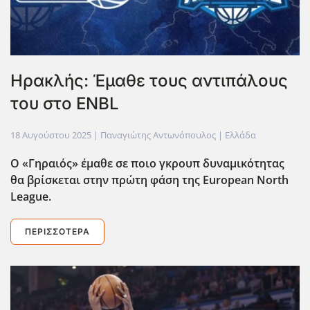
Ηρακλής: Έμαθε τους αντιπάλους
του στο ENBL
18 Αυγούστου 2025
| Παναγιώτης Αντωνόπουλος |
Ελλάδα
Ο «Γηραιός» έμαθε σε ποιο γκρουπ δυναμικότητας
θα βρίσκεται στην πρώτη φάση της European North
League.
ΠΕΡΙΣΣΌΤΕΡΑ