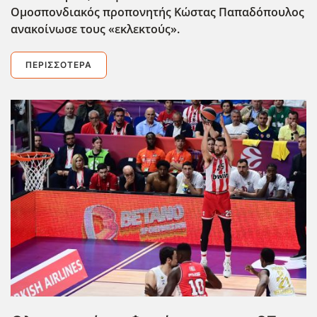
Ομοσπονδιακός προπονητής Κώστας Παπαδόπουλος
ανακοίνωσε τους «εκλεκτούς».
ΠΕΡΙΣΣΌΤΕΡΑ