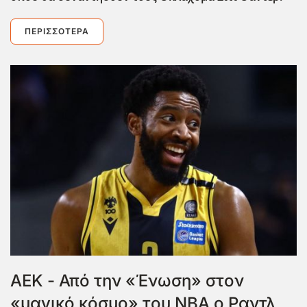
ΠΕΡΙΣΣΌΤΕΡΑ
ΑΕΚ - Από την «Ένωση» στον
«μαγικό κόσμο» του NBA ο Ραντλ