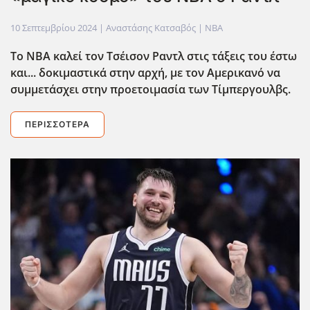
10 Σεπτεμβρίου 2024
| Αναστάσης Κατσαβός |
NBA
Το NBA καλεί τον Τσέισον Ραντλ στις τάξεις του έστω
και... δοκιμαστικά στην αρχή, με τον Αμερικανό να
συμμετάσχει στην προετοιμασία των Τίμπεργουλβς.
ΠΕΡΙΣΣΌΤΕΡΑ