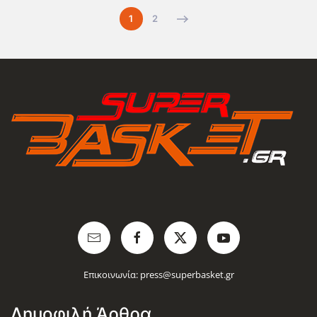
1
2
Επικοινωνία:
press@superbasket.gr
Δημοφιλή Άρθρα