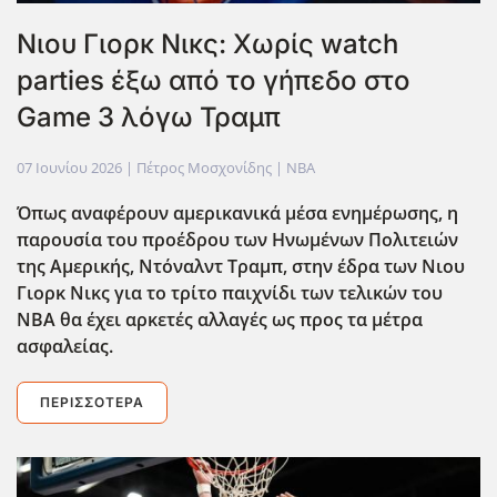
Νιου Γιορκ Νικς: Χωρίς watch
parties έξω από το γήπεδο στο
Game 3 λόγω Τραμπ
07 Ιουνίου 2026
| Πέτρος Μοσχονίδης |
NBA
Όπως αναφέρουν αμερικανικά μέσα ενημέρωσης, η
παρουσία του προέδρου των Ηνωμένων Πολιτειών
της Αμερικής, Ντόναλντ Τραμπ, στην ΄εδρα των Νιου
Γιορκ Νικς για το τρίτο παιχνίδι των τελικών του
ΝΒΑ θα έχει αρκετές αλλαγές ως προς τα μέτρα
ασφαλείας.
ΠΕΡΙΣΣΌΤΕΡΑ