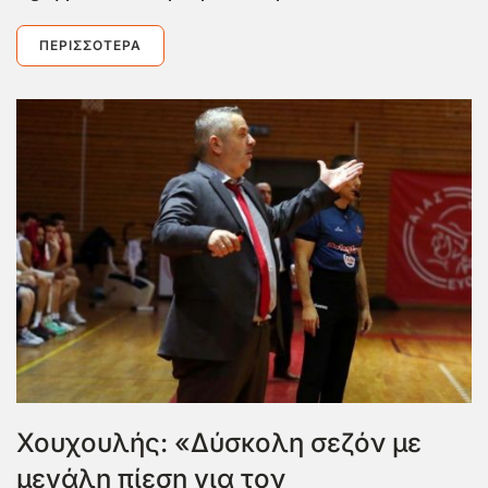
ΠΕΡΙΣΣΌΤΕΡΑ
Χουχουλής: «Δύσκολη σεζόν με
μεγάλη πίεση για τον