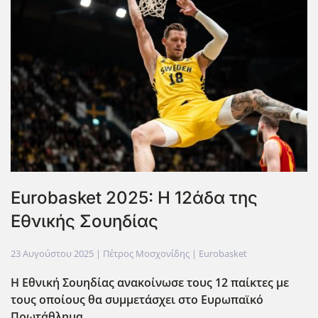
Eurobasket 2025: Η 12άδα της
Εθνικής Σουηδίας
23 Αυγούστου 2025
| Πέτρος Μοσχονίδης |
Eurobasket
Η Εθνική Σουηδίας ανακοίνωσε τους 12 παίκτες με
τους οποίους θα συμμετάσχει στο Ευρωπαϊκό
Πρωτάθλημα.