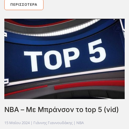
ΠΕΡΙΣΣΌΤΕΡΑ
ΝΒΑ – Με Μπράνσον το top 5 (vid)
15 Μαΐου 2024
| Γιάννης Γιαννουδάκης |
NBA