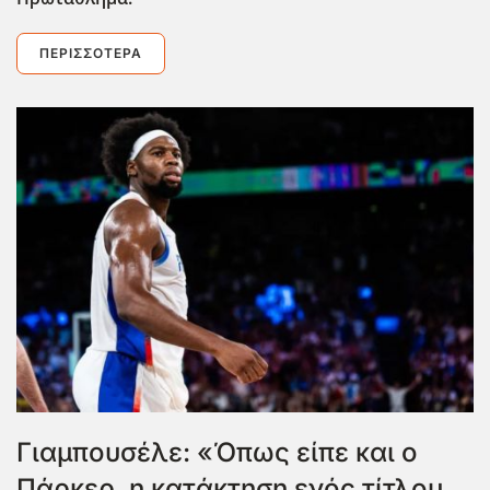
ΠΕΡΙΣΣΌΤΕΡΑ
Γιαμπουσέλε: «Όπως είπε και ο
Πάρκερ, η κατάκτηση ενός τίτλου