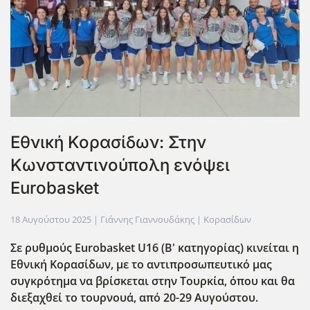
Εθνική Κορασίδων: Στην
Κωνσταντινούπολη ενόψει
Eurobasket
18 Αυγούστου 2025
| Γιάννης Γιαννουδάκης |
Κορασίδων
Σε ρυθμούς Eurobasket U16 (Β' κατηγορίας) κινείται η
Εθνική Κορασίδων, με το αντιπροσωπευτικό μας
συγκρότημα να βρίσκεται στην Τουρκία, όπου και θα
διεξαχθεί το τουρνουά, από 20-29 Αυγούστου.