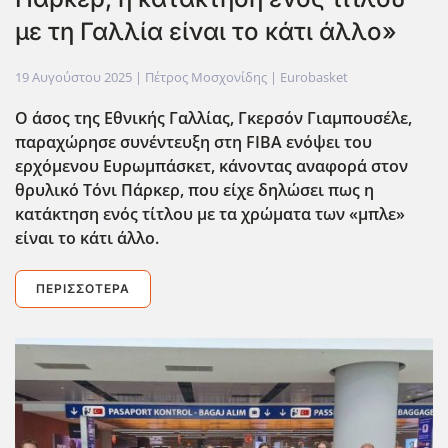
με τη Γαλλία είναι το κάτι άλλο»
19 Αυγούστου 2025
| Πέτρος Μοσχονίδης |
Eurobasket
Ο άσος της Εθνικής Γαλλίας, Γκερσόν Γιαμπουσέλε,
παραχώρησε συνέντευξη στη FIBA ενόψει του
ερχόμενου Ευρωμπάσκετ, κάνοντας αναφορά στον
θρυλικό Τόνι Πάρκερ, που είχε δηλώσει πως η
κατάκτηση ενός τίτλου με τα χρώματα των «μπλε»
είναι το κάτι άλλο.
ΠΕΡΙΣΣΌΤΕΡΑ