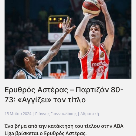
Ερυθρός Αστέρας – Παρτιζάν 80-
73: «Αγγίζει» τον τίτλο
15 Μαΐου 2024
| Γιάννης Γιαννουδάκης |
Αδριατική
Ένα βήμα από την κατάκτηση του τίτλου στην ABA
Liga
βρίσκεται ο Ερυθρός Αστέρας.