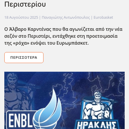
Περιστερίου
18 Αυγούστου 2025
| Παναγιώτης Αντωνόπουλος |
Eurobasket
Ο Άλβαρο Καρντένας που θα αγωνίζεται από την νέα
σεζόν στο Περιστέρι, εντάχθηκε στη προετοιμασία
της «ρόχα» ενόψει του Ευρωμπάσκετ.
ΠΕΡΙΣΣΌΤΕΡΑ