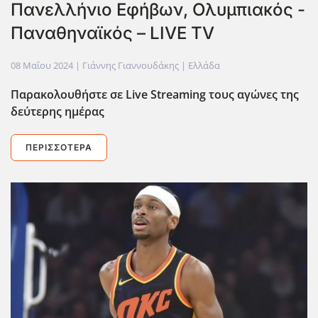
Πανελλήνιο Εφήβων, Ολυμπιακός -
Παναθηναϊκός – LIVE TV
08 Μαΐου 2024
| Γιάννης Γιαννουδάκης |
Ελλάδα
Παρακολουθήστε σε Live
Streaming
τους αγώνες της
δεύτερης ημέρας
ΠΕΡΙΣΣΌΤΕΡΑ