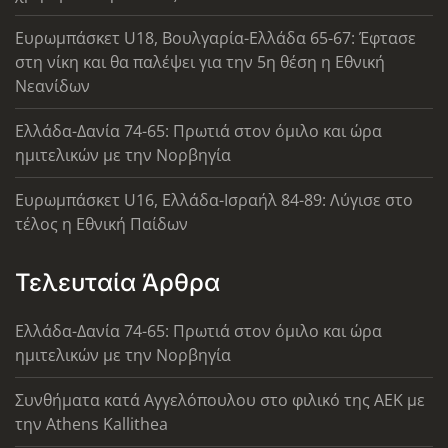
Ευρωμπάσκετ U18, Βουλγαρία-Ελλάδα 65-67: Έφτασε
στη νίκη και θα παλέψει για την 5η θέση η Εθνική
Νεανίδων
Ελλάδα-Δανία 74-65: Πρωτιά στον όμιλο και ώρα
ημιτελικών με την Νορβηγία
Ευρωμπάσκετ U16, Ελλάδα-Ισραήλ 84-89: Λύγισε στο
τέλος η Εθνική Παίδων
Τελευταία Άρθρα
Ελλάδα-Δανία 74-65: Πρωτιά στον όμιλο και ώρα
ημιτελικών με την Νορβηγία
Συνθήματα κατά Αγγελόπουλου στο φιλικό της ΑΕΚ με
την Athens Kallithea