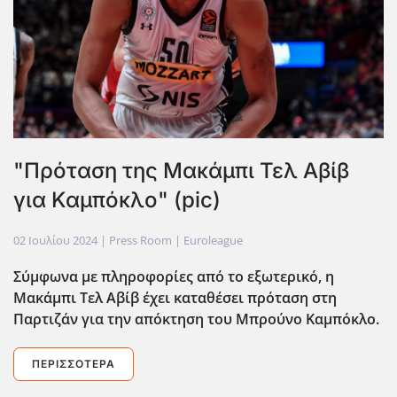
"Πρόταση της Μακάμπι Τελ Αβίβ
για Καμπόκλο" (pic)
02 Ιουλίου 2024
| Press Room |
Euroleague
Σύμφωνα με πληροφορίες από το εξωτερικό, η
Μακάμπι Τελ Αβίβ έχει καταθέσει πρόταση στη
Παρτιζάν για την απόκτηση του Μπρούνο Καμπόκλο.
ΠΕΡΙΣΣΌΤΕΡΑ