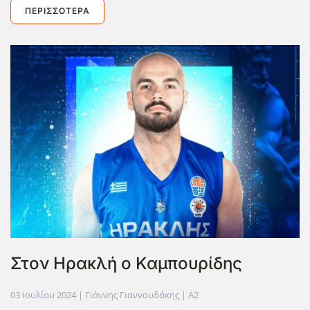
ΠΕΡΙΣΣΌΤΕΡΑ
Στον Ηρακλή ο Καμπουρίδης
03 Ιουλίου 2024
| Γιάννης Γιαννουδάκης |
A2