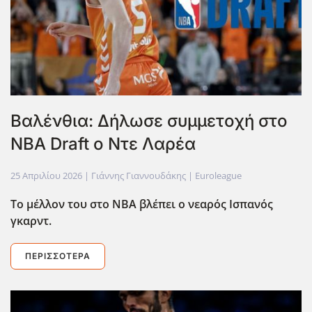
Βαλένθια: Δήλωσε συμμετοχή στο
ΝΒΑ Draft ο Ντε Λαρέα
25 Απριλίου 2026
| Γιάννης Γιαννουδάκης |
Euroleague
Το μέλλον του στο ΝΒΑ βλέπει ο νεαρός Ισπανός
γκαρντ.
ΠΕΡΙΣΣΌΤΕΡΑ