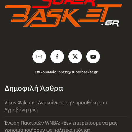
Επικοινωνία:
press@superbasket.gr
Δημοφιλή Άρθρα
Vikos Φalcons: Ανακοίνωσε την προσθήκη του
Αγραβάνη (pic)
Ένωση Παικτριών WNBA: «Δεν επιτρέπουμε να μας
χρησιμοποιήσουν ως πολιτικά πιόνια»