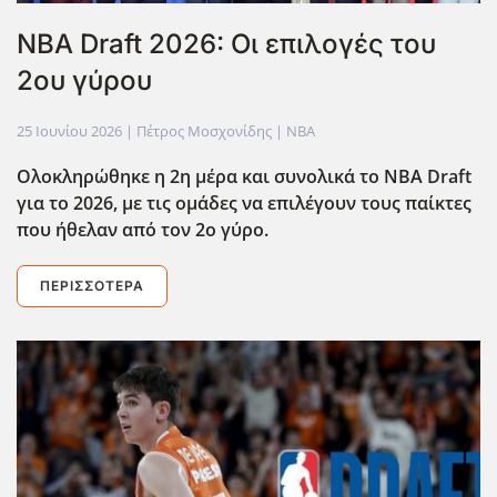
NBA Draft 2026: Οι επιλογές του
2ου γύρου
25 Ιουνίου 2026
| Πέτρος Μοσχονίδης |
NBA
Ολοκληρώθηκε η 2η μέρα και συνολικά το NBA Draft
για το 2026, με τις ομάδες να επιλέγουν τους παίκτες
που ήθελαν από τον 2ο γύρο.
ΠΕΡΙΣΣΌΤΕΡΑ