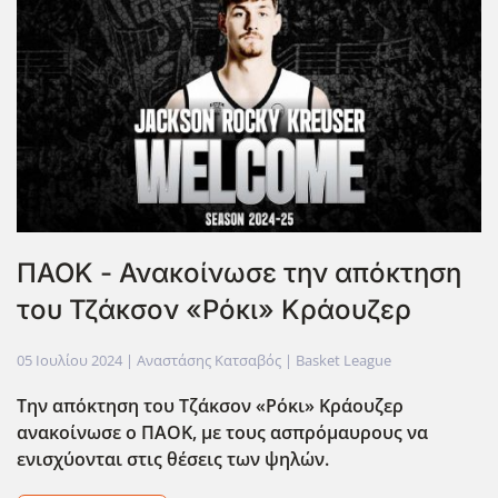
ΠΑΟΚ - Ανακοίνωσε την απόκτηση
του Τζάκσον «Ρόκι» Κράουζερ
05 Ιουλίου 2024
| Αναστάσης Κατσαβός |
Basket League
Την απόκτηση του Τζάκσον «Ρόκι» Κράουζερ
ανακοίνωσε ο ΠΑΟΚ, με τους ασπρόμαυρους να
ενισχύονται στις θέσεις των ψηλών.