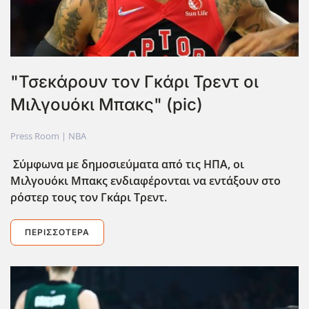
"Τσεκάρουν τον Γκάρι Τρεντ οι
Μιλγουόκι Μπακς" (pic)
Press Room |
NBA
Σύμφωνα με δημοσιεύματα από τις ΗΠΑ, οι
Μιλγουόκι Μπακς ενδιαφέρονται να εντάξουν στο
ρόστερ τους τον Γκάρι Τρεντ.
ΠΕΡΙΣΣΌΤΕΡΑ