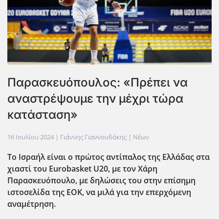
Παρασκευόπουλος: «Πρέπει να
αναστρέψουμε την μέχρι τώρα
κατάσταση»
16 Ιουλίου 2024
| Γιάννης Γιαννουδάκης |
Νέων
Το Ισραήλ είναι ο πρώτος αντίπαλος της Ελλάδας στα
χιαστί του Eurobasket
U
20, με τον Χάρη
Παρασκευόπουλο, με δηλώσεις του στην επίσημη
ιστοσελίδα της ΕΟΚ, να μιλά για την επερχόμενη
αναμέτρηση.