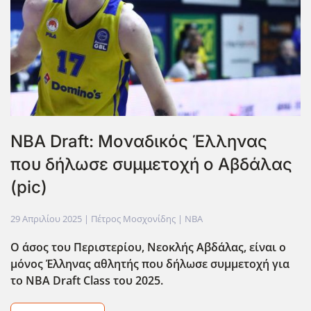
NBA Draft: Μοναδικός Έλληνας
που δήλωσε συμμετοχή ο Αβδάλας
(pic)
29 Απριλίου 2025
| Πέτρος Μοσχονίδης |
NBA
Ο άσος του Περιστερίου, Νεοκλής Αβδάλας, είναι ο
μόνος Έλληνας αθλητής που δήλωσε συμμετοχή για
το NBA Draft Class του 2025.