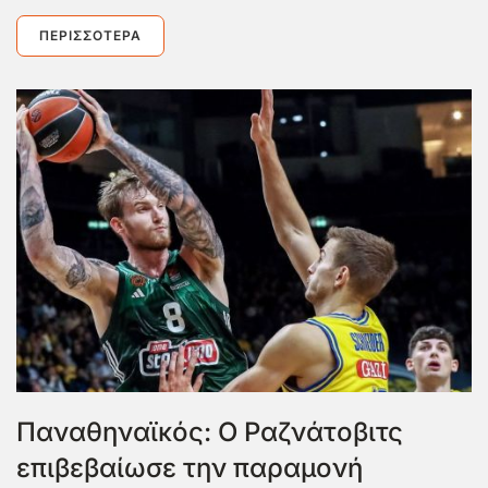
ΠΕΡΙΣΣΌΤΕΡΑ
Παναθηναϊκός: Ο Ραζνάτοβιτς
επιβεβαίωσε την παραμονή