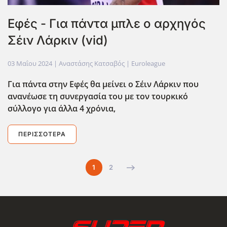
Εφές - Για πάντα μπλε ο αρχηγός
Σέιν Λάρκιν (vid)
03 Μαΐου 2024
| Αναστάσης Κατσαβός |
Euroleague
Για πάντα στην Εφές θα μείνει ο Σέιν Λάρκιν που
ανανέωσε τη συνεργασία του με τον τουρκικό
σύλλογο για άλλα 4 χρόνια,
ΠΕΡΙΣΣΌΤΕΡΑ
1
2