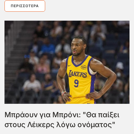
ΠΕΡΙΣΣΌΤΕΡΑ
Μπράουν για Μπρόνι: "Θα παίξει
στους Λέικερς λόγω ονόματος"