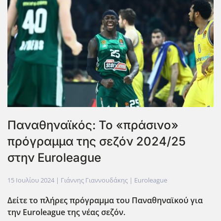
Παναθηναϊκός: Το «πράσινο»
πρόγραμμα της σεζόν 2024/25
στην Euroleague
15 Ιουλίου 2024
| Γιάννης Γιαννουδάκης |
Euroleague
Δείτε το πλήρες πρόγραμμα του Παναθηναϊκού για
την Euroleague
της νέας σεζόν.