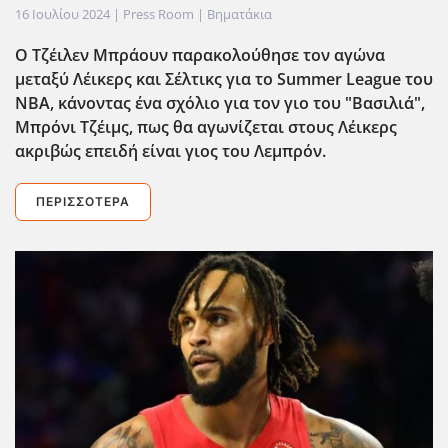
16 Ιουλίου 2024
| Press Room |
Βηματάκια
Ο Τζέιλεν Μπράουν παρακολούθησε τον αγώνα
μεταξύ Λέικερς και Σέλτικς για το Summer League του
ΝΒΑ, κάνοντας ένα σχόλιο για τον γιο του "Βασιλιά",
Μπρόνι Τζέιμς, πως θα αγωνίζεται στους Λέικερς
ακριβώς επειδή είναι γιος του Λεμπρόν.
ΠΕΡΙΣΣΌΤΕΡΑ