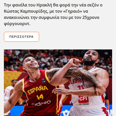
Την φανέλα του Ηρακλή θα φορά την νέα σεζόν ο
Κώστας Καμπουρίδης, με τον «Γηραιό» να
ανακοινώνει την συμφωνία του με τον 25χρονο
φόργουορντ.
ΠΕΡΙΣΣΌΤΕΡΑ