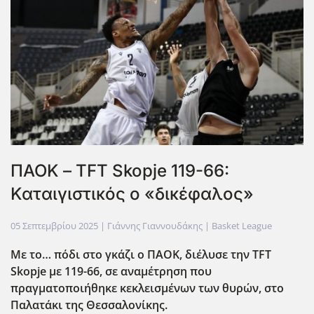
ΠΑΟΚ – TFT Skopje 119-66:
Καταιγιστικός ο «δικέφαλος»
05 Σεπτεμβρίου 2025
| Γιάννης Γιαννουδάκης |
Basket League
Με το… πόδι στο γκάζι ο ΠΑΟΚ, διέλυσε την TFT
Skopje
με 119-66, σε αναμέτρηση που
πραγματοποιήθηκε κεκλεισμένων των θυρών, στο
Παλατάκι της Θεσσαλονίκης.