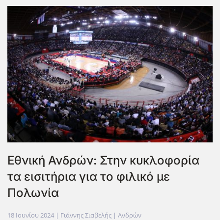
Εθνική Ανδρών: Στην κυκλοφορία
τα εισιτήρια για το φιλικό με
Πολωνία
18 Ιουνίου 2024
| Γιάννης Σιαβελής |
Ανδρών