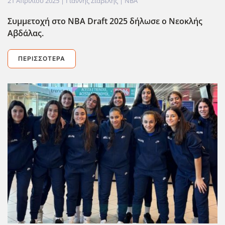
21 Απριλίου 2025
| Γιάννης Σιαβελής |
NBA
Συμμετοχή στο NBA Draft 2025 δήλωσε ο Νεοκλής
Αβδάλας.
ΠΕΡΙΣΣΌΤΕΡΑ