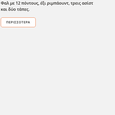
Φαλ με 12 πόντους, έξι ριμπάουντ, τρεις ασίστ
και δύο τάπες.
ΠΕΡΙΣΣΌΤΕΡΑ