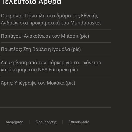
Τελευταία Άρθρα
Ουκρανία: Πάνοπλη στο δρόμο της Εθνικής
Ανδρών στα προκριματικά του Mundobasket
Παπάγου: Ανακοίνωσε τον Μπίσοπ (pic)
Πρωτέας: Στη Βούλα η Ιγουάλα (pic)
Διευκρίνιση από τον Πάρκερ για το... «όνειρο
κατάκτησης του ΝΒΑ Europe» (pic)
Άρης: Υπέγραψε τον Μοκόκα (pic)
Διαφήμιση
Όροι Χρήσης
Επικοινωνία