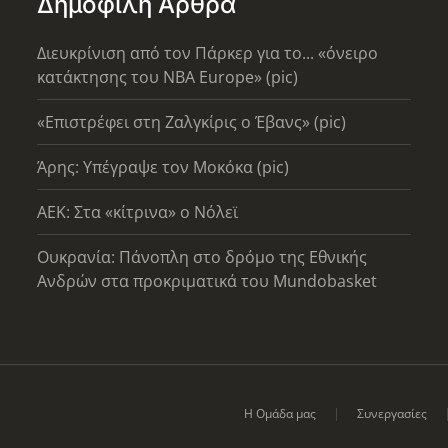
Δημοφιλή Άρθρα
Διευκρίνιση από τον Πάρκερ για το... «όνειρο
κατάκτησης του ΝΒΑ Europe» (pic)
«Επιστρέφει στη Ζαλγκίρις ο Έβανς» (pic)
Άρης: Υπέγραψε τον Μοκόκα (pic)
AEK: Στα «κίτρινα» ο Νόλεϊ
Ουκρανία: Πάνοπλη στο δρόμο της Εθνικής
Ανδρών στα προκριματικά του Mundobasket
Η Ομάδα μας
Συνεργασίες