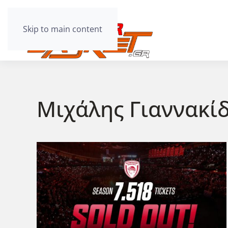
Skip to main content
Μιχάλης Γιαννακί