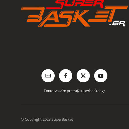
Επικοινωνία:
press@superbasket.gr
© Copyright 2023 SuperBasket