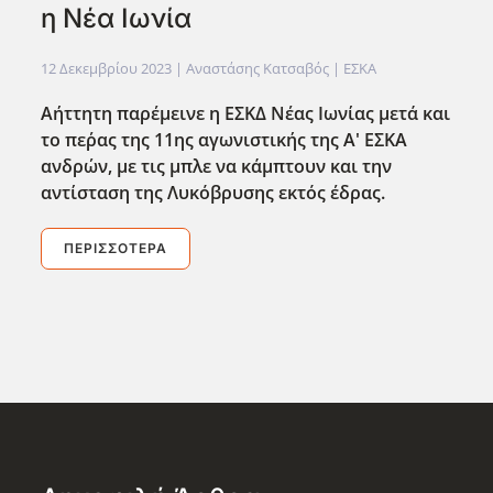
η Νέα Ιωνία
12 Δεκεμβρίου 2023
| Αναστάσης Κατσαβός |
ΕΣΚΑ
Αήττητη παρέμεινε η ΕΣΚΔ Νέας Ιωνίας μετά και
το πε΄ρας της 11ης αγωνιστικής της Α' ΕΣΚΑ
ανδρών, με τις μπλε να κάμπτουν και την
αντίσταση της Λυκόβρυσης εκτός έδρας.
ΠΕΡΙΣΣΌΤΕΡΑ