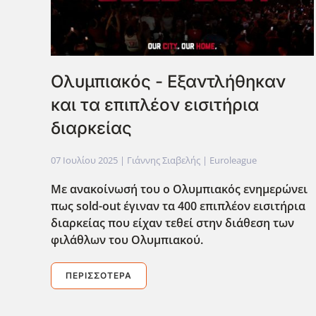
Ολυμπιακός - Εξαντλήθηκαν
και τα επιπλέον εισιτήρια
διαρκείας
07 Ιουλίου 2025
| Γιάννης Σιαβελής |
Euroleague
Με ανακοίνωσή του ο Ολυμπιακός ενημερώνει
πως sold-out έγιναν τα 400 επιπλέον εισιτήρια
διαρκείας που είχαν τεθεί στην διάθεση των
φιλάθλων του Ολυμπιακού.
ΠΕΡΙΣΣΌΤΕΡΑ