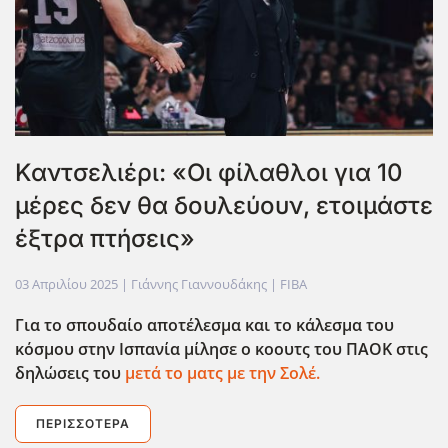
Καντσελιέρι: «Οι φίλαθλοι για 10
μέρες δεν θα δουλεύουν, ετοιμάστε
έξτρα πτήσεις»
03 Απριλίου 2025
| Γιάννης Γιαννουδάκης |
FIBA
Για το σπουδαίο αποτέλεσμα και το κάλεσμα του
κόσμου στην Ισπανία μίλησε ο κοουτς του ΠΑΟΚ στις
δηλώσεις του
μετά το ματς με την Σολέ.
ΠΕΡΙΣΣΌΤΕΡΑ