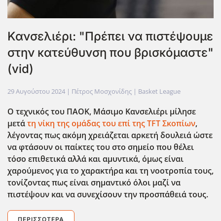
Κανσελιέρι: "Πρέπει να πιστέψουμε
στην κατεύθυνση που βρισκόμαστε"
(vid)
29 Αυγούστου 2024
| Πέτρος Μοσχονίδης |
Basket League
Ο τεχνικός του ΠΑΟΚ, Μάσιμο Κανσελιέρι μίλησε
μετά
τη νίκη της ομάδας του επί της TFT Σκοπίων
,
λέγοντας πως ακόμη χρειάζεται αρκετή δουλειά ώστε
να φτάσουν οι παίκτες του στο σημείο που θέλει
τόσο επιθετικά αλλά και αμυντικά, όμως είναι
χαρούμενος για το χαρακτήρα και τη νοοτροπία τους,
τονίζοντας πως είναι σημαντικό όλοι μαζί να
πιστέψουν και να συνεχίσουν την προσπάθειά τους.
ΠΕΡΙΣΣΌΤΕΡΑ