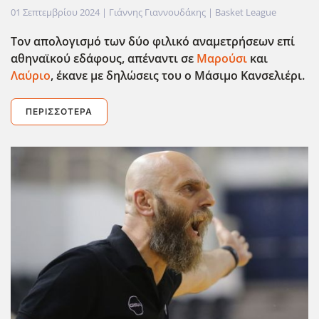
01 Σεπτεμβρίου 2024
| Γιάννης Γιαννουδάκης |
Basket League
Τον απολογισμό των δύο φιλικό αναμετρήσεων επί
αθηναϊκού εδάφους, απέναντι σε
Μαρούσι
και
Λαύριο
, έκανε με δηλώσεις του ο Μάσιμο Κανσελιέρι.
ΠΕΡΙΣΣΌΤΕΡΑ