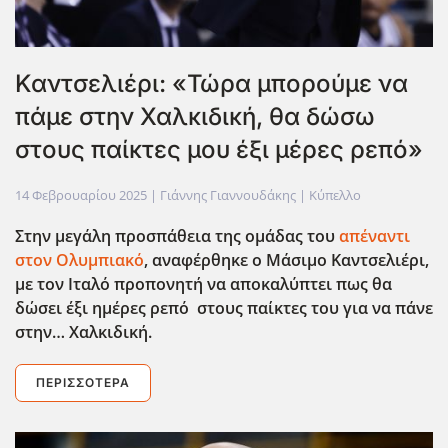
Καντσελιέρι: «Τώρα μπορούμε να
πάμε στην Χαλκιδική, θα δώσω
στους παίκτες μου έξι μέρες ρεπό»
14 Φεβρουαρίου 2025
| Γιάννης Γιαννουδάκης |
Κύπελλο
Στην μεγάλη προσπάθεια της ομάδας του
απέναντι
στον Ολυμπιακό
, αναφέρθηκε ο Μάσιμο Καντσελιέρι,
με τον Ιταλό προπονητή να αποκαλύπτει πως θα
δώσει έξι ημέρες ρεπό στους παίκτες του για να πάνε
στην… Χαλκιδική.
ΠΕΡΙΣΣΌΤΕΡΑ