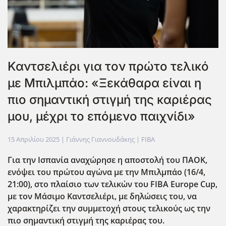
Καντσελιέρι για τον πρώτο τελικό
με Μπιλμπάο: «Ξεκάθαρα είναι η
πιο σημαντική στιγμή της καριέρας
μου, μέχρι το επόμενο παιχνίδι»
15 Απριλίου 2025
| Γιάννης Γιαννουδάκης |
FIBA
Για την Ισπανία αναχώρησε η αποστολή του ΠΑΟΚ,
ενόψει του πρώτου αγώνα με την Μπιλμπάο (16/4,
21:00), στο πλαίσιο των τελικών του FIBA
Europe
Cup
,
με τον Μάσιμο Καντσελιέρι, με δηλώσεις του, να
χαρακτηρίζει την συμμετοχή στους τελικούς ως την
πιο σημαντική στιγμή της καριέρας του.