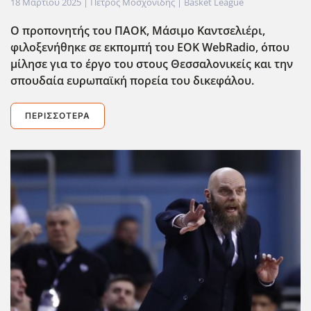
18 Μαρτίου 2025
| Πέτρος Μοσχονίδης |
Basket League
Ο προπονητής του ΠΑΟΚ, Μάσιμο Καντσελιέρι,
φιλοξενήθηκε σε εκπομπή του ΕΟΚ WebRadio, όπου
μίλησε για το έργο του στους Θεσσαλονικείς και την
σπουδαία ευρωπαϊκ΄η πορεία του δικεφάλου.
ΠΕΡΙΣΣΌΤΕΡΑ