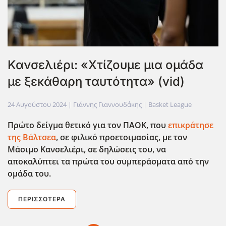
Κανσελιέρι: «Χτίζουμε μια ομάδα
με ξεκάθαρη ταυτότητα» (vid)
24 Αυγούστου 2024
| Γιάννης Γιαννουδάκης |
Basket League
Πρώτο δείγμα θετικό για τον ΠΑΟΚ, που
επικράτησε
της Βάλτσεα
, σε φιλικό προετοιμασίας, με τον
Μάσιμο Κανσελιέρι, σε δηλώσεις του, να
αποκαλύπτει τα πρώτα του συμπεράσματα από την
ομάδα του.
ΠΕΡΙΣΣΌΤΕΡΑ