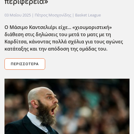
περιφέρεια»
03 Μαΐου 2025
| Πέτρος Μοσχονίδης |
Basket League
Ο Μάσιμο Καντσελιέρι είχε... «χιουμοριστική»
διάθεση στις δηλώσεις του μετά το ματς με τη
Καρδίτσα, κάνοντας πολλά σχόλια για τους αγώνες
κατάταξης και την απόδοση της ομάδας του.
ΠΕΡΙΣΣΌΤΕΡΑ