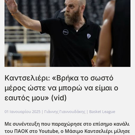
Καντσελιέρι: «Βρήκα το σωστό
μέρος ώστε να μπορώ να είμαι ο
εαυτός μου» (vid)
01 Ιανουαρίου 2025
| Γιάννης Γιαννουδάκης |
Basket League
Με συνέντευξη που παραχώρησε στο επίσημο κανάλι
του ΠΑΟΚ στο Youtube
, ο Μάσιμο Καντσελιέρι μίλησε