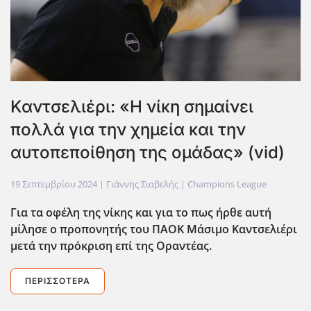
Καντσελιέρι: «Η νίκη σημαίνει
πολλά για την χημεία και την
αυτοπεποίθηση της ομάδας» (vid)
19 Σεπτεμβρίου 2024
| Γιάννης Σιαβελής |
Champions League
Για τα οφέλη της νίκης και για το πως ήρθε αυτή
μίλησε ο προπονητής του ΠΑΟΚ Μάσιμο Καντσελιέρι
μετά την πρόκριση επί της Οραντέας.
ΠΕΡΙΣΣΌΤΕΡΑ