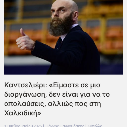
Καντσελιέρι: «Είμαστε σε μια
διοργάνωση, δεν είναι για να το
απολαύσεις, αλλιώς πας στη
Χαλκιδική»
13 Φεβρουαρίου 2025
| Γιάννης Γιαννουδάκης |
Κύπελλο