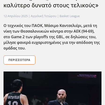
καλύτερο δυνατό στους τελικούς»
12 Απριλίου 2025
| Αγγελική Τετώρου |
Basket League
O τεχνικός του ΠΑΟΚ, Μάσιμο Καντσελιέρι, μετά τη
νίκη των Θεσσαλονικιών κόντρα στην ΑΕΚ (94-69),
στο Game 2 των playoffs της GBL, σε δηλώσεις του,
μίλησε φανερά ευχαριστημένος για την απόδοση της
ομάδας του.
ΠΕΡΙΣΣΌΤΕΡΑ