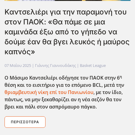
Καντσελιέρι για την παραμονή του
στον ΠΑΟΚ: «Θα πάμε σε μια
καμινάδα έξω από το γήπεδο να
δούμε έαν θα βγει λευκός ή μαύρος
καπνός»
07 Μαΐου 2025
| Γιάννης Γιαννουδάκης |
Basket League
η
Ο Μάσιμο Καντσελιέρι οδήγησε τον ΠΑΟΚ στην 6
θέση και το εισιτήριο για το επόμενο BCL
, μετά την
θριαμβευτική νίκη επί του Πανιωνίου
, με τον ίδιο,
πάντως, να μην ξεκαθαρίζει αν η νέα σεζόν θα τον
βρει και πάλι στον ασπρόμαυρο πάγκο.
ΠΕΡΙΣΣΌΤΕΡΑ