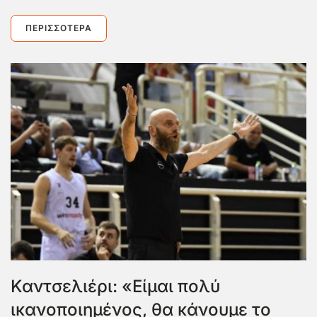
ΠΕΡΙΣΣΌΤΕΡΑ
Καντσελιέρι: «Είμαι πολύ
ικανοποιημένος, θα κάνουμε το