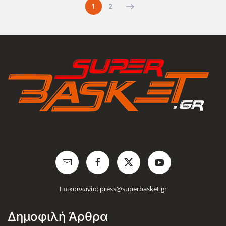
1
2
Επικοινωνία:
press@superbasket.gr
Δημοφιλή Άρθρα