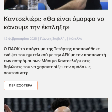
Καντσελιέρι: «Θα είναι όμορφο να
κάνουμε την έκπληξη»
12 Φεβρουαρίου 2025
| Γιάννης Σιαβελής |
Κύπελλο
Ο ΠΑΟΚ το απόγευμα της Τετάρτης προπονήθηκε
ενόψει του ημιτελικού με την ΑΕΚ με τον προπονητή
των ασπρόμαυρων Μάσιμο Καντσελιέρι στις
δηλώσεις του να χαρακτηρίζει την ομάδα ως
αουτσάιντερ.
ΠΕΡΙΣΣΌΤΕΡΑ