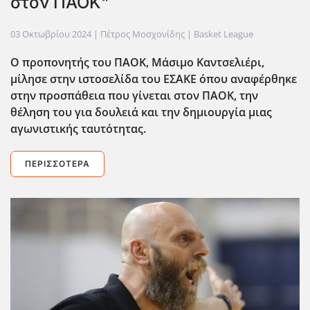
στον ΠΑΟΚ"
03 Οκτωβρίου 2024
| Πέτρος Μοσχονίδης |
Basket League
Ο προπονητής του ΠΑΟΚ, Μάσιμο Καντσελιέρι,
μίλησε στην ιστοσελίδα του ΕΣΑΚΕ όπου αναφέρθηκε
στην προσπάθεια που γίνεται στον ΠΑΟΚ, την
θέληση του για δουλειά και την δημιουργία μιας
αγωνιστικής ταυτότητας.
ΠΕΡΙΣΣΌΤΕΡΑ