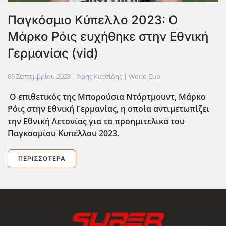
Παγκόσμιο Κύπελλο 2023: Ο
Μάρκο Ρόις ευχήθηκε στην Εθνική
Γερμανίας (vid)
06 Σεπτεμβρίου 2023
| Άρης Κατσίδης |
World Cup
Ο επιθετικός της Μπορούσια Ντόρτμουντ, Μάρκο
Ρόις στην Εθνική Γερμανίας, η οποία αντιμετωπίζει
την Εθνική Λετονίας για τα προημιτελικά του
Παγκοσμίου Κυπέλλου 2023.
ΠΕΡΙΣΣΌΤΕΡΑ