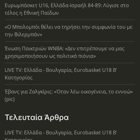
Ευρωμπάσκετ U16, Ελλάδα-Ισραήλ 84-89: Λύγισε στο
τέλος η Εθνική Παίδων
«Ο Μπολομπόι θέλει να τηρήσει την συμφωνία του με
την Βιλερμπάν»
Ένωση Παικτριών WNBA: «Δεν επιτρέπουμε να μας
χρησιμοποιήσουν ως πολιτικά πιόνια»
LIVE TV: Ελλάδα - Βουλγαρία, Eurobasket U18 Β'
Κατηγορίας
Έβανς για Ζαλγκίρις: «Όταν λέω οικογένεια, το εννοώ»
(pic)
Τελευταία Άρθρα
LIVE TV: Ελλάδα - Βουλγαρία, Eurobasket U18 Β'