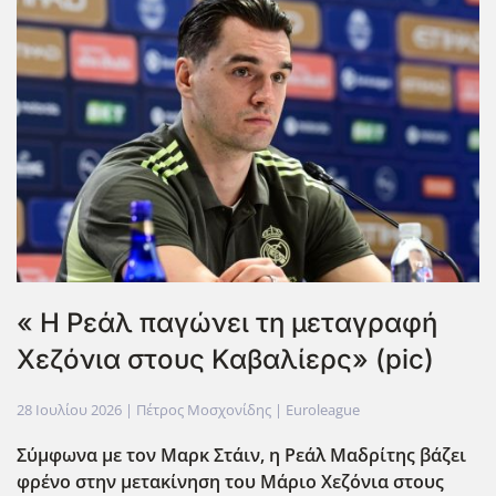
« Η Ρεάλ παγώνει τη μεταγραφή
Χεζόνια στους Καβαλίερς» (pic)
28 Ιουλίου 2026
| Πέτρος Μοσχονίδης |
Euroleague
Σύμφωνα με τον Μαρκ Στάιν, η Ρεάλ Μαδρίτης βάζει
φρένο στην μετακίνηση του Μάριο Χεζόνια στους