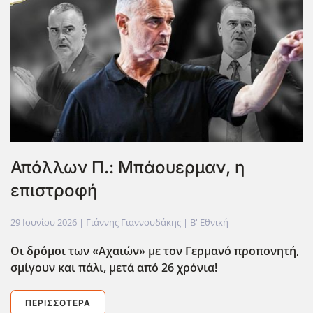
Απόλλων Π.: Μπάουερμαν, η
επιστροφή
29 Ιουνίου 2026
| Γιάννης Γιαννουδάκης |
Β' Εθνική
Οι δρόμοι των «Αχαιών» με τον Γερμανό προπονητή,
σμίγουν και πάλι, μετά από 26 χρόνια!
ΠΕΡΙΣΣΌΤΕΡΑ