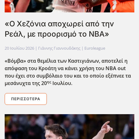
«Ο Χεζόνια αποχωρεί από την
Ρεάλ, με προορισμό το ΝΒΑ»
20 Ιουλίου 2026
| Γιάννης Γιαννουδάκης |
Euroleague
«Βόμβα» στα θεμέλια των Καστιγιάνων, αποτελεί η
απόφαση του Κροάτη να κάνει χρήση του ΝΒΑ out
που έχει στο συμβόλαιο του και το οποίο εξέπνεε τα
ης
μεσάνυχτα της 20
Ιουλίου.
ΠΕΡΙΣΣΌΤΕΡΑ