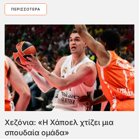
ΠΕΡΙΣΣΌΤΕΡΑ
Χεζόνια: «Η Χάποελ χτίζει μια
σπουδαία ομάδα»