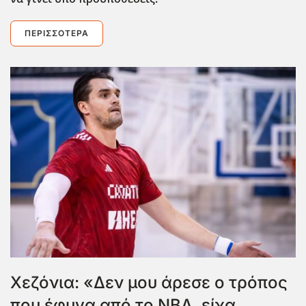
ΠΕΡΙΣΣΌΤΕΡΑ
Χεζόνια: «Δεν μου άρεσε ο τρόπος
που έφυγα από το ΝΒΑ, είχα