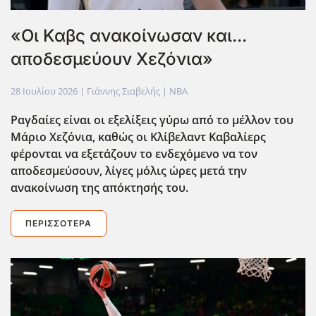
«Οι Καβς ανακοίνωσαν και...
αποδεσμεύουν Χεζόνια»
28 Ιουλίου 2026
| Γιάννης Σιαβελής |
NBA
Ραγδαίες είναι οι εξελίξεις γύρω από το μέλλον του
Μάριο Χεζόνια, καθώς οι Κλίβελαντ Καβαλίερς
φέρονται να εξετάζουν το ενδεχόμενο να τον
αποδεσμεύσουν, λίγες μόλις ώρες μετά την
ανακοίνωση της απόκτησής του.
ΠΕΡΙΣΣΌΤΕΡΑ