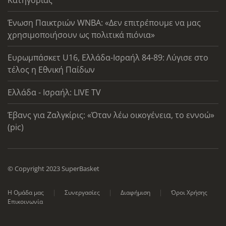
Κατηγορίας
Ένωση Παικτριών WNBA: «Δεν επιτρέπουμε να μας
χρησιμοποιήσουν ως πολιτικά πιόνια»
Ευρωμπάσκετ U16, Ελλάδα-Ισραήλ 84-89: Λύγισε στο
τέλος η Εθνική Παίδων
Ελλάδα - Ισραήλ: LIVE TV
Έβανς για Ζαλγκίρις: «Όταν λέω οικογένεια, το εννοώ»
(pic)
© Copyright 2023 SuperBasket
Η Ομάδα μας
Συνεργασίες
Διαφήμιση
Όροι Χρήσης
Επικοινωνία