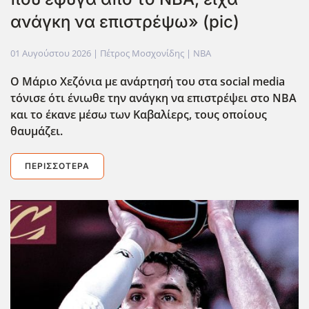
ανάγκη να επιστρέψω» (pic)
01 Αυγούστου 2026
| Πέτρος Μοσχονίδης |
NBA
Ο Μάριο Χεζόνια με ανάρτησή του στα social media
τόνισε ότι ένιωθε την ανάγκη να επιστρέψει στο ΝΒΑ
και το έκανε μέσω των Καβαλίερς, τους οποίους
θαυμάζει.
ΠΕΡΙΣΣΌΤΕΡΑ