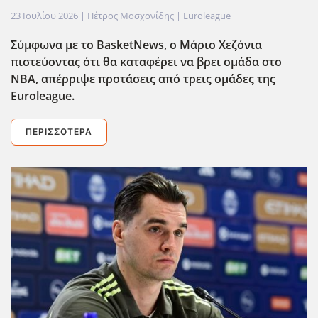
23 Ιουλίου 2026
| Πέτρος Μοσχονίδης |
Euroleague
Σύμφωνα με το BasketNews, ο Μάριο Χεζόνια
πιστεύοντας ότι θα καταφέρει να βρει ομάδα στο
ΝΒΑ, απέρριψε προτάσεις από τρεις ομάδες της
Euroleague.
ΠΕΡΙΣΣΌΤΕΡΑ