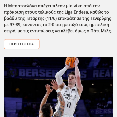
Η Μπαρτσελόνα απέχει πλέον μία νίκη από την
πρόκριση στους τελικούς της Liga Endesa, καθώς το
βράδυ της Τετάρτης (11/6) επικράτησε της Τενερίφης
με 97-89, κάνοντας το 2-0 στη μεταξύ τους ημιτελική
σειρά, με τις εντυπώσεις να κλέβει όμως ο Πάτι Μιλς.
ΠΕΡΙΣΣΌΤΕΡΑ