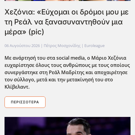
Χεζόνια: «Εύχομαι οι δρόμοι μου με
τη Ρεάλ να ξανασυναντηθούν μια
μέρα» (pic)
06 Αυγούστου 2026
| Πέτρος Μοσχονίδης |
Euroleague
Με ανάρτησή του στα social media, ο Μάριο Χεζόνια
ευχαρίστησε όλους τους ανθρώπους με τους οποίους
συνεργάστηκε στη Ρεάλ Μαδρίτης και αποχαιρέτησε
τον σύλλογο, μετά και την μετακίνησή του στο
Κλίβελαντ.
ΠΕΡΙΣΣΌΤΕΡΑ