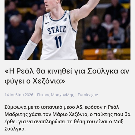
«Η Ρεάλ θα κινηθεί για Σούλγκα αν
φύγει ο Χεζόνια»
14 Ιουλίου 2026
| Πέτρος Μοσχονίδης |
Euroleague
Σύμφωνα με το ισπανικό μέσο AS, εφόσον η Ρεάλ
Μαδρίτης χάσει τον Μάριο Χεζόνια, ο παίκτης που θα
έρθει για να αναπληρ΄ωσει τη θέση του είναι ο Μαξ
Σούλγκα.