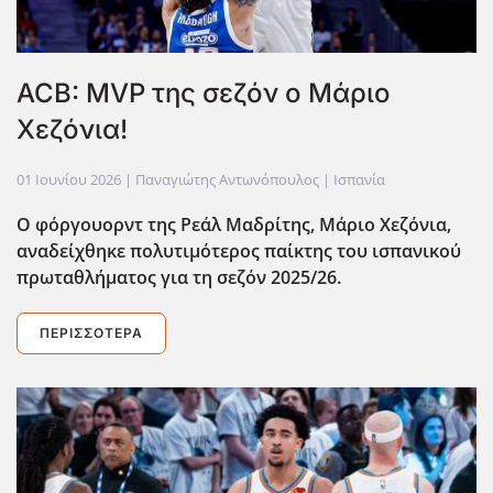
ACB: ΜVP της σεζόν ο Μάριο
Χεζόνια!
01 Ιουνίου 2026
| Παναγιώτης Αντωνόπουλος |
Ισπανία
Ο φόργουορντ της Ρεάλ Μαδρίτης, Μάριο Χεζόνια,
αναδείχθηκε πολυτιμότερος παίκτης του ισπανικού
πρωταθλήματος για τη σεζόν 2025/26.
ΠΕΡΙΣΣΌΤΕΡΑ