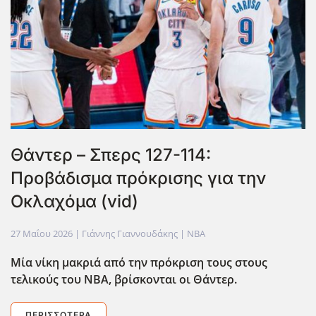
Θάντερ – Σπερς 127-114:
Προβάδισμα πρόκρισης για την
Οκλαχόμα (vid)
27 Μαΐου 2026
| Γιάννης Γιαννουδάκης |
NBA
Μία νίκη μακριά από την πρόκριση τους στους
τελικούς του ΝΒΑ, βρίσκονται οι Θάντερ.
ΠΕΡΙΣΣΌΤΕΡΑ