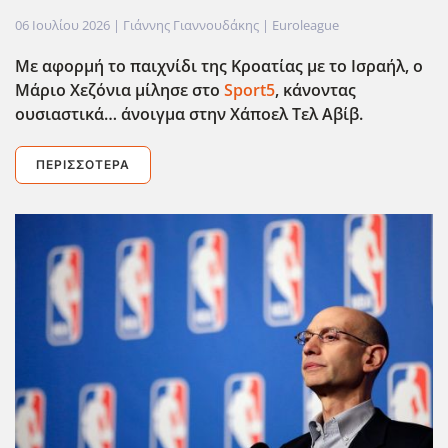
06 Ιουλίου 2026
| Γιάννης Γιαννουδάκης |
Euroleague
Με αφορμή το παιχνίδι της Κροατίας με το Ισραήλ, ο
Μάριο Χεζόνια μίλησε στο
Sport5
, κάνοντας
ουσιαστικά… άνοιγμα στην Χάποελ Τελ Αβίβ.
ΠΕΡΙΣΣΌΤΕΡΑ