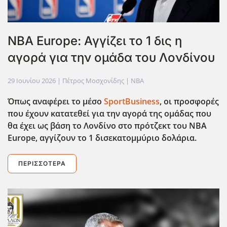
NBA Europe: Αγγίζει το 1 δις η
αγορά για την ομάδα του Λονδίνου
29 Ιουνίου 2026
| Πέτρος Μοσχονίδης |
NBA
Όπως αναφέρει το μέσο
SportBusiness
, οι προσφορές
που έχουν κατατεθεί για την αγορά της ομάδας που
θα έχει ως βάση το Λονδίνο στο πρότζεκτ του ΝΒΑ
Europe, αγγίζουν το 1 δισεκατομμύριο δολάρια.
ΠΕΡΙΣΣΌΤΕΡΑ