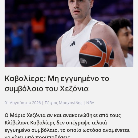
Καβαλίερς: Μη εγγυημένο το
συμβόλαιο του Χεζόνια
01 Αυγούστου 2026
| Πέτρος Μοσχονίδης |
NBA
Ο Μάριο Χεζόνια αν και ανακοινώθηκε από τους
Κλίβελαντ Καβαλίερς δεν υπέγραψε τελικά
εγγυημένο συμβόλαιο, το οποίο ωστόσο αναμένεται
να γίνει υπό προϋποθέσεις.