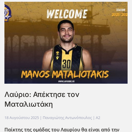
Λαύριο: Απέκτησε τον
Ματαλιωτάκη
18 Αυγούστου 2025
| Παναγιώτης Αντωνόπουλος |
A2
Παίκτης της ομάδας του Λαυρίου θα είναι από την