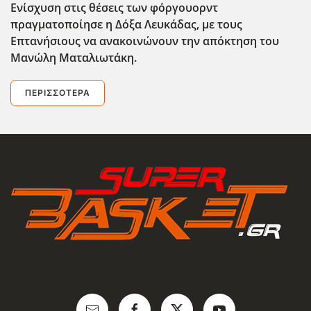
Ενίσχυση στις θέσεις των φόργουορντ
πραγματοποίησε η Δόξα Λευκάδας, με τους
Επτανήσιους να ανακοινώνουν την απόκτηση του
Μανώλη Ματαλιωτάκη.
ΠΕΡΙΣΣΌΤΕΡΑ