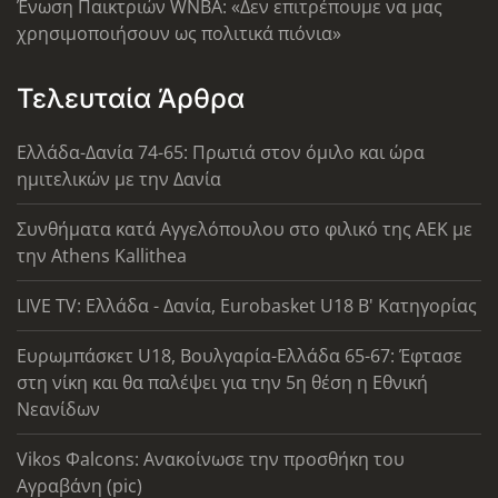
Ένωση Παικτριών WNBA: «Δεν επιτρέπουμε να μας
χρησιμοποιήσουν ως πολιτικά πιόνια»
Τελευταία Άρθρα
Ελλάδα-Δανία 74-65: Πρωτιά στον όμιλο και ώρα
ημιτελικών με την Δανία
Συνθήματα κατά Αγγελόπουλου στο φιλικό της ΑΕΚ με
την Athens Kallithea
LIVE TV: Ελλάδα - Δανία, Eurobasket U18 Β' Κατηγορίας
Ευρωμπάσκετ U18, Βουλγαρία-Ελλάδα 65-67: Έφτασε
στη νίκη και θα παλέψει για την 5η θέση η Εθνική
Νεανίδων
Vikos Φalcons: Ανακοίνωσε την προσθήκη του
Αγραβάνη (pic)