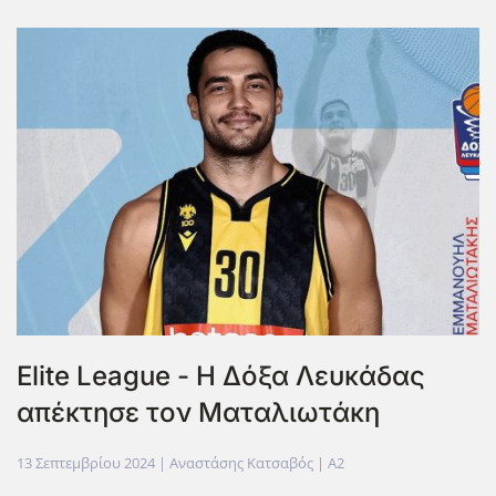
Elite League - Η Δόξα Λευκάδας
απέκτησε τον Ματαλιωτάκη
13 Σεπτεμβρίου 2024
| Αναστάσης Κατσαβός |
A2