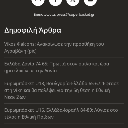
Επικοινωνία:
press@superbasket.gr
Δημοφιλή Άρθρα
Vikos Φalcons: Ανακοίνωσε την προσθήκη του
Αγραβάνη (pic)
Ελλάδα-Δανία 74-65: Πρωτιά στον όμιλο και ώρα
ημιτελικών με την Δανία
Ευρωμπάσκετ U18, Βουλγαρία-Ελλάδα 65-67: Έφτασε
στη νίκη και θα παλέψει για την 5η θέση η Εθνική
Νεανίδων
Ευρωμπάσκετ U16, Ελλάδα-Ισραήλ 84-89: Λύγισε στο
τέλος η Εθνική Παίδων