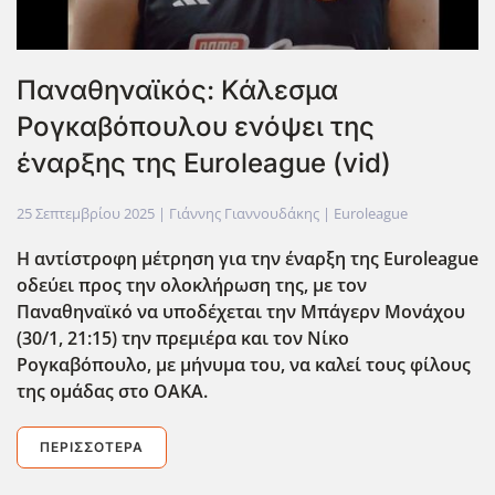
Παναθηναϊκός: Κάλεσμα
Ρογκαβόπουλου ενόψει της
έναρξης της Euroleague (vid)
25 Σεπτεμβρίου 2025
| Γιάννης Γιαννουδάκης |
Euroleague
Η αντίστροφη μέτρηση για την έναρξη της Euroleague
οδεύει προς την ολοκλήρωση της, με τον
Παναθηναϊκό να υποδέχεται την Μπάγερν Μονάχου
(30/1, 21:15) την πρεμιέρα και τον Νίκο
Ρογκαβόπουλο, με μήνυμα του, να καλεί τους φίλους
της ομάδας στο ΟΑΚΑ.
ΠΕΡΙΣΣΌΤΕΡΑ