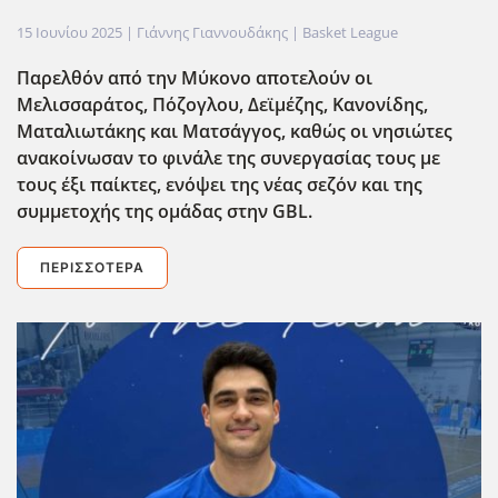
15 Ιουνίου 2025
| Γιάννης Γιαννουδάκης |
Basket League
Παρελθόν από την Μύκονο αποτελούν οι
Μελισσαράτος, Πόζογλου, Δεϊμέζης, Κανονίδης,
Ματαλιωτάκης και Ματσάγγος, καθώς οι νησιώτες
ανακοίνωσαν το φινάλε της συνεργασίας τους με
τους έξι παίκτες, ενόψει της νέας σεζόν και της
συμμετοχής της ομάδας στην GBL
.
ΠΕΡΙΣΣΌΤΕΡΑ