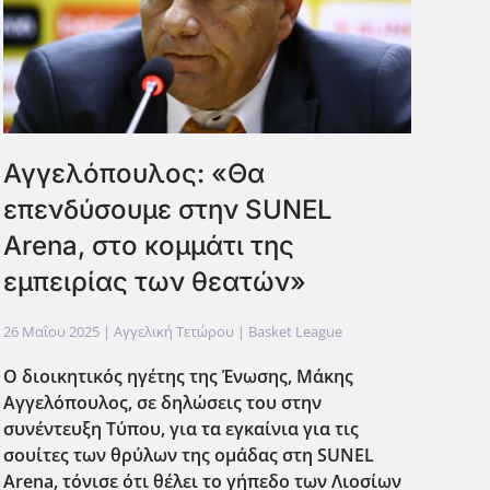
Αγγελόπουλος: «Θα
επενδύσουμε στην SUNEL
Arena, στο κομμάτι της
εμπειρίας των θεατών»
26 Μαΐου 2025
| Αγγελική Τετώρου |
Basket League
Ο διοικητικός ηγέτης της Ένωσης, Μάκης
Αγγελόπουλος, σε δηλώσεις του στην
συνέντευξη Τύπου, για τα εγκαίνια για τις
σουίτες των θρύλων της ομάδας στη SUNEL
Arena, τόνισε ότι θέλει το γήπεδο των Λιοσίων