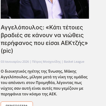
Αγγελόπουλος: «Κάτι τέτοιες
βραδιές σε κάνουν να νιώθεις
περήφανος που είσαι ΑΕΚτζής»
(pic)
03 Ιανουαρίου 2026
| Πέτρος Μοσχονίδης |
Basket League
Ο διοικητικός ηγέτης της ΄Ένωσης, Μάκης
Αγγελόπουλος, μίλησε μετά τη νίκη της ομάδας
του απέναντι στον Προμηθέα, λέγοντας πως
νύχτες σαν αυτή είναι αυτές που γεμίζουν με
περηφάνια τον κόσμο της ΑΕΚ.
ΠΕΡΙΣΣΌΤΕΡΑ