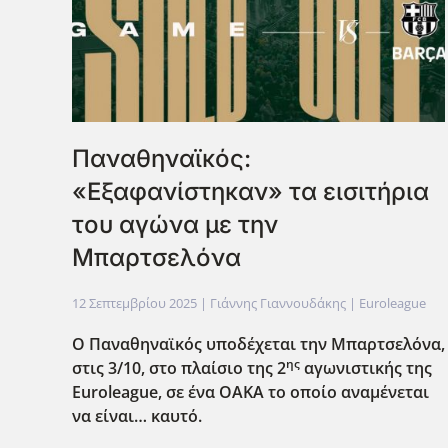
Παναθηναϊκός:
«Εξαφανίστηκαν» τα εισιτήρια
του αγώνα με την
Μπαρτσελόνα
12 Σεπτεμβρίου 2025
| Γιάννης Γιαννουδάκης |
Euroleague
Ο Παναθηναϊκός υποδέχεται την Μπαρτσελόνα,
ης
στις 3/10, στο πλαίσιο της 2
αγωνιστικής της
Euroleague
, σε ένα ΟΑΚΑ το οποίο αναμένεται
να είναι… καυτό.