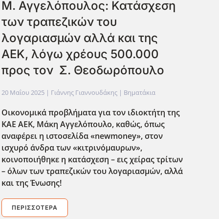
Μ. Αγγελόπουλος: Κατάσχεση
των τραπεζικών του
λογαριασμών αλλά και της
ΑΕΚ, λόγω χρέους 500.000
προς τον Σ. Θεοδωρόπουλο
20 Μαΐου 2025
| Γιάννης Γιαννουδάκης |
Βηματάκια
Οικονομικά προβλήματα για τον ιδιοκτήτη της
ΚΑΕ ΑΕΚ, Μάκη Αγγελόπουλο, καθώς, όπως
αναφέρει η ιστοσελίδα «newmoney
», στον
ισχυρό άνδρα των «κιτρινόμαυρων»,
κοινοποιήθηκε η κατάσχεση – εις χείρας τρίτων
– όλων των τραπεζικών του λογαριασμών, αλλά
και της Ένωσης!
ΠΕΡΙΣΣΌΤΕΡΑ