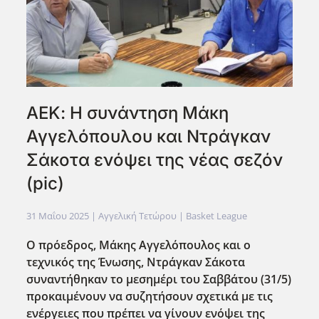
ΑΕΚ: Η συνάντηση Μάκη
Αγγελόπουλου και Ντράγκαν
Σάκοτα ενόψει της νέας σεζόν
(pic)
31 Μαΐου 2025
| Αγγελική Τετώρου |
Basket League
Ο πρόεδρος, Μάκης Αγγελόπουλος και ο
τεχνικός της Ένωσης, Ντράγκαν Σάκοτα
συναντήθηκαν το μεσημέρι του Σαββάτου (31/5)
προκαιμένουν να συζητήσουν σχετικά με τις
ενέργειες που πρέπει να γίνουν ενόψει της