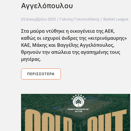
Αγγελόπουλου
03 Δεκεμβρίου 2025
| Γιάννης Γιαννουδάκης |
Basket League
Στα μαύρα ντύθηκε η οικογένεια της ΑΕΚ,
καθώς οι ισχυροί άνδρες της «κιτρινόμαυρης»
ΚΑΕ, Μάκης και Βαγγέλης Αγγελόπουλος,
θρηνούν την απώλεια της αγαπημένης τους
μητέρας.
ΠΕΡΙΣΣΌΤΕΡΑ