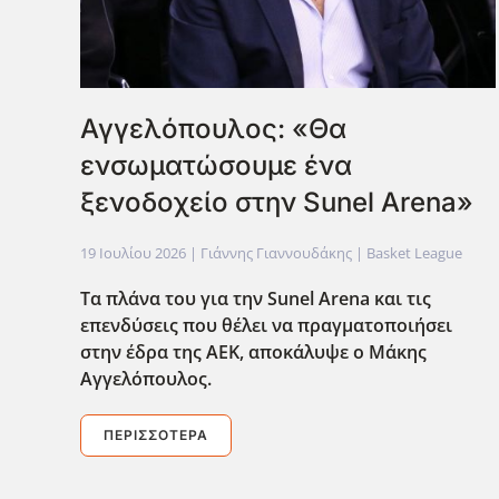
Αγγελόπουλος: «Θα
ενσωματώσουμε ένα
ξενοδοχείο στην Sunel Arena»
19 Ιουλίου 2026
| Γιάννης Γιαννουδάκης |
Basket League
Τα πλάνα του για την Sunel
Arena
και τις
επενδύσεις που θέλει να πραγματοποιήσει
στην έδρα της ΑΕΚ, αποκάλυψε ο Μάκης
Αγγελόπουλος.
ΠΕΡΙΣΣΌΤΕΡΑ