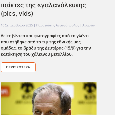
παίκτες της «γαλανόλευκης
(pics, vids)
16 Σεπτεμβρίου 2025
| Παναγιώτης Αντωνόπουλος |
Ανδρών
Δείτε βίντεο και φωτογραφίες από το γλέντι
που στήθηκε από το τιμ της εθνικής μας
ομάδας, το βράδυ της Δευτέρας (15/9) για την
κατάκτηση του χάλκινου μεταλλίου.
ΠΕΡΙΣΣΌΤΕΡΑ