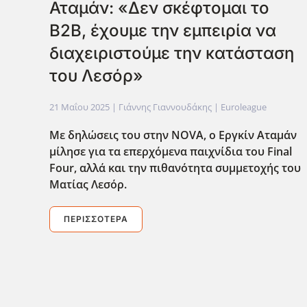
Αταμάν: «Δεν σκέφτομαι το
B2B, έχουμε την εμπειρία να
διαχειριστούμε την κατάσταση
του Λεσόρ»
21 Μαΐου 2025
| Γιάννης Γιαννουδάκης |
Euroleague
Με δηλώσεις του στην NOVA
, ο Εργκίν Αταμάν
μίλησε για τα επερχόμενα παιχνίδια του Final
Four
, αλλά και την πιθανότητα συμμετοχής του
Ματίας Λεσόρ.
ΠΕΡΙΣΣΌΤΕΡΑ