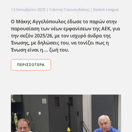
13 Οκτωβρίου 2025
| Γιάννης Γιαννουδάκης |
Basket League
Ο Μάκης Αγγελόπουλος έδωσε το παρών στην
παρουσίαση των νέων εμφανίσεων της ΑΕΚ, για
την σεζόν 2025/26, με τον ισχυρό άνδρα της
Ένωσης, με δηλώσεις του, να τονίζει πως η
Ένωση είναι η…. ζωή του.
ΠΕΡΙΣΣΌΤΕΡΑ