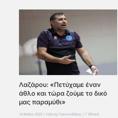
Λαζάρου: «Πετύχαμε έναν
άθλο και τώρα ζούμε το δικό
μας παραμύθι»
16 Μαΐου 2025
| Γιάννης Γιαννουδάκης |
Γ' Εθνική