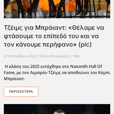
Τζέιμς για Μπράιαντ: «Θέλαμε να
φτάσουμε το επίπεδό του και να
τον κάνουμε περήφανο» (pic)
07 Σεπτεμβρίου 2025
| Πέτρος Μοσχονίδης |
NBA
Η κλάση του 2025 εντάχθηκε στο Naismith Hall Of
Fame, με τον Λεμπρόν Τζέιμς να αποθεώνει τον Κόμπι
Μπράιαντ.
ΠΕΡΙΣΣΌΤΕΡΑ