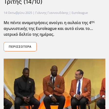
Τρίτης (14/10)
14 Οκτωβρίου 2025
| Γιάννης Γιαννουδάκης |
Euroleague
ης
Με πέντε αναμετρήσεις ανοίγει η αυλαία της 4
αγωνιστικής της Euroleague
και αυτό είναι το…
ιατρικό δελτίο της ημέρας.
ΠΕΡΙΣΣΌΤΕΡΑ