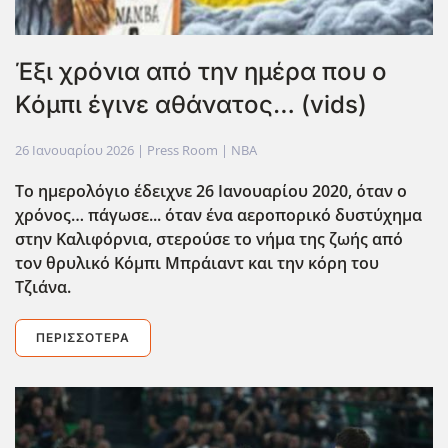
Έξι χρόνια από την ημέρα που ο
Κόμπι έγινε αθάνατος… (vids)
26 Ιανουαρίου 2026
| Press Room |
NBA
Το ημερολόγιο έδειχνε 26 Ιανουαρίου 2020, όταν ο
χρόνος… πάγωσε... όταν ένα αεροπορικό δυστύχημα
στην Καλιφόρνια, στερούσε το νήμα της ζωής από
τον θρυλικό Κόμπι Μπράιαντ και την κόρη του
Τζιάνα.
ΠΕΡΙΣΣΌΤΕΡΑ