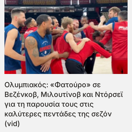
Ολυμπιακός: «Φατούρο» σε
Βεζένκοβ, Μιλουτίνοβ και Ντόρσεϊ
για τη παρουσία τους στις
καλύτερες πεντάδες της σεζόν
(vid)