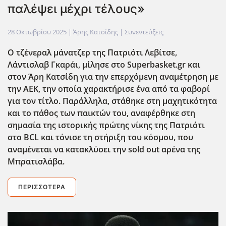
παλέψει μέχρι τέλους»
28 Οκτωβρίου 2025
| Άρης Κατσίδης |
Συνεντεύξεις
Ο τζένεραλ μάνατζερ της Πατριότι Λεβίτσε,
Λάντισλαβ Γκαράι, μίλησε στο Superbasket.gr και
στον Άρη Κατσίδη για την επερχόμενη αναμέτρηση με
την ΑΕΚ, την οποία χαρακτήρισε ένα από τα φαβορί
για τον τίτλο. Παράλληλα, στάθηκε στη μαχητικότητα
και το πάθος των παικτών του, αναφέρθηκε στη
σημασία της ιστορικής πρώτης νίκης της Πατριότι
στο BCL και τόνισε τη στήριξη του κόσμου, που
αναμένεται να κατακλύσει την sold out αρένα της
Μπρατισλάβα.
ΠΕΡΙΣΣΌΤΕΡΑ