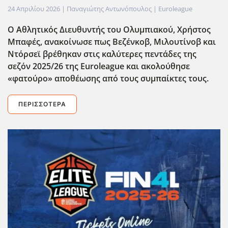
24 Απριλίου 2026
| Παναγιώτης Αντωνόπουλος |
Euroleague
Ο Αθλητικός Διευθυντής του Ολυμπιακού, Χρήστος
Μπαφές, ανακοίνωσε πως Βεζένκοβ, Μιλουτίνοβ και
Ντόρσεϊ βρέθηκαν στις καλύτερες πεντάδες της
σεζόν 2025/26 της Euroleague και ακολούθησε
«φατούρο» αποθέωσης από τους συμπαίκτες τους.
ΠΕΡΙΣΣΌΤΕΡΑ