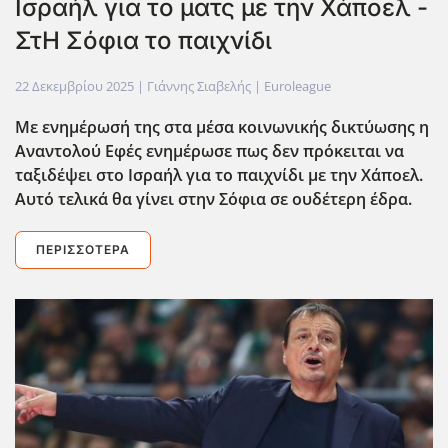
Ισραήλ για το ματς με την Χάποελ -
ΣτΗ Σόφια το παιχνίδι
22 Δεκεμβρίου 2025
| Γιάννης Σιαβελής |
Euroleague
Με ενημέρωσή της στα μέσα κοινωνικής δικτύωσης η
Αναντολού Εφές ενημέρωσε πως δεν πρόκειται να
ταξιδέψει στο Ισραήλ για το παιχνίδι με την Χάποελ.
Αυτό τελικά θα γίνει στην Σόφια σε ουδέτερη έδρα.
ΠΕΡΙΣΣΌΤΕΡΑ