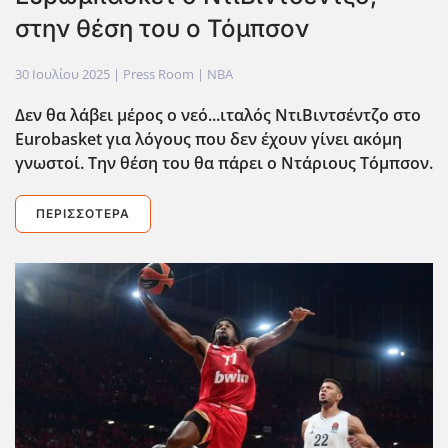
στην θέση του ο Τόμπσον
30 Ιουλίου 2025
| Press Room |
NBA
Δεν θα λάβει μέρος ο νεό...ιταλός ΝτιΒιντσέντζο στο
Eurobasket για λόγους που δεν έχουν γίνει ακόμη
γνωστοί. Την θέση του θα πάρει ο Ντάριους Τόμπσον.
ΠΕΡΙΣΣΌΤΕΡΑ