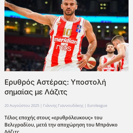
Ερυθρός Αστέρας: Υποστολή
σημαίας με Λάζιτς
20 Αυγούστου 2025
| Γιάννης Γιαννουδάκης |
Euroleague
Τέλος εποχής στους «ερυθρόλευκους» του
Βελιγραδίου, μετά την αποχώρηση του Μπράνκο
Λάζιτς.