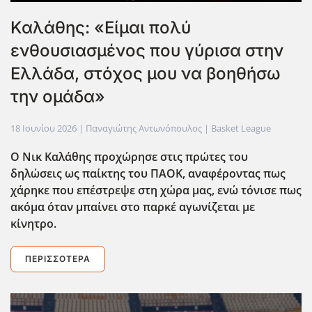
Καλάθης: «Είμαι πολύ
ενθουσιασμένος που γύρισα στην
Ελλάδα, στόχος μου να βοηθήσω
την ομάδα»
18 Ιουνίου 2026
| Παναγιώτης Αντωνόπουλος |
Basket League
Ο Νικ Καλάθης προχώρησε στις πρώτες του
δηλώσεις ως παίκτης του ΠΑΟΚ, αναφέροντας πως
χάρηκε που επέστρεψε στη χώρα μας, ενώ τόνισε πως
ακόμα όταν μπαίνει στο παρκέ αγωνίζεται με
κίνητρο.
ΠΕΡΙΣΣΌΤΕΡΑ