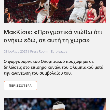
ΜακΚίσικ: «Πραγματικά νιώθω ότι
ανήκω εδώ, σε αυτή τη χώρα»
03 Ιουλίου 2025
| Press Room |
Euroleague
Ο φόργουορντ του Ολυμπιακού προχώρησε σε
δηλώσεις στο επίσημο κανάλι του Ολυμπιακού μετά
την ανανέωση του συμβολαίου του.
ΠΕΡΙΣΣΌΤΕΡΑ