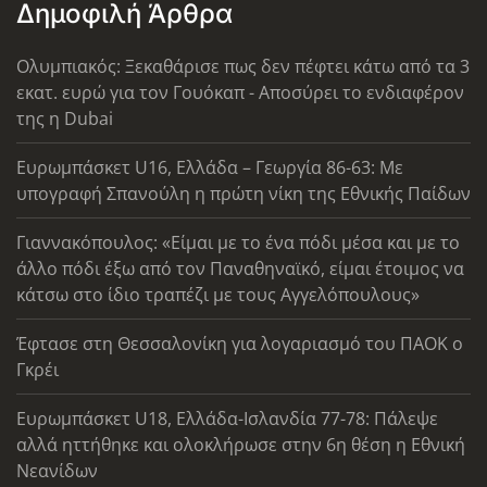
Δημοφιλή Άρθρα
Ολυμπιακός: Ξεκαθάρισε πως δεν πέφτει κάτω από τα 3
εκατ. ευρώ για τον Γουόκαπ - Αποσύρει το ενδιαφέρον
της η Dubai
Ευρωμπάσκετ U16, Ελλάδα – Γεωργία 86-63: Με
υπογραφή Σπανούλη η πρώτη νίκη της Εθνικής Παίδων
Γιαννακόπουλος: «Είμαι με το ένα πόδι μέσα και με το
άλλο πόδι έξω από τον Παναθηναϊκό, είμαι έτοιμος να
κάτσω στο ίδιο τραπέζι με τους Αγγελόπουλους»
Έφτασε στη Θεσσαλονίκη για λογαριασμό του ΠΑΟΚ ο
Γκρέι
Ευρωμπάσκετ U18, Ελλάδα-Ισλανδία 77-78: Πάλεψε
αλλά ηττήθηκε και ολοκλήρωσε στην 6η θέση η Εθνική
Νεανίδων