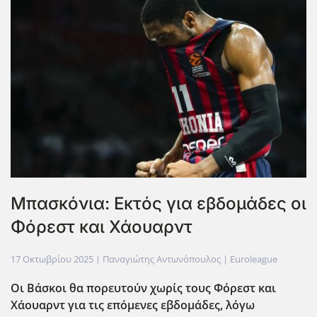
Μπασκόνια: Εκτός για εβδομάδες οι
Φόρεστ και Χάουαρντ
17 Οκτωβρίου 2025
| Παναγιώτης Αντωνόπουλος |
Euroleague
Οι Βάσκοι θα πορευτούν χωρίς τους Φόρεστ και
Χάουαρντ για τις επόμενες εβδομάδες, λόγω