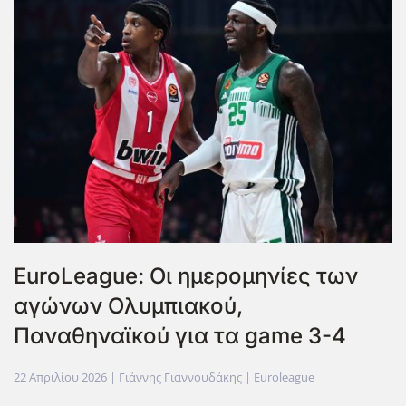
EuroLeague: Οι ημερομηνίες των
αγώνων Ολυμπιακού,
Παναθηναϊκού για τα game 3-4
22 Απριλίου 2026
| Γιάννης Γιαννουδάκης |
Euroleague