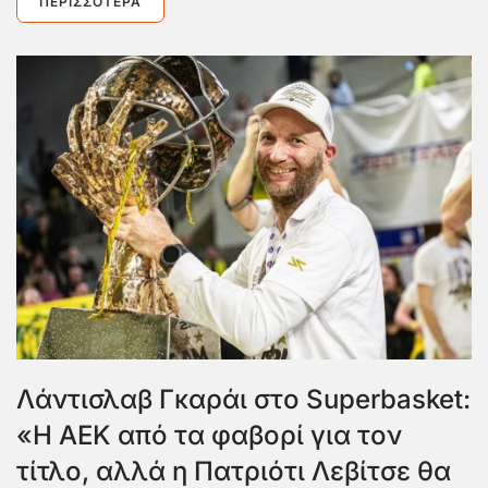
ΠΕΡΙΣΣΌΤΕΡΑ
Λάντισλαβ Γκαράι στο Superbasket:
«Η ΑΕΚ από τα φαβορί για τον
τίτλο, αλλά η Πατριότι Λεβίτσε θα