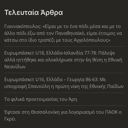
Τελευταία Άρθρα
Γιαννακόπουλος: «Είμαι με το ένα πόδι μέσα και με το
άλλο πόδι έξω από τον Παναθηναϊκό, είμαι έτοιμος να
κάτσω στο ίδιο τραπέζι με τους Αγγελόπουλους»
Ευρωμπάσκετ U18, Ελλάδα-Ισλανδία 77-78: Πάλεψε
αλλά ηττήθηκε και ολοκλήρωσε στην 6η θέση η Εθνική
Νεανίδων
Ευρωμπάσκετ U16, Ελλάδα – Γεωργία 86-63: Με
υπογραφή Σπανούλη η πρώτη νίκη της Εθνικής Παίδων
Τα φιλικά προετοιμασίας του Άρη
Έφτασε στη Θεσσαλονίκη για λογαριασμό του ΠΑΟΚ ο
Γκρέι