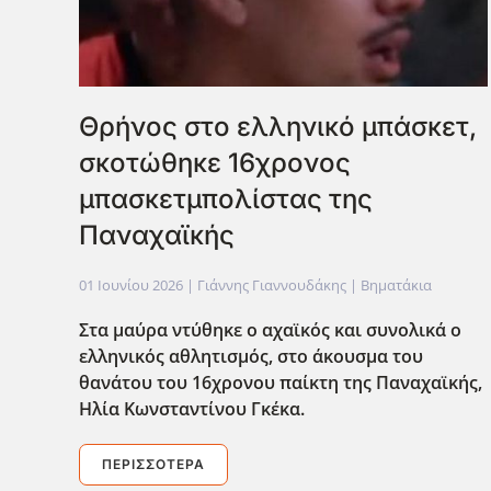
Θρήνος στο ελληνικό μπάσκετ,
σκοτώθηκε 16χρονος
μπασκετμπολίστας της
Παναχαϊκής
01 Ιουνίου 2026
| Γιάννης Γιαννουδάκης |
Βηματάκια
Στα μαύρα ντύθηκε ο αχαϊκός και συνολικά ο
ελληνικός αθλητισμός, στο άκουσμα του
θανάτου του 16χρονου παίκτη της Παναχαϊκής,
Ηλία Κωνσταντίνου Γκέκα.
ΠΕΡΙΣΣΌΤΕΡΑ