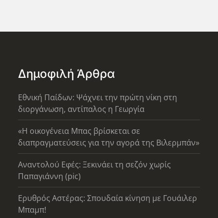
Δημοφιλή Άρθρα
Εθνική Παίδων: Ψάχνει την πρώτη νίκη στη
διοργάνωση, αντίπαλος η Γεωργία
«Η οικογένεια Μπας βρίσκεται σε
διαπραγματεύσεις για την αγορά της Βιλερμπάν»
Αναντολού Εφές: Ξεκινάει τη σεζόν χωρίς
Παπαγιάννη (pic)
Ερυθρός Αστέρας: Σπουδαία κίνηση με Γουάιλερ
Μπαμπ!