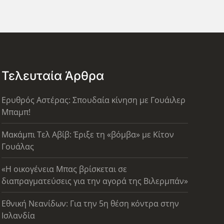
Τελευταία Άρθρα
Ερυθρός Αστέρας: Σπουδαία κίνηση με Γουάιλερ
Μπαμπ!
Μακάμπι Τελ Αβίβ: Έριξε τη «βόμβα» με Κίτον
Γουάλας
«Η οικογένεια Μπας βρίσκεται σε
διαπραγματεύσεις για την αγορά της Βιλερμπάν»
Εθνική Νεανίδων: Για την 5η θέση κόντρα στην
Ισλανδία