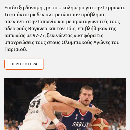
Επίδειξη δύναμης με το… καλημέρα για την Γερμανία.
Τα «πάντσερ» δεν αντιμετώπισαν πρόβλημα
απέναντι στην Ιαπωνία και με πρωταγωνιστές τους
αδερφούς Βάγκνερ και τον Τάις, επιβλήθηκαν της
Ιαπωνίας με 97-77, ξεκινώντας νικηφόρα τις
υποχρεώσεις τους στους Ολυμπιακούς Αγώνες του
Παρισιού.
ΠΕΡΙΣΣΌΤΕΡΑ