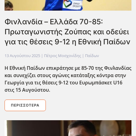
Φινλανδία – Ελλάδα 70-85:
Πρωταγωνιστής Ζούπας και οδεύει
για τις θέσεις 9-12 η Εθνική Παίδων
13 Αυγούστου 2025
| Πέτρος Μοσχονίδης |
Παίδων
Η Εθνική Παίδων επικράτησε με 85-70 της Φινλανδίας
και συνεχίζει στους αγώνες κατάταξης κόντρα στην
Γεωργία για τις θέσεις 9-12 του Ευρωμπάσκετ U16
στις 15 Αυγούστου.
ΠΕΡΙΣΣΌΤΕΡΑ