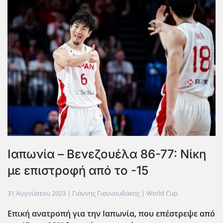
Ιαπωνία – Βενεζουέλα 86-77: Νίκη
με επιστροφή από το -15
31 Αυγούστου 2023
| Γιάννης Γιαννουδάκης |
World Cup
Επική ανατροπή για την Ιαπωνία, που επέστρεψε από