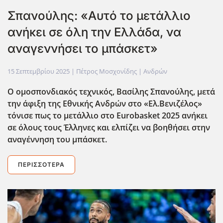
Σπανούλης: «Αυτό το μετάλλιο
ανήκει σε όλη την Ελλάδα, να
αναγεννήσει το μπάσκετ»
15 Σεπτεμβρίου 2025
| Πέτρος Μοσχονίδης |
Ανδρών
Ο ομοσπονδιακός τεχνικός, Βασίλης Σπανούλης, μετά
την άφιξη της Εθνικής Ανδρών στο «Ελ.Βενιζέλος»
τόνισε πως το μετάλλιο στο Eurobasket 2025 ανήκει
σε όλους τους Έλληνες και ελπίζει να βοηθήσει στην
αναγέννηση του μπάσκετ.
ΠΕΡΙΣΣΌΤΕΡΑ