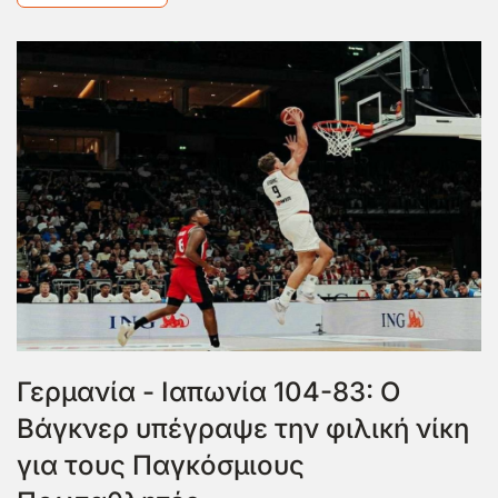
Γερμανία - Ιαπωνία 104-83: Ο
Βάγκνερ υπέγραψε την φιλική νίκη
για τους Παγκόσμιους