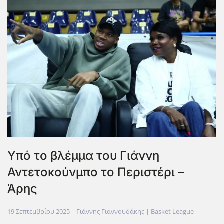
Υπό το βλέμμα του Γιάννη
Αντετοκούνμπο το Περιστέρι –
Άρης
19 Σεπτεμβρίου 2025
| Γιάννης Γιαννουδάκης |
Basket League