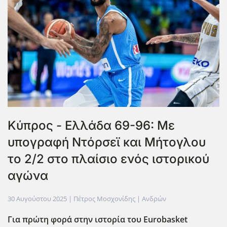
Κύπρος - Ελλάδα 69-96: Με
υπογραφή Ντόρσεϊ και Μήτογλου
το 2/2 στο πλαίσιο ενός ιστορικού
αγώνα
30 Αυγούστου 2025
| Πέτρος Μοσχονίδης |
Ανδρών
Για πρώτη φορά στην ιστορία του Eurobasket