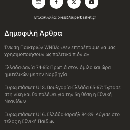
Επικοινωνία:
press@superbasket.gr
Δημοφιλή Άρθρα
Ένωση Παικτριών WNBA: «Δεν επιτρέπουμε να μας
χρησιμοποιήσουν ως πολιτικά πιόνια»
Ελλάδα-Δανία 74-65: Πρωτιά στον όμιλο και ώρα
ημιτελικών με την Νορβηγία
Ευρωμπάσκετ U18, Βουλγαρία-Ελλάδα 65-67: Έφτασε
στη νίκη και θα παλέψει για την 5η θέση η Εθνική
Νεανίδων
Ευρωμπάσκετ U16, Ελλάδα-Ισραήλ 84-89: Λύγισε στο
τέλος η Εθνική Παίδων