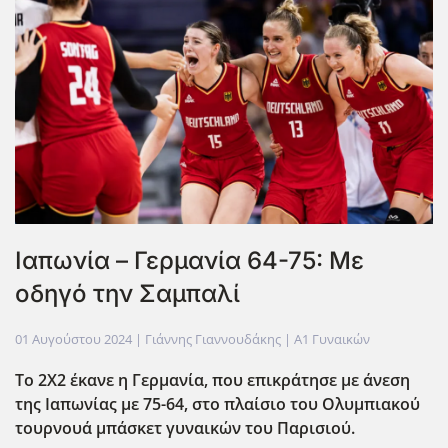
Ιαπωνία – Γερμανία 64-75: Με
οδηγό την Σαμπαλί
01 Αυγούστου 2024
| Γιάννης Γιαννουδάκης |
Α1 Γυναικών
Το 2Χ2 έκανε η Γερμανία, που επικράτησε με άνεση
της Ιαπωνίας με 75-64, στο πλαίσιο του Ολυμπιακού
τουρνουά μπάσκετ γυναικών του Παρισιού.