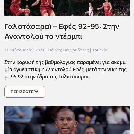
Γαλατάσαραϊ – Εφές 92-95: Στην
Αναντολού το ντέρμπι
11 Φεβρουαρίου 2024
| Γιάννης Γιαννουδάκης |
Τουρκία
Στην κορυφή της βαθμολογίας παραμένει για ακόμα
μία αγωνιστική η Αναντολού Εφές, μετά την νίκη της
με 95-92 στην έδρα της Γαλατάσαραϊ.
ΠΕΡΙΣΣΌΤΕΡΑ