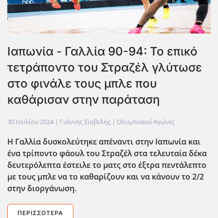
Ιαπωνία - Γαλλία 90-94: Το επικό
τετράποντο του Στραζέλ γλύτωσε
στο φινάλε τους μπλε που
καθάρισαν στην παράταση
30 Ιουλίου 2024
| Γιάννης Σιαβελής |
Ολυμπιακοί Αγώνες
Η Γαλλία δυσκολεύτηκε απέναντι στην Ιαπωνία και
ένα τρίποντο φάουλ του Στραζέλ στα τελευταία δέκα
δευτερόλεπτα έστειλε το ματς στο έξτρα πεντάλεπτο
με τους μπλε να το καθαρίζουν και να κάνουν το 2/2
στην διοργάνωση.
ΠΕΡΙΣΣΌΤΕΡΑ