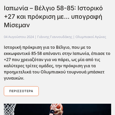
Ιαπωνία – Βέλγιο 58-85: Ιστορικό
+27 και πρόκριση με… υπογραφή
Μίσεμαν
04 Αυγούστου 2024
| Γιάννης Γιαννουδάκης |
Ολυμπιακοί Αγώνες
Ιστορική πρόκριση για το Βέλγιο, που με το
εκκωφαντικό 85-58 απέναντι στην Ιαπωνία, έπιασε το
+27 που χρειαζόταν για να πάρει, ως μία από τις
καλύτερες τρίτες ομάδες, την πρόκριση για τα
προημιτελικά του Ολυμπιακού τουρνουά μπάσκετ
γυναικών.
ΠΕΡΙΣΣΌΤΕΡΑ