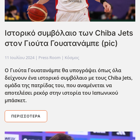
Ιστορικό συμβόλαιο των Chiba Jets
στον Γιούτα Γουατανάμπε (pic)
11 Ιουλίου 2024
| Press Room |
Κόσμος
Ο Γιούτα Γουατανάμπε θα υπογράψει όπως όλα
δείχνουν ένα ιστορικό συμβόλαιο με τους Chiba Jets,
ομάδα της πατρίδας του, που αναμένεται να
αποτελέσει ρεκόρ στην ιστορία του Ιαπωνικού
μπάσκετ.
ΠΕΡΙΣΣΌΤΕΡΑ