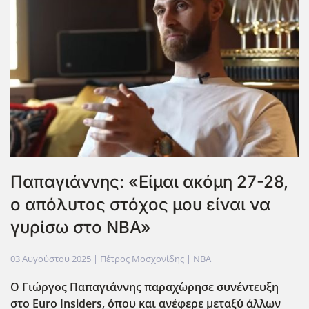
Παπαγιάννης: «Είμαι ακόμη 27-28,
ο απόλυτος στόχος μου είναι να
γυρίσω στο NBA»
03 Αυγούστου 2025
| Πέτρος Μοσχονίδης |
NBA
Ο Γιώργος Παπαγιάννης παραχ΄ωρησε συνέντευξη
στο Euro Insiders, όπου και ανέφερε μεταξ΄υ άλλων