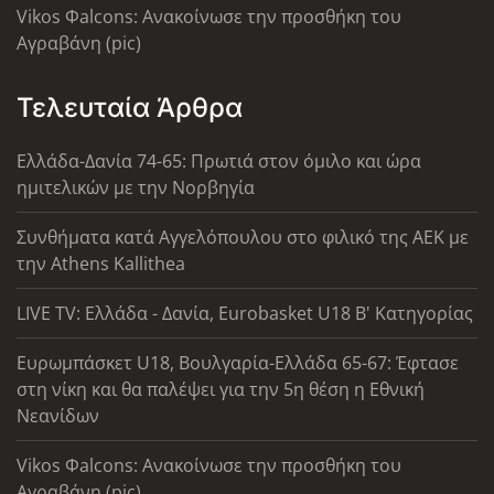
Vikos Φalcons: Ανακοίνωσε την προσθήκη του
Αγραβάνη (pic)
Τελευταία Άρθρα
Ελλάδα-Δανία 74-65: Πρωτιά στον όμιλο και ώρα
ημιτελικών με την Νορβηγία
Συνθήματα κατά Αγγελόπουλου στο φιλικό της ΑΕΚ με
την Athens Kallithea
LIVE TV: Ελλάδα - Δανία, Eurobasket U18 Β' Κατηγορίας
Ευρωμπάσκετ U18, Βουλγαρία-Ελλάδα 65-67: Έφτασε
στη νίκη και θα παλέψει για την 5η θέση η Εθνική
Νεανίδων
Vikos Φalcons: Ανακοίνωσε την προσθήκη του
Αγραβάνη (pic)