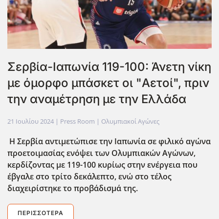
Σερβία-Ιαπωνία 119-100: Άνετη νίκη
με όμορφο μπάσκετ οι "Αετοί", πριν
την αναμέτρηση με την Ελλάδα
21 Ιουλίου 2024
| Press Room |
Ολυμπιακοί Αγώνες
Η Σερβία αντιμετώπισε την Ιαπωνία σε φιλικό αγώνα
προετοιμασίας ενόψει των Ολυμπιακών Αγώνων,
κερδίζοντας με 119-100 κυρίως στην ενέργεια που
έβγαλε στο τρίτο δεκάλεπτο, ενώ στο τέλος
διαχειρίστηκε το προβάδισμά της.
ΠΕΡΙΣΣΌΤΕΡΑ