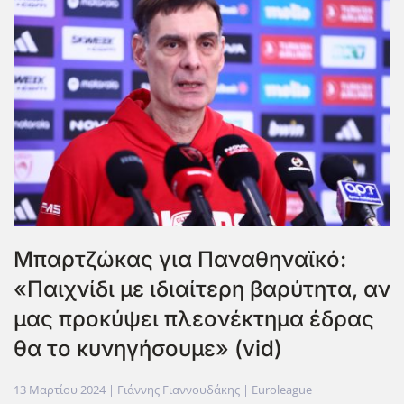
Μπαρτζώκας για Παναθηναϊκό:
«Παιχνίδι με ιδιαίτερη βαρύτητα, αν
μας προκύψει πλεονέκτημα έδρας
θα το κυνηγήσουμε» (vid)
13 Μαρτίου 2024
| Γιάννης Γιαννουδάκης |
Euroleague