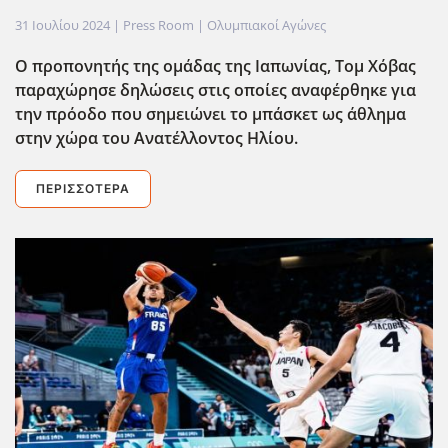
31 Ιουλίου 2024
| Press Room |
Ολυμπιακοί Αγώνες
Ο προπονητής της ομάδας της Ιαπωνίας, Τομ Χόβας
παραχώρησε δηλώσεις στις οποίες αναφέρθηκε για
την πρόοδο που σημειώνει το μπάσκετ ως άθλημα
στην χώρα του Ανατέλλοντος Ηλίου.
ΠΕΡΙΣΣΌΤΕΡΑ