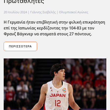
Πρωταθλητές
20 Ιουλίου 2024
| Γιάννης Σιαβελής |
Ολυμπιακοί Αγώνες
Η Γερμανία ήταν επιβλητική στην φιλική επικράτηση
επί της Ιαπωνίας κερδίζοντας την 104-83 με τον
Φρανζ Βάγκνερ να σταματά στους 27 πόντους.
ΠΕΡΙΣΣΌΤΕΡΑ