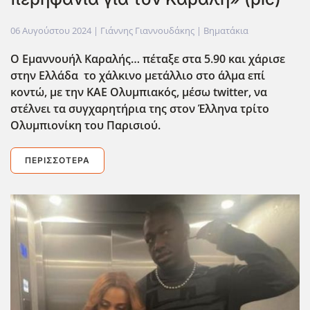
06 Αυγούστου 2024
| Γιάννης Γιαννουδάκης |
Βηματάκια
Ο Εμαννουήλ Καραλής… πέταξε στα 5.90 και χάρισε
στην Ελλάδα το χάλκινο μετάλλιο στο άλμα επί
κοντώ, με την ΚΑΕ Ολυμπιακός, μέσω twitter
, να
στέλνει τα συγχαρητήρια της στον Έλληνα τρίτο
Ολυμπιονίκη του Παρισιού.
ΠΕΡΙΣΣΌΤΕΡΑ