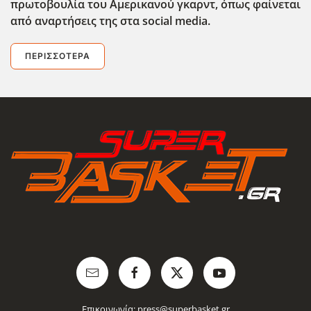
πρωτοβουλία του Αμερικανού γκαρντ, όπως φαίνεται
από αναρτήσεις της στα social
media
.
ΠΕΡΙΣΣΌΤΕΡΑ
Επικοινωνία:
press@superbasket.gr