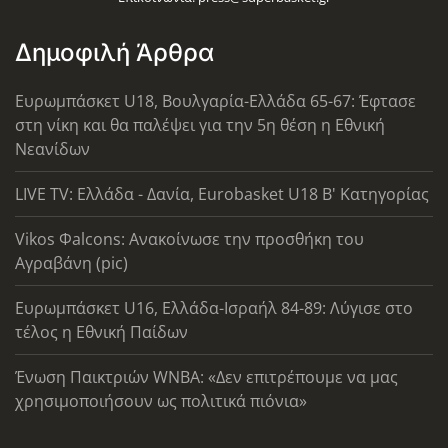
Δημοφιλή Άρθρα
Ευρωμπάσκετ U18, Βουλγαρία-Ελλάδα 65-67: Έφτασε
στη νίκη και θα παλέψει για την 5η θέση η Εθνική
Νεανίδων
LIVE TV: Ελλάδα - Δανία, Eurobasket U18 Β' Κατηγορίας
Vikos Φalcons: Ανακοίνωσε την προσθήκη του
Αγραβάνη (pic)
Ευρωμπάσκετ U16, Ελλάδα-Ισραήλ 84-89: Λύγισε στο
τέλος η Εθνική Παίδων
Ένωση Παικτριών WNBA: «Δεν επιτρέπουμε να μας
χρησιμοποιήσουν ως πολιτικά πιόνια»