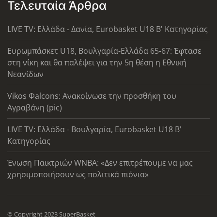
Τελευταία Άρθρα
LIVE TV: Ελλάδα - Δανία, Eurobasket U18 Β' Κατηγορίας
Ευρωμπάσκετ U18, Βουλγαρία-Ελλάδα 65-67: Έφτασε
στη νίκη και θα παλέψει για την 5η θέση η Εθνική
Νεανίδων
Vikos Φalcons: Ανακοίνωσε την προσθήκη του
Αγραβάνη (pic)
LIVE TV: Ελλάδα - Βουλγαρία, Eurobasket U18 Β'
Κατηγορίας
Ένωση Παικτριών WNBA: «Δεν επιτρέπουμε να μας
χρησιμοποιήσουν ως πολιτικά πιόνια»
© Copyright 2023 SuperBasket