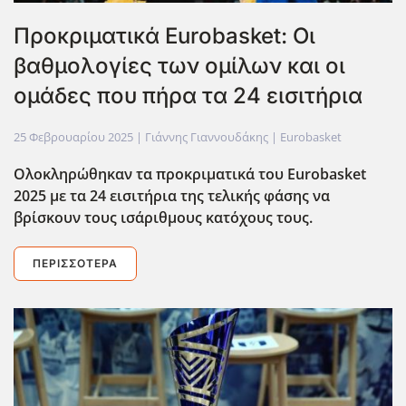
Προκριματικά Eurobasket: Οι
βαθμολογίες των ομίλων και οι
ομάδες που πήρα τα 24 εισιτήρια
25 Φεβρουαρίου 2025
| Γιάννης Γιαννουδάκης |
Eurobasket
Ολοκληρώθηκαν τα προκριματικά του Eurobasket
2025 με τα 24 εισιτήρια της τελικής φάσης να
βρίσκουν τους ισάριθμους κατόχους τους.
ΠΕΡΙΣΣΌΤΕΡΑ