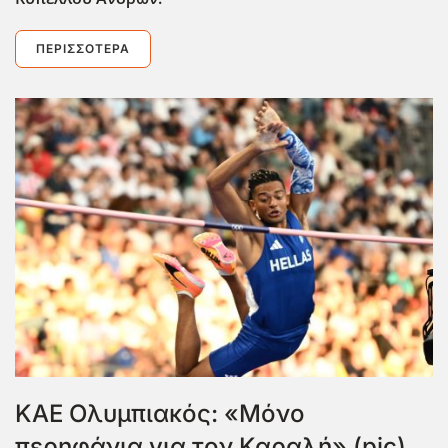
ΠΕΡΙΣΣΌΤΕΡΑ
ΚΑΕ Ολυμπιακός: «Μόνο
περηφάνια για τον Καραλή» (pic)