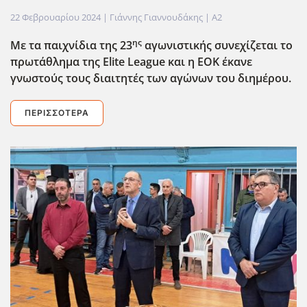
22 Φεβρουαρίου 2024
| Γιάννης Γιαννουδάκης |
A2
ης
Με τα παιχνίδια της 23
αγωνιστικής συνεχίζεται το
πρωτάθλημα της Elite
League και η ΕΟΚ έκανε
γνωστούς τους διαιτητές των αγώνων του διημέρου.
ΠΕΡΙΣΣΌΤΕΡΑ