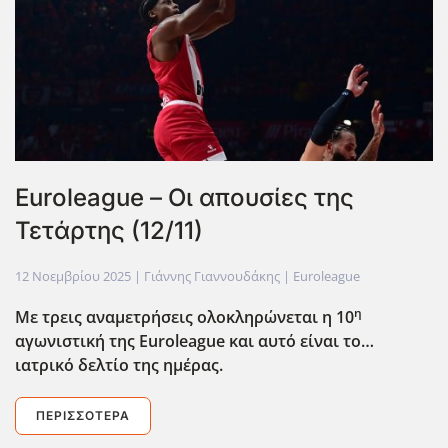
Euroleague – Οι απουσίες της
Τετάρτης (12/11)
12 Νοεμβρίου 2025
| Γιάννης Γιαννουδάκης |
Euroleague
η
Με τρεις αναμετρήσεις ολοκληρώνεται η 10
αγωνιστική της Euroleague
και αυτό είναι το…
ιατρικό δελτίο της ημέρας.
ΠΕΡΙΣΣΌΤΕΡΑ