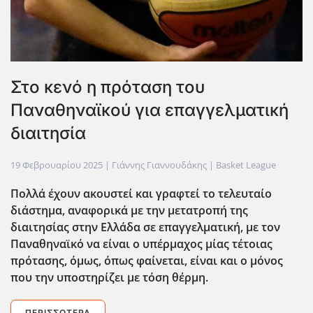
Στο κενό η πρόταση του
Παναθηναϊκού για επαγγελματική
διαιτησία
19 Φεβρουαρίου 2025
| Γιάννης Γιαννουδάκης |
Basket League
Πολλά έχουν ακουστεί και γραφτεί το τελευταίο
διάστημα, αναφορικά με την μετατροπή της
διαιτησίας στην Ελλάδα σε επαγγελματική, με τον
Παναθηναϊκό να είναι ο υπέρμαχος μίας τέτοιας
πρότασης, όμως, όπως φαίνεται, είναι και ο μόνος
που την υποστηρίζει με τόση θέρμη.
ΠΕΡΙΣΣΌΤΕΡΑ