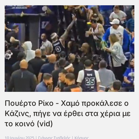
Πουέρτο Ρίκο - Χαμό προκάλεσε ο
Κάζινς, πήγε να έρθει στα χέρια με
το κοινό (vid)
10 Ιουνίου 2025
| Γιάννης Σιαβελής |
Κόσμος