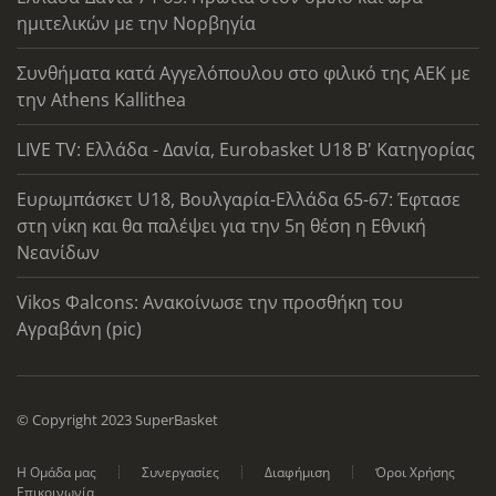
ημιτελικών με την Νορβηγία
Συνθήματα κατά Αγγελόπουλου στο φιλικό της ΑΕΚ με
την Athens Kallithea
LIVE TV: Ελλάδα - Δανία, Eurobasket U18 Β' Κατηγορίας
Ευρωμπάσκετ U18, Βουλγαρία-Ελλάδα 65-67: Έφτασε
στη νίκη και θα παλέψει για την 5η θέση η Εθνική
Νεανίδων
Vikos Φalcons: Ανακοίνωσε την προσθήκη του
Αγραβάνη (pic)
© Copyright 2023 SuperBasket
Η Ομάδα μας
Συνεργασίες
Διαφήμιση
Όροι Χρήσης
Επικοινωνία