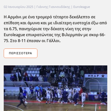
02 Ιανουαρίου 2025
| Γιάννης Γιαννουδάκης |
Euroleague
H
A
ρμάνι
με ένα τρομερό τέταρτο δεκάλεπτο σε
επίθεση και άμυνα και με ιδιαίτερη ευστοχία έξω από
τα 6.75, πανηγύρισε την δέκατη νίκη της στην
Euroleague
επικρατώντας της Βιλερμπάν με σκορ 66-
75. Στο 8-11 έπεσαν οι Γάλλοι.
ΠΕΡΙΣΣΌΤΕΡΑ