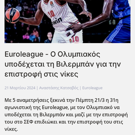
Euroleague - Ο Ολυμπιακός
υποδέχεται τη Βιλερμπάν για την
επιστροφή στις νίκες
21 Μαρτίου 2024
| Αναστάσης Κατσαβός |
Euroleague
Με 5 αναμετρήσεις ξεκινά την Πέμπτη 21/3 η 31η
αγωνιστική της Euroleague, με τον Ολυμπιακό να
υποδέχεται τη Βιλερμπάν και μαζί με την επιστροφή
του στο ΣΕΦ επιδιώκει και την επιστροφή του στις
νίκες.