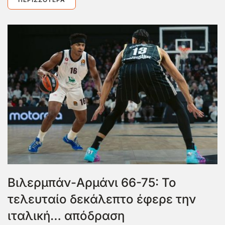
Βιλερμπάν-Αρμάνι 66-75: Το
τελευταίο δεκάλεπτο έφερε την
ιταλική… απόδραση