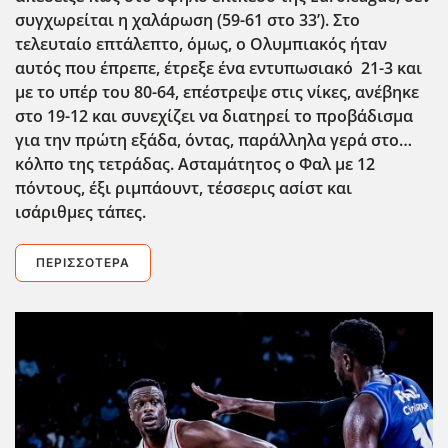
συγχωρείται η χαλάρωση (59-61 στο 33’). Στο
τελευταίο επτάλεπτο, όμως, ο Ολυμπιακός ήταν
αυτός που έπρεπε, έτρεξε ένα εντυπωσιακό 21-3 και
με το υπέρ του 80-64, επέστρεψε στις νίκες, ανέβηκε
στο 19-12 και συνεχίζει να διατηρεί το προβάδισμα
για την πρώτη εξάδα, όντας, παράλληλα γερά στο…
κόλπο της τετράδας. Ασταμάτητος ο Φαλ με 12
πόντους, έξι ριμπάουντ, τέσσερις ασίστ και
ισάριθμες τάπες.
ΠΕΡΙΣΣΌΤΕΡΑ