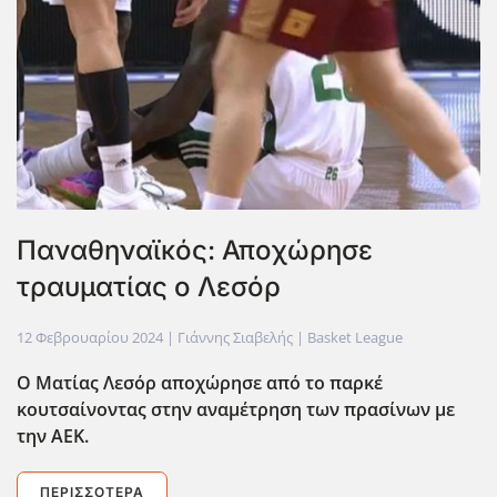
Παναθηναϊκός: Αποχώρησε
τραυματίας ο Λεσόρ
12 Φεβρουαρίου 2024
| Γιάννης Σιαβελής |
Basket League
Ο Ματίας Λεσόρ αποχώρησε από το παρκέ
κουτσαίνοντας στην αναμέτρηση των πρασίνων με
την ΑΕΚ.
ΠΕΡΙΣΣΌΤΕΡΑ