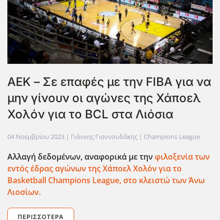
ΑΕΚ – Σε επαφές με την FIBA για να
μην γίνουν οι αγώνες της Χάποελ
Χολόν για το BCL στα Λιόσια
04 Νοεμβρίου 2023
| Γιάννης Γιαννουδάκης |
Champions League
Αλλαγή δεδομένων, αναφορικά με την
φιλοξενία των
εντός έδρας αγώνων της Χάποελ Χολόν για το
Basketball Champions League, στο κλειστώ των Άνω
Λιοσίων.
ΠΕΡΙΣΣΌΤΕΡΑ