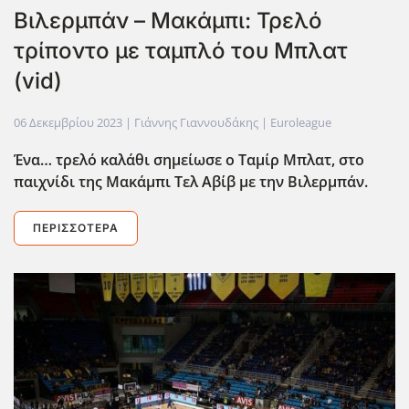
Βιλερμπάν – Μακάμπι: Τρελό
τρίποντο με ταμπλό του Μπλατ
(vid)
06 Δεκεμβρίου 2023
| Γιάννης Γιαννουδάκης |
Euroleague
Ένα… τρελό καλάθι σημείωσε ο Ταμίρ Μπλατ, στο
παιχνίδι της Μακάμπι Τελ Αβίβ με την Βιλερμπάν.
ΠΕΡΙΣΣΌΤΕΡΑ