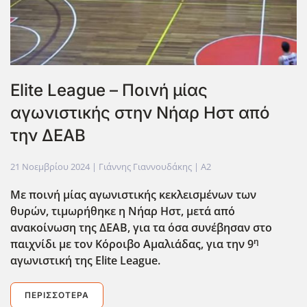
Elite League – Ποινή μίας
αγωνιστικής στην Νήαρ Ηστ από
την ΔΕΑΒ
21 Νοεμβρίου 2024
| Γιάννης Γιαννουδάκης |
A2
Με ποινή μίας αγωνιστικής κεκλεισμένων των
θυρών, τιμωρήθηκε η Νήαρ Ηστ, μετά από
ανακοίνωση της ΔΕΑΒ, για τα όσα συνέβησαν στο
η
παιχνίδι με τον Κόροιβο Αμαλιάδας, για την 9
αγωνιστική της Elite
League
.
ΠΕΡΙΣΣΌΤΕΡΑ