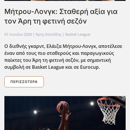
Μήτρου-Λονγκ: Σταθερή αξία για
τον Άρη τη φετινή σεζόν
01 Ιουνίου 2026
| Άρης Κατσίδης |
Basket League
Ο διεθνής γκαρντ, Ελάιζα Μήτρου-Λονγκ, αποτέλεσε
έναν από τους πιο σταθερούς και παραγωγικούς
παίκτες του Άρη τη φετινή σεζόν, με σημαντική
συμβολή σε Basket League και σε Eurocup.
ΠΕΡΙΣΣΌΤΕΡΑ