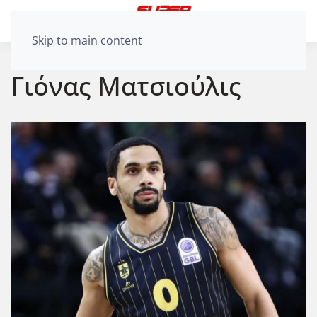
Skip to main content
Γιόνας Ματσιούλις