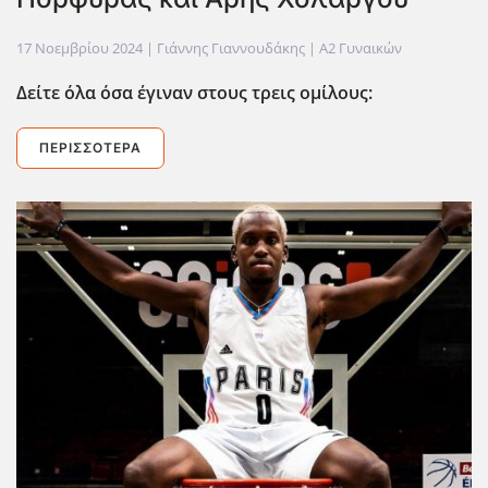
17 Νοεμβρίου 2024
| Γιάννης Γιαννουδάκης |
Α2 Γυναικών
Δείτε όλα όσα έγιναν στους τρεις ομίλους:
ΠΕΡΙΣΣΌΤΕΡΑ