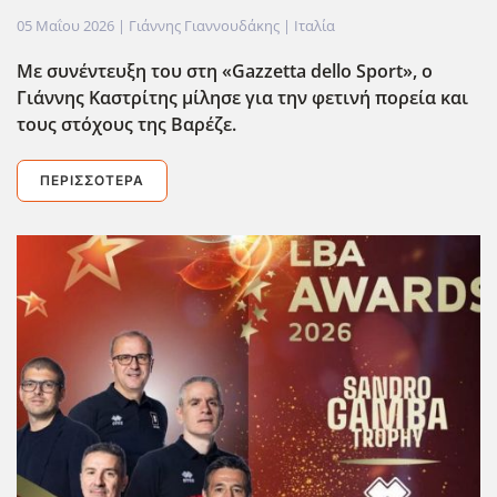
05 Μαΐου 2026
| Γιάννης Γιαννουδάκης |
Ιταλία
Με συνέντευξη του στη «Gazzetta
dello
Sport
», ο
Γιάννης Καστρίτης μίλησε για την φετινή πορεία και
τους στόχους της Βαρέζε.
ΠΕΡΙΣΣΌΤΕΡΑ