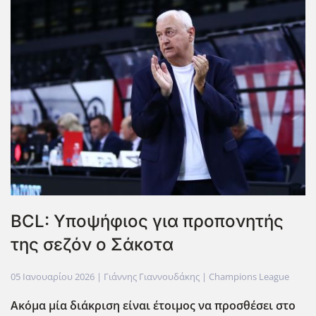
BCL: Υποψήφιος για προπονητής
της σεζόν ο Σάκοτα
05 Ιανουαρίου 2026
| Γιάννης Γιαννουδάκης |
Champions League
Ακόμα μία διάκριση είναι έτοιμος να προσθέσει στο