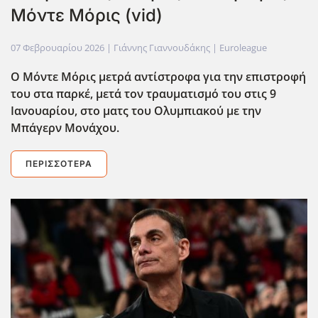
Μόντε Μόρις (vid)
07 Φεβρουαρίου 2026
| Γιάννης Γιαννουδάκης |
Euroleague
Ο Μόντε Μόρις μετρά αντίστροφα για την επιστροφή
του στα παρκέ, μετά τον τραυματισμό του στις 9
Ιανουαρίου, στο ματς του Ολυμπιακού με την
Μπάγερν Μονάχου.
ΠΕΡΙΣΣΌΤΕΡΑ