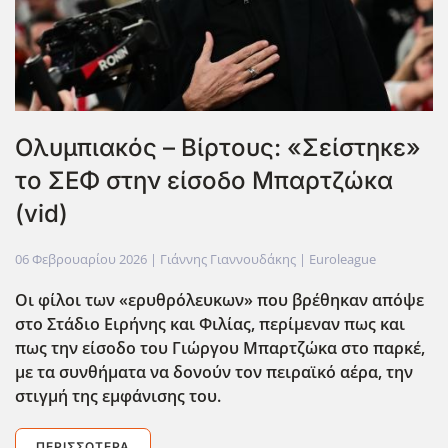
Ολυμπιακός – Βίρτους: «Σείστηκε»
το ΣΕΦ στην είσοδο Μπαρτζώκα
(vid)
06 Φεβρουαρίου 2026
| Γιάννης Γιαννουδάκης |
Euroleague
Οι φίλοι των «ερυθρόλευκων» που βρέθηκαν απόψε
στο Στάδιο Ειρήνης και Φιλίας, περίμεναν πως και
πως την είσοδο του Γιώργου Μπαρτζώκα στο παρκέ,
με τα συνθήματα να δονούν τον πειραϊκό αέρα, την
στιγμή της εμφάνισης του.
ΠΕΡΙΣΣΌΤΕΡΑ