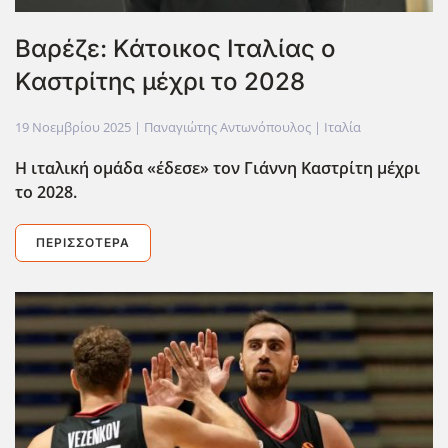
Βαρέζε: Κάτοικος Ιταλίας ο
Καστρίτης μέχρι το 2028
19 Νοεμβρίου 2025
| Παναγιώτης Αντωνόπουλος |
Ιταλία
Η ιταλική ομάδα «έδεσε» τον Γιάννη Καστρίτη μέχρι
το 2028.
ΠΕΡΙΣΣΌΤΕΡΑ