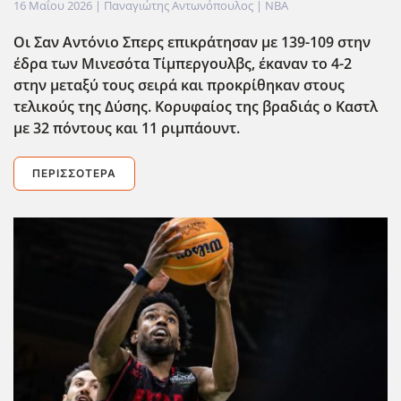
16 Μαΐου 2026
| Παναγιώτης Αντωνόπουλος |
NBA
Οι Σαν Αντόνιο Σπερς επικράτησαν με 139-109 στην
έδρα των Μινεσότα Τίμπεργουλβς, έκαναν το 4-2
στην μεταξύ τους σειρά και προκρίθηκαν στους
τελικούς της Δύσης. Κορυφαίος της βραδιάς ο Καστλ
με 32 πόντους και 11 ριμπάουντ.
ΠΕΡΙΣΣΌΤΕΡΑ