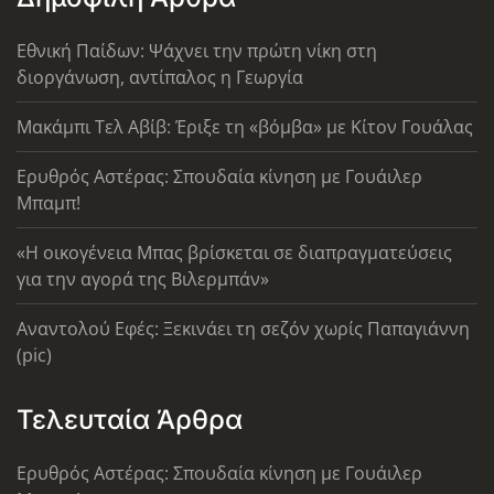
Εθνική Παίδων: Ψάχνει την πρώτη νίκη στη
διοργάνωση, αντίπαλος η Γεωργία
Μακάμπι Τελ Αβίβ: Έριξε τη «βόμβα» με Κίτον Γουάλας
Ερυθρός Αστέρας: Σπουδαία κίνηση με Γουάιλερ
Μπαμπ!
«Η οικογένεια Μπας βρίσκεται σε διαπραγματεύσεις
για την αγορά της Βιλερμπάν»
Αναντολού Εφές: Ξεκινάει τη σεζόν χωρίς Παπαγιάννη
(pic)
Τελευταία Άρθρα
Ερυθρός Αστέρας: Σπουδαία κίνηση με Γουάιλερ