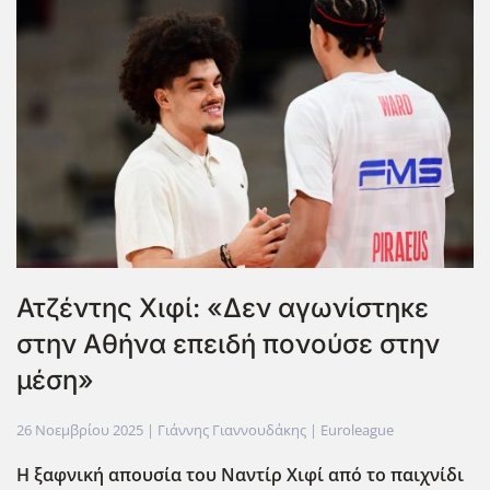
Ατζέντης Χιφί: «Δεν αγωνίστηκε
στην Αθήνα επειδή πονούσε στην
μέση»
26 Νοεμβρίου 2025
| Γιάννης Γιαννουδάκης |
Euroleague
Η ξαφνική απουσία του Ναντίρ Χιφί από το παιχνίδι