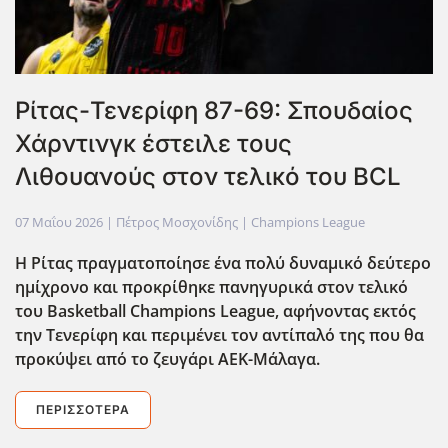
Ρίτας-Τενερίφη 87-69: Σπουδαίος
Χάρντινγκ έστειλε τους
Λιθουανούς στον τελικό του BCL
07 Μαΐου 2026
| Πέτρος Μοσχονίδης |
Champions League
Η Ρίτας πραγματοποίησε ένα πολύ δυναμικό δεύτερο
ημίχρονο και προκρίθηκε πανηγυρικά στον τελικό
του Basketball Champions League, αφήνοντας εκτός
την Τενερίφη και περιμένει τον αντίπαλό της που θα
προκύψει από το ζευγάρι ΑΕΚ-Μάλαγα.
ΠΕΡΙΣΣΌΤΕΡΑ