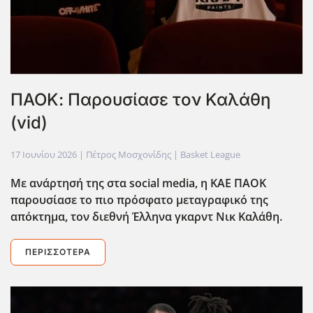
ΠΑΟΚ: Παρουσίασε τον Καλάθη
(vid)
17 Ιουνίου 2026
| Πέτρος Μοσχονίδης |
Basket League
Με ανάρτησή της στα social media, η ΚΑΕ ΠΑΟΚ
παρουσίασε το πιο πρόσφατο μεταγραφικό της
απόκτημα, τον διεθνή Έλληνα γκαρντ Νικ Καλάθη.
ΠΕΡΙΣΣΌΤΕΡΑ