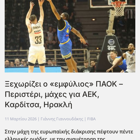
Ξεχωρίζει ο «εμφύλιος» ΠΑΟΚ –
Περιστέρι, μάχες για ΑΕΚ,
Καρδίτσα, Ηρακλή
11 Μαρτίου 2026
| Γιάννης Γιαννουδάκης |
FIBA
Στην μάχη της ευρωπαϊκής διάκρισης πέφτουν πέντε
ελληνικές ομάδες, με την αναμέτρηση της