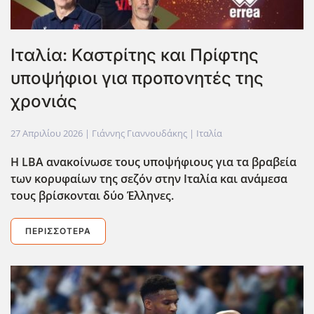
Ιταλία: Καστρίτης και Πρίφτης
υποψήφιοι για προπονητές της
χρονιάς
27 Απριλίου 2026
| Γιάννης Γιαννουδάκης |
Ιταλία
Η LBA ανακοίνωσε τους υποψήφιους για τα βραβεία
των κορυφαίων της σεζόν στην Ιταλία και ανάμεσα
τους βρίσκονται δύο Έλληνες.
ΠΕΡΙΣΣΌΤΕΡΑ