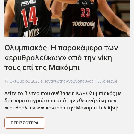
Ολυμπιακός: Η παρακάμερα των
«ερυθρολεύκων» από την νίκη
τους επί της Μακάμπι
17 Οκτωβρίου 2025
| Παναγιώτης Αντωνόπουλος |
Euroleague
Δείτε το βίντεο που ανέβασε η ΚΑΕ Ολυμπιακός με
διάφορα στιγμιότυπα από την χθεσινή νίκη των
«ερυθρολεύκων» κόντρα στην Μακάμπι Τελ Αβίβ.
ΠΕΡΙΣΣΌΤΕΡΑ