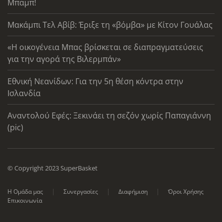
Μπαμπ!
Μακάμπι Τελ Αβίβ: Έριξε τη «βόμβα» με Κίτον Γουάλας
«Η οικογένεια Μπας βρίσκεται σε διαπραγματεύσεις
για την αγορά της Βιλερμπάν»
Εθνική Νεανίδων: Για την 5η θέση κόντρα στην
Ισλανδία
Αναντολού Εφές: Ξεκινάει τη σεζόν χωρίς Παπαγιάννη
(pic)
© Copyright 2023 SuperBasket
Η Ομάδα μας
Συνεργασίες
Διαφήμιση
Όροι Χρήσης
Επικοινωνία