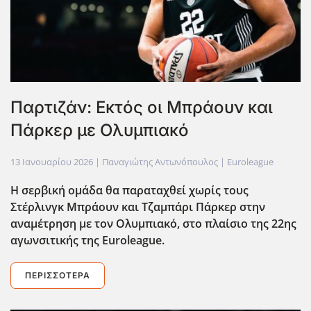
Παρτιζάν: Εκτός οι Μπράουν και
Πάρκερ με Ολυμπιακό
13 Ιανουαρίου 2026
| Παναγιώτης Αντωνόπουλος |
Euroleague
Η σερβική ομάδα θα παραταχθεί χωρίς τους
Στέρλινγκ Μπράουν και Τζαμπάρι Πάρκερ στην
αναμέτρηση με τον Ολυμπιακό, στο πλαίσιο της 22ης
αγωνσιτικής της Euroleague.
ΠΕΡΙΣΣΌΤΕΡΑ