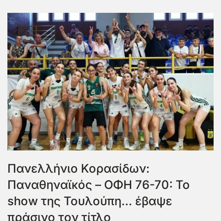
Πανελλήνιο Κορασίδων:
Παναθηναϊκός – ΟΦΗ 76-70: Το
show της Τουλούπη… έβαψε
πράσινο τον τίτλο