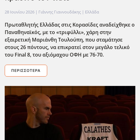
28 Ιουνίου 2026
| Γιάννης Γιαννουδάκης |
Ελλάδα
Πρωταθλητής Ελλάδας στις Κορασίδες αναδείχθηκε ο
Παναθηναϊκός, με το «τριφύλλι», χάρη στην
εξαιρετική Μαριάνθη Τουλούπη, που σταμάτησε
στους 26 πόντους, να επικρατεί στον μεγάλο τελικό
του Final
8, του αξιόμαχου ΟΦΗ με 76-70.
ΠΕΡΙΣΣΌΤΕΡΑ