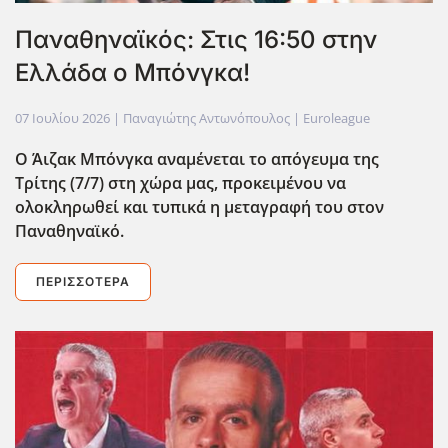
Παναθηναϊκός: Στις 16:50 στην
Ελλάδα ο Μπόνγκα!
07 Ιουλίου 2026
| Παναγιώτης Αντωνόπουλος |
Euroleague
Ο Άιζακ Μπόνγκα αναμένεται το απόγευμα της
Τρίτης (7/7) στη χώρα μας, προκειμένου να
ολοκληρωθεί και τυπικά η μεταγραφή του στον
Παναθηναϊκό.
ΠΕΡΙΣΣΌΤΕΡΑ