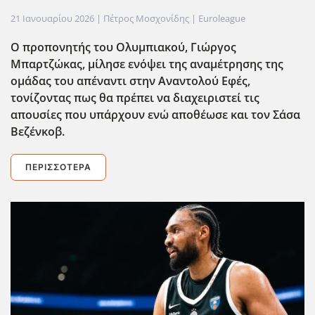
21 Ιανουαρίου 2026
| Πέτρος Μοσχονίδης |
Euroleague
Ο προπονητής του Ολυμπιακού, Γιώργος
Μπαρτζώκας, μίλησε ενόψει της αναμέτρησης της
ομάδας του απέναντι στην Αναντολού Εφές,
τονίζοντας πως θα πρέπει να διαχειριστεί τις
απουσίες που υπάρχουν ενώ αποθέωσε και τον Σάσα
Βεζένκοβ.
ΠΕΡΙΣΣΌΤΕΡΑ