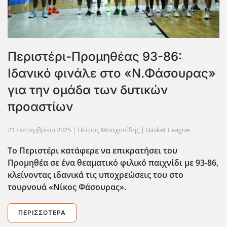
Περιστέρι-Προμηθέας 93-86:
Ιδανικό φινάλε στο «Ν.Φάσουρας»
για την ομάδα των δυτικών
προαστίων
21 Σεπτεμβρίου 2025
| Πέτρος Μοσχονίδης |
Basket League
Το Περιστέρι κατάφερε να επικρατήσει του
Προμηθέα σε ένα θεαματικό φιλικό παιχνίδι με 93-86,
κλείνοντας ιδανικά τις υποχρεώσεις του στο
τουρνουά «Νίκος Φάσουρας».
ΠΕΡΙΣΣΌΤΕΡΑ