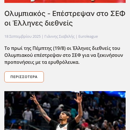
Oλυμπιακός - Επέστρεψαν στο ΣΕΦ
οι Έλληνες διεθνείς
18 Σεπτεμβρίου 2025
| Γιάννης Σιαβελής |
Euroleague
Το πρωί της Πέμπτης (19/8) οι Έλληνες διεθνείς του
Ολυμπιακού επέστρεψαν στο ΣΕΦ για να ξεκινήσουν
προπονήσεις με τα ερυθρόλευκα.
ΠΕΡΙΣΣΌΤΕΡΑ