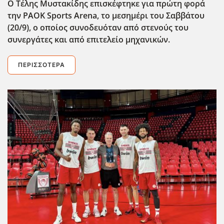
Ο Τέλης Μυστακίδης επισκέφτηκε για πρώτη φορά
την PAOK Sports Arena, το μεσημέρι του Σαββάτου
(20/9), ο οποίος συνοδευόταν από στενούς του
συνεργάτες και από επιτελείο μηχανικών.
ΠΕΡΙΣΣΌΤΕΡΑ