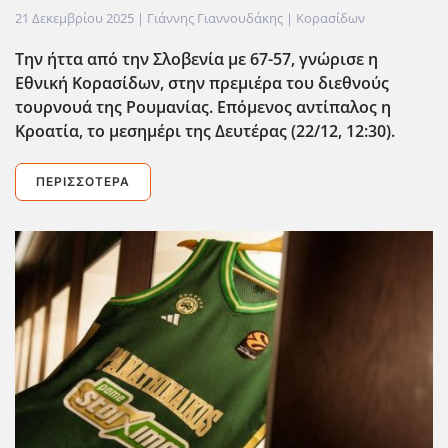
21 Δεκεμβρίου 2025
| Γιάννης Γιαννουδάκης |
Κορασίδων
Την ήττα από την Σλοβενία με 67-57, γνώρισε η
Εθνική Κορασίδων, στην πρεμιέρα του διεθνούς
τουρνουά της Ρουμανίας. Επόμενος αντίπαλος η
Κροατία, το μεσημέρι της Δευτέρας (22/12, 12:30).
ΠΕΡΙΣΣΌΤΕΡΑ