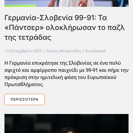
Γερμανία-Σλοβενία 99-91: Τα
«Πάντσερ» ολοκλήρωσαν το παζλ
της τετράδας
10 Σεπτεμβρίου 2025
| Πέτρος Μοσχονίδης |
Eurobasket
Η Γερμανία επικράτησε της Σλοβενίας σε ένα πολύ
σφιχτό και αμφίρροπο παιχνίδι με 99-91 και πήρε την
πρόκριση στην ημιτελική φάση του Ευρωπαϊκού
Πρωταθλήματος.
ΠΕΡΙΣΣΌΤΕΡΑ