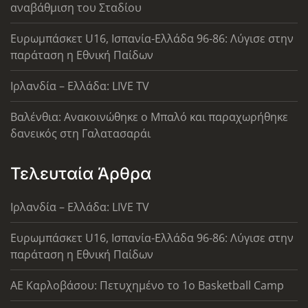
αναβάθμιση του Σταδίου
Ευρωμπάσκετ U16, Ισπανία-Ελλάδα 96-86: Λύγισε στην
παράταση η Εθνική Παίδων
Ιρλανδία – Ελλάδα: LIVE TV
Βαλένθια: Ανακοινώθηκε ο Μπαλό και παραχωρήθηκε
δανεικός στη Γαλατασαράι
Τελευταία Άρθρα
Ιρλανδία – Ελλάδα: LIVE TV
Ευρωμπάσκετ U16, Ισπανία-Ελλάδα 96-86: Λύγισε στην
παράταση η Εθνική Παίδων
ΑΕ Καρλοβάσου: Πετυχημένο το 1ο Basketball Camp