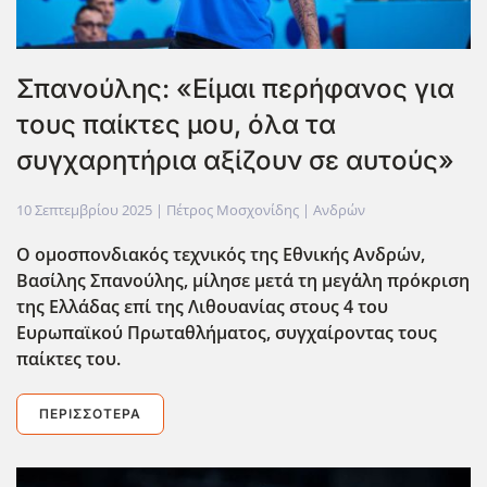
Σπανούλης: «Είμαι περήφανος για
τους παίκτες μου, όλα τα
συγχαρητήρια αξίζουν σε αυτούς»
10 Σεπτεμβρίου 2025
| Πέτρος Μοσχονίδης |
Ανδρών
Ο ομοσπονδιακός τεχνικός της Εθνικής Ανδρών,
Βασίλης Σπανούλης, μίλησε μετά τη μεγ΄΄αλη πρόκριση
της Ελλάδας επί της Λιθουανίας στους 4 του
Ευρωπαϊκού Πρωταθλήματος, συγχαίροντας τους
παίκτες του.
ΠΕΡΙΣΣΌΤΕΡΑ