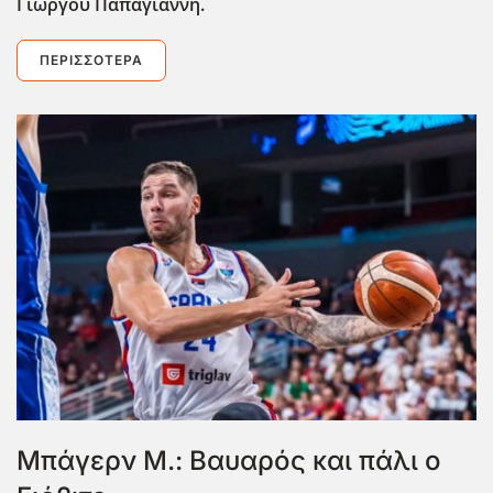
Γιώργου Παπαγιάννη.
ΠΕΡΙΣΣΌΤΕΡΑ
Μπάγερν Μ.: Βαυαρός και πάλι ο