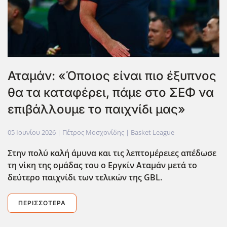
Αταμάν: «Όποιος είναι πιο έξυπνος
θα τα καταφέρει, πάμε στο ΣΕΦ να
επιβάλλουμε το παιχνίδι μας»
05 Ιουνίου 2026
| Πέτρος Μοσχονίδης |
Basket League
Στην πολύ καλή άμυνα και τις λεπτομέρειες απέδωσε
τη νίκη της ομάδας του ο Εργκίν Αταμάν μετά το
δεύτερο παιχνίδι των τελικών της GBL.
ΠΕΡΙΣΣΌΤΕΡΑ