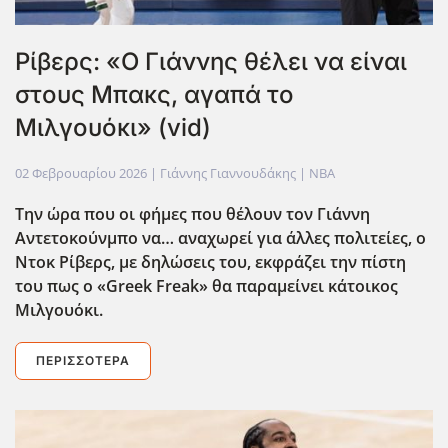
Ρίβερς: «Ο Γιάννης θέλει να είναι
στους Μπακς, αγαπά το
Μιλγουόκι» (vid)
02 Φεβρουαρίου 2026
| Γιάννης Γιαννουδάκης |
NBA
Την ώρα που οι φήμες που θέλουν τον Γιάννη
Αντετοκούνμπο να… αναχωρεί για άλλες πολιτείες, ο
Ντοκ Ρίβερς, με δηλώσεις του, εκφράζει την πίστη
του πως ο «Greek
Freak
» θα παραμείνει κάτοικος
Μιλγουόκι.
ΠΕΡΙΣΣΌΤΕΡΑ