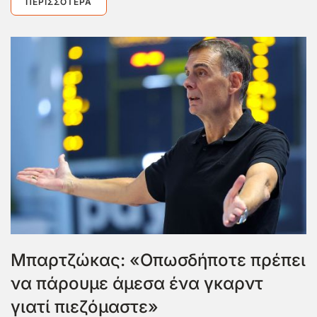
ΠΕΡΙΣΣΌΤΕΡΑ
Μπαρτζώκας: «Οπωσδήποτε πρέπει
να πάρουμε άμεσα ένα γκαρντ
γιατί πιεζόμαστε»