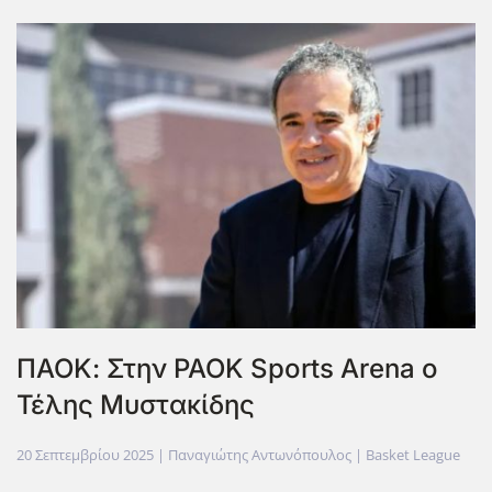
ΠΑΟΚ: Στην PAOK Sports Arena ο
Τέλης Μυστακίδης
20 Σεπτεμβρίου 2025
| Παναγιώτης Αντωνόπουλος |
Basket League