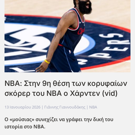
ΝΒΑ: Στην 9η θέση των κορυφαίων
σκόρερ του ΝΒΑ ο Χάρντεν (vid)
13 Ιανουαρίου 2026
| Γιάννης Γιαννουδάκης |
NBA
Ο «μούσιας» συνεχίζει να γράφει την δική του
ιστορία στο ΝΒΑ.