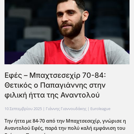
Εφές – Μπαχτσεσεχίρ 70-84:
Θετικός ο Παπαγιάννης στην
φιλική ήττα της Αναντολού
10 Σεπτεμβρίου 2025
| Γιάννης Γιαννουδάκης |
Euroleague
Την ήττα με 84-70 από την Μπαχτσεσεχίρ, γνώρισε η
Αναντολού Εφές, παρά την πολύ καλή εμφάνιση του