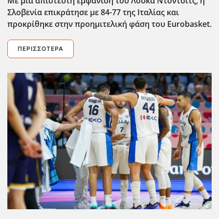
Με μια απίστευτη εμφάνιση του Λούκα Ντόντσιτς, η
Σλοβενία επικράτησε με 84-77 της Ιταλίας και
προκρίθηκε στην προημιτελική φάση του Eurobasket.
ΠΕΡΙΣΣΌΤΕΡΑ