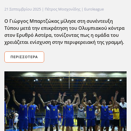
21 Σεπτεμβρίου 2025
| Πέτρος Μοσχονίδης |
Euroleague
Ο Γι΄ωργος Μπαρτζώκας μίλησε στη συνέντευξη
Τύπου μετά την επικράτηση του Ολυμπιακού κόντρα
στον Ερυθρό Αστέρα, τονίζοντας πως η ομάδα του
χρειάζεται ενίσχυση στην περιφερειακή της γραμμή.
ΠΕΡΙΣΣΌΤΕΡΑ