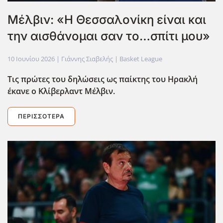
Μέλβιν: «Η Θεσσαλονίκη είναι και
την αισθάνομαι σαν το…σπίτι μου»
10 Ιουνίου 2026
| Γιάννης Σιαβελής |
Basket League
Τις πρώτες του δηλώσεις ως παίκτης του Ηρακλή
έκανε ο Κλίβερλαντ Μέλβιν.
ΠΕΡΙΣΣΌΤΕΡΑ