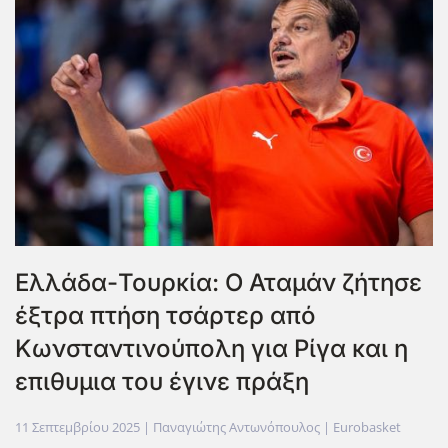
Ελλάδα-Τουρκία: Ο Αταμάν ζήτησε
έξτρα πτήση τσάρτερ από
Κωνσταντινούπολη για Ρίγα και η
επιθυμια του έγινε πράξη
11 Σεπτεμβρίου 2025
| Παναγιώτης Αντωνόπουλος |
Eurobasket