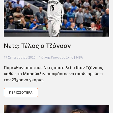
Νετς: Τέλος ο Τζόνσον
17 Σεπτεμβρίου 2025
| Γιάννης Γιαννουδάκης |
NBA
Παρελθόν από τους Νετς αποτελεί ο Κίον Τζόνσον,
καθώς το Μπρούκλιν αποφάσισε να αποδεσμεύσει
τον 23χρονο γκαρντ.
ΠΕΡΙΣΣΌΤΕΡΑ