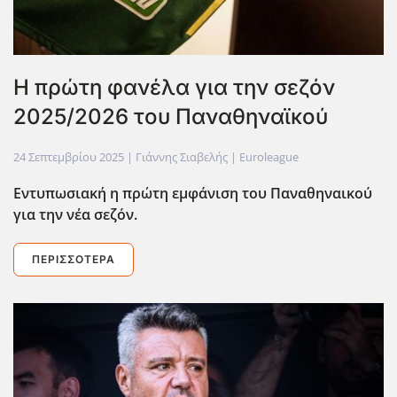
H πρώτη φανέλα για την σεζόν
2025/2026 του Παναθηναϊκού
24 Σεπτεμβρίου 2025
| Γιάννης Σιαβελής |
Euroleague
Εντυπωσιακή η πρώτη εμφάνιση του Παναθηναικού
για την νέα σεζόν.
ΠΕΡΙΣΣΌΤΕΡΑ