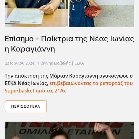
Επίσημο - Παίκτρια της Νέας Ιωνίας
η Καραγιάννη
22 Ιουνίου 2024
| Γιάννης Σιαβελής |
ΕΣΚΑ
Την απόκτηση της Μάριαν Καραγιάννη ανακοίνωσε ο
ΕΣΚΔ Νέας Ιωνίας,
επιβεβαιώνοντας το ρεπορτάζ του
Superbasket από τις 21/6.
ΠΕΡΙΣΣΌΤΕΡΑ