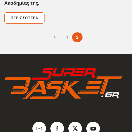
Ακαδημίας της.
ΠΕΡΙΣΣΌΤΕΡΑ
1
2