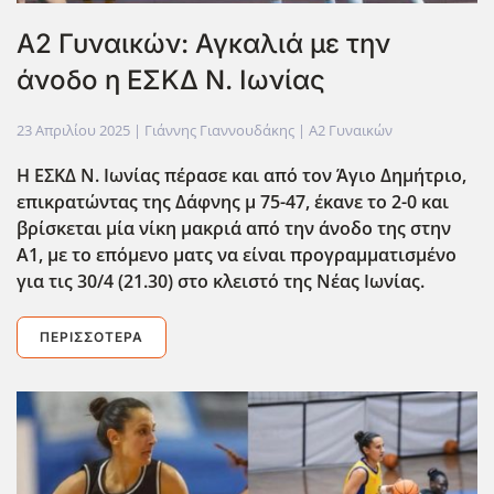
Α2 Γυναικών: Αγκαλιά με την
άνοδο η ΕΣΚΔ Ν. Ιωνίας
23 Απριλίου 2025
| Γιάννης Γιαννουδάκης |
Α2 Γυναικών
Η ΕΣΚΔ Ν. Ιωνίας πέρασε και από τον Άγιο Δημήτριο,
επικρατώντας της Δάφνης μ 75-47, έκανε το 2-0 και
βρίσκεται μία νίκη μακριά από την άνοδο της στην
Α1, με το επόμενο ματς να είναι προγραμματισμένο
για τις 30/4 (21.30) στο κλειστό της Νέας Ιωνίας.
ΠΕΡΙΣΣΌΤΕΡΑ