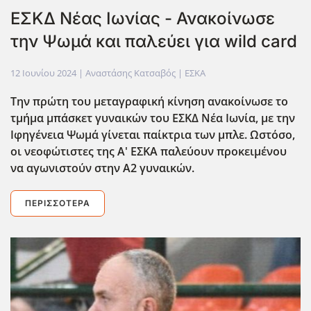
ΕΣΚΔ Νέας Ιωνίας - Ανακοίνωσε
την Ψωμά και παλεύει για wild card
12 Ιουνίου 2024
| Αναστάσης Κατσαβός |
ΕΣΚΑ
Την πρώτη του μεταγραφική κίνηση ανακοίνωσε το
τμήμα μπάσκετ γυναικών του ΕΣΚΔ Νέα Ιωνία, με την
Ιφηγένεια Ψωμά γίνεται παίκτρια των μπλε. Ωστόσο,
οι νεοφώτιστες της Α' ΕΣΚΑ παλεύουν προκειμένου
να αγωνιστούν στην Α2 γυναικών.
ΠΕΡΙΣΣΌΤΕΡΑ