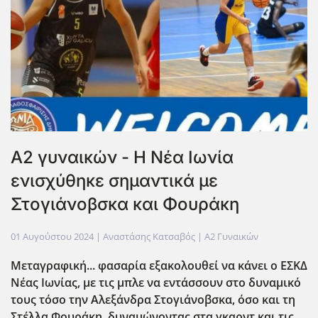
Α2 γυναικών - Η Νέα Ιωνία
ενισχύθηκε σημαντικά με
Στογιάνοβσκα και Φουράκη
01 Αυγούστου 2024
| Αναστάσης Κατσαβός |
Α2 Γυναικών
Μεταγραφική... φασαρία εξακολουθεί να κάνει ο ΕΣΚΔ
Νέας Ιωνίας, με τις μπλε να εντάσσουν στο δυναμικό
τους τόσο την Αλεξάνδρα Στογιάνοβσκα, όσο και τη
Στέλλα Φουράκη, δυναμώνοντας στα γκαρντ και τις