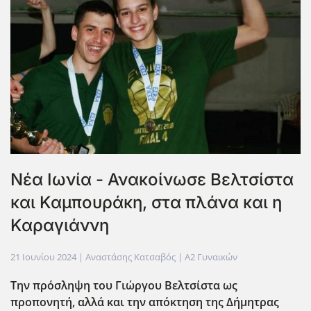
Νέα Ιωνία - Ανακοίνωσε Βελτσίστα
και Καμπουράκη, στα πλάνα και η
Καραγιάννη
21 Ιουνίου 2024
| Αναστάσης Κατσαβός |
Α2 Γυναικών
Την πρόσληψη του Γιώργου Βελτσίστα ως
προπονητή, αλλά και την απόκτηση της Δήμητρας