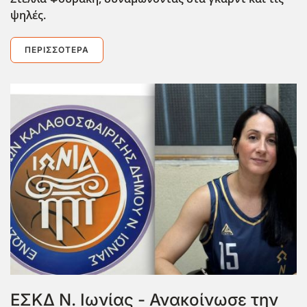
ψηλές.
ΠΕΡΙΣΣΌΤΕΡΑ
ΕΣΚΔ Ν. Ιωνίας - Ανακοίνωσε την