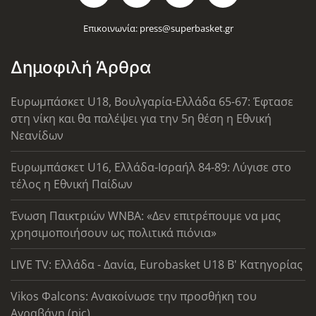
Επικοινωνία:
press@superbasket.gr
Δημοφιλή Άρθρα
Ευρωμπάσκετ U18, Βουλγαρία-Ελλάδα 65-67: Έφτασε
στη νίκη και θα παλέψει για την 5η θέση η Εθνική
Νεανίδων
Ευρωμπάσκετ U16, Ελλάδα-Ισραήλ 84-89: Λύγισε στο
τέλος η Εθνική Παίδων
Ένωση Παικτριών WNBA: «Δεν επιτρέπουμε να μας
χρησιμοποιήσουν ως πολιτικά πιόνια»
LIVE TV: Ελλάδα - Δανία, Eurobasket U18 Β' Κατηγορίας
Vikos Φalcons: Ανακοίνωσε την προσθήκη του
Αγραβάνη (pic)