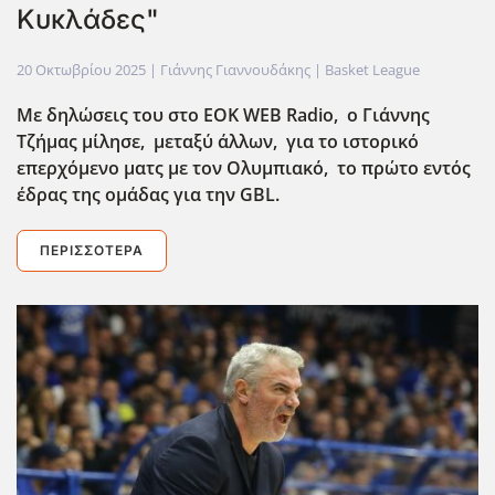
Κυκλάδες"
20 Οκτωβρίου 2025
| Γιάννης Γιαννουδάκης |
Basket League
Με δηλώσεις του στο EOK WEB Radio, ο Γιάννης
Τζήμας μίλησε, μεταξύ άλλων, για το ιστορικό
επερχόμενο ματς με τον Ολυμπιακό, το πρώτο εντός
έδρας της ομάδας για την GBL.
ΠΕΡΙΣΣΌΤΕΡΑ