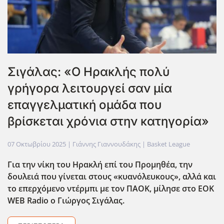
Σιγάλας: «Ο Ηρακλής πολύ
γρήγορα λειτουργεί σαν μία
επαγγελματική ομάδα που
βρίσκεται χρόνια στην κατηγορία»
07 Οκτωβρίου 2025
| Γιάννης Γιαννουδάκης |
Basket League
Για την νίκη του Ηρακλή επί του Προμηθέα, την
δουλειά που γίνεται στους «κυανόλευκους», αλλά και
το επερχόμενο ντέρμπι με τον ΠΑΟΚ, μίλησε στο EOK
WEB
Radio
ο Γιώργος Σιγάλας.