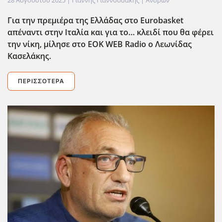
28 Αυγούστου 2025
| Γιάννης Γιαννουδάκης |
Ανδρών
Για την πρεμιέρα της Ελλάδας στο Eurobasket
απέναντι στην Ιταλία και για το… κλειδί που θα φέρει
την νίκη, μίλησε στο EOK
WEB
Radio
ο Λεωνίδας
Κασελάκης.
ΠΕΡΙΣΣΌΤΕΡΑ