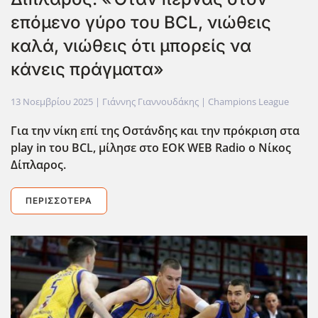
επόμενο γύρο του BCL, νιώθεις
καλά, νιώθεις ότι μπορείς να
κάνεις πράγματα»
13 Νοεμβρίου 2025
| Γιάννης Γιαννουδάκης |
Champions League
Για την νίκη επί της Οστάνδης και την πρόκριση στα
play
in
του BCL
, μίλησε στο EOK
WEB
Radio
ο Νίκος
Δίπλαρος.
ΠΕΡΙΣΣΌΤΕΡΑ