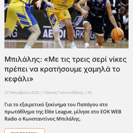
Μπιλάλης: «Με τις τρεις σερί νίκες
πρέπει να κρατήσουμε χαμηλά το
κεφάλι»
27 Οκτωβρίου 2025
| Γιάννης Γιαννουδάκης |
A2
Για το εξαιρετικό ξεκίνημα του Παπάγου στο
πρωτάθλημα της Elite
League
, μίλησε στο EOK
WEB
Radio
ο Κωνσταντίνος Μπιλάλης.