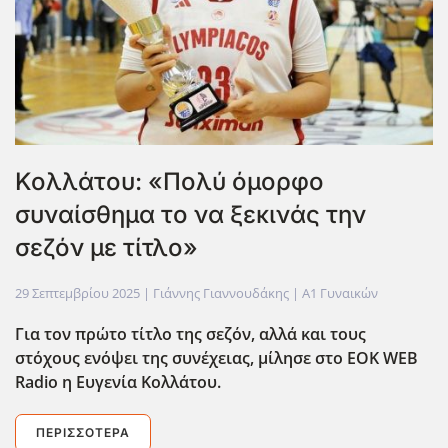
Κολλάτου: «Πολύ όμορφο
συναίσθημα το να ξεκινάς την
σεζόν με τίτλο»
29 Σεπτεμβρίου 2025
| Γιάννης Γιαννουδάκης |
Α1 Γυναικών
Για τον πρώτο τίτλο της σεζόν, αλλά και τους
στόχους ενόψει της συνέχειας, μίλησε στο EOK
WEB
Radio
η Ευγενία Κολλάτου.
ΠΕΡΙΣΣΌΤΕΡΑ