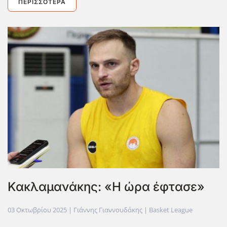
ΠΕΡΙΣΣΌΤΕΡΑ
Κακλαμανάκης: «Η ώρα έφτασε»
03 Οκτωβρίου 2025
| Γιάννης Γιαννουδάκης |
Basket League