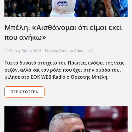
Μπέλη: «Αισθάνομαι ότι είμαι εκεί
που ανήκω»
23 Σεπτεμβρίου 2025
| Γιάννης Γιαννουδάκης |
A2
Για το δυνατό στοιχείο του Πρωτέα, ενόψει της νέας
σεζόν, αλλά και τον ρόλο που έχει στην ομάδα του,
μίλησε στο EOK
WEB
Radio
ο Ορέστης Μπέλη.
ΠΕΡΙΣΣΌΤΕΡΑ