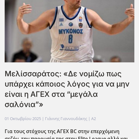
Μελίσσαράτος: «Δε νομίζω πως
υπάρχει κάποιος λόγος για να μην
είναι η ΑΓΕΧ στα “μεγάλα
σαλόνια”»
01 Οκτωβρίου 2025
| Γιάννης Γιαννουδάκης |
A2
Για τους στόχους της ΑΓΕΧ BC
στην επερχόμενη
σεζόν, την παρουσία της στην Elite
League
αλλά και