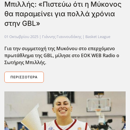
Μπιλλής: «Πιστεύω ότι η Μύκονος
θα παραμείνει για πολλά χρόνια
στην GBL»
01 Οκτωβρίου 2025
| Γιάννης Γιαννουδάκης |
Basket League
Για την συμμετοχή της Μυκόνου στο επερχόμενο
πρωτάθλημα της GBL
, μίλησε στο EOK
WEB
Radio
ο
Σωτήρης Μπιλλής.
ΠΕΡΙΣΣΌΤΕΡΑ