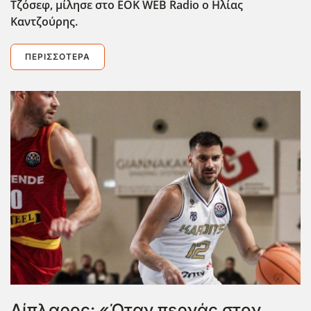
Τζόσεφ, μίλησε στο EOK
WEB
Radio
ο Ηλίας
Καντζούρης.
ΠΕΡΙΣΣΌΤΕΡΑ
Δίπλαρος: «Όταν περνάς στον