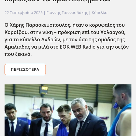
22 Σεπτεμβρίου 2025
| Γιάννης Γιαννουδάκης |
Κύπελλο
Ο Χάρης Παρασκευόπουλος, ήταν ο κορυφαίος του
Κοροίβου, στην νίκη – πρόκριση επί του Χολαργού,
για το κύπελλο Ανδρών, με τον άσο της ομάδας της
Αμαλιάδας να μιλά στο EOK
WEB
Radio
για την σεζόν
που ξεκινά.
ΠΕΡΙΣΣΌΤΕΡΑ