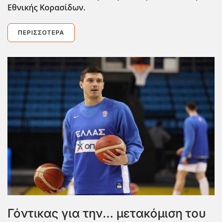
Εθνικής Κορασίδων.
ΠΕΡΙΣΣΌΤΕΡΑ
Γόντικας για την… μετακόμιση του