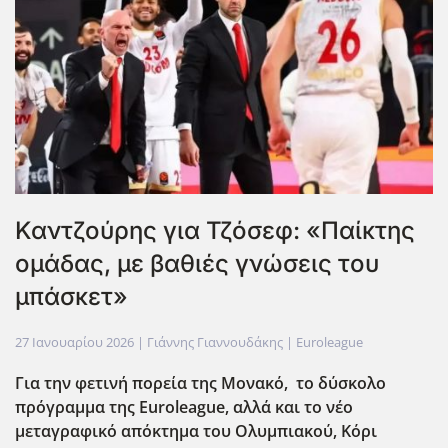
Καντζούρης για Τζόσεφ: «Παίκτης
ομάδας, με βαθιές γνώσεις του
μπάσκετ»
27 Ιανουαρίου 2026
| Γιάννης Γιαννουδάκης |
Euroleague
Για την φετινή πορεία της Μονακό, το δύσκολο
πρόγραμμα της Euroleague
, αλλά και το νέο
μεταγραφικό απόκτημα του Ολυμπιακού, Κόρι