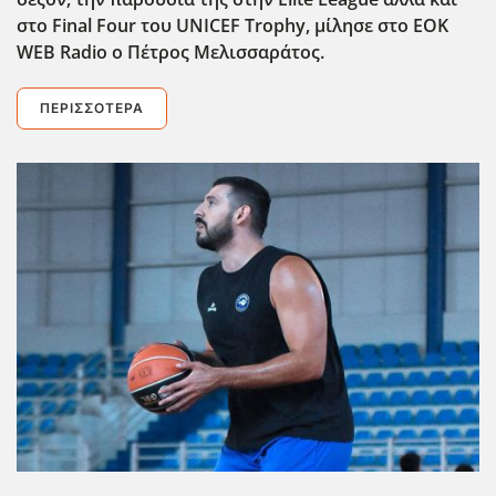
στο Final
Four
του UNICEF
Trophy
, μίλησε στο EOK
WEB
Radio
ο Πέτρος Μελισσαράτος.
ΠΕΡΙΣΣΌΤΕΡΑ