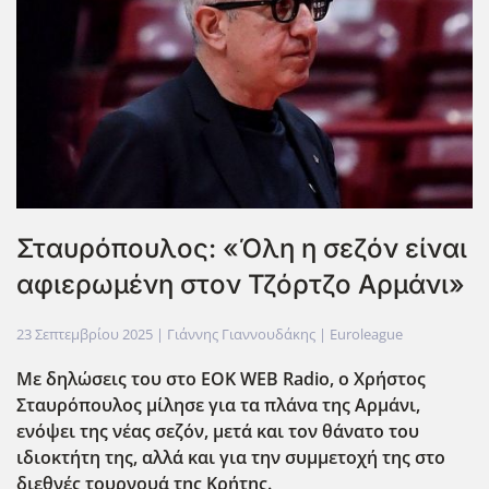
Σταυρόπουλος: «Όλη η σεζόν είναι
αφιερωμένη στον Τζόρτζο Αρμάνι»
23 Σεπτεμβρίου 2025
| Γιάννης Γιαννουδάκης |
Euroleague
Με δηλώσεις του στο EOK
WEB
Radio
, ο Χρήστος
Σταυρόπουλος μίλησε για τα πλάνα της Αρμάνι,
ενόψει της νέας σεζόν, μετά και τον θάνατο του
ιδιοκτήτη της, αλλά και για την συμμετοχή της στο
διεθνές τουρνουά της Κρήτης.