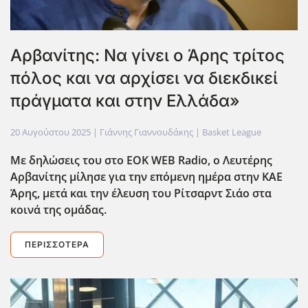
Αρβανίτης: Να γίνει ο Άρης τρίτος
πόλος και να αρχίσει να διεκδικεί
πράγματα και στην Ελλάδα»
20 Αυγούστου 2025
| Γιάννης Γιαννουδάκης |
Basket League
Με δηλώσεις του στο EOK
WEB
Radio
, ο Λευτέρης
Αρβανίτης μίλησε για την επόμενη ημέρα στην ΚΑΕ
Άρης, μετά και την έλευση του Ρίτσαρντ Σιάο στα
κοινά της ομάδας.
ΠΕΡΙΣΣΌΤΕΡΑ