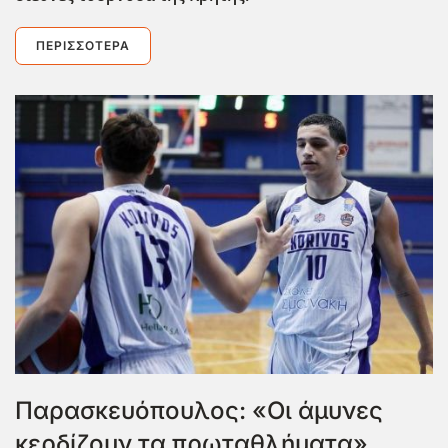
ΠΕΡΙΣΣΌΤΕΡΑ
Παρασκευόπουλος: «Οι άμυνες
κερδίζουν τα πρωταθλήματα»