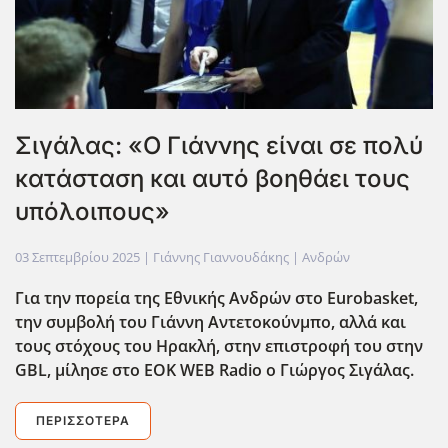
Σιγάλας: «Ο Γιάννης είναι σε πολύ
κατάσταση και αυτό βοηθάει τους
υπόλοιπους»
03 Σεπτεμβρίου 2025
| Γιάννης Γιαννουδάκης |
Ανδρών
Για την πορεία της Εθνικής Ανδρών στο Eurobasket
,
την συμβολή του Γιάννη Αντετοκούνμπο, αλλά και
τους στόχους του Ηρακλή, στην επιστροφή του στην
GBL
, μίλησε στο EOK
WEB
Radio
ο Γιώργος Σιγάλας.
ΠΕΡΙΣΣΌΤΕΡΑ