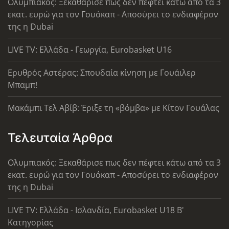
Ολυμπιακός: Ξεκαθάρισε πως δεν πέφτει κάτω από τα 3
εκατ. ευρώ για τον Γουόκαπ - Αποσύρει το ενδιαφέρον
της η Dubai
LIVE TV: Ελλάδα - Γεωργία, Eurobasket U16
Ερυθρός Αστέρας: Σπουδαία κίνηση με Γουάιλερ
Μπαμπ!
Μακάμπι Τελ Αβίβ: Έριξε τη «βόμβα» με Κίτον Γουάλας
Τελευταία Άρθρα
Ολυμπιακός: Ξεκαθάρισε πως δεν πέφτει κάτω από τα 3
εκατ. ευρώ για τον Γουόκαπ - Αποσύρει το ενδιαφέρον
της η Dubai
LIVE TV: Ελλάδα - Ισλανδία, Eurobasket U18 Β'
Κατηγορίας