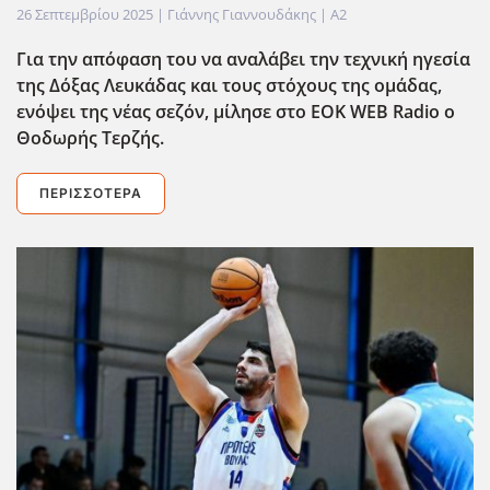
26 Σεπτεμβρίου 2025
| Γιάννης Γιαννουδάκης |
A2
Για την απόφαση του να αναλάβει την τεχνική ηγεσία
της Δόξας Λευκάδας και τους στόχους της ομάδας,
ενόψει της νέας σεζόν, μίλησε στο EOK
WEB
Radio
ο
Θοδωρής Τερζής.
ΠΕΡΙΣΣΌΤΕΡΑ