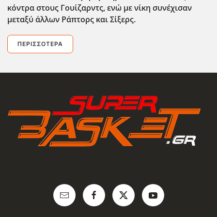
κόντρα στους Γουίζαρντς, ενώ με νίκη συνέχισαν
μεταξύ άλλων Ράπτορς και Σίξερς.
ΠΕΡΙΣΣΌΤΕΡΑ