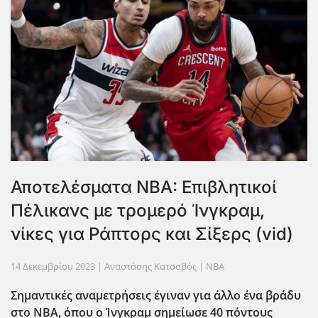
Αποτελέσματα NBA: Επιβλητικοί
Πέλικανς με τρομερό Ίνγκραμ,
νίκες για Ράπτορς και Σίξερς (vid)
14 Δεκεμβρίου 2023
| Αναστάσης Κατσαβός |
NBA
Σημαντικές αναμετρήσεις έγιναν για άλλο ένα βράδυ
στο NBA, όπου ο Ίνγκραμ σημείωσε 40 πόντους