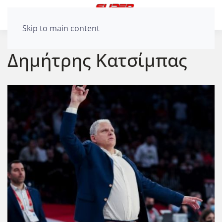
Skip to main content
Δημήτρης Κατσίμπας