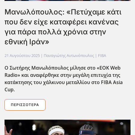
Μανωλόπουλος: «Πετύχαμε κάτι
που δεν είχε καταφέρει κανένας
για πάρα πολλά χρόνια στην
εθνική Ιράν»
21 Αυγούστου 2025
| Παναγιώτης Αντωνόπουλος |
FIBA
Ο Σωτήρης Μανωλόπουλος μίλησε στο «EOK Web
Radio» και αναφέρθηκε στην μεγάλη επιτυχία της
κατάκτησης του χάλκινου μεταλλίου στο FIBA Asia
Cup.
ΠΕΡΙΣΣΌΤΕΡΑ