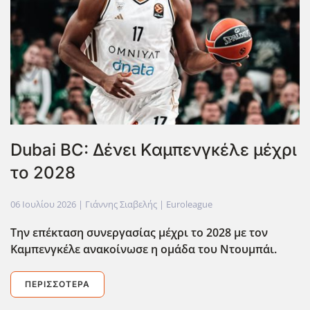
Dubai BC: Δένει Καμπενγκέλε μέχρι
το 2028
06 Ιουλίου 2026
| Γιάννης Σιαβελής |
Euroleague
Την επέκταση συνεργασίας μέχρι το 2028 με τον
Καμπενγκέλε ανακοίνωσε η ομάδα του Ντουμπάι.
ΠΕΡΙΣΣΌΤΕΡΑ