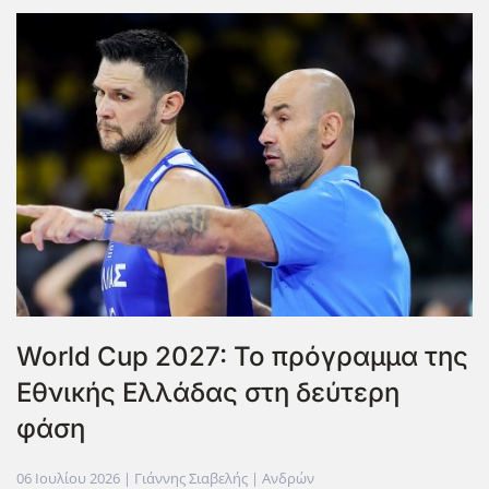
World Cup 2027: Το πρόγραμμα της
Εθνικής Ελλάδας στη δεύτερη
φάση
06 Ιουλίου 2026
| Γιάννης Σιαβελής |
Ανδρών