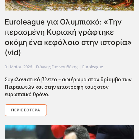
Euroleague για Ολυμπιακό: «Την
περασμένη Κυριακή γράφτηκε
ακόμη ένα κεφάλαιο στην ιστορία»
(vid)
31 Μαΐου 2026
| Γιάννης Γιαννουδάκης |
Euroleague
Συγκλονιστικό βίντεο – αφιέρωμα στον θρίαμβο των
Πειραιωτών και στην επιστροφή τους στον
ευρωπαϊκό θρόνο.
ΠΕΡΙΣΣΌΤΕΡΑ