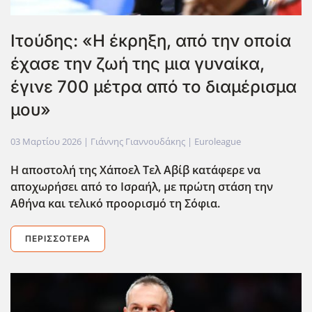
Ιτούδης: «Η έκρηξη, από την οποία
έχασε την ζωή της μια γυναίκα,
έγινε 700 μέτρα από το διαμέρισμα
μου»
03 Μαρτίου 2026
| Γιάννης Γιαννουδάκης |
Euroleague
Η αποστολή της Χάποελ Τελ Αβίβ κατάφερε να
αποχωρήσει από το Ισραήλ, με πρώτη στάση την
Αθήνα και τελικό προορισμό τη Σόφια.
ΠΕΡΙΣΣΌΤΕΡΑ