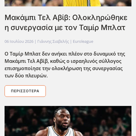
Μακάμπι Τελ Αβίβ: Ολοκληρώθηκε
η συνεργασία με τον Ταμίρ Μπλατ
06 Ιουλίου 2026
| Γιάννης Σιαβελής |
Euroleague
Ο Ταμίρ Μπλατ δεν ανήκει πλέον στο δυναμικό της
Μακάμπι Τελ Αβίβ, καθώς ο ισραηλινός σύλλογος
επισημοποίησε την ολοκλήρωση της συνεργασίας
των δύο πλευρών.
ΠΕΡΙΣΣΌΤΕΡΑ