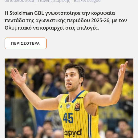
06 Ιουλίου 2026
| Γιάννης Σιαβελής |
Basket League
Η Stoiximan GBL γνωστοποίησε την κορυφαία
πεντάδα της αγωνιστικής περιόδου 2025-26, με τον
Ολυμπιακό να κυριαρχεί στις επιλογές.
ΠΕΡΙΣΣΌΤΕΡΑ