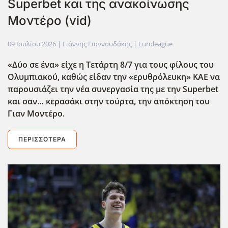
Superbet και της ανακοίνωσης
Μοντέρο (vid)
09 Ιουλίου 2026
| Γιάννης Γιαννουδάκης |
Euroleague
«Δύο σε ένα» είχε η Τετάρτη 8/7 για τους φίλους του
Ολυμπιακού, καθώς είδαν την «ερυθρόλευκη» ΚΑΕ να
παρουσιάζει την νέα συνεργασία της με την Superbet
και σαν… κερασάκι στην τούρτα, την απόκτηση του
Γιαν Μοντέρο.
ΠΕΡΙΣΣΌΤΕΡΑ