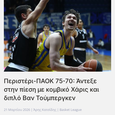
Περιστέρι-ΠΑΟΚ 75-70: Άντεξε
στην πίεση με κομβικό Χάρις και
διπλό Βαν Τούμπεργκεν
21 Μαρτίου 2026
| Άρης Κατσίδης |
Basket League