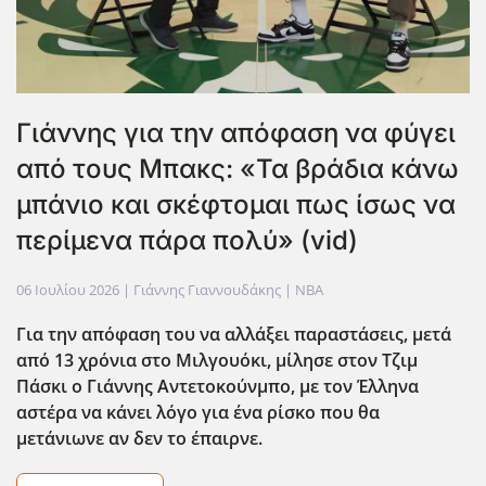
Γιάννης για την απόφαση να φύγει
από τους Μπακς: «Τα βράδια κάνω
μπάνιο και σκέφτομαι πως ίσως να
περίμενα πάρα πολύ» (vid)
06 Ιουλίου 2026
| Γιάννης Γιαννουδάκης |
NBA
Για την απόφαση του να αλλάξει παραστάσεις, μετά
από 13 χρόνια στο Μιλγουόκι, μίλησε στον Τζιμ
Πάσκι ο Γιάννης Αντετοκούνμπο, με τον Έλληνα
αστέρα να κάνει λόγο για ένα ρίσκο που θα
μετάνιωνε αν δεν το έπαιρνε.