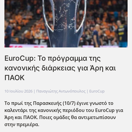
EuroCup: Το πρόγραμμα της
κανονικής διάρκειας για Άρη και
ΠΑΟΚ
10 Ιουλίου 2026
| Παναγιώτης Αντωνόπουλος |
EuroCup
Το πρωί της Παρασκευής (10/7) έγινε γνωστό το
καλεντάρι της κανονικής περιόδου του EuroCup για
Άρη και ΠΑΟΚ. Ποιες ομάδες θα αντιμετωπίσουν
στην πρεμιέρα.