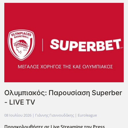
Ολυμπιακός: Παρουσίαση Superber
- LIVE TV
08 Ιουλίου 2026
| Γιάννης Γιαννουδάκης |
Euroleague
Παρακολουθήστε σε Live Streaming την Press