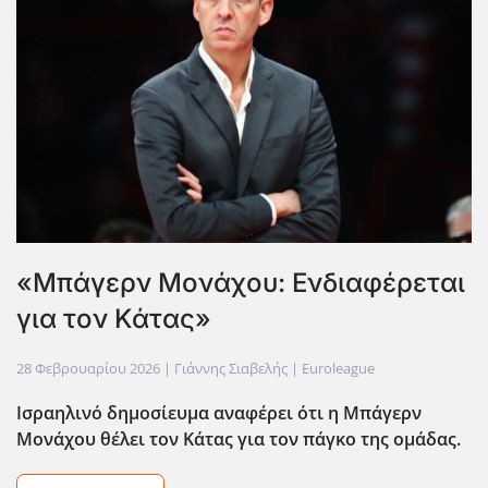
«Μπάγερν Μονάχου: Ενδιαφέρεται
για τον Κάτας»
28 Φεβρουαρίου 2026
| Γιάννης Σιαβελής |
Euroleague
Ισραηλινό δημοσίευμα αναφέρει ότι η Μπάγερν
Μονάχου θέλει τον Κάτας για τον πάγκο της ομάδας.