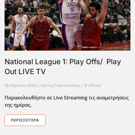
National League 1: Play Offs/ Play
Out LIVE TV
08 Απριλίου 2026
| Γιάννης Γιαννουδάκης |
Β' Εθνική
Παρακολουθήστε σε Live
Streaming
τις αναμετρήσεις
της ημέρας.
ΠΕΡΙΣΣΌΤΕΡΑ