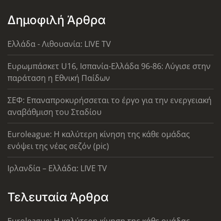
Δημοφιλή Άρθρα
Ελλάδα - Λιθουανία: LIVE TV
Ευρωμπάσκετ U16, Ισπανία-Ελλάδα 96-86: Λύγισε στην
παράταση η Εθνική Παίδων
ΣΕΦ: Επαναπροκυρήσσεται το έργο για την ενεργειακή
αναβάθμιση του Σταδίου
Euroleague: Η καλύτερη κίνηση της κάθε ομάδας
ενόψει της νέας σεζόν (pic)
Ιρλανδία – Ελλάδα: LIVE TV
Τελευταία Άρθρα