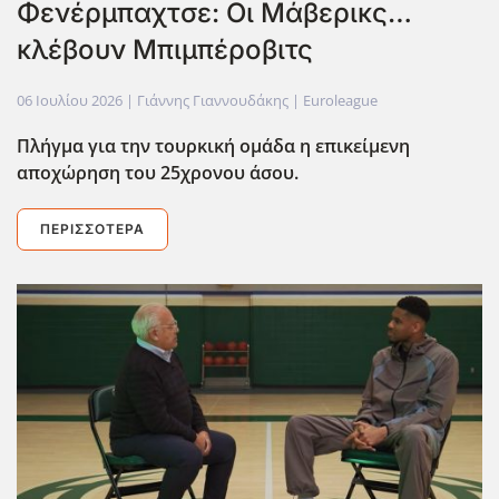
Φενέρμπαχτσε: Οι Μάβερικς…
κλέβουν Μπιμπέροβιτς
06 Ιουλίου 2026
| Γιάννης Γιαννουδάκης |
Euroleague
Πλήγμα για την τουρκική ομάδα η επικείμενη
αποχώρηση του 25χρονου άσου.
ΠΕΡΙΣΣΌΤΕΡΑ