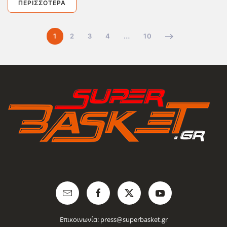
ΠΕΡΙΣΣΌΤΕΡΑ
1
2
3
4
…
10
Επικοινωνία:
press@superbasket.gr