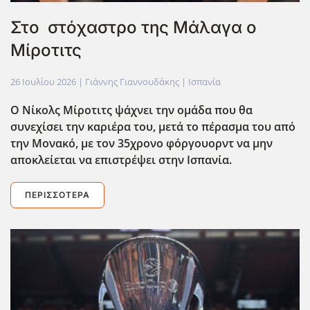
Στο στόχαστρο της Μάλαγα ο
Μίροτιτς
26 Ιουλίου 2026
| Γιάννης Γιαννουδάκης |
Ισπανία
Ο Νίκολς Μίροτιτς ψάχνει την ομάδα που θα
συνεχίσει την καριέρα του, μετά το πέρασμα του από
την Μονακό, με τον 35χρονο φόργουορντ να μην
αποκλείεται να επιστρέψει στην Ισπανία.
ΠΕΡΙΣΣΌΤΕΡΑ