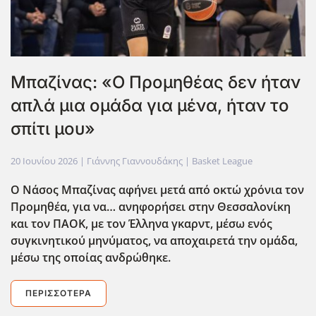
Μπαζίνας: «Ο Προμηθέας δεν ήταν
απλά μια ομάδα για μένα, ήταν το
σπίτι μου»
20 Ιουνίου 2026
| Γιάννης Γιαννουδάκης |
Basket League
Ο Νάσος Μπαζίνας αφήνει μετά από οκτώ χρόνια τον
Προμηθέα, για να… ανηφορήσει στην Θεσσαλονίκη
και τον ΠΑΟΚ, με τον Έλληνα γκαρντ, μέσω ενός
συγκινητικού μηνύματος, να αποχαιρετά την ομάδα,
μέσω της οποίας ανδρώθηκε.
ΠΕΡΙΣΣΌΤΕΡΑ