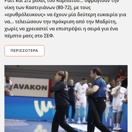
Ράιτ και 2/2 βολές του Καμπάτσο… σφράγισαν την
νίκη των Καστιγιάνων (80-72), με τους
«ερυθρόλευκους» να έχουν μία δεύτερη ευκαιρία για
να… τελειώσουν την πρόκριση από την Μαδρίτη,
χωρίς να χρειαστεί να επιστρέψει η σειρά για ένα
πέμπτο ματς στο ΣΕΦ.
ΠΕΡΙΣΣΌΤΕΡΑ