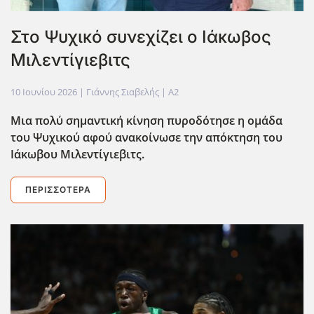
Στο Ψυχικό συνεχίζει ο Ιάκωβος
Μιλεντίγιεβιτς
10 Ιουνίου 2026
| Γιάννης Σιαβελής |
A2
Μια πολύ σημαντική κίνηση πυροδότησε η ομάδα
του Ψυχικού αφού ανακοίνωσε την απόκτηση του
Ιάκωβου Μιλεντίγιεβιτς.
ΠΕΡΙΣΣΌΤΕΡΑ