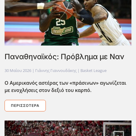
Παναθηναϊκός: Πρόβλημα με Ναν
30 Μαΐου 2026
| Γιάννης Γιαννουδάκης |
Basket League
Ο Αμερικανός αστέρας των «πράσινων» αγωνίζεται
με ενοχλήσεις στον δεξιό του καρπό.
ΠΕΡΙΣΣΌΤΕΡΑ