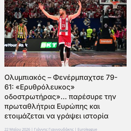
Ολυμπιακός – Φενέρμπαχτσε 79-
61: «Ερυθρόλευκος»
οδοστρωτήρας»… παρέσυρε την
πρωταθλήτρια Ευρώπης και
ετοιμάζεται να γράψει ιστορία
22 Μαΐου 2026
| Γιάννης Γιαννουδάκης |
Euroleague