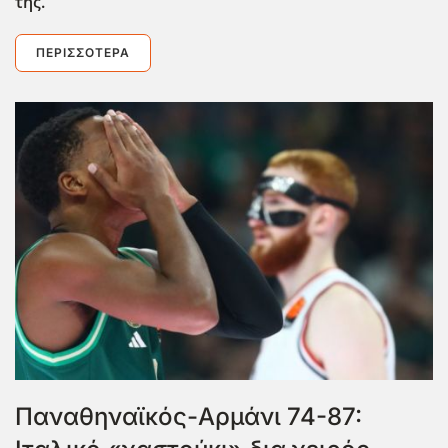
της.
ΠΕΡΙΣΣΌΤΕΡΑ
Παναθηναϊκός-Αρμάνι 74-87: