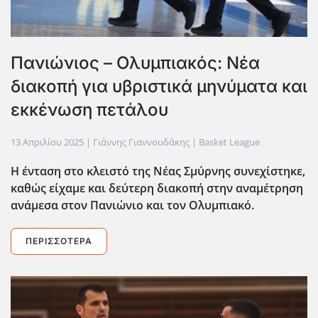
Πανιώνιος – Ολυμπιακός: Νέα
διακοπή για υβριστικά μηνύματα και
εκκένωση πετάλου
13 Απριλίου 2025
| Γιάννης Γιαννουδάκης |
Basket League
Η ένταση στο κλειστό της Νέας Σμύρνης συνεχίστηκε,
καθώς είχαμε και δεύτερη διακοπή στην αναμέτρηση
ανάμεσα στον Πανιώνιο και τον Ολυμπιακό.
ΠΕΡΙΣΣΌΤΕΡΑ