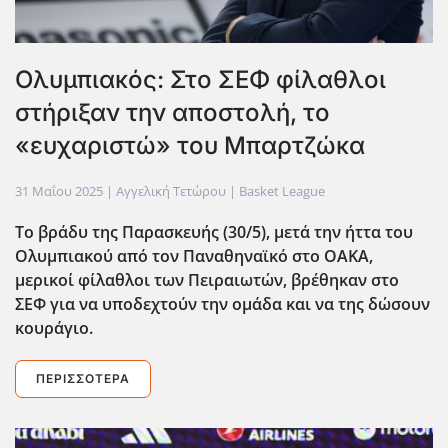
Ολυμπιακός: Στο ΣΕΦ φίλαθλοι
στήριξαν την αποστολή, το
«ευχαριστώ» του Μπαρτζώκα
31 Μαΐου 2025
| Αγγελική Τετώρου |
Basket League
Το βράδυ της Παρασκευής (30/5), μετά την ήττα του
Ολυμπιακού από τον Παναθηναϊκό στο ΟΑΚΑ,
μερικοί φίλαθλοι των Πειραιωτών, βρέθηκαν στο
ΣΕΦ για να υποδεχτούν την ομάδα και να της δώσουν
κουράγιο.
ΠΕΡΙΣΣΌΤΕΡΑ