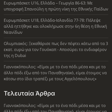
Ευρωμπάσκετ U16, Ελλάδα – Γεωργία 86-63: Με
υπογραφή Σπανούλη η πρώτη νίκη της Εθνικής Παίδων
Ευρωμπάσκετ U18, Ελλάδα-Ισλανδία 77-78: Πάλεψε
αλλά ηττήθηκε και ολοκλήρωσε στην 6η θέση η Εθνική
Νεανίδων
Ολυμπιακός: Ξεκαθάρισε πως δεν πέφτει κάτω από τα 3
εκατ. ευρώ για τον Γουόκαπ - Αποσύρει το ενδιαφέρον
της η Dubai
Γιαννακόπουλος: «Είμαι με το ένα πόδι μέσα και με το
άλλο πόδι έξω από τον Παναθηναϊκό, είμαι έτοιμος να
κάτσω στο ίδιο τραπέζι με τους Αγγελόπουλους»
Τελευταία Άρθρα
Γιαννακόπουλος: «Είμαι με το ένα πόδι μέσα και με το
άλλο πόδι έξω από τον Παναθηναϊκό, είμαι έτοιμος να