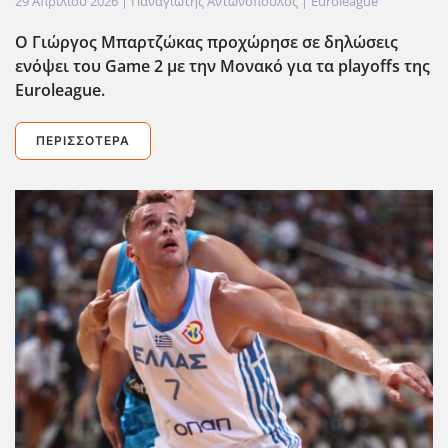
29 Απριλίου 2026
| Παναγιώτης Αντωνόπουλος |
Euroleague
Ο Γιώργος Μπαρτζώκας προχώρησε σε δηλώσεις
ενόψει του Game 2 με την Μονακό για τα playoffs της
Euroleague.
ΠΕΡΙΣΣΌΤΕΡΑ