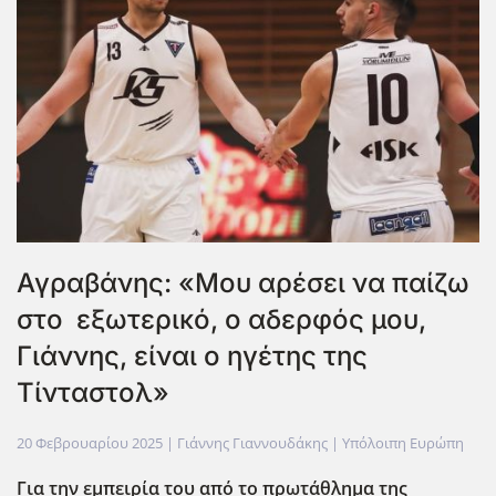
Αγραβάνης: «Μου αρέσει να παίζω
στο εξωτερικό, ο αδερφός μου,
Γιάννης, είναι ο ηγέτης της
Τίνταστολ»
20 Φεβρουαρίου 2025
| Γιάννης Γιαννουδάκης |
Υπόλοιπη Ευρώπη
Για την εμπειρία του από το πρωτάθλημα της