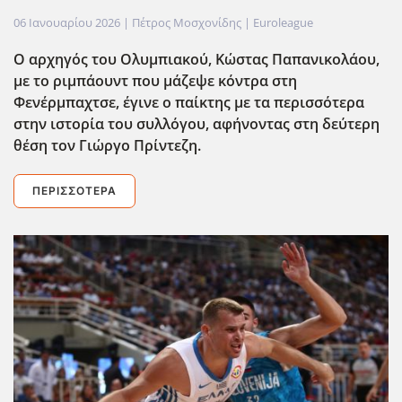
06 Ιανουαρίου 2026
| Πέτρος Μοσχονίδης |
Euroleague
Ο αρχηγός του Ολυμπιακού, Κώστας Παπανικολάου,
με το ριμπάουντ που μάζεψε κόντρα στη
Φενέρμπαχτσε, έγινε ο παίκτης με τα περισσότερα
στην ιστορία του συλλόγου, αφήνοντας στη δεύτερη
θέση τον Γιώργο Πρίντεζη.
ΠΕΡΙΣΣΌΤΕΡΑ