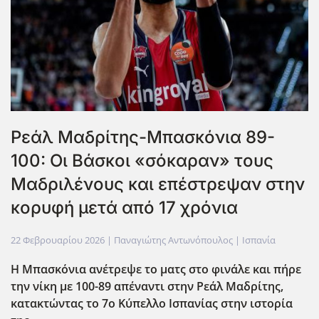
Ρεάλ Μαδρίτης-Μπασκόνια 89-
100: Οι Βάσκοι «σόκαραν» τους
Μαδριλένους και επέστρεψαν στην
κορυφή μετά από 17 χρόνια
22 Φεβρουαρίου 2026
| Παναγιώτης Αντωνόπουλος |
Ισπανία
Η Μπασκόνια ανέτρεψε το ματς στο φινάλε και πήρε
την νίκη με 100-89 απέναντι στην Ρεάλ Μαδρίτης,
κατακτώντας το 7ο Κύπελλο Ισπανίας στην ιστορία