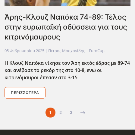
Άρης-Κλουζ Ναπόκα 74-89: Τέλος
στην ευρωπαϊκή οδύσσεια για τους
κιτρινόμαυρους
05 Φεβρουαρίου 2025
| Πέτρος Μοσχονίδης |
EuroCup
Η Κλουζ Ναπόκα νίκησε τον Άρη εκτός έδρας με 89-74
και ανέβασε το ρεκόρ της στο 10-8, ενώ οι
κιτρινόμαυροι έπεσαν στο 3-15.
ΠΕΡΙΣΣΌΤΕΡΑ
1
2
3