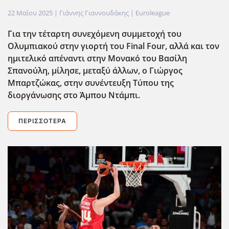
22 Μαΐου 2025
| Γιάννης Γιαννουδάκης |
Euroleague
Για την τέταρτη συνεχόμενη συμμετοχή του
Ολυμπιακού στην γιορτή του Final
Four
, αλλά και τον
ημιτελικό απέναντι στην Μονακό του Βασίλη
Σπανούλη, μίλησε, μεταξύ άλλων, ο Γιώργος
Μπαρτζώκας, στην συνέντευξη Τύπου της
διοργάνωσης στο Άμπου Ντάμπι.
ΠΕΡΙΣΣΌΤΕΡΑ