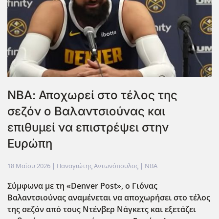
ΝΒΑ: Αποχωρεί στο τέλος της
σεζόν ο Βαλαντσιούνας και
επιθυμεί να επιστρέψει στην
Ευρώπη
18 Μαΐου 2026
| Παναγιώτης Αντωνόπουλος |
NBA
Σύμφωνα με τη «Denver Post», ο Γιόνας
Βαλαντσιούνας αναμένεται να αποχωρήσει στο τέλος
της σεζόν από τους Ντένβερ Νάγκετς και εξετάζει