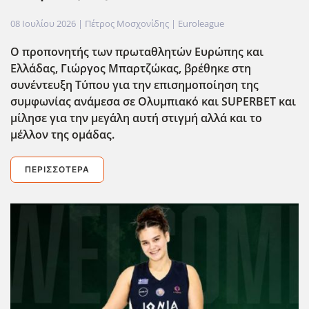
08 Ιουλίου 2026
| Πέτρος Μοσχονίδης |
Euroleague
Ο προπονητής των πρωταθλητών Ευρώπης και
Ελλάδας, Γιώργος Μπαρτζώκας, βρέθηκε στη
συνέντευξη Τύπου για την επισημοποίηση της
συμφωνίας ανάμεσα σε Ολυμπιακό και SUPERBET και
μίλησε για την μεγ΄αλη αυτή στιγμή αλλά και το
μέλλον της ομάδας.
ΠΕΡΙΣΣΌΤΕΡΑ