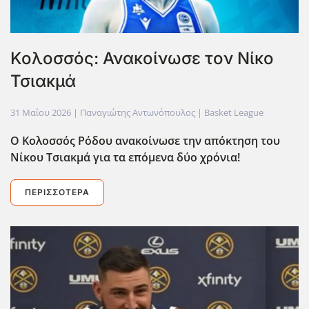
Κολοσσός: Ανακοίνωσε τον Νίκο
Τσιακμά
31 Μαΐου 2026
| Παναγιώτης Αντωνόπουλος |
Basket League
Ο Κολοσσός Ρόδου ανακοίνωσε την απόκτηση του
Νίκου Τσιακμά για τα επόμενα δύο χρόνια!
ΠΕΡΙΣΣΌΤΕΡΑ