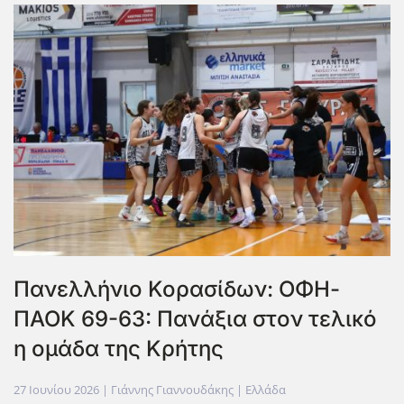
Πανελλήνιο Κορασίδων: ΟΦΗ-
ΠΑΟΚ 69-63: Πανάξια στον τελικό
η ομάδα της Κρήτης
27 Ιουνίου 2026
| Γιάννης Γιαννουδάκης |
Ελλάδα