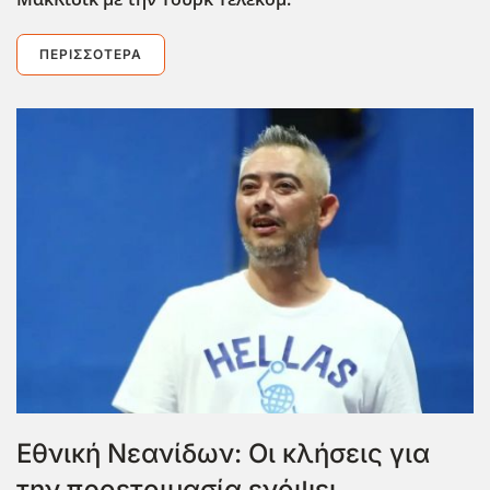
ΠΕΡΙΣΣΌΤΕΡΑ
Εθνική Νεανίδων: Οι κλήσεις για
την προετοιμασία ενόψει