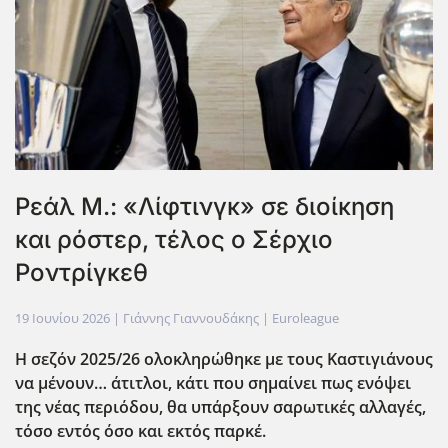
Ρεάλ Μ.: «Λίφτινγκ» σε διοίκηση
και ρόστερ, τέλος ο Σέρχιο
Ροντρίγκεθ
19 Ιουνίου 2026
| Γιάννης Γιαννουδάκης |
Euroleague
Η σεζόν 2025/26 ολοκληρώθηκε με τους Καστιγιάνους
να μένουν… άτιτλοι, κάτι που σημαίνει πως ενόψει
της νέας περιόδου, θα υπάρξουν σαρωτικές αλλαγές,
τόσο εντός όσο και εκτός παρκέ.