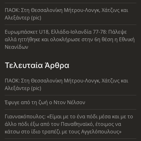
ΠΑΟΚ: Στη Θεσσαλονίκη Μήτρου-Λονγκ, Χάτζινς και
Αλεξάντερ (pic)
Ευρωμπάσκετ U18, Ελλάδα-Ισλανδία 77-78: Πάλεψε
αλλά ηττήθηκε και ολοκλήρωσε στην 6η θέση η Εθνική
Νεανίδων
Τελευταία Άρθρα
ΠΑΟΚ: Στη Θεσσαλονίκη Μήτρου-Λονγκ, Χάτζινς και
Αλεξάντερ (pic)
Έφυγε από τη ζωή ο Ντον Νέλσον
Γιαννακόπουλος: «Είμαι με το ένα πόδι μέσα και με το
άλλο πόδι έξω από τον Παναθηναϊκό, έτοιμος να
κάτσω στο ίδιο τραπέζι με τους Αγγελόπουλους»