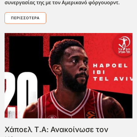
συνεργασίας της με τον Αμερικανό φόργουορντ.
ΠΕΡΙΣΣΌΤΕΡΑ
Χάποελ Τ.Α: Ανακοίνωσε τον