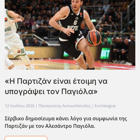
«Η Παρτιζάν είναι έτοιμη να
υπογράψει τον Παγιόλα»
12 Ιουλίου 2026
| Παναγιώτης Αντωνόπουλος |
Euroleague
Σέρβικο δημοσίευμα κάνει λόγο για συμφωνία της
Παρτιζάν με τον Αλεσάντρο Παγιόλα.