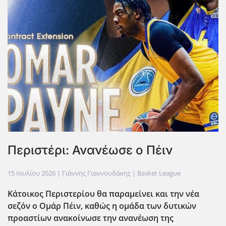
Περιστέρι: Ανανέωσε ο Πέιν
15 Ιουλίου 2026
| Γιάννης Γιαννουδάκης |
Basket League
Κάτοικος Περιστερίου θα παραμείνει και την νέα
σεζόν ο Ομάρ Πέιν, καθώς η ομάδα των δυτικών
προαστίων ανακοίνωσε την ανανέωση της