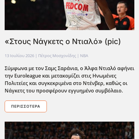
«Στους Νάγκετς ο Ντιαλό» (pic)
13 Ιουλίου 2026
| Πέτρος Μοσχονίδης |
NBA
Σύμφωνα με τον Σαμς Σαράνια, ο Άλφα Ντιαλό αφήνει
την Euroleague και μετακομίζει στις Ηνωμένες
Πολιτείες και συγκεκριμένα στο Ντένβερ, καθώς οι
Νάγκετς του προσφέρουν εγγυημένο συμβόλαιο.
ΠΕΡΙΣΣΌΤΕΡΑ