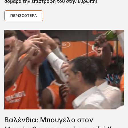
σοβαρά την επιστροφή του στην Ευρώπη!
ΠΕΡΙΣΣΌΤΕΡΑ
Βαλένθια: Μπουγέλο στον