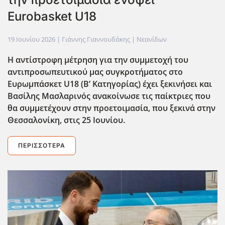
Eurobasket U18
19 Ιουνίου 2026
| Γιάννης Γιαννουδάκης |
Νεανίδων
Η αντίστροφη μέτρηση για την συμμετοχή του
αντιπροσωπευτικού μας συγκροτήματος στο
Ευρωμπάσκετ U
18 (Β’ Κατηγορίας) έχει ξεκινήσει και
Βασίλης Μασλαρινός ανακοίνωσε τις παίκτριες που
θα συμμετέχουν στην προετοιμασία, που ξεκινά στην
Θεσσαλονίκη, στις 25 Ιουνίου.
ΠΕΡΙΣΣΌΤΕΡΑ