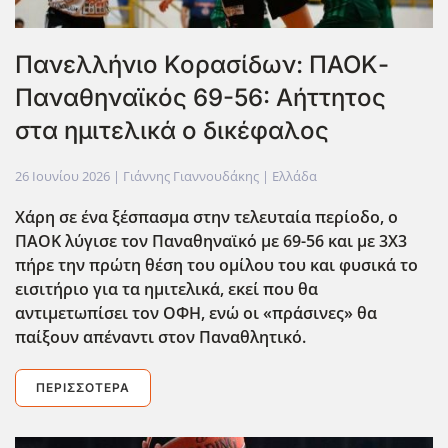
Πανελλήνιο Κορασίδων: ΠΑΟΚ-
Παναθηναϊκός 69-56: Αήττητος
στα ημιτελικά ο δικέφαλος
26 Ιουνίου 2026
| Γιάννης Γιαννουδάκης |
Ελλάδα
Χάρη σε ένα ξέσπασμα στην τελευταία περίοδο, ο
ΠΑΟΚ λύγισε τον Παναθηναϊκό με 69-56 και με 3Χ3
πήρε την πρώτη θέση του ομίλου του και φυσικά το
εισιτήριο για τα ημιτελικά, εκεί που θα
αντιμετωπίσει τον ΟΦΗ, ενώ οι «πράσινες» θα
παίξουν απέναντι στον Παναθλητικό.
ΠΕΡΙΣΣΌΤΕΡΑ