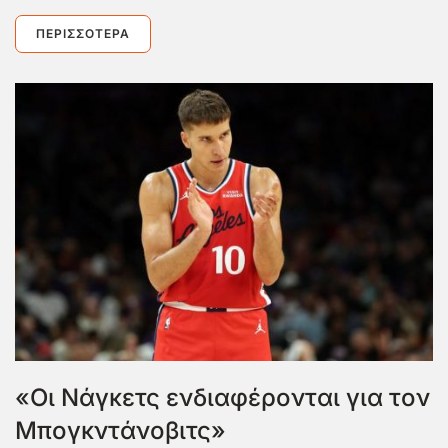
ΠΕΡΙΣΣΌΤΕΡΑ
«Οι Νάγκετς ενδιαφέρονται για τον
Μπογκντάνοβιτς»