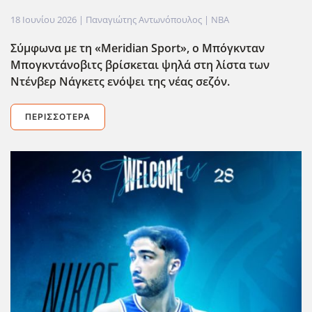
18 Ιουνίου 2026
| Παναγιώτης Αντωνόπουλος |
NBA
Σύμφωνα με τη «Meridian Sport», ο Μπόγκνταν
Μπογκντάνοβιτς βρίσκεται ψηλά στη λίστα των
Ντένβερ Νάγκετς ενόψει της νέας σεζόν.
ΠΕΡΙΣΣΌΤΕΡΑ