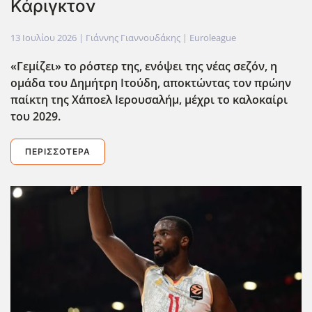
Κάριγκτον
13 Ιουλίου 2026
| Γιάννης Γιαννουδάκης |
Euroleague
«Γεμίζει» το ρόστερ της, ενόψει της νέας σεζόν, η
ομάδα του Δημήτρη Ιτούδη, αποκτώντας τον πρώην
παίκτη της Χάποελ Ιερουσαλήμ, μέχρι το καλοκαίρι
του 2029.
ΠΕΡΙΣΣΌΤΕΡΑ