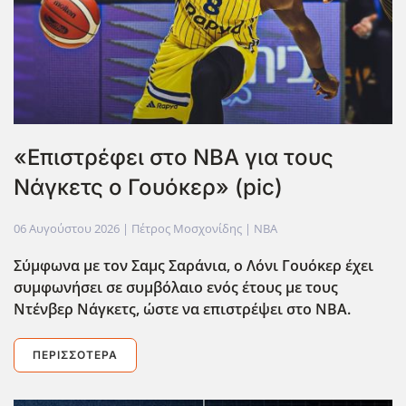
«Επιστρέφει στο ΝΒΑ για τους
Νάγκετς ο Γουόκερ» (pic)
06 Αυγούστου 2026
| Πέτρος Μοσχονίδης |
NBA
Σύμφωνα με τον Σαμς Σαράνια, ο Λόνι Γουόκερ έχει
συμφωνήσει σε συμβόλαιο ενός έτους με τους
Ντένβερ Νάγκετς, ώστε να επιστρέψει στο ΝΒΑ.
ΠΕΡΙΣΣΌΤΕΡΑ