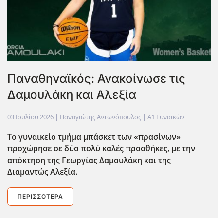
Παναθηναϊκός: Ανακοίνωσε τις
Δαμουλάκη και Αλεξία
03 Ιουλίου 2026
| Παναγιώτης Αντωνόπουλος |
Α1 Γυναικών
Το γυναικείο τμήμα μπάσκετ των «πρασίνων»
προχώρησε σε δύο πολύ καλές προσθήκες, με την
απόκτηση της Γεωργίας Δαμουλάκη και της
Διαμαντώς Αλεξία.
ΠΕΡΙΣΣΌΤΕΡΑ