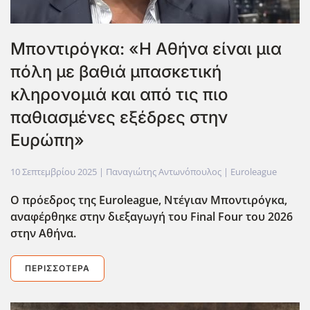
Μποντιρόγκα: «Η Αθήνα είναι μια
πόλη με βαθιά μπασκετική
κληρονομιά και από τις πιο
παθιασμένες εξέδρες στην
Ευρώπη»
10 Σεπτεμβρίου 2025
| Παναγιώτης Αντωνόπουλος |
Euroleague
Ο πρόεδρος της Euroleague, Ντέγιαν Μποντιρόγκα,
αναφέρθηκε στην διεξαγωγή του Final Four του 2026
στην Αθήνα.
ΠΕΡΙΣΣΌΤΕΡΑ