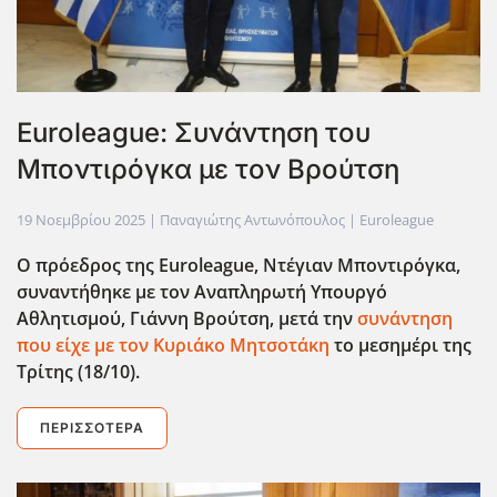
Euroleague: Συνάντηση του
Μποντιρόγκα με τον Βρούτση
19 Νοεμβρίου 2025
| Παναγιώτης Αντωνόπουλος |
Euroleague
Ο πρόεδρος της Euroleague, Ντέγιαν Μποντιρόγκα,
συναντήθηκε με τον Αναπληρωτή Υπουργό
Αθλητισμού, Γιάννη Βρούτση, μετά την
συνάντηση
που είχε με τον Κυριάκο Μητσοτάκη
το μεσημέρι της
Τρίτης (18/10).
ΠΕΡΙΣΣΌΤΕΡΑ