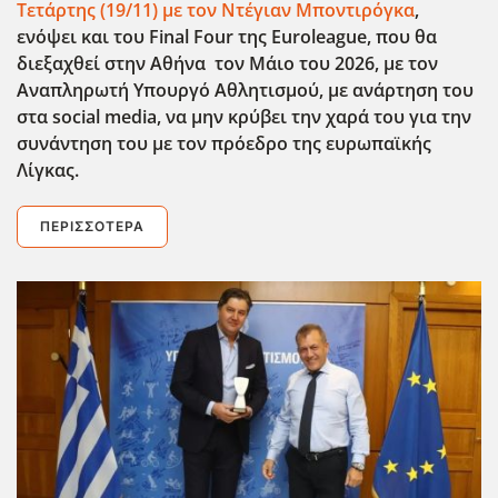
Τετάρτης (19/11) με τον Ντέγιαν Μποντιρόγκα
,
ενόψει και του Final
Four
της Euroleague
, που θα
διεξαχθεί στην Αθήνα τον Μάιο του 2026, με τον
Αναπληρωτή Υπουργό Αθλητισμού, με ανάρτηση του
στα social
media
, να μην κρύβει την χαρά του για την
συνάντηση του με τον πρόεδρο της ευρωπαϊκής
Λίγκας.
ΠΕΡΙΣΣΌΤΕΡΑ