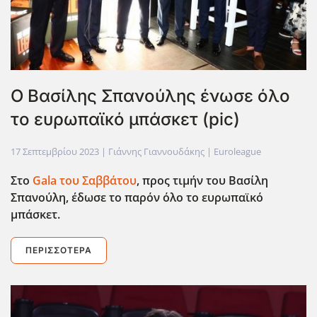
Ο Βασίλης Σπανούλης ένωσε όλο
το ευρωπαϊκό μπάσκετ (pic)
17 Σεπτεμβρίου 2023
| Γιάννης Γιαννουδάκης |
Euroleague
Στο
Gala
του Σαββάτου
, προς τιμήν του Βασίλη
Σπανούλη, έδωσε το παρόν όλο το ευρωπαϊκό
μπάσκετ.
ΠΕΡΙΣΣΌΤΕΡΑ