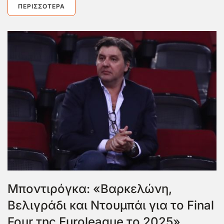
ΠΕΡΙΣΣΌΤΕΡΑ
Μποντιρόγκα: «Βαρκελώνη,
Βελιγράδι και Ντουμπάι για το Final
Four της Euroleague το 2025»