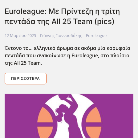
Euroleague: Με Πρίντεζη η τρίτη
πεντάδα της All 25 Team (pics)
12 Μαρτίου 2025
| Γιάννης Γιαννουδάκης |
Euroleague
Έντονο το… ελληνικό άρωμα σε ακόμα μία κορυφαία
πεντάδα που ανακοίνωσε η Euroleague
, στο πλαίσιο
της All
25 Team
.
ΠΕΡΙΣΣΌΤΕΡΑ