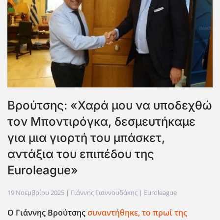
Βρούτσης: «Χαρά μου να υποδεχθώ
τον Μποντιρόγκα, δεσμευτήκαμε
για μια γιορτή του μπάσκετ,
αντάξια του επιπέδου της
Euroleague»
19 Νοεμβρίου 2025
| Γιάννης Γιαννουδάκης |
Euroleague
Ο Γιάννης Βρούτσης
συναντήθηκε, το πρωί της