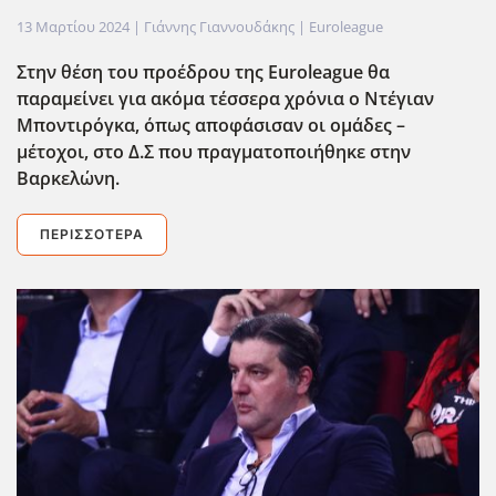
13 Μαρτίου 2024
| Γιάννης Γιαννουδάκης |
Euroleague
Στην θέση του προέδρου της Euroleague
θα
παραμείνει για ακόμα τέσσερα χρόνια ο Ντέγιαν
Μποντιρόγκα, όπως αποφάσισαν οι ομάδες –
μέτοχοι, στο Δ.Σ που πραγματοποιήθηκε στην
Βαρκελώνη.
ΠΕΡΙΣΣΌΤΕΡΑ