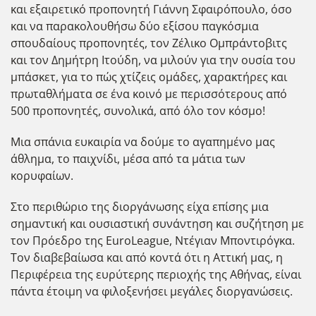
και εξαιρετικό προπονητή Γιάννη Σφαιρόπουλο, όσο
και να παρακολουθήσω δύο εξίσου παγκόσμια
σπουδαίους προπονητές, τον Ζέλικο Ομπράντοβιτς
και τον Δημήτρη Ιτούδη, να μιλούν για την ουσία του
μπάσκετ, για το πώς χτίζεις ομάδες, χαρακτήρες και
πρωταθλήματα σε ένα κοινό με περισσότερους από
500 προπονητές, συνολικά, από όλο τον κόσμο!
Μια σπάνια ευκαιρία να δούμε το αγαπημένο μας
άθλημα, το παιχνίδι, μέσα από τα μάτια των
κορυφαίων.
Στο περιθώριο της διοργάνωσης είχα επίσης μια
σημαντική και ουσιαστική συνάντηση και συζήτηση με
τον Πρόεδρο της EuroLeague, Ντέγιαν Μποντιρόγκα.
Τον διαβεβαίωσα και από κοντά ότι η Αττική μας, η
Περιφέρεια της ευρύτερης περιοχής της Αθήνας, είναι
πάντα έτοιμη να φιλοξενήσει μεγάλες διοργανώσεις.