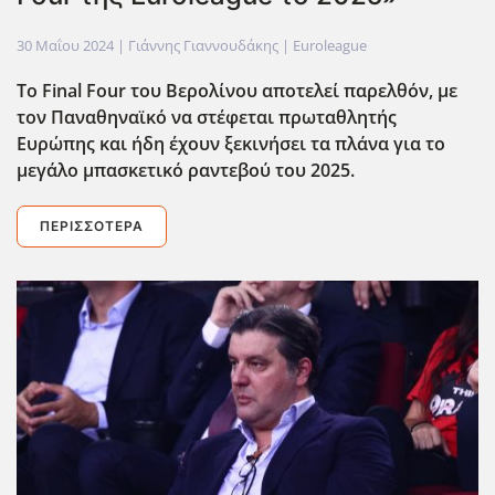
30 Μαΐου 2024
| Γιάννης Γιαννουδάκης |
Euroleague
Το Final
Four
του Βερολίνου αποτελεί παρελθόν, με
τον Παναθηναϊκό να στέφεται πρωταθλητής
Ευρώπης και ήδη έχουν ξεκινήσει τα πλάνα για το
μεγάλο μπασκετικό ραντεβού του 2025.
ΠΕΡΙΣΣΌΤΕΡΑ