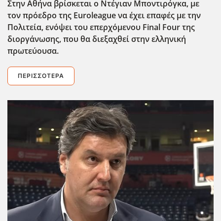
Στην Αθήνα βρίσκεται ο Ντέγιαν Μποντιρόγκα, με
τον πρόεδρο της Euroleague
να έχει επαφές με την
Πολιτεία, ενόψει του επερχόμενου Final
Four
της
διοργάνωσης, που θα διεξαχθεί στην ελληνική
πρωτεύουσα.
ΠΕΡΙΣΣΌΤΕΡΑ