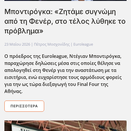
Μποντιρόγκα: «Ζητάμε συγνώμη
από τη Φενέρ, στο τέλος λύθηκε το
πρόβλημα»
23 Μαΐου 2026
| Πέτρος Μοσχονίδης |
Euroleague
Ο πρόεδρος της Euroleague, Ντέγιαν Μποντιρόγκα,
παραχώρησε δηλώσεις μέσα στις οποίες θέλησε να
απολογηθεί στη Φενέρ για την αναστάτωση με τα
εισιτήρια, ενώ ευχαρίστησε τους αρμόδιους φορείς
για την ως τώρα διεξαγωγή του Final Four της
Αθήνας.
ΠΕΡΙΣΣΌΤΕΡΑ