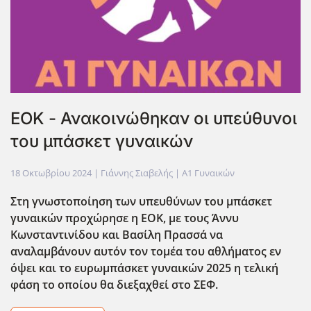
ΕΟΚ - Ανακοινώθηκαν οι υπεύθυνοι
του μπάσκετ γυναικών
18 Οκτωβρίου 2024
| Γιάννης Σιαβελής |
Α1 Γυναικών
Στη γνωστοποίηση των υπευθύνων του μπάσκετ
γυναικών προχώρησε η ΕΟΚ, με τους Άννυ
Κωνσταντινίδου και Βασίλη Πρασσά να
αναλαμβάνουν αυτόν τον τομέα του αθλήματος εν
όψει και το ευρωμπάσκετ γυναικών 2025 η τελική
φάση το οποίου θα διεξαχθεί στο ΣΕΦ.