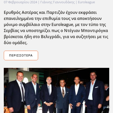
07 Φεβρουαρίου 2024
| Γιάννης Γιαννουδάκης |
Euroleague
Ερυθρός Αστέρας και Παρτιζάν έχουν εκφράσει
επανειλημμένα την επιθυμία τους να αποκτήσουν
μόνιμο συμβόλαιο στην Euroleague
, με τον τύπο της
Σερβίας να υποστηρίζει πως ο Ντέγιαν Μποντιρόγκα
βρίσκεται ήδη στο Βελιγράδι, για να συζητήσει με τις
δύο ομάδες.
ΠΕΡΙΣΣΌΤΕΡΑ