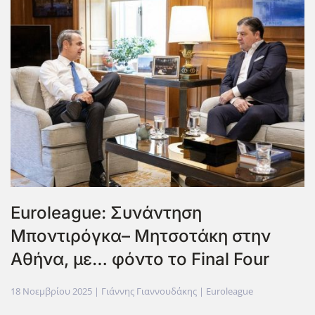
Euroleague: Συνάντηση
Μποντιρόγκα– Μητσοτάκη στην
Αθήνα, με… φόντο το Final Four
18 Νοεμβρίου 2025
| Γιάννης Γιαννουδάκης |
Euroleague