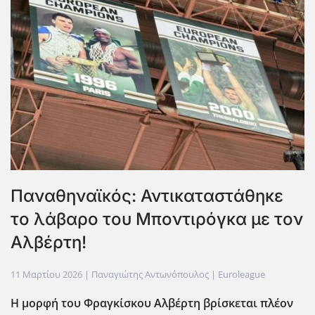
Παναθηναϊκός: Αντικαταστάθηκε
το λάβαρο του Μποντιρόγκα με τον
Αλβέρτη!
11 Μαρτίου 2026
| Παναγιώτης Αντωνόπουλος |
Euroleague
Η μορφή του Φραγκίσκου Αλβέρτη βρίσκεται πλέον