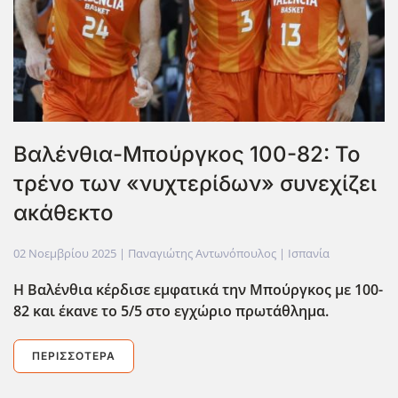
Βαλένθια-Μπούργκος 100-82: Το
τρένο των «νυχτερίδων» συνεχίζει
ακάθεκτο
02 Νοεμβρίου 2025
| Παναγιώτης Αντωνόπουλος |
Ισπανία
Η Βαλένθια κέρδισε εμφατικά την Μπούργκος με 100-
82 και έκανε το 5/5 στο εγχώριο πρωτάθλημα.
ΠΕΡΙΣΣΌΤΕΡΑ