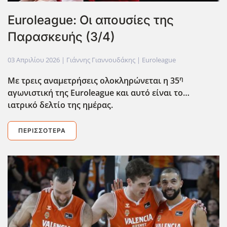
Euroleague: Οι απουσίες της
Παρασκευής (3/4)
03 Απριλίου 2026
| Γιάννης Γιαννουδάκης |
Euroleague
η
Με τρεις αναμετρήσεις ολοκληρώνεται η 35
αγωνιστική της Euroleague
και αυτό είναι το…
ιατρικό δελτίο της ημέρας.
ΠΕΡΙΣΣΌΤΕΡΑ