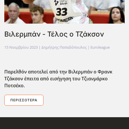
Βιλερμπάν - Τέλος ο Τζάκσον
15 Νοεμβρίου 2023
| Δημήτρης Παπαδόπουλος |
Euroleague
Παρελθόν αποτελεί από την Βιλερμπάν ο Φρανκ
Τζάκσον έπειτα από εισήγηση του Τζιανμάρκο
Ποτσέκο.
ΠΕΡΙΣΣΌΤΕΡΑ