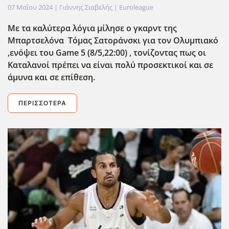
07 Μαΐου 2024
| Γιάννης Σιαβελής |
Euroleague
Με τα καλύτερα λόγια μίλησε ο γκαρντ της
Μπαρτσελόνα Τόμας Σατοράνσκι για τον Ολυμπιακό
,ενόψει του Game 5 (8/5,22:00) , τονίζοντας πως οι
Καταλανοί πρέπει να είναι πολύ προσεκτικοί και σε
άμυνα και σε επίθεση.
ΠΕΡΙΣΣΌΤΕΡΑ