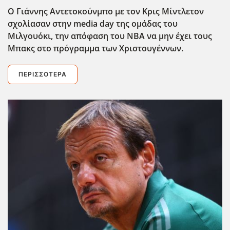
Ο Γιάννης Αντετοκούνμπο με τον Κρις Μίντλετον
σχολίασαν στην media day της ομάδας του
Μιλγουόκι, την απόφαση του ΝΒΑ να μην έχει τους
Μπακς στο πρόγραμμα των Χριστουγέννων.
ΠΕΡΙΣΣΌΤΕΡΑ