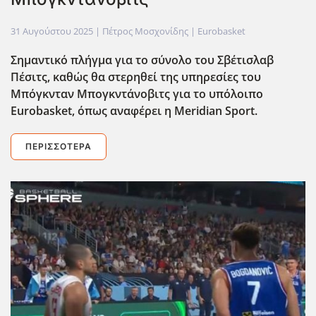
31 Αυγούστου 2025
| Πέτρος Μοσχονίδης |
Eurobasket
Σημαντικό πλήγμα για το σύνολο του Σβέτισλαβ
Πέσιτς, καθώς θα στερηθεί της υπηρεσίες του
Μπόγκνταν Μπογκντάνοβιτς για το υπόλοιπο
Eurobasket, όπως αναφέρει η Meridian Sport.
ΠΕΡΙΣΣΌΤΕΡΑ