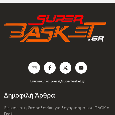
Επικοινωνία:
press@superbasket.gr
Δημοφιλή Άρθρα
Έφτασε στη Θεσσαλονίκη για λογαριασμό του ΠΑΟΚ ο
Γκρέι