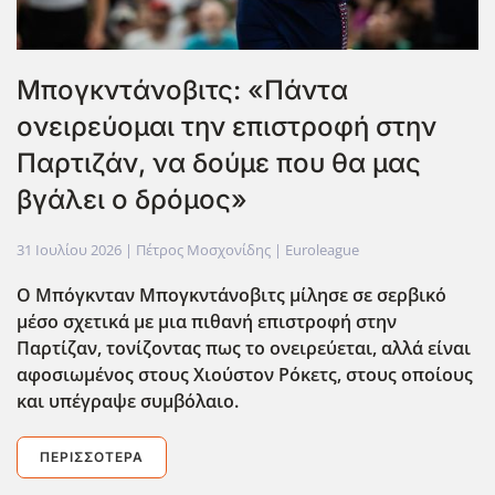
Μπογκντάνοβιτς: «Πάντα
ονειρεύομαι την επιστροφή στην
Παρτιζάν, να δούμε που θα μας
βγάλει ο δρόμος»
31 Ιουλίου 2026
| Πέτρος Μοσχονίδης |
Euroleague
Ο Μπόγκνταν Μπογκντάνοβιτς μίλησε σε σερβικό
μέσο σχετικά με μια πιθανή επιστροφή στην
Παρτίζαν, τονίζοντας πως το ονειρεύεται, αλλά είναι
αφοσιωμένος στους Χιούστον Ρόκετς, στους οποίους
και υπέγραψε συμβόλαιο.
ΠΕΡΙΣΣΌΤΕΡΑ