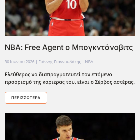
ΝΒΑ: Free Agent ο Μπογκντάνοβιτς
30 Ιουνίου 2026
| Γιάννης Γιαννουδάκης |
NBA
Ελεύθερος να διαπραγματευτεί τον επόμενο
προορισμό της καριέρας του, είναι ο Σέρβος αστέρας.
ΠΕΡΙΣΣΌΤΕΡΑ