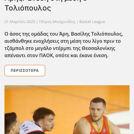
Τολιόπουλος
01 Μαρτίου 2025
| Πέτρος Μοσχονίδης |
Basket League
Ο άσος της ομάδας του Άρη, Βασίλης Τολιόπουλος,
αισθάνθηκε ενοχλήσεις στη μέση του λίγο πριν το
τζάμπολ στο μεγάλο ντέρμπι της Θεσσαλονίκης
απέναντι στον ΠΑΟΚ, οπότε και έκανε ένεση.
ΠΕΡΙΣΣΌΤΕΡΑ