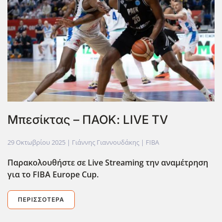
Μπεσίκτας – ΠΑΟΚ: LIVE TV
29 Οκτωβρίου 2025
| Γιάννης Γιαννουδάκης |
FIBA
Παρακολουθήστε σε Live
Streaming
την αναμέτρηση
για το FIBA
Europe
Cup
.
ΠΕΡΙΣΣΌΤΕΡΑ