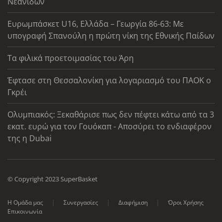
Νεανίδων
Ευρωμπάσκετ U16, Ελλάδα – Γεωργία 86-63: Με
υπογραφή Σπανούλη η πρώτη νίκη της Εθνικής Παίδων
Τα φιλικά προετοιμασίας του Άρη
Έφτασε στη Θεσσαλονίκη για λογαριασμό του ΠΑΟΚ ο
Γκρέι
Ολυμπιακός: Ξεκαθάρισε πως δεν πέφτει κάτω από τα 3
εκατ. ευρώ για τον Γουόκαπ - Αποσύρει το ενδιαφέρον
της η Dubai
© Copyright 2023 SuperBasket
Η Ομάδα μας
Συνεργασίες
Διαφήμιση
Όροι Χρήσης
Επικοινωνία