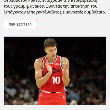
Οι Χιούστον Ρόκετς ενίσχυσαν την περιφερειακή
τους γραμμή, ανακοινώνοντας την απόκτηση του
Μπόγκνταν Μπογκντάνοβιτς με μονοετές συμβόλαιο.
ΠΕΡΙΣΣΌΤΕΡΑ