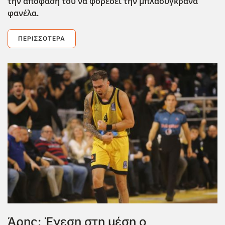
την απόφαση του να φορέσει την μπλαουγκράνα
φανέλα.
ΠΕΡΙΣΣΌΤΕΡΑ
Άρης: Ένεση στη μέση ο