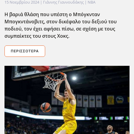
15 Νοεμβρίου 2024
| Γιάννης Γιαννουδάκης |
NBA
Η βαριά θλάση που υπέστη ο Μπόγκνταν
Μπογκντάνοβιτς, στον δικέφαλο του δεξιού του
ποδιού, τον έχει αφήσει πίσω, σε σχέση με τους
συμπαίκτες του στους Χοκς.
ΠΕΡΙΣΣΌΤΕΡΑ