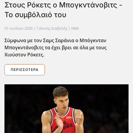
Στους Ρόκετς ο Μπογκντάνοβιτς -
Το συμβόλαιό του
01 Ιουλίου 2026
| Γιάννης Σιαβελής |
NBA
Σύμφωνα με τον Σαμς Σαράνια ο Μπόγκνταν
Μπογκντάνοβιτς τα έχει βρει σε όλα με τους
Χιούστον Ρόκετς.
ΠΕΡΙΣΣΌΤΕΡΑ