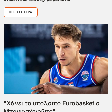
ΠΕΡΙΣΣΌΤΕΡΑ
"Χάνει το υπόλοιπο Eurobasket ο
Μπογκντάνοβιτς"