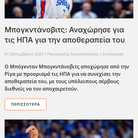
Μπογκντάνοβιτς: Αναχώρησε για
τις ΗΠΑ για την αποθεραπεία του
01 Σεπτεμβρίου 2025
| Παναγιώτης Αντωνόπουλος |
Eurobasket
Ο Μπόγκνταν Μπογκντάνοβιτς αποχώρησε από την
Ρίγα με προορισμά τις ΗΠΑ για να συνεχίσει την
αποθεραπεία του, με τους υπόλοιπους σέρβους
διεθνείς να τον αποχαιρετούν.
ΠΕΡΙΣΣΌΤΕΡΑ