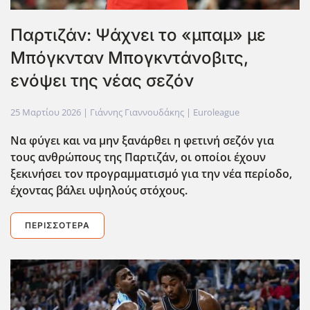
Παρτιζάν: Ψάχνει το «μπαμ» με
Μπόγκνταν Μπογκντάνοβιτς,
ενόψει της νέας σεζόν
25 Μαρτίου 2026
| Γιάννης Γιαννουδάκης |
Euroleague
Να φύγει και να μην ξανάρθει η φετινή σεζόν για
τους ανθρώπους της Παρτιζάν, οι οποίοι έχουν
ξεκινήσει τον προγραμματισμό για την νέα περίοδο,
έχοντας βάλει υψηλούς στόχους.
ΠΕΡΙΣΣΌΤΕΡΑ