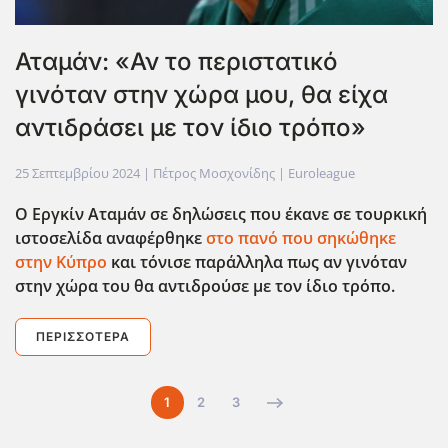
Αταμάν: «Αν το περιστατικό
γινόταν στην χώρα μου, θα είχα
αντιδράσει με τον ίδιο τρόπο»
25 Σεπτεμβρίου 2024
| Πέτρος Μοσχονίδης |
Euroleague
Ο Εργκίν Αταμάν σε δηλώσεις που έκανε σε τουρκική
ιστοσελίδα αναφέρθηκε
στο πανό που σηκώθηκε
στην Κύπρο
και τόνισε παράλληλα πως αν γινόταν
στην χώρα του θα αντιδρούσε με τον ίδιο τρόπο.
ΠΕΡΙΣΣΌΤΕΡΑ
1
2
3