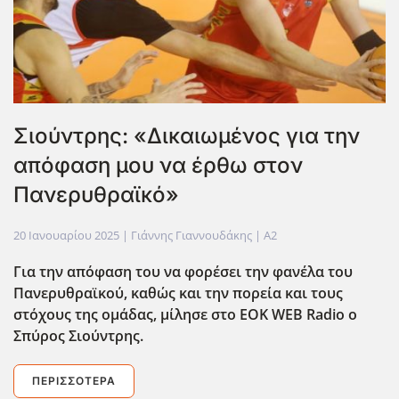
Σιούντρης: «Δικαιωμένος για την
απόφαση μου να έρθω στον
Πανερυθραϊκό»
20 Ιανουαρίου 2025
| Γιάννης Γιαννουδάκης |
A2
Για την απόφαση του να φορέσει την φανέλα του
Πανερυθραϊκού, καθώς και την πορεία και τους
στόχους της ομάδας, μίλησε στο EOK
WEB
Radio
ο
Σπύρος Σιούντρης.
ΠΕΡΙΣΣΌΤΕΡΑ