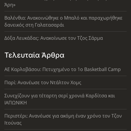
Άρη»
Βαλένθια: Ανακοινώθηκε ο Μπαλό και παραχωρήθηκε
δανεικός στη Γαλατασαράι
Δόξα Λευκάδας: Ανακοίνωσε τον Τζος Σάρμα
Τελευταία Άρθρα
ΑΕ Καρλοβάσου: Πετυχημένο το 1ο Basketball Camp
Παρί: Ανανέωσε τον Ντάλτον Χομς
Συνεχίζουν για τέταρτη σερί χρονιά Καρδίτσα και
ΙΑΠΩΝΙΚΗ
Περιστέρι: Ανανέωσε για ακόμη έναν χρόνο τον Τζον
Ιτούνας