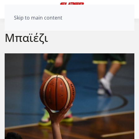
Skip to main content
Μπαϊέζι