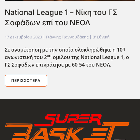
National League 1 – Νίκη του ΓΣ
Σοφάδων επί του ΝΕΟΛ
17 Δεκεμβρίου 2023
| Γιάννης Γιαννουδάκης |
Β' Εθνική
η
Σε αναμέτρηση με την οποία ολοκληρώθηκε η 10
ου
αγωνιστική του 2
ομίλου της National
League
1, ο
ΓΣ Σοφάδων επικράτησε με 60-54 του ΝΕΟΛ.
ΠΕΡΙΣΣΌΤΕΡΑ