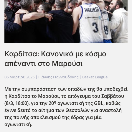
Καρδίτσα: Κανονικά με κόσμο
απέναντι στο Μαρούσι
06 Μαρτίου 2025
| Γιάννης Γιαννουδάκης |
Basket League
Με την συμπαράσταση των οπαδών της θα υποδεχθεί
η Καρδίτσα το Μαρούσι, το απόγευμα του Σαββάτου
η
(8/3, 18:00), για την 20
αγωνιστική της GBL
, καθώς
έγινε δεκτό το αίτημα των Θεσσαλών για αναστολή
της ποινής αποκλεισμού της έδρας για μία
αγωνιστική.