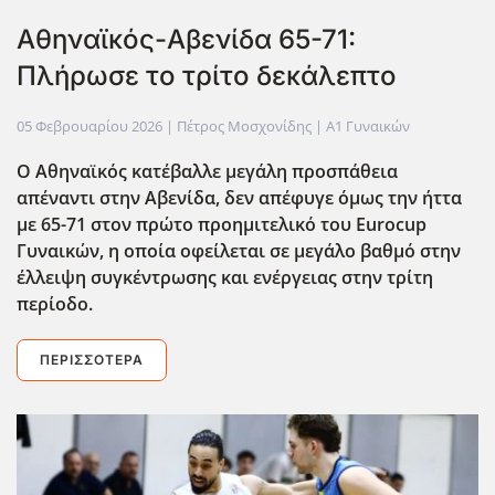
Αθηναϊκός-Αβενίδα 65-71:
Πλήρωσε το τρίτο δεκάλεπτο
05 Φεβρουαρίου 2026
| Πέτρος Μοσχονίδης |
Α1 Γυναικών
Ο Αθηναϊκός κατέβαλλε μεγάλη προσπάθεια
απέναντι στην Αβενίδα, δεν απέφυγε όμως την ήττα
με 65-71 στον πρώτο προημιτελικό του Eurocup
Γυναικών, η οποία οφείλεται σε μεγάλο βαθμό στην
έλλειψη συγκ΄εντρωσης και ενέργειας στην τρίτη
περίοδο.
ΠΕΡΙΣΣΌΤΕΡΑ