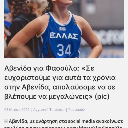
Αβενίδα για Φασούλα: «Σε
ευχαριστούμε για αυτά τα χρόνια
στην Αβενίδα, απολαύσαμε να σε
βλέπουμε να μεγαλώνεις» (pic)
08 Μαΐου 2025
| Αγγελική Τετώρου |
Γυναικών
Η Αβενίδα, με ανάρτηση στα social media ανακοίνωσε
την λύση συνεργασίας της με την Μαριέλλα Φασούλα.