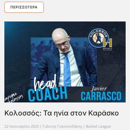
ΠΕΡΙΣΣΌΤΕΡΑ
Κολοσσός: Τα ηνία στον Καράσκο
22 Ιανουαρίου 2025
| Γιάννης Γιαννουδάκης |
Basket League