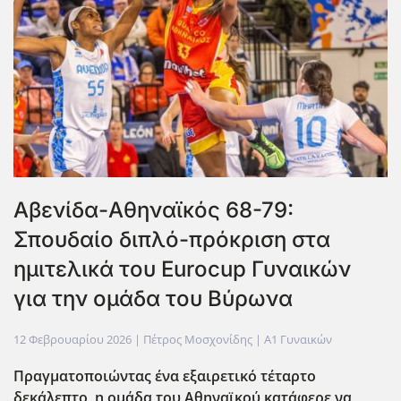
Αβενίδα-Αθηναϊκός 68-79:
Σπουδαίο διπλό-πρόκριση στα
ημιτελικά του Eurocup Γυναικών
για την ομάδα του Βύρωνα
12 Φεβρουαρίου 2026
| Πέτρος Μοσχονίδης |
Α1 Γυναικών
Πραγματοποιώντας ένα εξαιρετικό τέταρτο
δεκάλεπτο, η ομάδα του Αθηναϊκού κατάφερε να