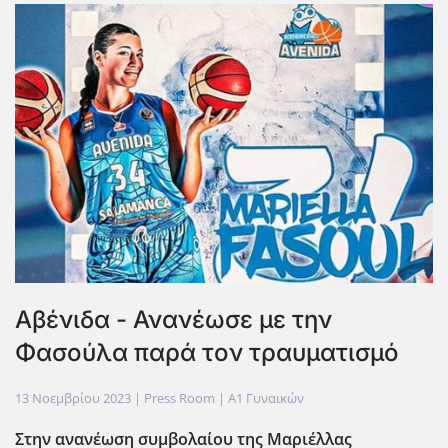
Αβένιδα - Ανανέωσε με την
Φασούλα παρά τον τραυματισμό
13 Νοεμβρίου 2023
| Press Room |
Α1 Γυναικών
Στην ανανέωση συμβολαίου της Μαριέλλας