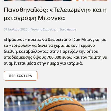
Παναθηναϊκός: «Τελειωμένη» και η
μεταγραφή Μπόνγκα
07 Ιουλίου 2026
| Γιάννης Σιαβελής |
Euroleague
«Πράσινος» πρέπει να θεωρείται ο Ίζακ Μπόνγκα, με
το «τριφύλλι» να δίνει τα χέρια με τον Γερμανό
διεθνή, καταβάλλοντας στην Παρτιζάν την ρήτρα
αποδέσμευσης ύψους 700.000 ευρώ και τον παίκτη να
αναμένεται μέσα στην ημερα για ιατρικά.
ΠΕΡΙΣΣΌΤΕΡΑ