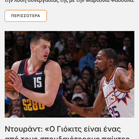
ΠΕΡΙΣΣΌΤΕΡΑ
Ντουράντ: «Ο Γιόκιτς είναι ένας