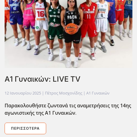
Α1 Γυναικών: LIVE TV
12 Ιανουαρίου 2025
| Πέτρος Μοσχονίδης |
Α1 Γυναικών
Παρακολουθήστε ζωντανά τις αναμετρήσεις της 14ης
αγωνιστικής της Α1 Γυναικών
.
ΠΕΡΙΣΣΌΤΕΡΑ