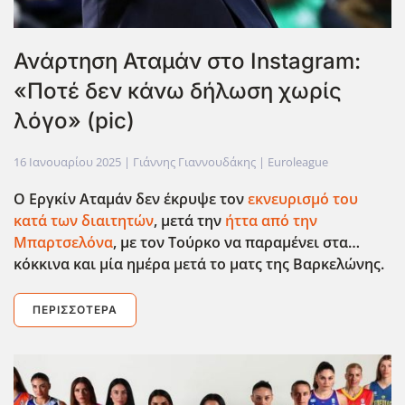
Ανάρτηση Αταμάν στο Instagram:
«Ποτέ δεν κάνω δήλωση χωρίς
λόγο» (pic)
16 Ιανουαρίου 2025
| Γιάννης Γιαννουδάκης |
Euroleague
Ο Εργκίν Αταμάν δεν έκρυψε τον
εκνευρισμό του
κατά των διαιτητών
, μετά την
ήττα από την
Μπαρτσελόνα
, με τον Τούρκο να παραμένει στα…
κόκκινα και μία ημέρα μετά το ματς της Βαρκελώνης.
ΠΕΡΙΣΣΌΤΕΡΑ