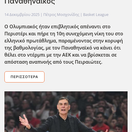
Παναθηναϊκός
14 Δεκεμβρίου 2025
| Πέτρος Μοσχονίδης |
Basket League
Ο Ολυμπιακός ήταν επιβλητικός απέναντι στο
Περιστέρι και πήρε τη 10η συνεχόμενη νίκη του στο
ελληνικό πρωτάθλημα, παραμένοντας στην κορυφή
της βαθμολογίας, με τον Παναθηναϊκό να κάνει ότι
θέλει στο ντέρμπι με την ΑΕΚ και να βρίσκεται σε
απόσταση αναπνοής από τους Πειραιώτες.
ΠΕΡΙΣΣΌΤΕΡΑ