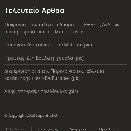
Τελευταία Άρθρα
Ουκρανία: Πάνοπλη στο δρόμο της Εθνικής Ανδρών
στα προκριματικά του Mundobasket
Παπάγου: Ανακοίνωσε τον Μπίσοπ (pic)
Πρωτέας: Στη Βούλα η Ιγουάλα (pic)
Διευκρίνιση από τον Πάρκερ για το... «όνειρο
κατάκτησης του ΝΒΑ Europe» (pic)
Άρης: Υπέγραψε τον Μοκόκα (pic)
© Copyright 2023 SuperBasket
Η Ομάδα μας
Συνεργασίες
Διαφήμιση
Όροι Χρήσης