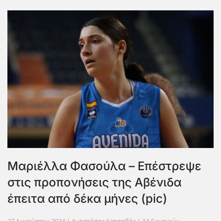
Μαριέλλα Φασούλα – Επέστρεψε
στις προπονήσεις της Αβένιδα
έπειτα από δέκα μήνες (pic)
27 Αυγούστου 2024
| Αναστάσης Κατσαβός |
Α1 Γυναικών