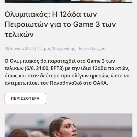
Ολυμπιακός: Η 12άδα των
Πειραιωτών για το Game 3 των
τελικών
06 Ιουνίου 2025
| Πέτρος Μοσχονίδης |
Basket League
Ο Ολυμπιακός θα παραταχθεί στο Game 3 των
τελικών (6/6, 21:00, ΕΡΤ3) με την ίδια 12άδα παικτών,
όπως και στον δεύτερο προ ολίγων ημερών, ώστε να
αντιμετωπίσει τον Παναθηναϊκό στο ΟΑΚΑ.
ΠΕΡΙΣΣΌΤΕΡΑ