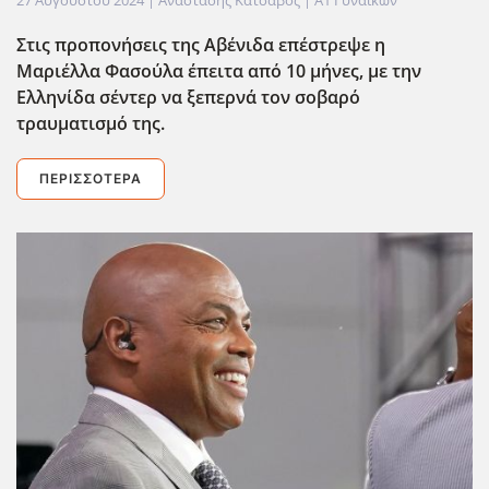
Στις προπονήσεις της Αβένιδα επέστρεψε η
Μαριέλλα Φασούλα έπειτα από 10 μήνες, με την
Ελληνίδα σέντερ να ξεπερνά τον σοβαρό
τραυματισμό της.
ΠΕΡΙΣΣΌΤΕΡΑ