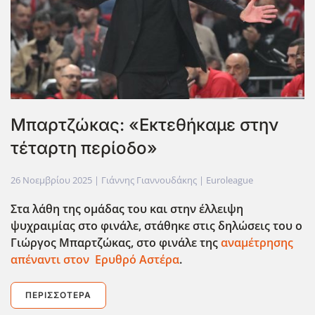
Μπαρτζώκας: «Εκτεθήκαμε στην
τέταρτη περίοδο»
26 Νοεμβρίου 2025
| Γιάννης Γιαννουδάκης |
Euroleague
Στα λάθη της ομάδας του και στην έλλειψη
ψυχραιμίας στο φινάλε, στάθηκε στις δηλώσεις του ο
Γιώργος Μπαρτζώκας, στο φινάλε της
αναμέτρησης
απέναντι στον Ερυθρό Αστέρα
.
ΠΕΡΙΣΣΌΤΕΡΑ