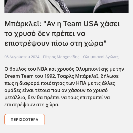
Μπάρκλεϊ: "Αν η Team USA χάσει
το χρυσό δεν πρέπει να
επιστρέψουν πίσω στη χώρα"
05 Αυγούστου 2024
| Πέτρος Μοσχονίδης |
Ολυμπιακοί Αγώνες
Ο θρύλος του ΝΒΑ και χρυσός Ολυμπιονίκης με την
Dream Team του 1992, Τσαρλς Μπάρκλεϊ, δήλωσε
πως η διαφορά ποιότητας των ΗΠΑ με τις άλλες
ομάδες είναι τέτοια που αν χάσουν το χρυσό
μετάλλιο, δεν θα πρέπει να τους επιτραπεί να
επιστρέψουν στη χώρα.
ΠΕΡΙΣΣΌΤΕΡΑ