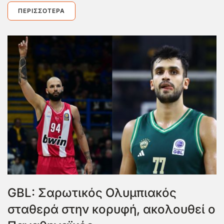
ΠΕΡΙΣΣΌΤΕΡΑ
GBL: Σαρωτικός Ολυμπιακός
σταθερά στην κορυφή, ακολουθεί ο