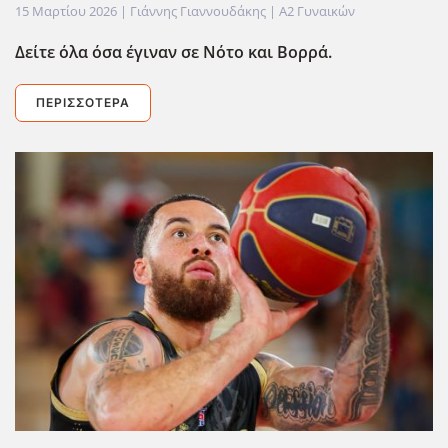
15 Μαρτίου 2026
| Γιάννης Γιαννουδάκης |
Α2 Γυναικών
Δείτε όλα όσα έγιναν σε Νότο και Βορρά.
ΠΕΡΙΣΣΌΤΕΡΑ