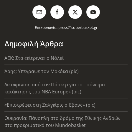
Επικοινωνία:
press@superbasket.gr
Δημοφιλή Άρθρα
AEK: Στα «κίτρινα» ο Νόλεϊ
Άρης: Υπέγραψε τον Μοκόκα (pic)
Διευκρίνιση από τον Πάρκερ για το... «όνειρο
κατάκτησης του ΝΒΑ Europe» (pic)
«Επιστρέφει στη Ζαλγκίρις ο Έβανς» (pic)
Ουκρανία: Πάνοπλη στο δρόμο της Εθνικής Ανδρών
στα προκριματικά του Mundobasket