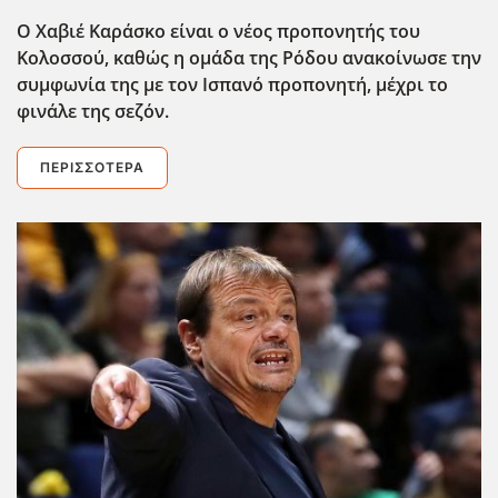
Ο Χαβιέ Καράσκο είναι ο νέος προπονητής του
Κολοσσού, καθώς η ομάδα της Ρόδου ανακοίνωσε την
συμφωνία της με τον Ισπανό προπονητή, μέχρι το
φινάλε της σεζόν.
ΠΕΡΙΣΣΌΤΕΡΑ