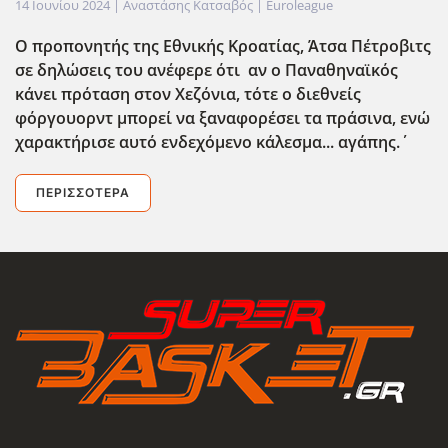
14 Ιουνίου 2024
| Αναστάσης Κατσαβός |
Euroleague
Ο προπονητής της Εθνικής Κροατίας, Άτσα Πέτροβιτς
σε δηλώσεις του ανέφερε ότι αν ο Παναθηναϊκός
κάνει πρόταση στον Χεζόνια, τότε ο διεθνείς
φόργουορντ μπορεί να ξαναφορέσει τα πράσινα, ενώ
χαρακτήρισε αυτό ενδεχόμενο κάλεσμα... αγάπης.΄
ΠΕΡΙΣΣΌΤΕΡΑ