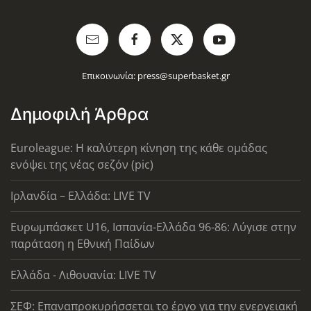
Επικοινωνία:
press@superbasket.gr
Δημοφιλή Άρθρα
Euroleague: Η καλύτερη κίνηση της κάθε ομάδας
ενόψει της νέας σεζόν (pic)
Ιρλανδία – Ελλάδα: LIVE TV
Ευρωμπάσκετ U16, Ισπανία-Ελλάδα 96-86: Λύγισε στην
παράταση η Εθνική Παίδων
Ελλάδα - Λιθουανία: LIVE TV
ΣΕΦ: Επαναπροκυρήσσεται το έργο για την ενεργειακή