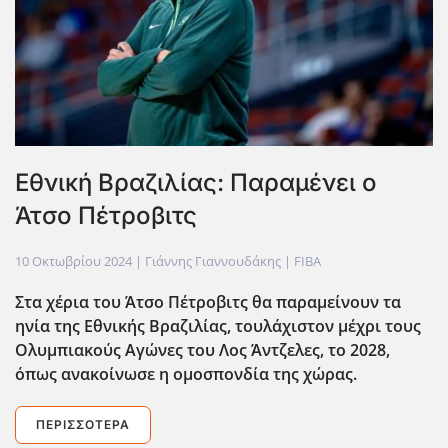
Εθνική Βραζιλίας: Παραμένει ο
Άτσο Πέτροβιτς
10 Οκτωβρίου 2024
| Γιάννης Γιαννουδάκης |
FIBA
Στα χέρια του Άτσο Πέτροβιτς θα παραμείνουν τα
ηνία της Εθνικής Βραζιλίας, τουλάχιστον μέχρι τους
Ολυμπιακούς Αγώνες του Λος Άντζελες, το 2028,
όπως ανακοίνωσε η ομοσπονδία της χώρας.
ΠΕΡΙΣΣΌΤΕΡΑ