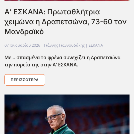
Α’ ΕΣΚΑΝΑ: Πρωταθλήτρια
χειμώνα η Δραπετσώνα, 73-60 τον
Μανδραϊκό
07 Ιανουαρίου 2026
| Γιάννης Γιαννουδάκης |
ΕΣΚΑΝΑ
Με… σπασμένα τα φρένα συνεχίζει η Δραπετσώνα
την πορεία της στην Α’ ΕΣΚΑΝΑ.
ΠΕΡΙΣΣΌΤΕΡΑ