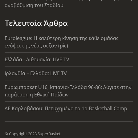
αναβάθμιση του Σταδίου
Τελευταία Άρθρα
Euroleague: Η καλύτερη κίνηση της κάθε ομάδας
ενόψει της νέας σεζόν (pic)
Ελλάδα - Λιθουανία: LIVE TV
Ιρλανδία – Ελλάδα: LIVE TV
Ευρωμπάσκετ U16, Ισπανία-Ελλάδα 96-86: Λύγισε στην
παράταση η Εθνική Παίδων
ΑΕ Καρλοβάσου: Πετυχημένο το 1ο Basketball Camp
© Copyright 2023 SuperBasket