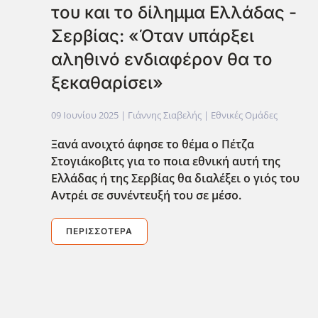
του και το δίλημμα Ελλάδας -
Σερβίας: «Όταν υπάρξει
αληθινό ενδιαφέρον θα το
ξεκαθαρίσει»
09 Ιουνίου 2025
| Γιάννης Σιαβελής |
Εθνικές Ομάδες
Ξανά ανοιχτό άφησε το θέμα ο Πέτζα
Στογιάκοβιτς για το ποια εθνική αυτή της
Ελλάδας ή της Σερβίας θα διαλέξει ο γιός του
Αντρέι σε συνέντευξή του σε μέσο.
ΠΕΡΙΣΣΌΤΕΡΑ