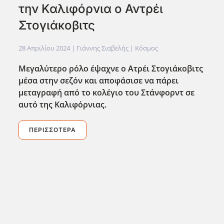
την Καλιφόρνια ο Αντρέι
Στογιάκοβιτς
28 Απριλίου 2024
| Γιάννης Σιαβελής |
Κόσμος
Μεγαλύτερο ρόλο έψαχνε ο Ατρέι Στογιάκοβιτς
μέσα στην σεζόν και αποφάσισε να πάρει
μεταγραφή από το κολέγιο του Στάνφορντ σε
αυτό της Καλιφόρνιας.
ΠΕΡΙΣΣΌΤΕΡΑ