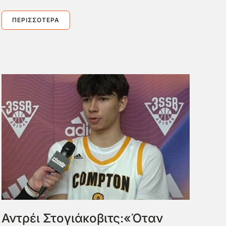
ΠΕΡΙΣΣΌΤΕΡΑ
Αντρέι Στογιάκοβιτς:«Όταν