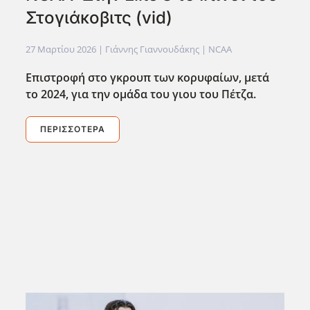
Στογιάκοβιτς (vid)
27 Μαρτίου 2026
| Γιάννης Γιαννουδάκης |
NCAA
Επιστροφή στο γκρουπ των κορυφαίων, μετά
το 2024, για την ομάδα του γιου του Πέτζα.
ΠΕΡΙΣΣΌΤΕΡΑ