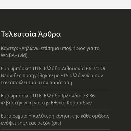
Τελευταία Άρθρα
Καντέρ: «Δηλώνω επίσημα υποψήφιος για το
WNBA» (vid)
Ευρωμπάσκετ U18, Ελλάδα-Λιθουανία 66-74: Οι
Νεανίδες προηγήθηκαν με +15 αλλά γνώρισαν
τον αποκλεισμό στην παράταση
Ευρωμπάσκετ U16, Ελλάδα-Ιρλανδία 78-36:
«Σβηστή» νίκη για την Εθνική Κορασίδων
Euroleague: Η καλύτερη κίνηση της κάθε ομάδας
ενόψει της νέας σεζόν (pic)