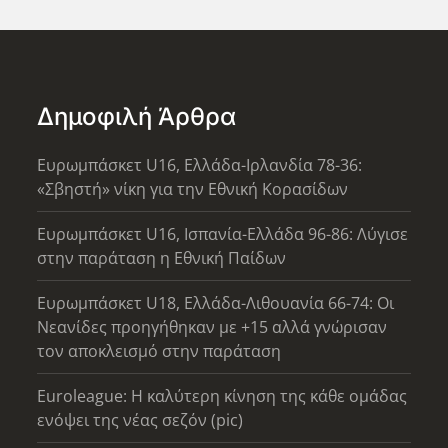
Δημοφιλή Άρθρα
Ευρωμπάσκετ U16, Ελλάδα-Ιρλανδία 78-36:
«Σβηστή» νίκη για την Εθνική Κορασίδων
Ευρωμπάσκετ U16, Ισπανία-Ελλάδα 96-86: Λύγισε
στην παράταση η Εθνική Παίδων
Ευρωμπάσκετ U18, Ελλάδα-Λιθουανία 66-74: Οι
Νεανίδες προηγήθηκαν με +15 αλλά γνώρισαν
τον αποκλεισμό στην παράταση
Euroleague: Η καλύτερη κίνηση της κάθε ομάδας
ενόψει της νέας σεζόν (pic)