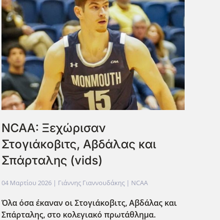
NCAA: Ξεχώρισαν
Στογιάκοβιτς, Αβδάλας και
Σπάρταλης (vids)
04 Μαρτίου 2026
| Γιάννης Γιαννουδάκης |
NCAA
Όλα όσα έκαναν οι Στογιάκοβιτς, Αβδάλας και
Σπάρταλης, στο κολεγιακό πρωτάθλημα.