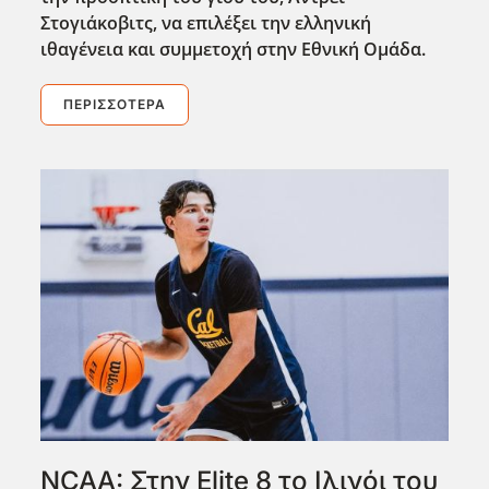
Στογιάκοβιτς, να επιλέξει την ελληνική
ιθαγένεια και συμμετοχή στην Εθνική Ομάδα.
ΠΕΡΙΣΣΌΤΕΡΑ
NCAA: Στην Elite 8 το Ιλινόι του