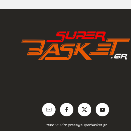
Επικοινωνία:
press@superbasket.gr