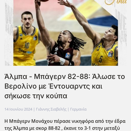
Άλμπα - Μπάγερν 82-88: Άλωσε το
Βερολίνο με Έντουαρντς και
σήκωσε την κούπα
14 Ιουνίου 2024
| Γιάννης Σιαβελής |
Γερμανία
Η Μπάγερν Μονάχου πέρασε νικηφόρα από την έδρα
της Άλμπα με σκορ 88-82 , έκανε το 3-1 στην μεταξύ