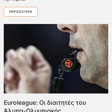
ΠΕΡΙΣΣΌΤΕΡΑ
Euroleague: Οι διαιτητές του
Άλμπα-Ολυμπιακός