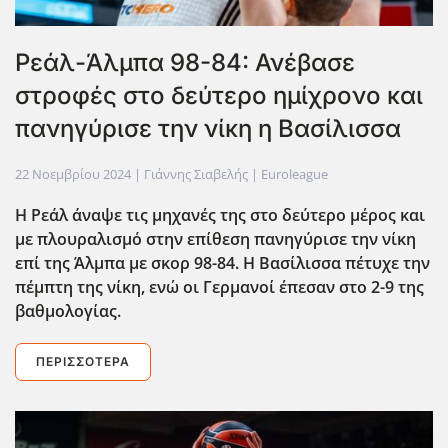
Ρεάλ-Άλμπα 98-84: Ανέβασε
στροφές στο δεύτερο ημίχρονο και
πανηγύρισε την νίκη η Βασίλισσα
22 Νοεμβρίου 2024
| Γιάννης Σιαβελής |
Euroleague
Η Ρεάλ άναψε τις μηχανές της στο δεύτερο μέρος και
με πλουραλισμό στην επίθεση πανηγύρισε την νίκη
επί της Άλμπα με σκορ 98-84. Η Βασίλισσα πέτυχε την
πέμπτη της νίκη, ενώ οι Γερμανοί έπεσαν στο 2-9 της
βαθμολογίας.
ΠΕΡΙΣΣΌΤΕΡΑ