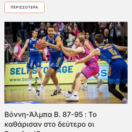
ΠΕΡΙΣΣΌΤΕΡΑ
Bόννη-Άλμπα Β. 87-95 : Το
καθάρισαν στο δεύτερο οι