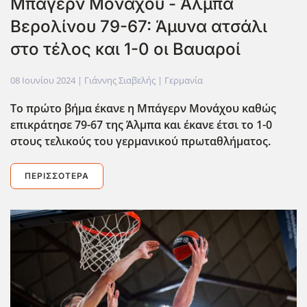
Μπάγερν Μονάχου - Άλμπα
Βερολίνου 79-67: Άμυνα ατσάλι
στο τέλος και 1-0 οι Βαυαροί
08 Ιουνίου 2024
| Γιάννης Σιαβελής |
Γερμανία
Το πρώτο βήμα έκανε η Μπάγερν Μονάχου καθώς
επικράτησε 79-67 της Άλμπα και ΄εκανε έτσι το 1-0
στους τελικούς του γερμανικού πρωταθλήματος.
ΠΕΡΙΣΣΌΤΕΡΑ