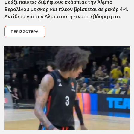
με έξι παίκτες διψήφιους σκόρπισε την Άλμπα
Βερολίνου με σκορ και πλέον βρίσκεται σε ρεκόρ 4-4.
Αντίθετα για την Άλμπα αυτή είναι η έβδομη ήττα.
ΠΕΡΙΣΣΌΤΕΡΑ