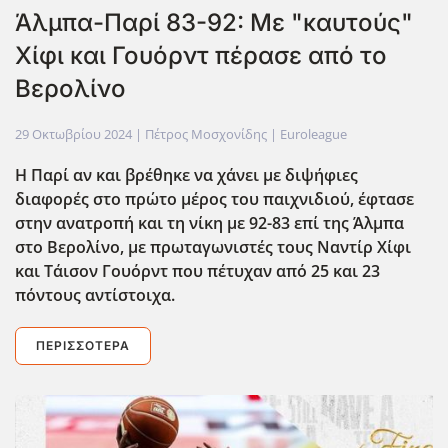
Άλμπα-Παρί 83-92: Με "καυτούς"
Χίφι και Γουόρντ πέρασε από το
Βερολίνο
29 Οκτωβρίου 2024
| Πέτρος Μοσχονίδης |
Euroleague
Η Παρί αν και βρέθηκε να χάνει με διψήφιες
διαφορές στο πρώτο μέρος του παιχνιδιού, έφτασε
στην ανατροπή και τη νίκη με 92-83 επί της Άλμπα
στο Βερολίνο, με πρωταγωνιστές τους Ναντίρ Χίφι
και Τάισον Γουόρντ που πέτυχαν από 25 και 23
πόντους αντίστοιχα.
ΠΕΡΙΣΣΌΤΕΡΑ