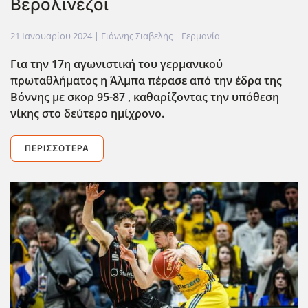
Βερολινέζοι
21 Ιανουαρίου 2024
| Γιάννης Σιαβελής |
Γερμανία
Για την 17η αγωνιστική του γερμανικού
πρωταθλήματος η Άλμπα πέρασε από την έδρα της
Βόννης με σκορ 95-87 , καθαρίζοντας την υπόθεση
νίκης στο δεύτερο ημίχρονο.
ΠΕΡΙΣΣΌΤΕΡΑ