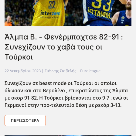
Άλμπα Β. - Φενέρμπαχτσε 82-91 :
Συνεχίζουν το χαβά τους οι
Τούρκοι
22 Δεκεμβρίου 2023
| Γιάννης Σιαβελής |
Euroleague
Συνεχίζουν σε beast mode οι Τούρκοι οι οποίοι
άλωσαν και στο Βερολίνο , επικρατώντας της Άλμπα
με σκορ 91-82. Η Τούρκοι βρίσκονται στο 9-7 , ενώ οι
Γερμανοί στην προ-τελευταία θέση με ρεκόρ 3-13.
ΠΕΡΙΣΣΌΤΕΡΑ