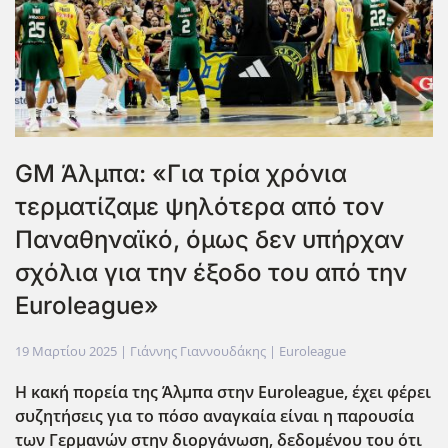
GM Άλμπα: «Για τρία χρόνια
τερματίζαμε ψηλότερα από τον
Παναθηναϊκό, όμως δεν υπήρχαν
σχόλια για την έξοδο του από την
Euroleague»
19 Μαρτίου 2025
| Γιάννης Γιαννουδάκης |
Euroleague
Η κακή πορεία της Άλμπα στην Euroleague
, έχει φέρει
συζητήσεις για το πόσο αναγκαία είναι η παρουσία
των Γερμανών στην διοργάνωση, δεδομένου του ότι