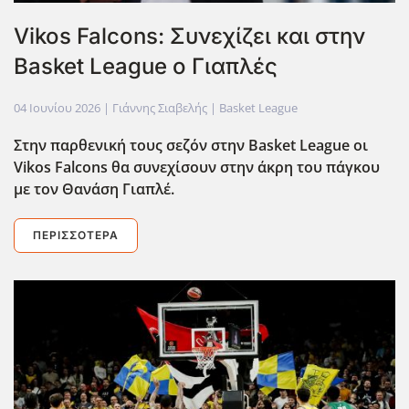
Vikos Falcons: Συνεχίζει και στην
Basket League o Γιαπλές
04 Ιουνίου 2026
| Γιάννης Σιαβελής |
Basket League
Στην παρθενική τους σεζόν στην Basket League οι
Vikos Falcons θα συνεχίσουν στην άκρη του πάγκου
με τον Θανάση Γιαπλέ.
ΠΕΡΙΣΣΌΤΕΡΑ