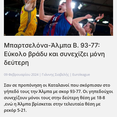
Μπαρτσελόνα-Άλμπα Β. 93-77:
Eύκολο βράδυ και συνεχίζει μόνη
δεύτερη
09 Φεβρουαρίου 2024
| Γιάννης Σιαβελής |
Euroleague
Σαν σε προπόνηση οι Καταλανοί που σκόρπισαν στο
γήπεδό τους την Άλμπα με σκορ 93-77. Οι γηπεδούχοι
συνεχίζουν μόνοι τους στην δεύτερη θέση με 18-8
,ενώ η Άλμπα βρίσκεται στην τελευταία θέση με
ρεκόρ 5-21.