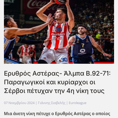
Eρυθρός Αστέρας- Άλμπα Β.92-71:
Παραγωγικοί και κυρίαρχοι οι
Σέρβοι πέτυχαν την 4η νίκη τους
07 Νοεμβρίου 2024
| Γιάννης Σιαβελής |
Euroleague
Μια άνετη νίκη πέτυχε ο Ερυθρός Αστέρας ο οποίος