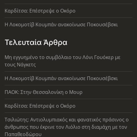
Καρδίτσα: Επέστρεψε ο Οκόρο
Η Λοκομοτίβ Κουμπάν ανακοίνωσε Ποκουσέβσκι
Τελευταία Άρθρα
Μη εγγυημένο το συμβόλαιο του Λόνι Γουόκερ με
τους Νάγκετς
Η Λοκομοτίβ Κουμπάν ανακοίνωσε Ποκουσέβσκι
ΠΑΟΚ: Στην Θεσσαλονίκη ο Μουρ
Καρδίτσα: Επέστρεψε ο Οκόρο
Τσιλιώτης: Αντιολυμπιακός και φανατικός πράσινος ο
άνθρωπος που έκρινε τον Λιόλιο στη διαμάχη με τον
Παπαθεοδώρου