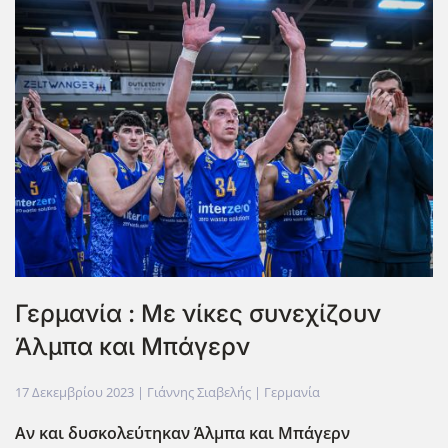
Γερμανία : Με νίκες συνεχίζουν
Άλμπα και Μπάγερν
17 Δεκεμβρίου 2023
| Γιάννης Σιαβελής |
Γερμανία
Αν και δυσκολεύτηκαν Άλμπα και Μπάγερν