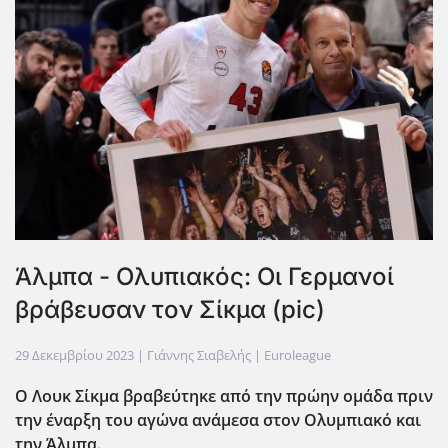
Άλμπα - Ολυπιακός: Οι Γερμανοί
βράβευσαν τον Σίκμα (pic)
29 Δεκεμβρίου 2023
| Γιάννης Σιαβελής |
Euroleague
Ο Λουκ Σίκμα βραβεύτηκε από την πρώην ομάδα πριν
την έναρξη του αγώνα ανάμεσα στον Ολυμπιακό και
την Άλμπα.