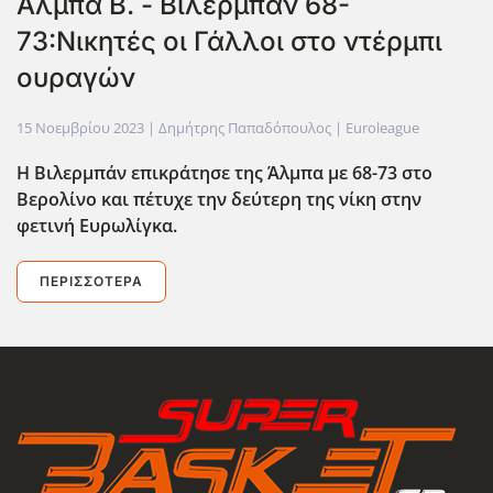
Αλμπα Β. - Βιλερμπάν 68-
73:Νικητές οι Γάλλοι στο ντέρμπι
ουραγών
15 Νοεμβρίου 2023
| Δημήτρης Παπαδόπουλος |
Euroleague
Η Βιλερμπάν επικράτησε της Άλμπα με 68-73 στο
Βερολίνο και πέτυχε την δεύτερη της νίκη στην
φετινή Ευρωλίγκα.
ΠΕΡΙΣΣΌΤΕΡΑ