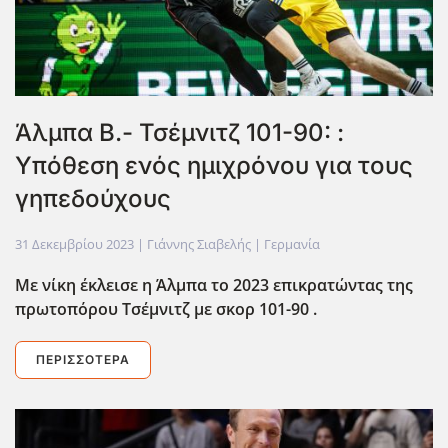
Άλμπα Β.- Τσέμνιτζ 101-90: :
Υπόθεση ενός ημιχρόνου για τους
γηπεδούχους
31 Δεκεμβρίου 2023
| Γιάννης Σιαβελής |
Γερμανία
Με νίκη έκλεισε η Άλμπα το 2023 επικρατώντας της
πρωτοπόρου Τσέμνιτζ με σκορ 101-90 .
ΠΕΡΙΣΣΌΤΕΡΑ