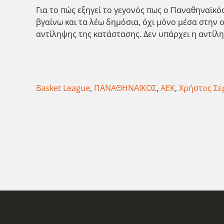
Για το πώς εξηγεί το γεγονός πως ο Παναθηναϊκό
βγαίνω και τα λέω δημόσια, όχι μόνο μέσα στην ομ
αντίληψης της κατάστασης. Δεν υπάρχει η αντίλ
Basket League
,
ΠΑΝΑΘΗΝΑΪΚΟΣ
,
ΑΕΚ
,
Χρήστος Σε