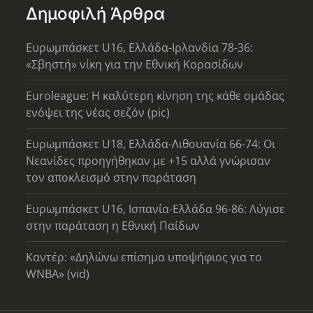
Δημοφιλή Άρθρα
Ευρωμπάσκετ U16, Ελλάδα-Ιρλανδία 78-36:
«Σβηστή» νίκη για την Εθνική Κορασίδων
Euroleague: Η καλύτερη κίνηση της κάθε ομάδας
ενόψει της νέας σεζόν (pic)
Ευρωμπάσκετ U18, Ελλάδα-Λιθουανία 66-74: Οι
Νεανίδες προηγήθηκαν με +15 αλλά γνώρισαν
τον αποκλεισμό στην παράταση
Ευρωμπάσκετ U16, Ισπανία-Ελλάδα 96-86: Λύγισε
στην παράταση η Εθνική Παίδων
Καντέρ: «Δηλώνω επίσημα υποψήφιος για το
WNBA» (vid)