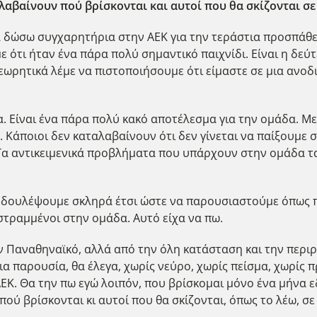
λαβαίνουν πού βρίσκονται και αυτοί που θα σκίζονται σε
 δώσω συγχαρητήρια στην ΑΕΚ για την τεράστια προσπάθεια
με ότι ήταν ένα πάρα πολύ σημαντικό παιχνίδι. Είναι η δε
ωρητικά λέμε να πιστοποιήσουμε ότι είμαστε σε μια ανοδικ
α. Είναι ένα πάρα πολύ κακό αποτέλεσμα για την ομάδα. Μ
. Κάποιοι δεν καταλαβαίνουν ότι δεν γίνεται να παίξουμε
α αντικειμενικά προβλήματα που υπάρχουν στην ομάδα τα
α δουλέψουμε σκληρά έτσι ώστε να παρουσιαστούμε όπως πρ
στραμμένοι στην ομάδα. Αυτό είχα να πω.
ν Παναθηναϊκό, αλλά από την όλη κατάσταση και την περ
μια παρουσία, θα έλεγα, χωρίς νεύρο, χωρίς πείσμα, χωρίς
ΕΚ. Θα την πω εγώ λοιπόν, που βρίσκομαι μόνο ένα μήνα εδ
ού βρίσκονται κι αυτοί που θα σκίζονται, όπως το λέω, σε