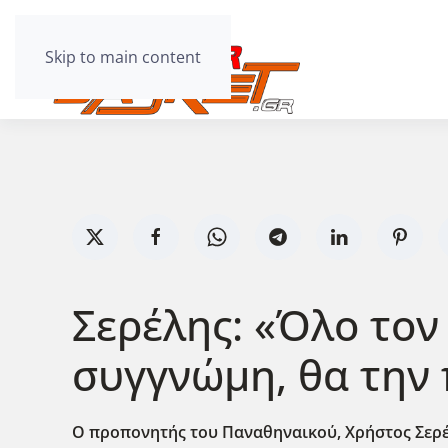
Skip to main content
Σερέλης: «Όλο τον 
συγγνώμη, θα την
Ο προπονητής του Παναθηναικού, Χρήστος Σερέ