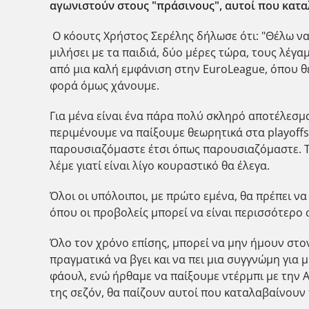
αγωνιστούν στους "πράσινους", αυτοί που κατα
Ο κόουτς Χρήστος Σερέλης δήλωσε ότι: "Θέλω να
μιλήσει με τα παιδιά, δύο μέρες τώρα, τους λέγα
από μια καλή εμφάνιση στην EuroLeague, όπου θε
φορά όμως χάνουμε.
Για μένα είναι ένα πάρα πολύ σκληρό αποτέλεσμ
περιμένουμε να παίξουμε θεωρητικά στα playoffs
παρουσιαζόμαστε έτσι όπως παρουσιαζόμαστε. Τ
λέμε γιατί είναι λίγο κουραστικό θα έλεγα.
Όλοι οι υπόλοιποι, με πρώτο εμένα, θα πρέπει ν
όπου οι προβολείς μπορεί να είναι περισσότερο 
Όλο τον χρόνο επίσης, μπορεί να μην ήμουν στο
πραγματικά να βγει και να πει μια συγγνώμη για 
φάουλ, ενώ ήρθαμε να παίξουμε ντέρμπι με την Α
της σεζόν, θα παίζουν αυτοί που καταλαβαίνουν π