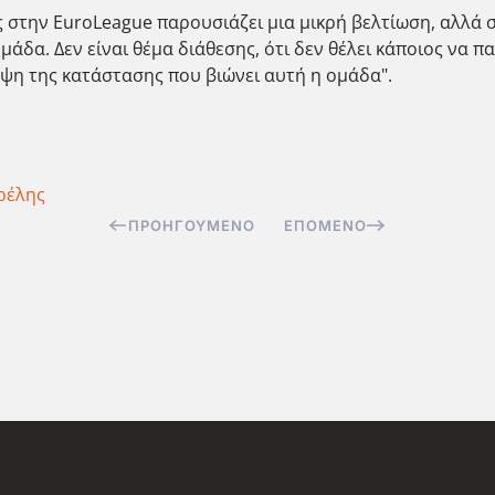
ς στην EuroLeague παρουσιάζει μια μικρή βελτίωση, αλλά σ
άδα. Δεν είναι θέμα διάθεσης, ότι δεν θέλει κάποιος να πα
ηψη της κατάστασης που βιώνει αυτή η ομάδα".
ρέλης
ΠΡΟΗΓΟΎΜΕΝΟ
ΕΠΌΜΕΝΟ