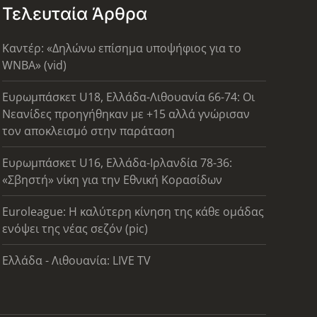
Τελευταία Άρθρα
Καντέρ: «Δηλώνω επίσημα υποψήφιος για το
WNBA» (vid)
Ευρωμπάσκετ U18, Ελλάδα-Λιθουανία 66-74: Οι
Νεανίδες προηγήθηκαν με +15 αλλά γνώρισαν
τον αποκλεισμό στην παράταση
Ευρωμπάσκετ U16, Ελλάδα-Ιρλανδία 78-36:
«Σβηστή» νίκη για την Εθνική Κορασίδων
Euroleague: Η καλύτερη κίνηση της κάθε ομάδας
ενόψει της νέας σεζόν (pic)
Ελλάδα - Λιθουανία: LIVE TV