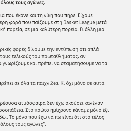
 όλους τους αγώνες.
 που έκανε και τη νίκη που πήρε. Είχαμε
ύτερη φορά που παίζουμε στη Basket League μετά
ή πορεία, σε μια καλύτερη πορεία. Γι άλλη μια
ερικές φορές δίνουμε την εντύπωση ότι απλά
 στους τελικούς του πρωταθλήματος, αν
 γνωρίζουμε και πρέπει να σταματήσουμε να τα
έπει σε όλα τα παιχνίδια. Κι όχι μόνο σε αυτά
ιρρέουσα ατμόσφαιρα δεν έχω ακούσει κανέναν
 προσπάθεια. Στο πρώτο ημίχρονο κάναμε μόνο έξι
ώ,. Το μόνο που έχω να πω είναι ότι στο τέλος
 όλους τους αγώνες".